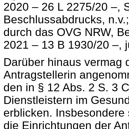
2020 – 26 L 2275/20 –, S
Beschlussabdrucks, n.v.;
durch das OVG NRW, Be
2021 – 13 B 1930/20 –, j
Darüber hinaus vermag 
Antragstellerin angenom
den in § 12 Abs. 2 S. 
Dienstleistern im Gesun
erblicken. Insbesondere 
die Einrichtungen der An