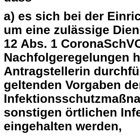
a) es sich bei der Einri
um eine zulässige Dien
12 Abs. 1 CoronaSchVO
Nachfolgeregelungen h
Antragstellerin durchfü
geltenden Vorgaben der
Infektionsschutzmaß
sonstigen örtlichen In
eingehalten werden,