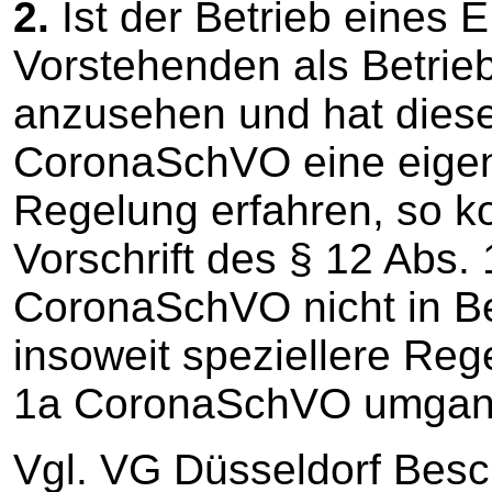
2.
Ist der Betrieb eines
Vorstehenden als Betrieb
anzusehen und hat diese
CoronaSchVO eine eige
Regelung erfahren, so ko
Vorschrift des § 12 Abs. 
CoronaSchVO nicht in Bet
insoweit speziellere Reg
1a CoronaSchVO umgan
Vgl. VG Düsseldorf Bes