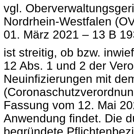
vgl. Oberverwaltungsgeri
Nordrhein-Westfalen (
01. März 2021 – 13 B 193
ist streitig, ob bzw. inwi
12 Abs. 1 und 2 der Ver
Neuinfizierungen mit d
(Coronaschutzverordnun
Fassung vom 12. Mai 2021
Anwendung findet. Die d
begründete Pflichtenbe