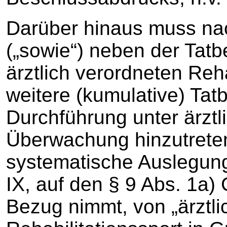
Darüber hinaus muss na
(„sowie“) neben der Tat
ärztlich verordneten Reha
weitere (kumulative) Ta
Durchführung unter ärzt
Überwachung hinzutreten.
systematische Auslegung
IX, auf den § 9 Abs. 1a
Bezug nimmt, von „ärztli