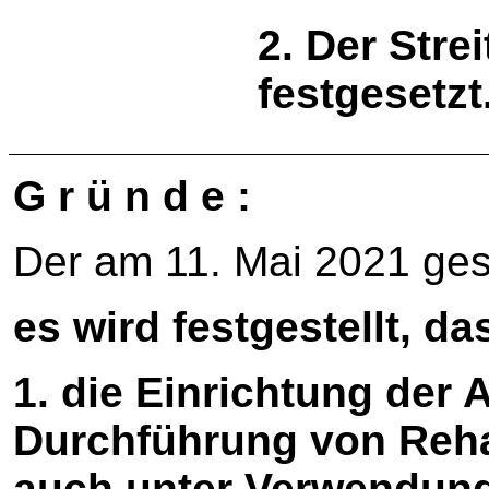
2. Der Stre
festgesetzt
G r ü n d e :
Der am 11. Mai 2021 gest
es wird festgestellt, da
1. die Einrichtung der A
Durchführung von Reh
auch unter Verwendung