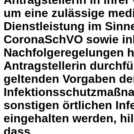
um eine zulässige med
Dienstleistung im Sinne
CoronaSchVO sowie inh
Nachfolgeregelungen h
Antragstellerin durchfü
geltenden Vorgaben der
Infektionsschutzmaß
sonstigen örtlichen In
eingehalten werden, hil
dass