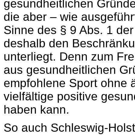
gesundheitlichen Grün
die aber – wie ausgeführ
Sinne des § 9 Abs. 1 de
deshalb den Beschränkun
unterliegt. Denn zum Fre
aus gesundheitlichen Gr
empfohlene Sport ohne ä
vielfältige positive ges
haben kann.
So auch Schleswig-Holst