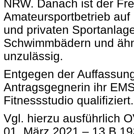
NRW. Danach ist der Frei
Amateursportbetrieb auf u
und privaten Sportanlage
Schwimmbädern und ähnl
unzulässig.
Entgegen der Auffassung 
Antragsgegnerin ihr EMS-
Fitnessstudio qualifiziert.
Vgl. hierzu ausführlic
01. März 2021 – 13 B 19