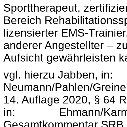
Sporttherapeut, zertifizi
Bereich Rehabilitationss
lizensierter EMS-Trainier
anderer Angestellter – zu
Aufsicht gewährleisten k
vgl. hierzu Jabben, in:
Neumann/Pahlen/Greiner
14. Auflage 2020, §
in: Ehmann/Karmans
Gesamtkommentar SRB, 2