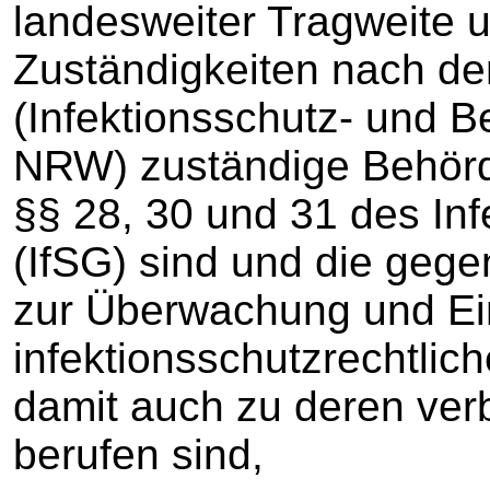
landesweiter Tragweite 
Zuständigkeiten nach de
(Infektionsschutz- und 
NRW) zuständige Behörde
§§ 28, 30 und 31 des In
(IfSG) sind und die geg
zur Überwachung und Ei
infektionsschutzrechtli
damit auch zu deren ver
berufen sind,