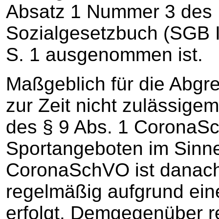
Absatz 1 Nummer 3 des
Sozialgesetzbuch (SGB I
S. 1 ausgenommen ist.
Maßgeblich für die Abgr
zur Zeit nicht zulässigem
des § 9 Abs. 1 CoronaSc
Sportangeboten im Sinne
CoronaSchVO ist danach
regelmäßig aufgrund ein
erfolgt. Demgegenüber re