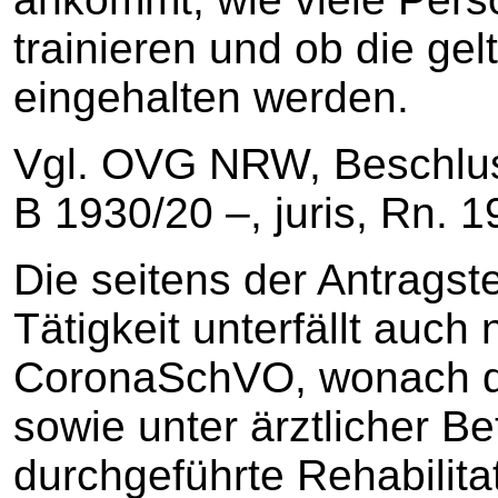
trainieren und ob die ge
eingehalten werden.
Vgl. OVG NRW, Beschlus
B 1930/20 –, juris, Rn. 1
Die seitens der Antragst
Tätigkeit unterfällt auch 
CoronaSchVO, wonach de
sowie unter ärztlicher 
durchgeführte Rehabilita