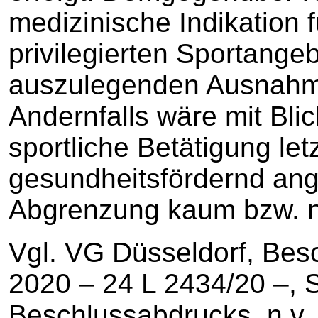
medizinische Indikation 
privilegierten Sportange
auszulegenden Ausnahmev
Andernfalls wäre mit Blic
sportliche Betätigung let
gesundheitsfördernd an
Abgrenzung kaum bzw. ni
Vgl. VG Düsseldorf, Be
2020 – 24 L 2434/20 –, S
Beschlussabdrucks, n.v.