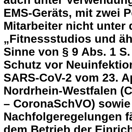
EMS-Geräts, mit zwei 
Mitarbeiter nicht unter 
„Fitnessstudios und äh
Sinne von § 9 Abs. 1 S
Schutz vor Neuinfekti
SARS-CoV-2 vom 23. Ap
Nordrhein-Westfalen (
– CoronaSchVO) sowie 
Nachfolgeregelungen fä
dem Betrieb der Einrich