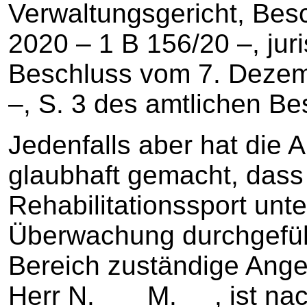
Verwaltungsgericht, Be
2020 – 1 B 156/20 –, jur
Beschluss vom 7. Dezem
–, S. 3 des amtlichen Be
Jedenfalls aber hat die A
glaubhaft gemacht, dass 
Rehabilitationssport unt
Überwachung durchgeführ
Bereich zuständige Angest
Herr N. M. , ist nach