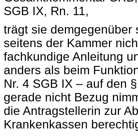
SGB IX, Rn. 11,
trägt sie demgegenüber s
seitens der Kammer nicht
fachkundige Anleitung u
anders als beim Funktion
Nr. 4 SGB IX – auf den
gerade nicht Bezug nimmt
die Antragstellerin zur
Krankenkassen berechtigt