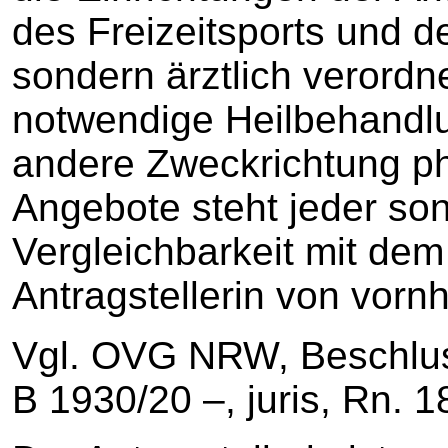
des Freizeitsports und de
sondern ärztlich verordn
notwendige Heilbehandlu
andere Zweckrichtung ph
Angebote steht jeder so
Vergleichbarkeit mit de
Antragstellerin von vorn
Vgl. OVG NRW, Beschlus
B 1930/20 –, juris, Rn. 1