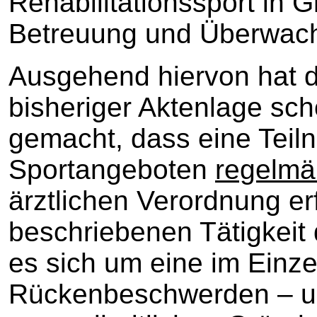
Rehabilitationssport in G
Betreuung und Überwach
Ausgehend hiervon hat di
bisheriger Aktenlage sch
gemacht, dass eine Teil
Sportangeboten
regelmä
ärztlichen Verordnung erf
beschriebenen Tätigkeit 
es sich um eine im Einzel
Rückenbeschwerden – u