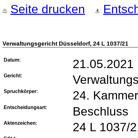
Seite drucken
Entsch
Verwaltungsgericht Düsseldorf, 24 L 1037/21
Datum:
21.05.2021
Gericht:
Verwaltungs
Spruchkörper:
24. Kamme
Entscheidungsart:
Beschluss
Aktenzeichen:
24 L 1037/2