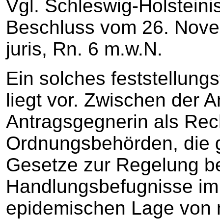
Vgl. Schleswig-Holsteini
Beschluss vom 26. Nove
juris, Rn. 6 m.w.N.
Ein solches feststellung
liegt vor. Zwischen der A
Antragsgegnerin als Rech
Ordnungsbehörden, die 
Gesetze zur Regelung b
Handlungsbefugnisse im
epidemischen Lage von n