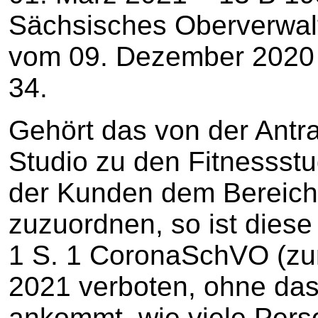
Sächsisches Oberverwal
vom 09. Dezember 2020 –
34.
Gehört das von der Antra
Studio zu den Fitnessstu
der Kunden dem Bereich 
zuzuordnen, so ist diese
1 S. 1 CoronaSchVO (zum
2021 verboten, ohne das
ankommt, wie viele Perso