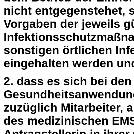
nicht entgegenstehet, 
Vorgaben der jeweils g
Infektionsschutzmaß
sonstigen örtlichen In
eingehalten werden un
2. dass es sich bei den
Gesundheitsanwendung
zuzüglich Mitarbeiter,
des medizinischen EMS
Antragstellerin in ihre