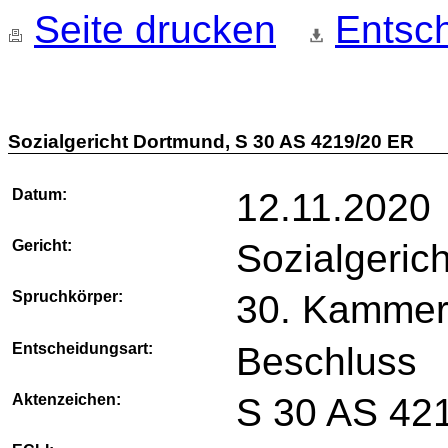
Seite drucken
Entsch
Sozialgericht Dortmund, S 30 AS 4219/20 ER
Datum:
12.11.2020
Gericht:
Sozialgeric
Spruchkörper:
30. Kamme
Entscheidungsart:
Beschluss
Aktenzeichen:
S 30 AS 42