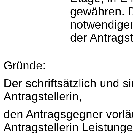
gewähren. De
notwendigen
der Antragst
Gründe:
Der schriftsätzlich und 
Antragstellerin,
den Antragsgegner vorläu
Antragstellerin Leistung