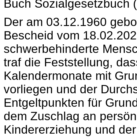
Buch Sozialgesetzbuch 
Der am 03.12.1960 gebo
Bescheid vom 18.02.2022
schwerbehinderte Mensch
traf die Feststellung, d
Kalendermonate mit Gru
vorliegen und der Durch
Entgeltpunkten für Grun
dem Zuschlag an persönl
Kindererziehung und der