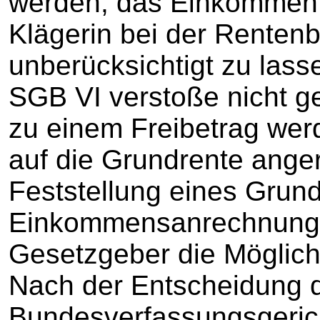
werden, das Einkommen 
Klägerin bei der Renten
unberücksichtigt zu las
SGB VI verstoße nicht g
zu einem Freibetrag we
auf die Grundrente ange
Feststellung eines Grun
Einkommensanrechnung 
Gesetzgeber die Möglichke
Nach der Entscheidung 
Bundesverfassungsgeric