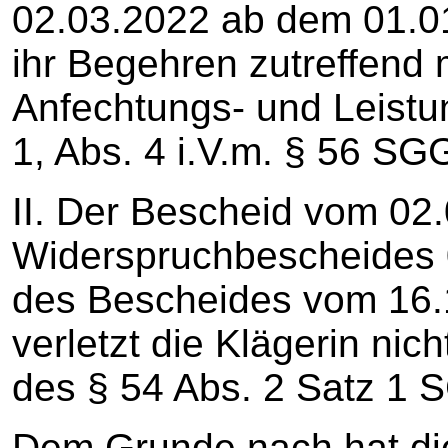
02.03.2022 ab dem 01.01
ihr Begehren zutreffend 
Anfechtungs- und Leistu
1, Abs. 4 i.V.m. § 56 SG
II. Der Bescheid vom 02.
Widerspruchbescheides 
des Bescheides vom 16.
verletzt die Klägerin nic
des § 54 Abs. 2 Satz 1 
Dem Grunde nach hat di