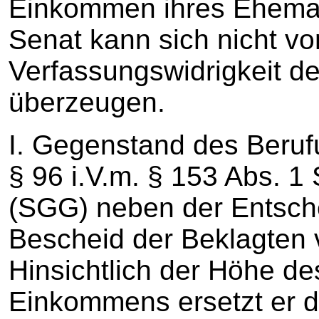
Einkommen ihres Ehema
Senat kann sich nicht vo
Verfassungswidrigkeit d
überzeugen.
I. Gegenstand des Beruf
§ 96 i.V.m. § 153 Abs. 1
(SGG) neben der Entsch
Bescheid der Beklagten
Hinsichtlich der Höhe d
Einkommens ersetzt er 