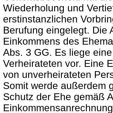
Wiederholung und Vertie
erstinstanzlichen Vorbr
Berufung eingelegt. Die
Einkommens des Eheman
Abs. 3 GG. Es liege ein
Verheirateten vor. Ein
von unverheirateten Perso
Somit werde außerdem 
Schutz der Ehe gemäß Ar
Einkommensanrechnung 