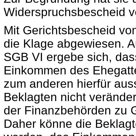
Widerspruchsbescheid v
Mit Gerichtsbescheid vo
die Klage abgewiesen. A
SGB VI ergebe sich, das
Einkommen des Ehegatte
zum anderen hierfür auss
Beklagten nicht verände
der Finanzbehörden zu G
Daher könne die Beklagte