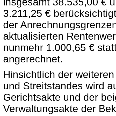
insgesamt 38.535,00 € u
3.211,25 € berücksichtig
der Anrechnungsgrenzen
aktualisierten Rentenwe
nunmehr 1.000,65 € statt
angerechnet.
Hinsichtlich der weitere
und Streitstandes wird au
Gerichtsakte und der b
Verwaltungsakte der Bek