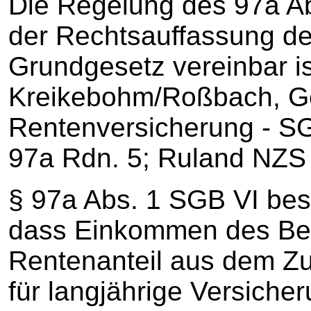
Die Regelung des 97a Ab
der Rechtsauffassung de
Grundgesetz vereinbar is
Kreikebohm/Roßbach, Ge
Rentenversicherung - SG
97a Rdn. 5; Ruland NZS 
§ 97a Abs. 1 SGB VI bes
dass Einkommen des Ber
Rentenanteil aus dem Zu
für langjährige Versich