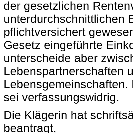
der gesetzlichen Renten
unterdurchschnittliche
pflichtversichert gewese
Gesetz eingeführte Ein
unterscheide aber zwis
Lebenspartnerschaften 
Lebensgemeinschaften. 
sei verfassungswidrig.
Die Klägerin hat schrift
beantragt,