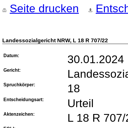
Seite drucken
Entsch
Landessozialgericht NRW, L 18 R 707/22
Datum:
30.01.2024
Gericht:
Landessozi
Spruchkörper:
18
Entscheidungsart:
Urteil
Aktenzeichen:
L 18 R 707/