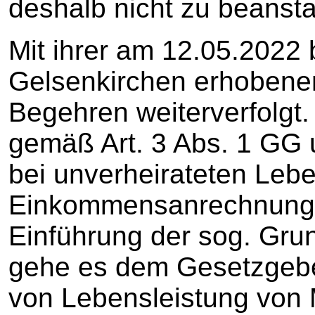
deshalb nicht zu beanst
Mit ihrer am 12.05.2022 
Gelsenkirchen erhobenen 
Begehren weiterverfolgt.
gemäß Art. 3 Abs. 1 GG 
bei unverheirateten Lebe
Einkommensanrechnung ni
Einführung der sog. Gru
gehe es dem Gesetzgeb
von Lebensleistung von 