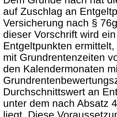
auf Zuschlag an Entgeltp
Versicherung nach § 76
dieser Vorschrift wird ei
Entgeltpunkten ermittel
mit Grundrentenzeiten v
den Kalendermonaten mi
Grundrentenbewertungsz
Durchschnittswert an Ent
unter dem nach Absatz 
liegt. Diese Voraussetzu