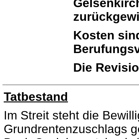
Gelsenkirc
zurückgewi
Kosten sin
Berufungsve
Die Revisi
Tatbestand
Im Streit steht die Bewil
Grundrentenzuschlags 