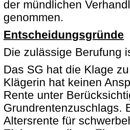
der mündlichen Verhand
genommen.
Entscheidungsgründe
Die zulässige Berufung i
Das SG hat die Klage zu
Klägerin hat keinen Ans
Rente unter Berücksicht
Grundrentenzuschlags. B
Altersrente für schwerbe