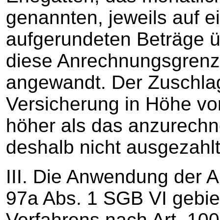
genannten, jeweils auf e
aufgerundeten Beträge üb
diese Anrechnungsgrenze
angewandt. Der Zuschlag
Versicherung in Höhe von
höher als das anzurech
deshalb nicht ausgezahlt
III. Die Anwendung der 
97a Abs. 1 SGB VI gebie
Verfahrens nach Art. 10