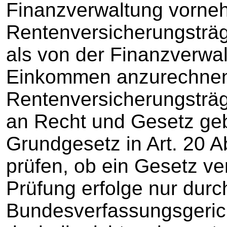
Finanzverwaltung vorneh
Rentenversicherungsträg
als von der Finanzverwal
Einkommen anzurechnen
Rentenversicherungsträg
an Recht und Gesetz geb
Grundgesetz in Art. 20 Ab
prüfen, ob ein Gesetz v
Prüfung erfolge nur durc
Bundesverfassungsgerich