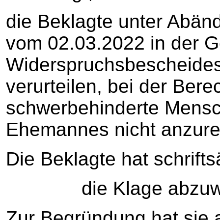
die Beklagte unter Abän
vom 02.03.2022 in der G
Widerspruchsbescheides
verurteilen, bei der Bere
schwerbehinderte Mens
Ehemannes nicht anzur
Die Beklagte hat schrifts
die Klage abzuwe
Zur Begründung hat sie 