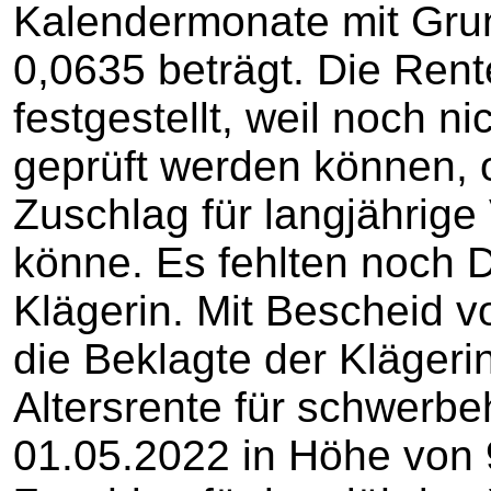
Kalendermonate mit Gru
0,0635 beträgt. Die Ren
festgestellt, weil noch n
geprüft werden können, o
Zuschlag für langjährig
könne. Es fehlten noch
Klägerin. Mit Bescheid v
die Beklagte der Klägeri
Altersrente für schwerb
01.05.2022 in Höhe von 