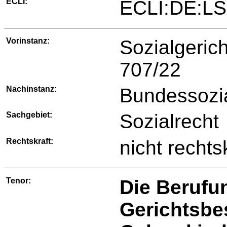
ECLI:
ECLI:DE:L
Vorinstanz:
Sozialgeric
707/22
Nachinstanz:
Bundessozia
Sachgebiet:
Sozialrecht
Rechtskraft:
nicht rechts
Tenor:
Die Berufu
Gerichtsbe