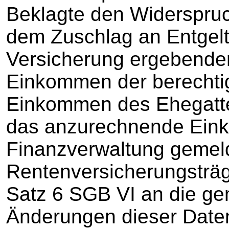
Beklagte den Widerspruc
dem Zuschlag an Entgelt
Versicherung ergebenden
Einkommen der berechti
Einkommen des Ehegatt
das anzurechnende Ein
Finanzverwaltung gemeld
Rentenversicherungsträ
Satz 6 SGB VI an die g
Änderungen dieser Daten