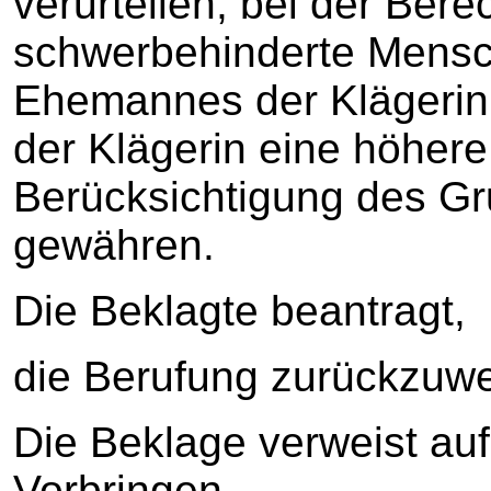
verurteilen, bei der Bere
schwerbehinderte Mens
Ehemannes der Klägerin
der Klägerin eine höhere
Berücksichtigung des G
gewähren.
Die Beklagte beantragt,
die Berufung zurückzuwe
Die Beklage verweist auf 
Vorbringen.