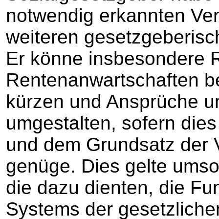
notwendig erkannten Ve
weiteren gesetzgeberisc
Er könne insbesondere 
Rentenanwartschaften b
kürzen und Ansprüche u
umgestalten, sofern di
und dem Grundsatz der V
genüge. Dies gelte ums
die dazu dienten, die Fu
Systems der gesetzliche