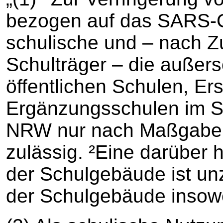
bezogen auf das SARS-C
schulische und – nach Z
Schulträger – die außer
öffentlichen Schulen, Er
Ergänzungsschulen im S
NRW nur nach Maßgabe 
zulässig. ²Eine darüber
der Schulgebäude ist un
der Schulgebäude insowe