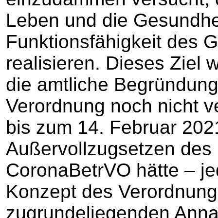
Leben und die Gesundhei
Funktionsfähigkeit des 
realisieren. Dieses Ziel 
die amtliche Begründung
Verordnung noch nicht ve
bis zum 14. Februar 2021
Außervollzugsetzen des 
CoronaBetrVO hätte – je
Konzept des Verordnun
zugrundeliegenden Anna