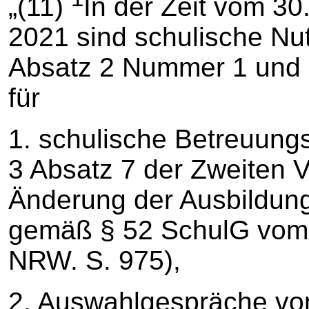
„(11)
In der Zeit vom 30
2021 sind schulische Nu
Absatz 2 Nummer 1 und 3 
für
1. schulische Betreuung
3 Absatz 7 der Zweiten V
Änderung der Ausbildun
gemäß § 52 SchulG vom 
NRW. S. 975),
2. Auswahlgespräche vo