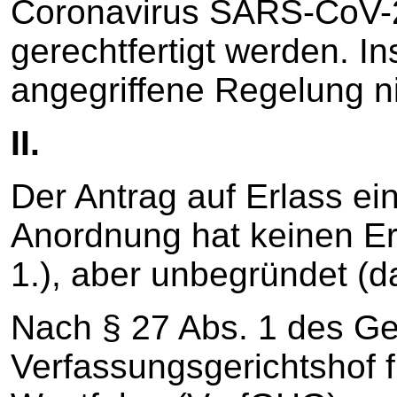
Coronavirus SARS-CoV-2
gerechtfertigt werden. I
angegriffene Regelung ni
II.
Der Antrag auf Erlass ein
Anordnung hat keinen Erf
1.), aber unbegründet (da
Nach § 27 Abs. 1 des G
Verfassungsgerichtshof 