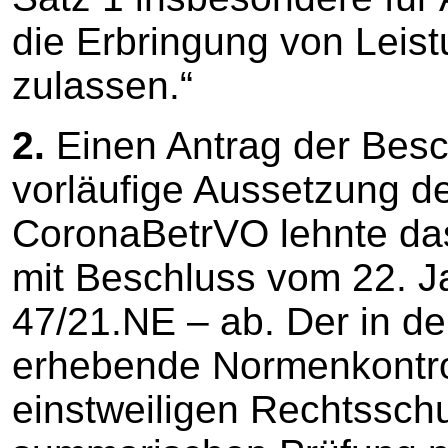
die Erbringung von Lei
zulassen.“
2.
Einen Antrag der Besc
vorläufige Aussetzung de
CoronaBetrVO lehnte da
mit Beschluss vom 22. J
47/21.NE – ab. Der in d
erhebende Normenkontrol
einstweiligen Rechtssch