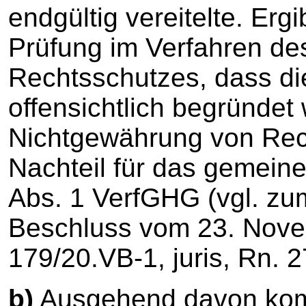
endgültig vereitelte. Ergi
Prüfung im Verfahren des
Rechtsschutzes, dass d
offensichtlich begründet 
Nichtgewährung von Rec
Nachteil für das gemein
Abs. 1 VerfGHG (vgl. z
Beschluss vom 23. Nov
179/20.VB-1, juris, Rn. 2
b)
Ausgehend davon komm