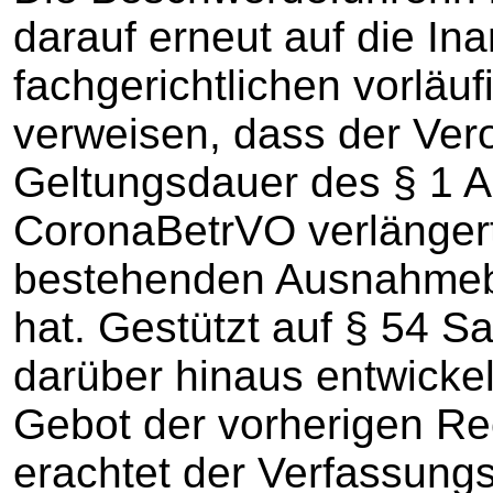
darauf erneut auf die I
fachgerichtlichen vorläu
verweisen, dass der Ver
Geltungsdauer des § 1 A
CoronaBetrVO verlängert 
bestehenden Ausnahmeb
hat. Gestützt auf § 54 S
darüber hinaus entwick
Gebot der vorherigen R
erachtet der Verfassung