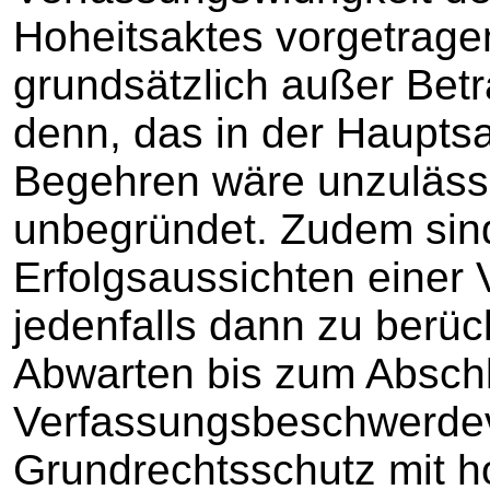
Hoheitsaktes vorgetrag
grundsätzlich außer Betr
denn, das in der Haupts
Begehren wäre unzulässig
unbegründet. Zudem sin
Erfolgsaussichten eine
jedenfalls dann zu berüc
Abwarten bis zum Absch
Verfassungsbeschwerde
Grundrechtsschutz mit h