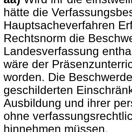
hätte die Verfassungsb
Hauptsacheverfahren Erfo
Rechtsnorm die Beschwerd
Landesverfassung enthal
wäre der Präsenzunterric
worden. Die Beschwerdefü
geschilderten Einschrän
Ausbildung und ihrer pe
ohne verfassungsrechtli
hinnehmen müssen.