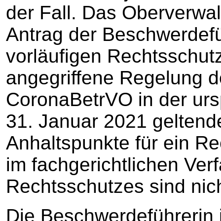
der Fall. Das Oberverwal
Antrag der Beschwerdef
vorläufigen Rechtsschut
angegriffene Regelung d
CoronaBetrVO in der urs
31. Januar 2021 geltend
Anhaltspunkte für ein R
im fachgerichtlichen Ver
Rechtsschutzes sind nicht
Die Beschwerdeführerin i