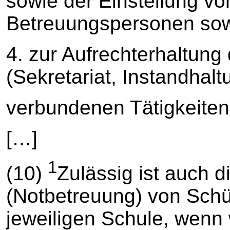
sowie der Einstellung vo
Betreuungspersonen so
4. zur Aufrechterhaltung
(Sekretariat, Instandha
verbundenen Tätigkeiten
[…]
1
(10)
Zulässig ist auch 
(Notbetreuung) von Schü
jeweiligen Schule, wenn