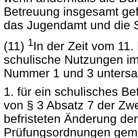
Betreuung insgesamt gefä
das Jugendamt und die S
1
(11)
In der Zeit vom 11.
schulische Nutzungen im
Nummer 1 und 3 untersagt
1. für ein schulisches 
von § 3 Absatz 7 der Zw
befristeten Änderung de
Prüfungsordnungen gem