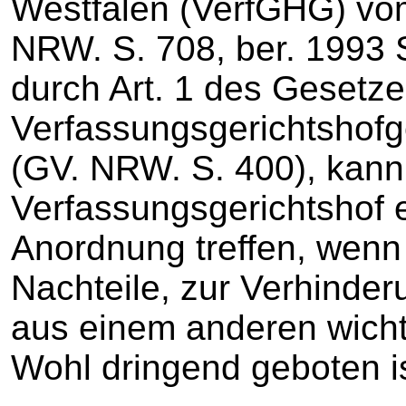
Westfalen (VerfGHG) vo
NRW. S. 708, ber. 1993 S
durch Art. 1 des Gesetz
Verfassungsgerichtshofg
(GV. NRW. S. 400), kann
Verfassungsgerichtshof e
Anordnung treffen, wenn
Nachteile, zur Verhinde
aus einem anderen wich
Wohl dringend geboten is