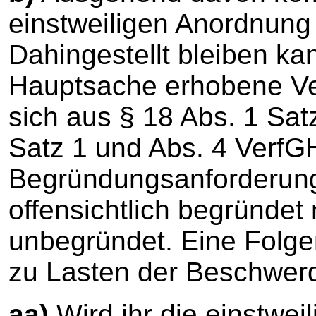
einstweiligen Anordnung 
Dahingestellt bleiben kan
Hauptsache erhobene V
sich aus § 18 Abs. 1 Satz
Satz 1 und Abs. 4 Verf
Begründungsanforderunge
offensichtlich begründet 
unbegründet. Eine Folge
zu Lasten der Beschwerd
aa)
Wird ihr die einstwei