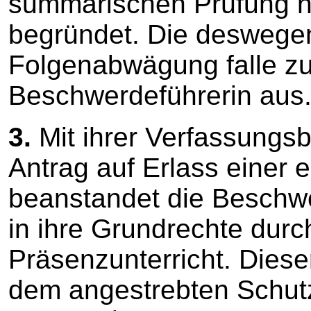
summarischen Prüfung nic
begründet. Die deswege
Folgenabwägung falle zu
Beschwerdeführerin aus
3.
Mit ihrer Verfassungs
Antrag auf Erlass einer 
beanstandet die Beschwer
in ihre Grundrechte dur
Präsenzunterricht. Dieser
dem angestrebten Schutz