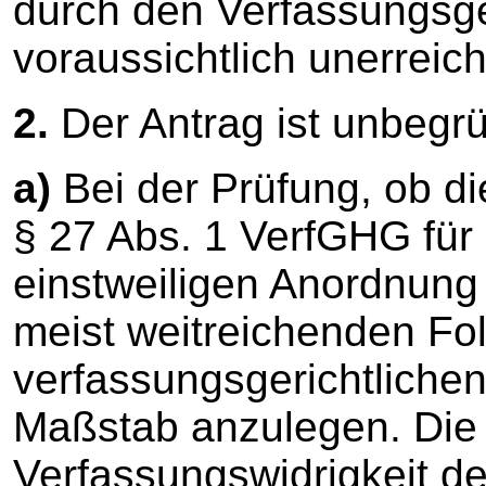
durch den Verfassungsger
voraussichtlich unerreich
2.
Der Antrag ist unbegrü
a)
Bei der Prüfung, ob d
§ 27 Abs. 1 VerfGHG für 
einstweiligen Anordnung e
meist weitreichenden Fo
verfassungsgerichtlichen
Maßstab anzulegen. Die 
Verfassungswidrigkeit d