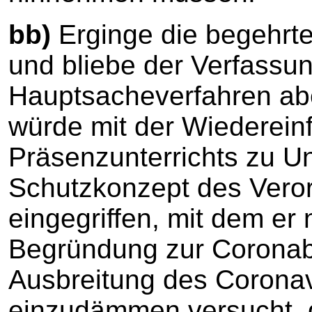
bb)
Erginge die begehrte
und bliebe der Verfass
Hauptsacheverfahren abe
würde mit der Wiederein
Präsenzunterrichts zu Un
Schutzkonzept des Vero
eingegriffen, mit dem er
Begründung zur Coronab
Ausbreitung des Coronav
einzudämmen versucht, d