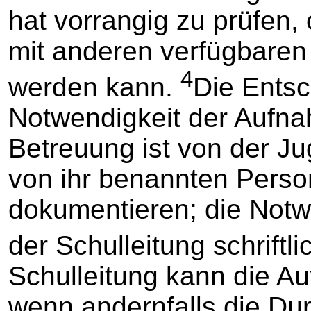
hat vorrangig zu prüfen
mit anderen verfügbare
4
werden kann.
Die Entsc
Notwendigkeit der Aufnah
Betreuung ist von der Ju
von ihr benannten Person
dokumentieren; die Notw
der Schulleitung schriftl
Schulleitung kann die A
wenn andernfalls die Dur