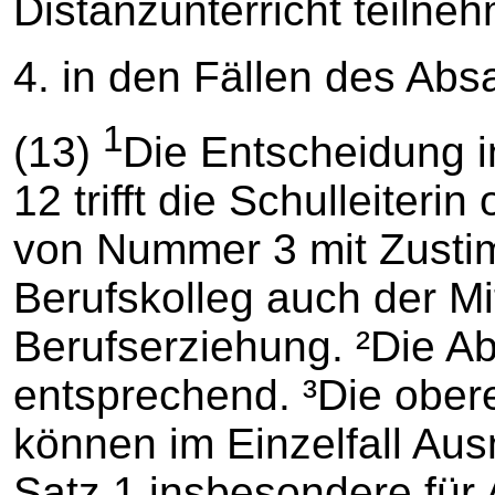
Distanzunterricht teiln
4. in den Fällen des Abs
1
(13)
Die Entscheidung i
12 trifft die Schulleiterin
von Nummer 3 mit Zusti
Berufskolleg auch der Mi
Berufserziehung. ²Die Ab
entsprechend. ³Die ober
können im Einzelfall Au
Satz 1 insbesondere für 