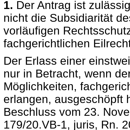
1.
Der Antrag ist zulässi
nicht die Subsidiarität d
vorläufigen Rechtsschu
fachgerichtlichen Eilrec
Der Erlass einer einstw
nur in Betracht, wenn de
Möglichkeiten, fachgeric
erlangen, ausgeschöpft 
Beschluss vom 23. Nov
179/20.VB-1, juris, Rn. 20