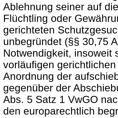
Ablehnung seiner auf di
Flüchtling oder Gewähru
gerichteten Schutzgesuch
unbegründet (§§ 30,75 Ab
Notwendigkeit, insoweit s
vorläufigen gerichtliche
Anordnung der aufschie
gegenüber der Abschieb
Abs. 5 Satz 1 VwGO nac
den europarechtlich beg