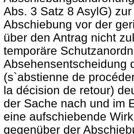
Abs. 3 Satz 8 AsylG) zur
Abschiebung vor der ger
über den Antrag nicht zul
temporäre Schutzanordnu
Absehensentscheidung du
(s`abstienne de procéder
la décision de retour) de
der Sache nach und im E
eine aufschiebende Wir
gegenüber der Abschie