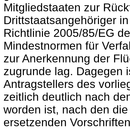
Mitgliedstaaten zur Rückf
Drittstaatsangehöriger i
Richtlinie 2005/85/EG d
Mindestnormen für Verfah
zur Anerkennung der Flü
zugrunde lag. Dagegen i
Antragstellers des vorli
zeitlich deutlich nach d
worden ist, nach den die
ersetzenden Vorschriften