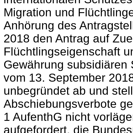
Migration und Flüchtling
Anhörung des Antragstel
2018 den Antrag auf Zu
Flüchtlingseigenschaft u
Gewährung subsidiären 
vom 13. September 2018 j
unbegründet ab und stell
Abschiebungsverbote gem
1 AufenthG nicht vorläge
aufgefordert, die Bunde