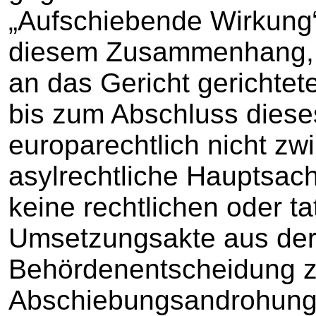
„Aufschiebende Wirkung“
diesem Zusammenhang, d
an das Gericht gerichtet
bis zum Abschluss diese
europarechtlich nicht zw
asylrechtliche Hauptsac
keine rechtlichen oder t
Umsetzungsakte aus der
Behördenentscheidung z
Abschiebungsandrohung,