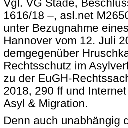
Vgl. VG Stade, Beschlus
1616/18 –, asl.net M2650
unter Bezugnahme eine
Hannover vom 12. Juli 20
demgegenüber Hruschka
Rechtsschutz im Asylver
zu der EuGH-Rechtssach
2018, 290 ff und Internet
Asyl & Migration.
Denn auch unabhängig da