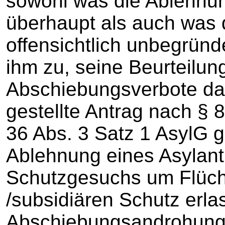
sowohl was die Ablehnu
überhaupt als auch was 
offensichtlich unbegründe
ihm zu, seine Beurteilu
Abschiebungsverbote darz
gestellte Antrag nach § 
36 Abs. 3 Satz 1 AsylG g
Ablehnung eines Asylant
Schutzgesuchs um Flüch
/subsidiären Schutz erla
Abschiebungsandrohung h