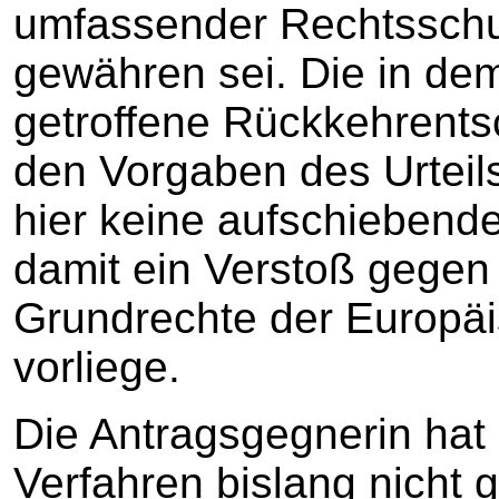
umfassender Rechtsschut
gewähren sei. Die in de
getroffene Rückkehrent
den Vorgaben des Urteil
hier keine aufschiebende
damit ein Verstoß gegen 
Grundrechte der Europä
vorliege.
Die Antragsgegnerin hat 
Verfahren bislang nicht 