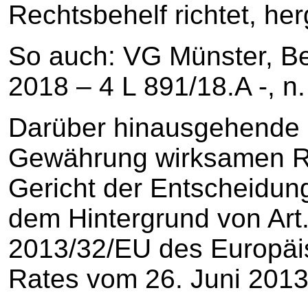
Rechtsbehelf richtet, her
So auch: VG Münster, B
2018 – 4 L 891/18.A -, n.
Darüber hinausgehende 
Gewährung wirksamen R
Gericht der Entscheidun
dem Hintergrund von Art. 
2013/32/EU des Europäi
Rates vom 26. Juni 2013