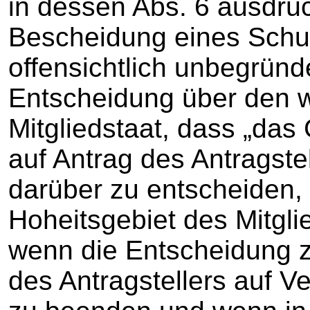
in dessen Abs. 6 ausdrück
Bescheidung eines Schu
offensichtlich unbegründ
Entscheidung über den w
Mitgliedstaat, dass „das 
auf Antrag des Antragst
darüber zu entscheiden, 
Hoheitsgebiet des Mitgli
wenn die Entscheidung z
des Antragstellers auf Ve