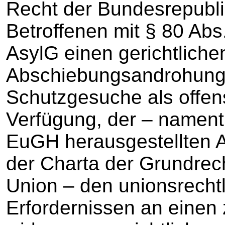
Recht der Bundesrepubl
Betroffenen mit § 80 Ab
AsylG einen gerichtlich
Abschiebungsandrohung 
Schutzgesuche als offens
Verfügung, der – namentl
EuGH herausgestellten A
der Charta der Grundrec
Union – den unionsrechtl
Erfordernissen an eine