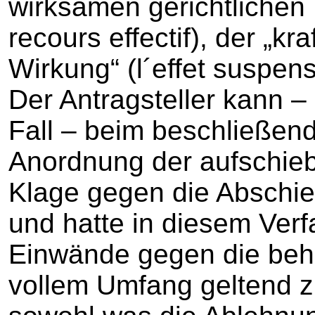
wirksamen gerichtlichen 
recours effectif), der „k
Wirkung“ (l´effet suspensi
Der Antragsteller kann –
Fall – beim beschließend
Anordnung der aufschie
Klage gegen die Abschi
und hatte in diesem Verf
Einwände gegen die behö
vollem Umfang geltend 