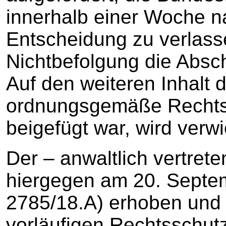
innerhalb einer Woche 
Entscheidung zu verlass
Nichtbefolgung die Absc
Auf den weiteren Inhalt
ordnungsgemäße Rechts
beigefügt war, wird verw
Der – anwaltlich vertrete
hiergegen am 20. Septe
2785/18.A) erhoben und
vorläufigen Rechtsschut