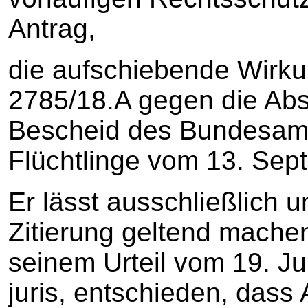
Antrag,
die aufschiebende Wirku
2785/18.A gegen die Ab
Bescheid des Bundesamt
Flüchtlinge vom 13. Se
Er lässt ausschließlich 
Zitierung geltend mache
seinem Urteil vom 19. Ju
juris, entschieden, das