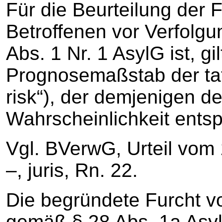
Für die Beurteilung der 
Betroffenen vor Verfolgun
Abs. 1 Nr. 1 AsylG ist, gil
Prognosemaßstab der tat
risk“), der demjenigen d
Wahrscheinlichkeit entsp
Vgl. BVerwG, Urteil vom 
–, juris, Rn. 22.
Die begründete Furcht v
gemäß § 28 Abs. 1a Asyl