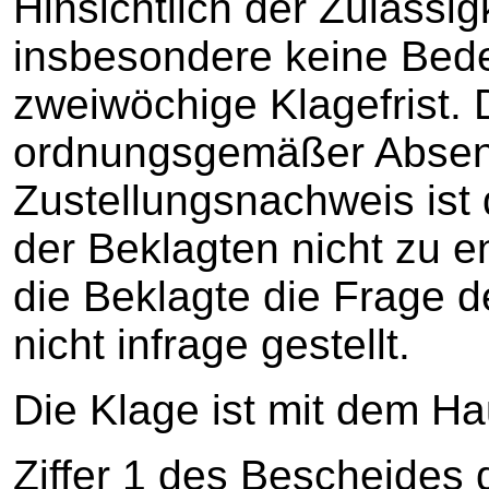
Hinsichtlich der Zulässi
insbesondere keine Bede
zweiwöchige Klagefrist. 
ordnungsgemäßer Absen
Zustellungsnachweis is
der Beklagten nicht zu 
die Beklagte die Frage d
nicht infrage gestellt.
Die Klage ist mit dem H
Ziffer 1 des Bescheide