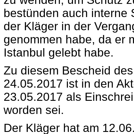
bestünden auch interne 
der Kläger in der Vergan
genommen habe, da er m
Istanbul gelebt habe.
Zu diesem Bescheid de
24.05.2017 ist in den Ak
23.05.2017 als Einschre
worden sei.
Der Kläger hat am 12.06