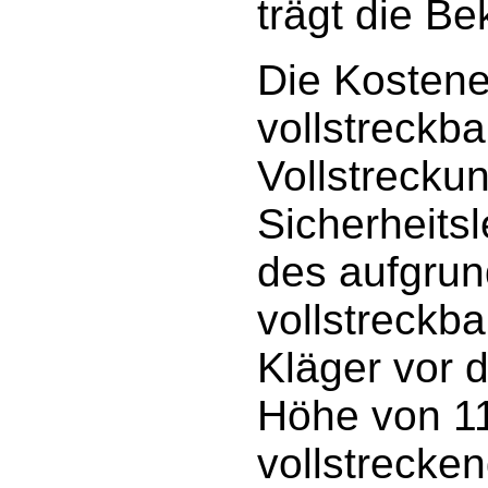
trägt die Be
Die Kostene
vollstreckba
Vollstreck
Sicherheits
des aufgrun
vollstreckb
Kläger vor d
Höhe von 11
vollstrecken