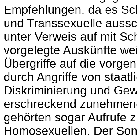
Empfehlungen, da es Sch
und Transsexuelle aussch
unter Verweis auf mit Sc
vorgelegte Auskünfte we
Übergriffe auf die vorg
durch Angriffe von staatl
Diskriminierung und Gew
erschreckend zunehmend
gehörten sogar Aufrufe 
Homosexuellen. Der So