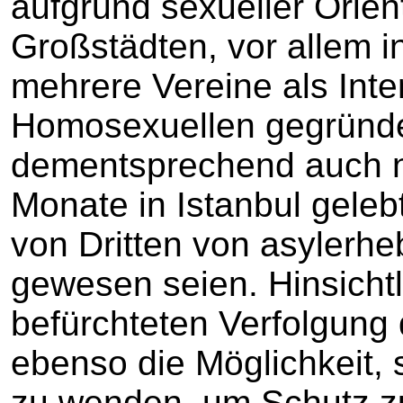
aufgrund sexueller Orien
Großstädten, vor allem in
mehrere Vereine als Int
Homosexuellen gegründe
dementsprechend auch n
Monate in Istanbul geleb
von Dritten von asylerh
gewesen seien. Hinsicht
befürchteten Verfolgung 
ebenso die Möglichkeit, s
zu wenden, um Schutz zu