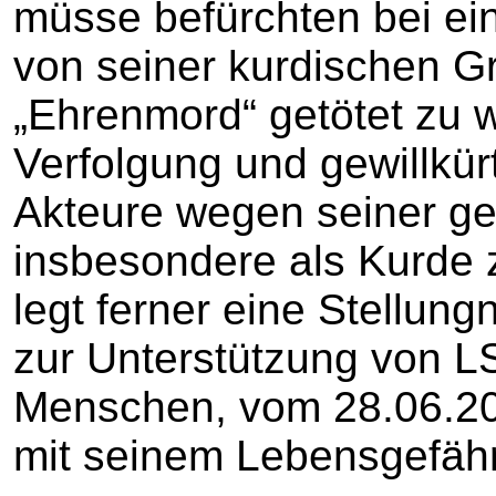
müsse befürchten bei ein
von seiner kurdischen G
„Ehrenmord“ getötet zu 
Verfolgung und gewillkür
Akteure wegen seiner ge
insbesondere als Kurde 
legt ferner eine Stellung
zur Unterstützung von L
Menschen, vom 28.06.20
mit seinem Lebensgefähr