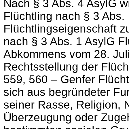
Nach § 3 Abs. 4 AsylG w
Flüchtling nach § 3 Abs. 
Flüchtlingseigenschaft z
nach § 3 Abs. 1 AsylG Fl
Abkommens vom 28. Juli
Rechtsstellung der Flücht
559, 560 – Genfer Flücht
sich aus begründeter Fu
seiner Rasse, Religion, N
Überzeugung oder Zugehö