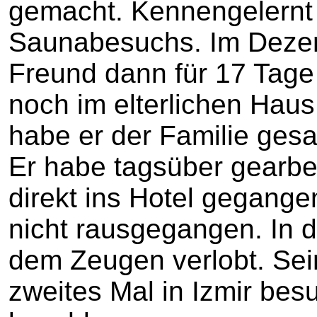
gemacht. Kennengelernt 
Saunabesuchs. Im Dezem
Freund dann für 17 Tage 
noch im elterlichen Haus
habe er der Familie gesag
Er habe tagsüber gearbei
direkt ins Hotel gegange
nicht rausgegangen. In di
dem Zeugen verlobt. Sei
zweites Mal in Izmir bes