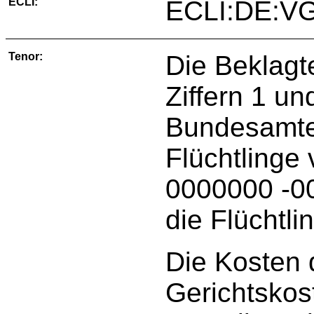
ECLI:
ECLI:DE:VG
Tenor:
Die Beklagt
Ziffern 1 u
Bundesamtes
Flüchtlinge
0000000 -00
die Flüchtl
Die Kosten 
Gerichtskos