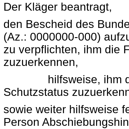
Der Kläger beantragt,
den Bescheid des Bund
(Az.: 0000000-000) aufz
zu verpflichten, ihm die 
zuzuerkennen,
hilfsweise, ihm den
Schutzstatus zuzuerken
sowie weiter hilfsweise f
Person Abschiebungshin