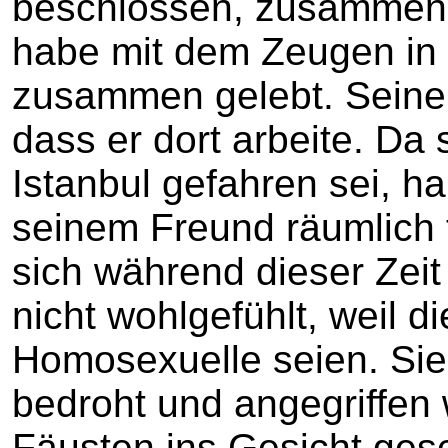
beschlossen, zusammen i
habe mit dem Zeugen in 
zusammen gelebt. Seiner 
dass er dort arbeite. Da 
Istanbul gefahren sei, h
seinem Freund räumlich
sich während dieser Zeit 
nicht wohlgefühlt, weil d
Homosexuelle seien. Sie 
bedroht und angegriffen 
Fäusten ins Gesicht ges