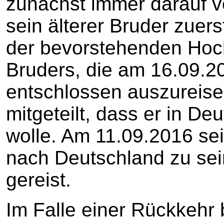
zunächst immer darauf 
sein älterer Bruder zuer
der bevorstehenden Hoch
Bruders, die am 16.09.20
entschlossen auszureise
mitgeteilt, dass er in D
wolle. Am 11.09.2016 se
nach Deutschland zu se
gereist.
Im Falle einer Rückkehr b