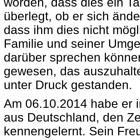
worden, dass dies ein Ta
überlegt, ob er sich ände
dass ihm dies nicht mögli
Familie und seiner Umg
darüber sprechen können
gewesen, das auszuhalte
unter Druck gestanden.
Am 06.10.2014 habe er i
aus Deutschland, de
kennengelernt. Sein Freu