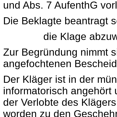
und Abs. 7 AufenthG vorl
Die Beklagte beantragt sc
die Klage abzuwe
Zur Begründung nimmt s
angefochtenen Beschei
Der Kläger ist in der mü
informatorisch angehö
der Verlobte des Kläger
worden zu den Geschehn