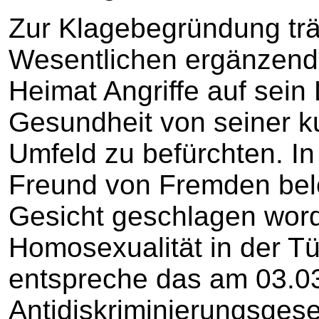
Zur Klagebegründung träg
Wesentlichen ergänzend v
Heimat Angriffe auf sein
Gesundheit von seiner k
Umfeld zu befürchten. In
Freund von Fremden bele
Gesicht geschlagen word
Homosexualität in der Tür
entspreche das am 03.0
Antidiskriminierungsges