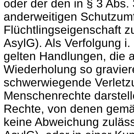
oder der den in § 3 Abs.
anderweitigen Schutzumf
Flüchtlingseigenschaft z
AsylG). Als Verfolgung i.
gelten Handlungen, die a
Wiederholung so graviere
schwerwiegende Verletz
Menschenrechte darstell
Rechte, von denen gemä
keine Abweichung zulässi