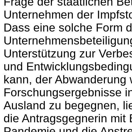
Frage der staatlichen Be
Unternehmen der Impfstof
Dass eine solche Form d
Unternehmensbeteiligung
Unterstützung zur Verbe
und Entwicklungsbeding
kann, der Abwanderung w
Forschungsergebnisse i
Ausland zu begegnen, li
die Antragsgegnerin mit 
Pandemie und die Anstr