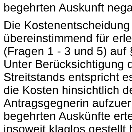
begehrten Auskunft negat
Die Kostenentscheidung b
übereinstimmend für erled
(Fragen 1 - 3 und 5) auf
Unter Berücksichtigung 
Streitstands entspricht e
die Kosten hinsichtlich d
Antragsgegnerin aufzuerl
begehrten Auskünfte erte
insoweit klaglos gestellt 