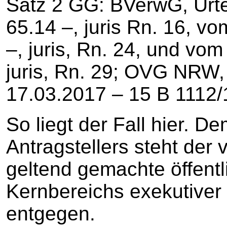
Satz 2 GG: BVerwG, Urte
65.14 –, juris Rn. 16, v
–, juris, Rn. 24, und vom
juris, Rn. 29; OVG NRW
17.03.2017 – 15 B 1112/15
So liegt der Fall hier. 
Antragstellers steht der
geltend gemachte öffent
Kernbereichs exekutiver
entgegen.