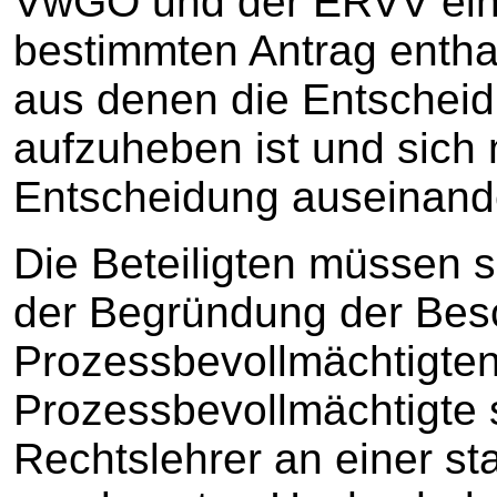
VwGO und der ERVV einz
bestimmten Antrag entha
aus denen die Entschei
aufzuheben ist und sich
Entscheidung auseinand
Die Beteiligten müssen s
der Begründung der Bes
Prozessbevollmächtigten 
Prozessbevollmächtigte 
Rechtslehrer an einer sta