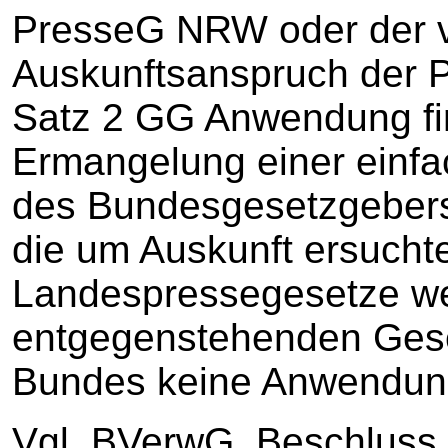
PresseG NRW oder der v
Auskunftsanspruch der P
Satz 2 GG Anwendung find
Ermangelung einer einf
des Bundesgesetzgebers 
die um Auskunft ersuch
Landespressegesetze we
entgegenstehenden Ges
Bundes keine Anwendung
Vgl. BVerwG, Beschluss