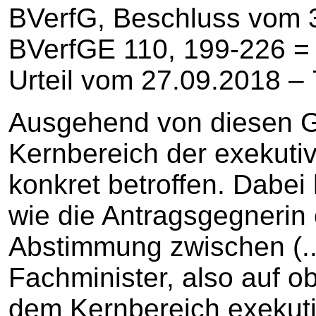
BVerfG, Beschluss vom 3
BVerfGE 110, 199-226 = j
Urteil vom 27.09.2018 – 7
Ausgehend von diesen Gr
Kernbereich der exekuti
konkret betroffen. Dabei 
wie die Antragsgegnerin 
Abstimmung zwischen (..
Fachminister, also auf o
dem Kernbereich exekut