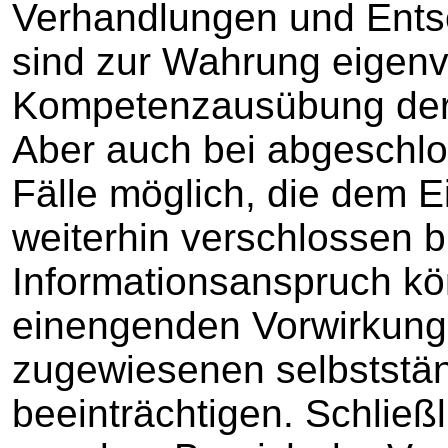
Verhandlungen und Ents
sind zur Wahrung eigenv
Kompetenzausübung der 
Aber auch bei abgeschl
Fälle möglich, die dem 
weiterhin verschlossen 
Informationsanspruch kö
einengenden Vorwirkunge
zugewiesenen selbststä
beeinträchtigen. Schließl