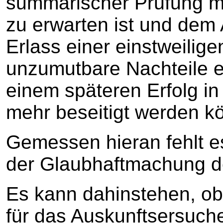
summarischer Prüfung mi
zu erwarten ist und dem 
Erlass einer einstweili
unzumutbare Nachteile e
einem späteren Erfolg in
mehr beseitigt werden k
Gemessen hieran fehlt es
der Glaubhaftmachung 
Es kann dahinstehen, ob
für das Auskunftsersuche