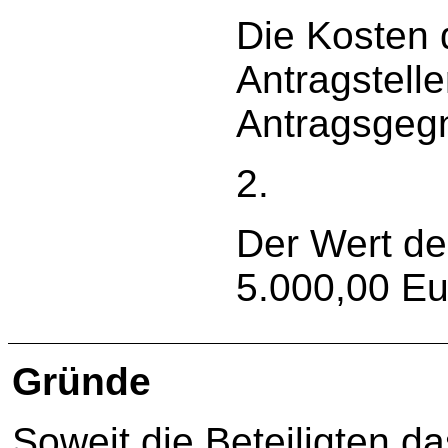
Die Kosten 
Antragstelle
Antragsgegn
2.
Der Wert de
5.000,00 Eu
Gründe
Soweit die Beteiligten da