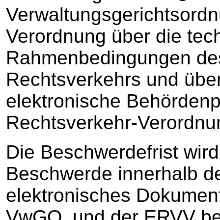
Verwaltungsgerichtsord
Verordnung über die tec
Rahmenbedingungen des
Rechtsverkehrs und übe
elektronische Behördenp
Rechtsverkehr-Verordnu
Die Beschwerdefrist wir
Beschwerde innerhalb der 
elektronisches Dokumen
VwGO und der ERVV be