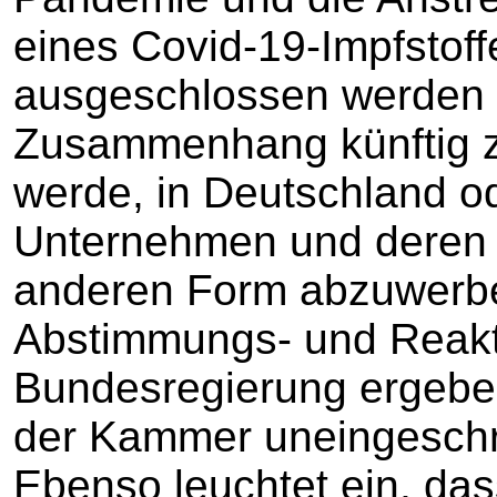
eines Covid-19-Impfstoff
ausgeschlossen werden 
Zusammenhang künftig
werde, in Deutschland o
Unternehmen und deren 
anderen Form abzuwerbe
Abstimmungs- und Reakt
Bundesregierung ergeben
der Kammer uneingeschrä
Ebenso leuchtet ein, da