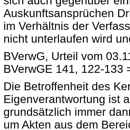
sich auch gegenüber ein
Auskunftsansprüchen Drit
im Verhältnis der Verfa
nicht unterlaufen wird un
BVerwG, Urteil vom 03.11
BVerwGE 141, 122-133 = j
Die Betroffenheit des Ke
Eigenverantwortung ist al
grundsätzlich immer dan
um Akten aus dem Bereic