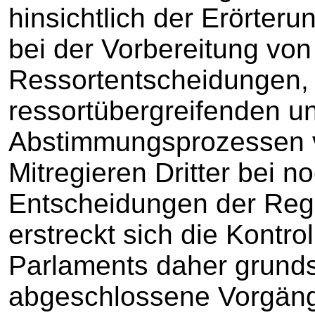
hinsichtlich der Erörteru
bei der Vorbereitung von
Ressortentscheidungen, 
ressortübergreifenden un
Abstimmungsprozessen v
Mitregieren Dritter bei 
Entscheidungen der Regi
erstreckt sich die Kontr
Parlaments daher grundsä
abgeschlossene Vorgäng