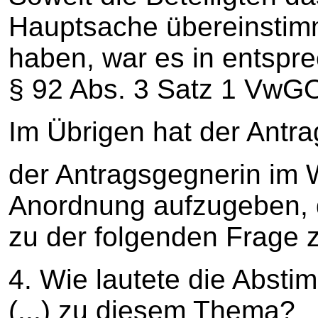
Hauptsache übereinstimme
haben, war es in entsp
§ 92 Abs. 3 Satz 1 VwGO
Im Übrigen hat der Antra
der Antragsgegnerin im 
Anordnung aufzugeben, d
zu der folgenden Frage 
4. Wie lautete die Absti
(...) zu diesem Thema?