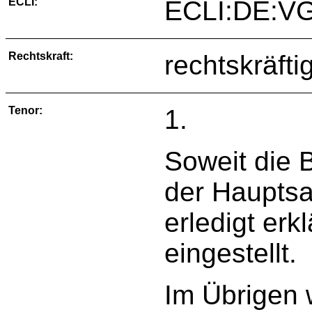
ECLI:
ECLI:DE:VG
Rechtskraft:
rechtskräfti
Tenor:
1.
Soweit die B
der Hauptsa
erledigt erk
eingestellt.
Im Übrigen 