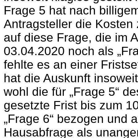
Frage 5 hat nach billig
Antragsteller die Kosten
auf diese Frage, die im
03.04.2020 noch als „Fr
fehlte es an einer Frist
hat die Auskunft insoweit
wohl die für „Frage 5“ d
gesetzte Frist bis zum 
„Frage 6“ bezogen und au
Hausabfrage als unangem