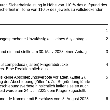
 durch Sicherheitsleistung in Höhe von 110 % des aufgrund des
Sicherheit in Höhe von 110 % des jeweils zu vollstreckenden
1
usgesprochene Unzulässigkeit seines Asylantrags
2
and ein und stellte am 30. März 2023 einen Antrag
3
uf Lampedusa (Italien) Fingerabdrücke
4
. Eine Reaktion blieb aus.
ss keine Abschiebungsverbote vorlägen, (Ziffer 2),
5
ag der Abschiebung (Ziffer 4). Zur Begründung führte
bschiebungsverbote hinsichtlich Italiens seien auch
eid wurde am 24. Juli 2023 dem Kläger zugestellt.
erkennende Kammer mit Beschluss vom 8. August 2023
6