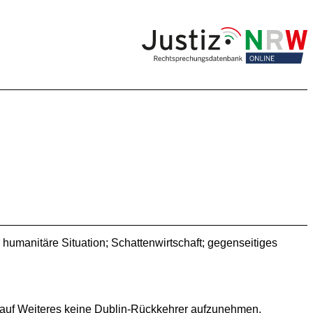
humanitäre Situation; Schattenwirtschaft; gegenseitiges
is auf Weiteres keine Dublin-Rückkehrer aufzunehmen,