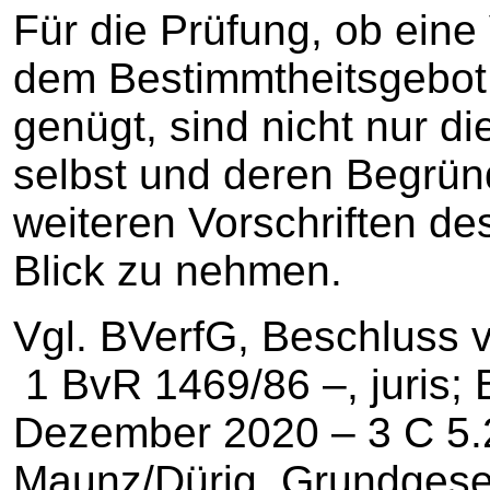
Für die Prüfung, ob ein
dem Bestimmtheitsgebot 
genügt, sind nicht nur 
selbst und deren Begrün
weiteren Vorschriften d
Blick zu nehmen.
Vgl. BVerfG, Beschluss
1 BvR 1469/86 –, juris; 
Dezember 2020 – 3 C 5.20
Maunz/Dürig, Grundgese