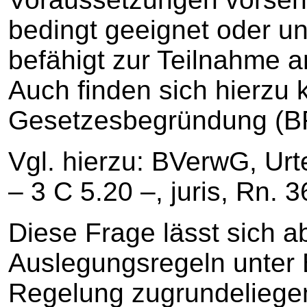
bedingt geeignet oder un
befähigt zur Teilnahme 
Auch finden sich hierzu 
Gesetzesbegründung (BR-
Vgl. hierzu: BVerwG, Ur
– 3 C 5.20 –, juris, Rn. 3
Diese Frage lässt sich 
Auslegungsregeln unter 
Regelung zugrundeliege