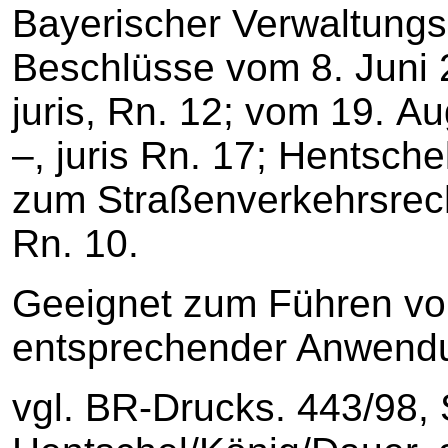
Bayerischer Verwaltungs
Beschlüsse vom 8. Juni 
juris, Rn. 12; vom 19. A
–, juris Rn. 17; Hentsc
zum Straßenverkehrsrecht
Rn. 10.
Geeignet zum Führen vo
entsprechender Anwendu
vgl. BR-Drucks. 443/98, 