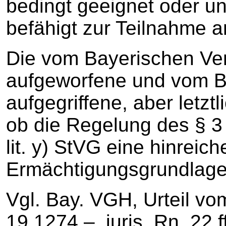
bedingt geeignet oder un
befähigt zur Teilnahme 
Die vom Bayerischen Ver
aufgeworfene und vom B
aufgegriffene, aber letzt
ob die Regelung des § 3 
lit. y) StVG eine hinreic
Ermächtigungsgrundlage 
Vgl. Bay. VGH, Urteil vo
19.1274 ‒, juris, Rn. 22 