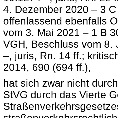
4. Dezember 2020 – 3 C 5.
offenlassend ebenfalls 
vom 3. Mai 2021 – 1 B 30/
VGH, Beschluss vom 8. 
–, juris, Rn. 14 ff.; krit
2014, 690 (694 ff.),
hat sich zwar nicht durc
StVG durch das Vierte G
Straßenverkehrsgesetze
straßenverkehrsrechtlich