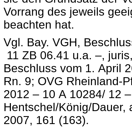
Vorrang des jeweils geei
beachten hat.
Vgl. Bay. VGH, Beschlus
11 ZB 06.41 u.a. –, juri
Beschluss vom 1. April 2
Rn. 9; OVG Rheinland-Pf
2012 – 10 A 10284/ 12 – 
Hentschel/König/Dauer, 
2007, 161 (163).