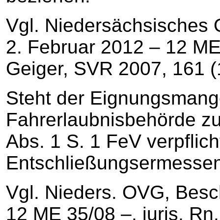
Vgl. Niedersächsisches
2. Februar 2012 – 12 ME 
Geiger, SVR 2007, 161 (
Steht der Eignungsmangel
Fahrerlaubnisbehörde zu
Abs. 1 S. 1 FeV verpflich
Entschließungsermessen s
Vgl. Nieders. OVG, Besc
12 ME 35/08 –, juris, Rn