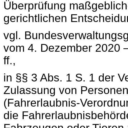
Überprüfung maßgebliche
gerichtlichen Entscheidu
vgl. Bundesverwaltungsge
vom 4. Dezember 2020 – 3
ff.,
in §§ 3 Abs. 1 S. 1 der 
Zulassung von Personen
(Fahrerlaubnis-Verordnu
die Fahrerlaubnisbehörd
Fahrzeugen oder Tieren 