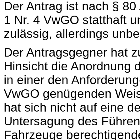
Der Antrag ist nach § 80 A
1 Nr. 4 VwGO statthaft 
zulässig, allerdings unb
Der Antragsgegner hat zu
Hinsicht die Anordnung d
in einer den Anforderung
VwGO genügenden Weise
hat sich nicht auf eine d
Untersagung des Führens
Fahrzeuge berechtigend