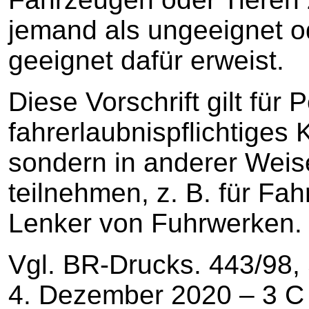
jemand als ungeeignet o
geeignet dafür erweist.
Diese Vorschrift gilt für 
fahrerlaubnispflichtiges 
sondern in anderer Wei
teilnehmen, z. B. für Fa
Lenker von Fuhrwerken.
Vgl. BR-Drucks. 443/98,
4. Dezember 2020 – 3 C 5.