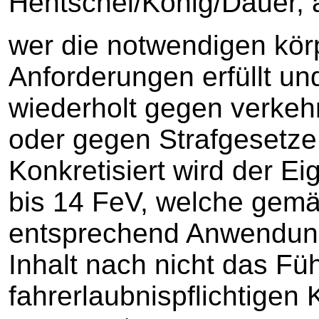
Hentschel/König/Dauer, a
wer die notwendigen kör
Anforderungen erfüllt und
wiederholt gegen verkehr
oder gegen Strafgesetze
Konkretisiert wird der E
bis 14 FeV, welche gemä
entsprechend Anwendung 
Inhalt nach nicht das Fü
fahrerlaubnispflichtigen 