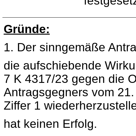
festgesetz
Gründe:
1. Der sinngemäße Antrag
die aufschiebende Wirku
7 K 4317/23 gegen die 
Antragsgegners vom 21. 
Ziffer 1 wiederherzustell
hat keinen Erfolg.