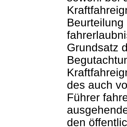
Kraftfahrei
Beurteilung
fahrerlaubn
Grundsatz 
Begutachtung
Kraftfahrei
des auch vo
Führer fahr
ausgehenden
den öffentli