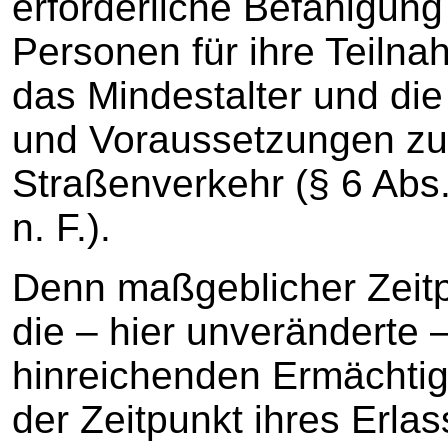
erforderliche Befähigun
Personen für ihre Teiln
das Mindestalter und di
und Voraussetzungen zu
Straßenverkehr (§ 6 Abs. 
n. F.).
Denn maßgeblicher Zeitp
die – hier unveränderte 
hinreichenden Ermächtig
der Zeitpunkt ihres Erlas