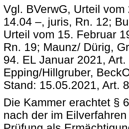
Vgl. BVerwG, Urteil vom
14.04 –, juris, Rn. 12; 
Urteil vom 15. Februar 19
Rn. 19; Maunz/ Dürig, 
94. EL Januar 2021, Art.
Epping/Hillgruber, Beck
Stand: 15.05.2021, Art. 
Die Kammer erachtet § 6 A
nach der im Eilverfahr
Prüfung als Ermächtigu