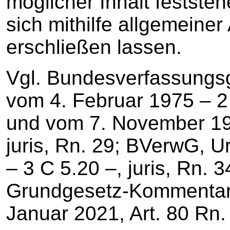
möglicher Inhalt festste
sich mithilfe allgemeine
erschließen lassen.
Vgl. Bundesverfassungsg
vom 4. Februar 1975 – 2 
und vom 7. November 19
juris, Rn. 29; BVerwG, 
– 3 C 5.20 –, juris, Rn. 
Grundgesetz-Kommentar,
Januar 2021, Art. 80 Rn.