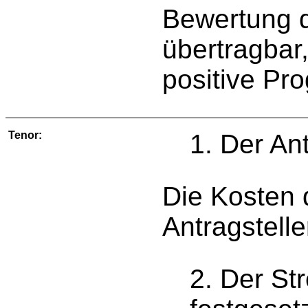
Bewertung d
übertragbar
positive Pr
Tenor:
1. Der An
Die Kosten 
Antragstelle
2. Der St