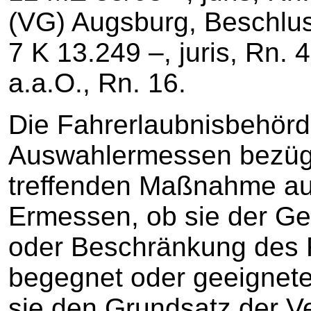
(VG) Augsburg, Beschlu
7 K 13.249 –, juris, Rn.
a.a.O., Rn. 16.
Die Fahrerlaubnisbehörd
Auswahlermessen bezügl
treffenden Maßnahme aus
Ermessen, ob sie der Ge
oder Beschränkung des 
begegnet oder geeignete
sie den Grundsatz der V