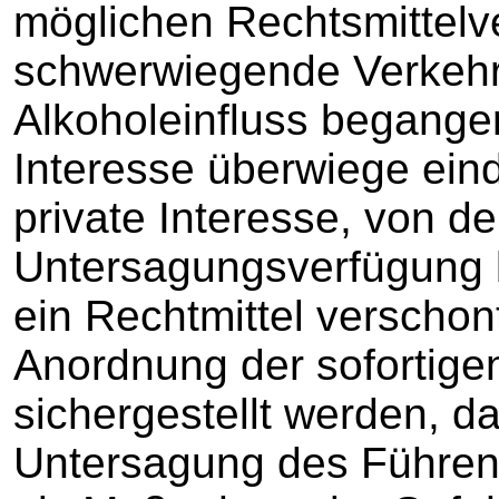
möglichen Rechtsmittelv
schwerwiegende Verkehr
Alkoholeinfluss begange
Interesse überwiege eind
private Interesse, von d
Untersagungsverfügung 
ein Rechtmittel verschon
Anordnung der sofortige
sichergestellt werden, d
Untersagung des Führens