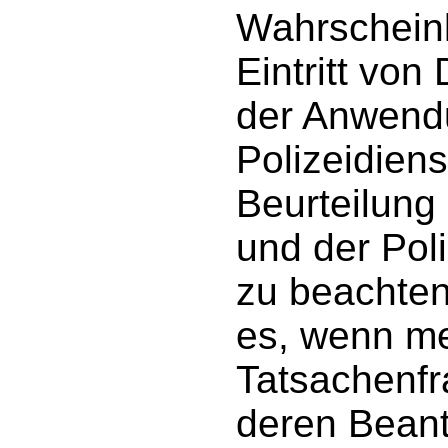
Wahrscheinl
Eintritt von
der Anwend
Polizeidiens
Beurteilung 
und der Poli
zu beachte
es, wenn me
Tatsachenfr
deren Beant