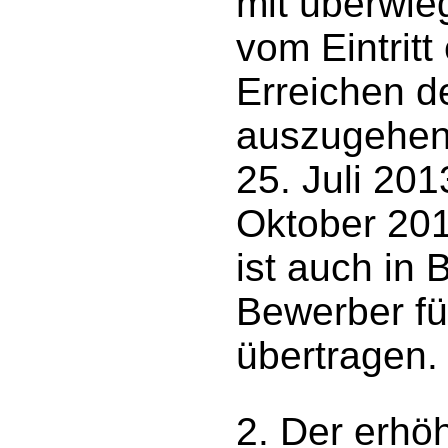
mit überwie
vom Eintritt
Erreichen d
auszugehen 
25. Juli 20
Oktober 2013
ist auch in
Bewerber fü
übertragen.
2. Der erhö