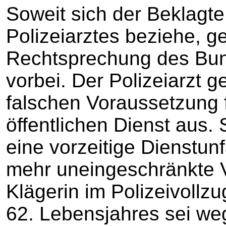
Soweit sich der Beklagt
Polizeiarztes beziehe, g
Rechtsprechung des Bun
vorbei. Der Polizeiarzt g
falschen Voraussetzung f
öffentlichen Dienst aus. 
eine vorzeitige Dienstunf
mehr uneingeschränkte 
Klägerin im Polizeivollzu
62. Lebensjahres sei w