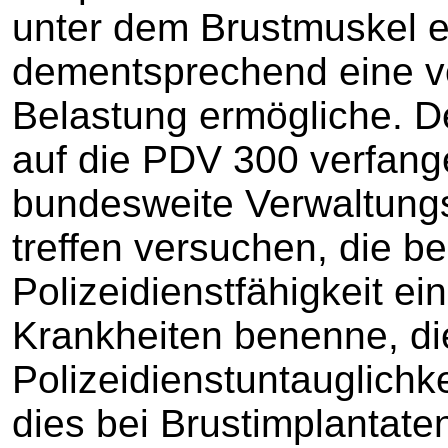
unter dem Brustmuskel e
dementsprechend eine vo
Belastung ermögliche. D
auf die PDV 300 verfang
bundesweite Verwaltungs
treffen versuchen, die b
Polizeidienstfähigkeit e
Krankheiten benenne, di
Polizeidienstuntauglichk
dies bei Brustimplantaten