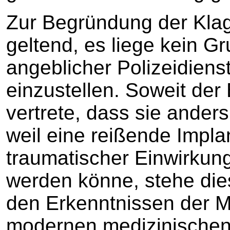
Zur Begründung der Klag
geltend, es liege kein G
angeblicher Polizeidienst
einzustellen. Soweit der
vertrete, dass sie anders
weil eine reißende Impla
traumatischer Einwirkun
werden könne, stehe dies 
den Erkenntnissen der M
modernen medizinischen