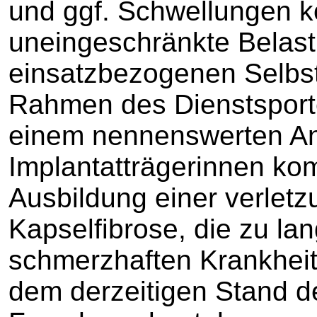
und ggf. Schwellungen 
uneingeschränkte Belast
einsatzbezogenen Selbst
Rahmen des Dienstsportes
einem nennenswerten An
Implantatträgerinnen ko
Ausbildung einer verle
Kapselfibrose, die zu la
schmerzhaften Krankheit
dem derzeitigen Stand d