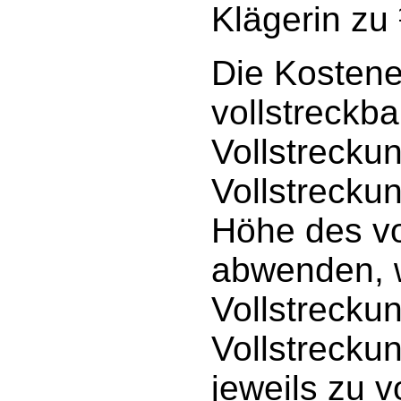
Klägerin zu
Die Kostene
vollstreckba
Vollstrecku
Vollstreckun
Höhe des vo
abwenden, w
Vollstrecku
Vollstrecku
jeweils zu 