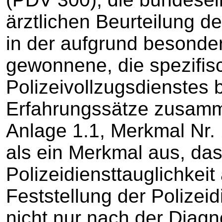
ärztlichen Beurteilung de
in der aufgrund besonde
gewonnene, die spezifi
Polizeivollzugsdienstes 
Erfahrungssätze zusamme
Anlage 1.1, Merkmal Nr. 
als ein Merkmal aus, das
Polizeidiensttauglichkeit
Feststellung der Polizeid
nicht nur nach der Diagn