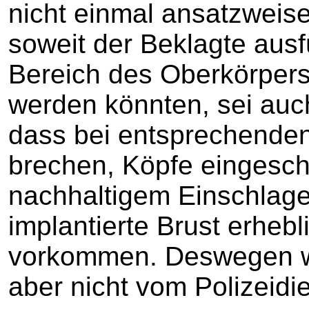
nicht einmal ansatzweis
soweit der Beklagte ausf
Bereich des Oberkörpers
werden könnten, sei auc
dass bei entsprechende
brechen, Köpfe eingesch
nachhaltigem Einschlage
implantierte Brust erheb
vorkommen. Deswegen w
aber nicht vom Polizeid