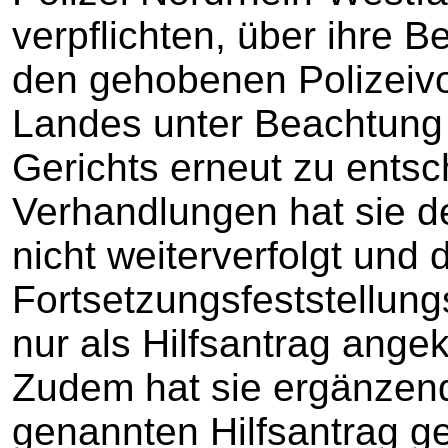
verpflichten, über ihre B
den gehobenen Polizeivo
Landes unter Beachtung
Gerichts erneut zu ents
Verhandlungen hat sie d
nicht weiterverfolgt und 
Fortsetzungsfeststellung
nur als Hilfsantrag angekü
Zudem hat sie ergänzen
genannten Hilfsantrag ges