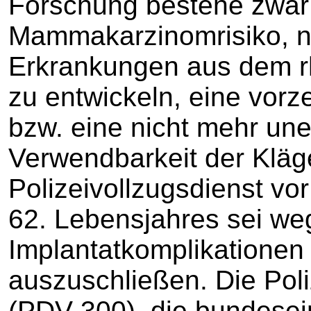
Forschung bestehe zwar
Mammakarzinomrisiko, no
Erkrankungen aus dem r
zu entwickeln, eine vorze
bzw. eine nicht mehr un
Verwendbarkeit der Kläg
Polizeivollzugsdienst vo
62. Lebensjahres sei w
Implantatkomplikationen 
auszuschließen. Die Poli
(PDV 300), die bundesein