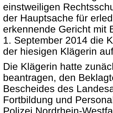
einstweiligen Rechtssch
der Hauptsache für erledi
erkennende Gericht mit
1. September 2014 die K
der hiesigen Klägerin auf
Die Klägerin hatte zunäc
beantragen, den Beklagt
Bescheides des Landesa
Fortbildung und Persona
Polizei Nordrhein-Westfa