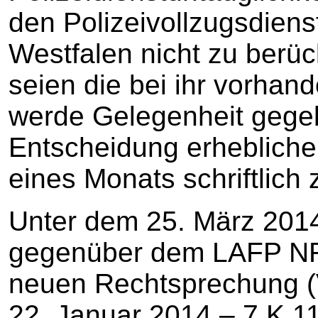
den Polizeivollzugsdien
Westfalen nicht zu berüc
seien die bei ihr vorhan
werde Gelegenheit gegeb
Entscheidung erhebliche
eines Monats schriftlich
Unter dem 25. März 2014 
gegenüber dem LAFP NR
neuen Rechtsprechung (V
22. Januar 2014 – 7 K 11