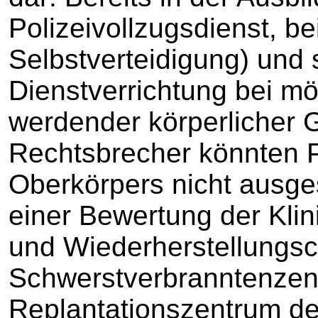
Polizeivollzugsdienst, be
Selbstverteidigung) und
Dienstverrichtung bei m
werdender körperlicher
Rechtsbrecher könnten P
Oberkörpers nicht ausg
einer Bewertung der Klini
und Wiederherstellungsch
Schwerstverbranntenzen
Replantationszentrum de