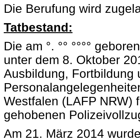
Die Berufung wird zugel
Tatbestand:
Die am °. °° °°°° gebore
unter dem 8. Oktober 20
Ausbildung, Fortbildung
Personalangelegenheiten
Westfalen (LAFP NRW) fü
gehobenen Polizeivollzu
Am 21. März 2014 wurde