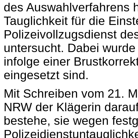
des Auswahlverfahrens hi
Tauglichkeit für die Einst
Polizeivollzugsdienst des
untersucht. Dabei wurde f
infolge einer Brustkorrek
eingesetzt sind.
Mit Schreiben vom 21. M
NRW der Klägerin daraufh
bestehe, sie wegen festg
Polizeidienstuntauglichke