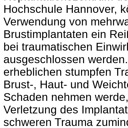
Hochschule Hannover, kö
Verwendung von mehrw
Brustimplantaten ein Re
bei traumatischen Einwi
ausgeschlossen werden.
erheblichen stumpfen T
Brust-, Haut- und Weicht
Schaden nehmen werde, 
Verletzung des Implanta
schweren Trauma zumind