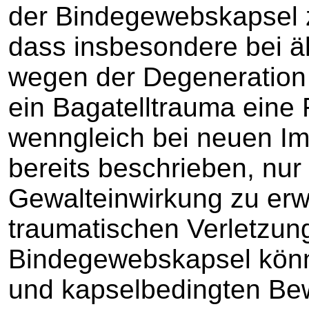
der Bindegewebskapsel 
dass insbesondere bei ä
wegen der Degeneration d
ein Bagatelltrauma eine 
wenngleich bei neuen Im
bereits beschrieben, nur 
Gewalteinwirkung zu erwa
traumatischen Verletzun
Bindegewebskapsel kön
und kapselbedingten B