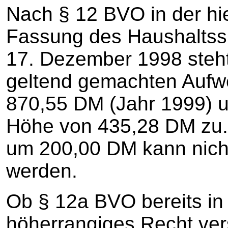
Nach § 12 BVO in der h
Fassung des Haushaltss
17. Dezember 1998 steh
geltend gemachten Aufw
870,55 DM (Jahr 1999) uns
Höhe von 435,28 DM zu. 
um 200,00 DM kann nicht
werden.
Ob § 12a BVO bereits in 
höherrangiges Recht ver