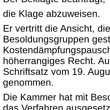
die Klage abzuweisen.
Er vertritt die Ansicht, 
Besoldungsgruppen gesta
Kostendämpfungspauscha
höherrangiges Recht. Au
Schriftsatz vom 19. Aug
genommen.
Die Kammer hat mit Besc
das Verfahren ausgesetz