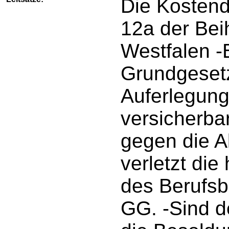
Die Kosten
12a der Bei
Westfalen -
Grundgesetz
Auferlegung 
versicherba
gegen die A
verletzt di
des Berufsb
GG. -Sind d