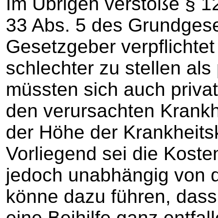
Im Übrigen verstoße § 1
33 Abs. 5 des Grundgese
Gesetzgeber verpflichtet
schlechter zu stellen als
müssten sich auch privat
den verursachten Krankh
der Höhe der Krankheitsk
Vorliegend sei die Kos
jedoch unabhängig von d
könne dazu führen, dass 
eine Beihilfe ganz entfal