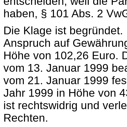
entscheiden, weil die Par
haben, § 101 Abs. 2 Vw
Die Klage ist begründet.
Anspruch auf Gewährung e
Höhe von 102,26 Euro. D
vom 13. Januar 1999 bea
vom 21. Januar 1999 fest
Jahr 1999 in Höhe von 
ist rechtswidrig und verl
Rechten.