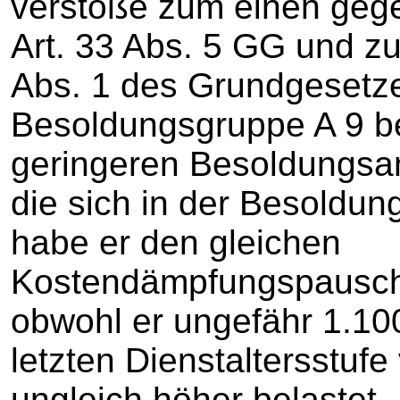
verstoße zum einen gege
Art. 33 Abs. 5 GG und z
Abs. 1 des Grundgesetze
Besoldungsgruppe A 9 be
geringeren Besoldungsa
die sich in der Besoldu
habe er den gleichen
Kostendämpfungspauscha
obwohl er ungefähr 1.10
letzten Dienstaltersstuf
ungleich höher belastet.