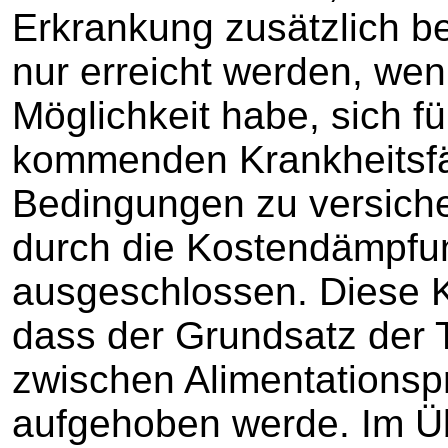
Erkrankung zusätzlich b
nur erreicht werden, we
Möglichkeit habe, sich für
kommenden Krankheitsfä
Bedingungen zu versich
durch die Kostendämpfu
ausgeschlossen. Diese K
dass der Grundsatz der
zwischen Alimentationspr
aufgehoben werde. Im Üb