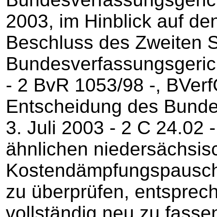
2003, im Hinblick auf d
Beschluss des Zweiten 
Bundesverfassungsgeric
- 2 BvR 1053/98 -, BVer
Entscheidung des Bunde
3. Juli 2003 - 2 C 24.02 -
ähnlichen niedersächsis
Kostendämpfungspausch
zu überprüfen, entsprec
vollständig neu zu fasse