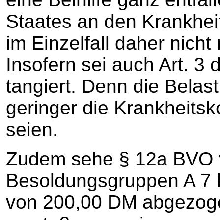
Staates an den Krankhe
im Einzelfall daher nic
Insofern sei auch Art. 3
tangiert. Denn die Belast
geringer die Krankheitsk
seien.
Zudem sehe § 12a BVO v
Besoldungsgruppen A 7 b
von 200,00 DM abgezoge