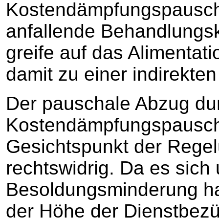
Kostendämpfungspauscha
anfallende Behandlungsk
greife auf das Alimentat
damit zu einer indirekt
Der pauschale Abzug du
Kostendämpfungspauscha
Gesichtspunkt der Regel
rechtswidrig. Da es sich
Besoldungsminderung han
der Höhe der Dienstbezü