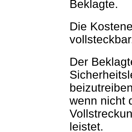
Beklagte.
Die Kostene
vollsteckbar
Der Beklagt
Sicherheits
beizutreibe
wenn nicht 
Vollstreckun
leistet.