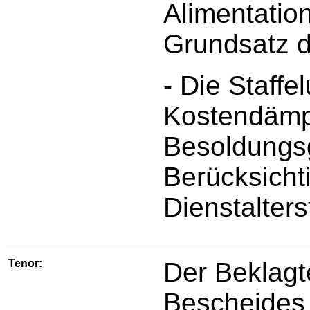
Alimentatio
Grundsatz 
- Die Staffe
Kostendämp
Besoldungs
Berücksicht
Dienstalters
Tenor:
Der Beklagt
Bescheides 