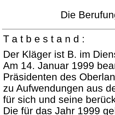
Die Berufun
T a t b e s t a n d :
Der Kläger ist B. im Die
Am 14. Januar 1999 bean
Präsidenten des Oberland
zu Aufwendungen aus d
für sich und seine berüc
Die für das Jahr 1999 g