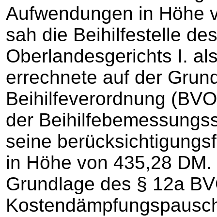
Aufwendungen in Höhe 
sah die Beihilfestelle d
Oberlandesgerichts I. als
errechnete auf der Grun
Beihilfeverordnung (BVO
der Beihilfebemessungss
seine berücksichtigungsf
in Höhe von 435,28 DM. 
Grundlage des § 12a B
Kostendämpfungspausch