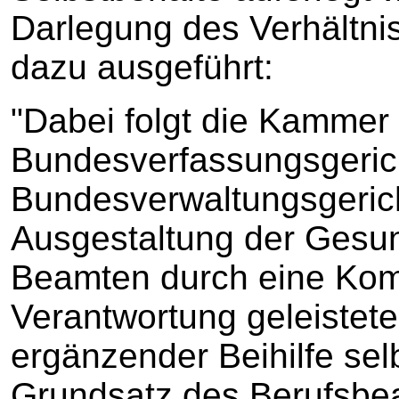
Darlegung des Verhältnis
dazu ausgeführt:
"Dabei folgt die Kammer
Bundesverfassungsgeric
Bundesverwaltungsgerich
Ausgestaltung der Gesun
Beamten durch eine Komb
Verantwortung geleistet
ergänzender Beihilfe sel
Grundsatz des Berufsbe