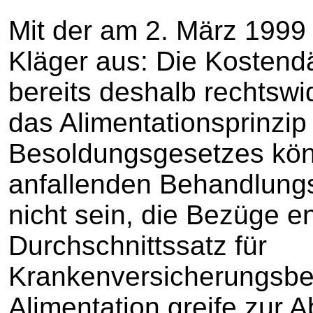
Mit der am 2. März 1999
Kläger aus: Die Kosten
bereits deshalb rechtswi
das Alimentationsprinzip 
Besoldungsgesetzes kön
anfallenden Behandlungs
nicht sein, die Bezüge e
Durchschnittssatz für
Krankenversicherungsbei
Alimentation greife zur 