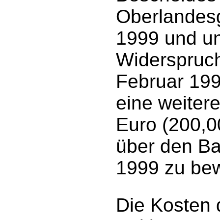
Oberlandesg
1999 und u
Widerspruc
Februar 199
eine weiter
Euro (200,0
über den Ba
1999 zu bew
Die Kosten d