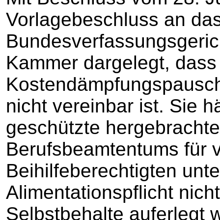
Vorlagebeschluss an da
Bundesverfassungsgerich
Kammer dargelegt, dass
Kostendämpfungspausch
nicht vereinbar ist. Sie 
geschützte hergebracht
Berufsbeamtentums für ve
Beihilfeberechtigten unt
Alimentationspflicht nich
Selbstbehalte auferlegt 