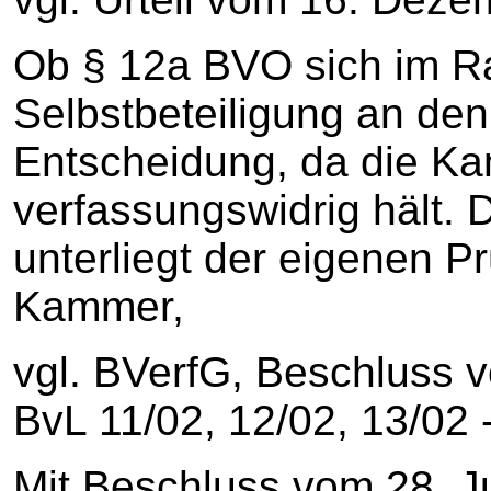
Ob § 12a BVO sich im Ra
Selbstbeteiligung an den
Entscheidung, da die K
verfassungswidrig hält. D
unterliegt der eigenen P
Kammer,
vgl. BVerfG, Beschluss 
BvL 11/02, 12/02, 13/02 -
Mit Beschluss vom 28. Ju