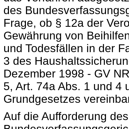
des Bundesverfassungsge
Frage, ob § 12a der Ver
Gewährung von Beihilfen 
und Todesfällen in der F
3 des Haushaltssicheru
Dezember 1998 - GV NRW 
5, Art. 74a Abs. 1 und 4 
Grundgesetzes vereinbar 
Auf die Aufforderung des
Bundesverfassungsgeric