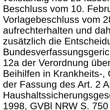
Beschluss vom 10. Febr
Vorlagebeschluss vom 2
aufrechterhalten und da
zusätzlich die Entschei
Bundesverfassungsgerich
12a der Verordnung übe
Beihilfen in Krankheits-,
der Fassung des Art. 2 A
Haushaltssicherungsges
1998, GVBl NRW S. 750 m