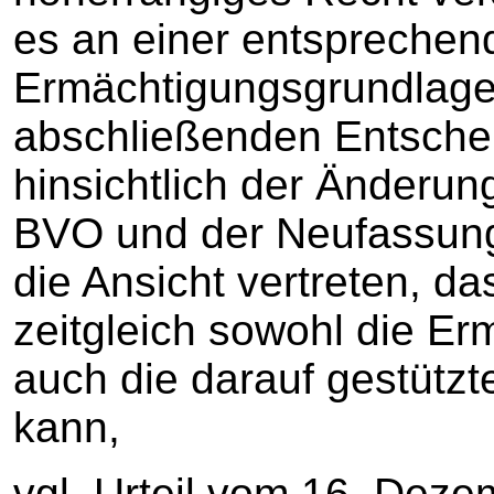
es an einer entsprechen
Ermächtigungsgrundlage 
abschließenden Entsche
hinsichtlich der Änderun
BVO und der Neufassung
die Ansicht vertreten, d
zeitgleich sowohl die E
auch die darauf gestütz
kann,
vgl. Urteil vom 16. Deze