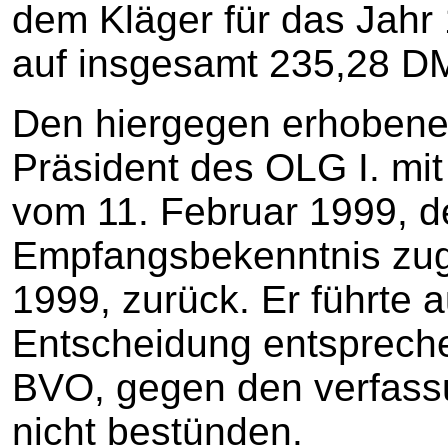
dem Kläger für das Jahr
auf insgesamt 235,28 DM
Den hiergegen erhobene
Präsident des OLG I. mi
vom 11. Februar 1999, 
Empfangsbekenntnis zuge
1999, zurück. Er führte a
Entscheidung entsprech
BVO, gegen den verfass
nicht bestünden.