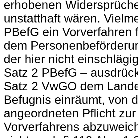
erhobenen Widersprüch
unstatthaft wären. Vielm
PBefG ein Vorverfahren 
dem Personenbeförderun
der hier nicht einschläg
Satz 2 PBefG – ausdrückl
Satz 2 VwGO dem Lande
Befugnis einräumt, von d
angeordneten Pflicht zu
Vorverfahrens abzuweich