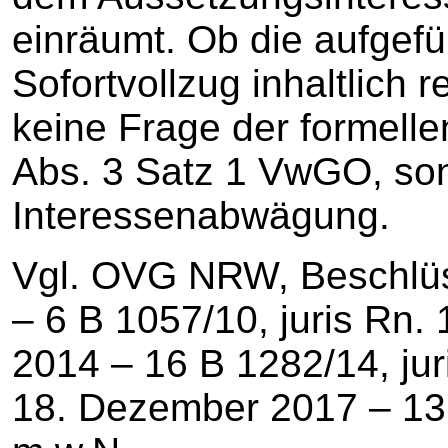
einräumt. Ob die aufgef
Sofortvollzug inhaltlich r
keine Frage der formell
Abs. 3 Satz 1 VwGO, so
Interessenabwägung.
Vgl. OVG NRW, Beschlüs
– 6 B 1057/10, juris Rn
2014 – 16 B 1282/14, jur
18. Dezember 2017 – 13 B