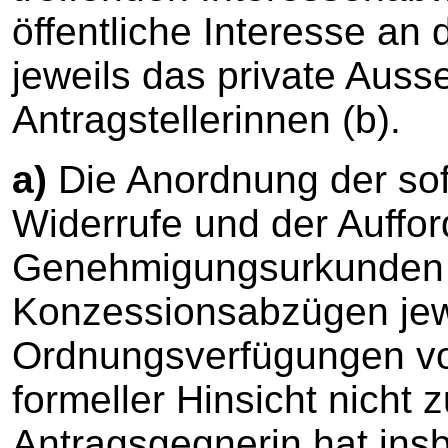
öffentliche Interesse an 
jeweils das private Auss
Antragstellerinnen (b).
a)
Die Anordnung der sof
Widerrufe und der Auffo
Genehmigungsurkunden
Konzessionsabzügen jewei
Ordnungsverfügungen vom
formeller Hinsicht nicht
Antragsgegnerin hat ins