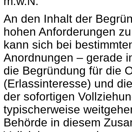
m.w.N.
An den Inhalt der Begrü
hohen Anforderungen zu 
kann sich bei bestimmten
Anordnungen – gerade 
die Begründung für die 
(Erlassinteresse) und di
der sofortigen Vollziehun
typischerweise weitgehe
Behörde in diesem Zus