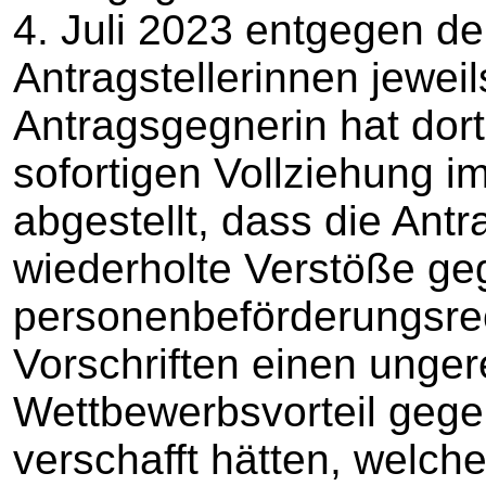
4. Juli 2023 entgegen de
Antragstellerinnen jeweil
Antragsgegnerin hat dor
sofortigen Vollziehung i
abgestellt, dass die Antr
wiederholte Verstöße ge
personenbeförderungsrec
Vorschriften einen unger
Wettbewerbsvorteil geg
verschafft hätten, welc