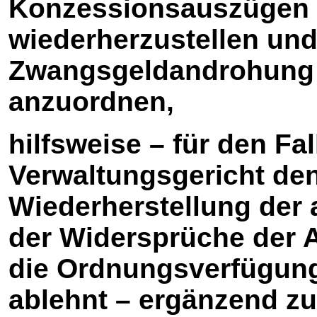
Konzessionsauszügen (j
wiederherzustellen und 
Zwangsgeldandrohung (j
anzuordnen,
hilfsweise – für den Fal
Verwaltungsgericht den
Wiederherstellung der
der Widersprüche der A
die Ordnungsverfügung
ablehnt – ergänzend zu