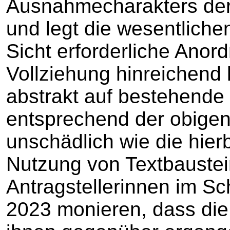
Ausnahmecharakters der
und legt die wesentliche
Sicht erforderliche Anor
Vollziehung hinreichend 
abstrakt auf bestehende 
entsprechend der obig
unschädlich wie die hier
Nutzung von Textbaustei
Antragstellerinnen im Sc
2023 monieren, dass die