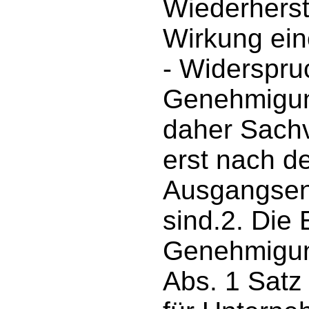
Wiederherst
Wirkung ein
- Widerspr
Genehmigun
daher Sachv
erst nach d
Ausgangsen
sind.2. Die
Genehmigun
Abs. 1 Satz 