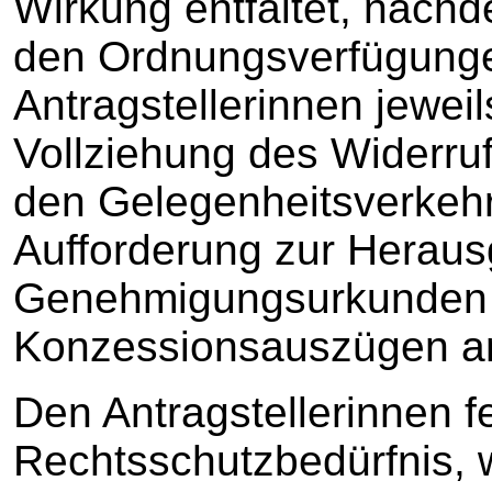
Wirkung entfaltet, nachd
den Ordnungsverfügung
Antragstellerinnen jeweils
Vollziehung des Widerru
den Gelegenheitsverkehr
Aufforderung zur Heraus
Genehmigungsurkunden
Konzessionsauszügen an
Den Antragstellerinnen f
Rechtsschutzbedürfnis, we