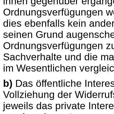
ihnen gegenüber ergan
Ordnungsverfügungen wor
dies ebenfalls kein ande
seinen Grund augenschei
Ordnungsverfügungen z
Sachverhalte und die ma
im Wesentlichen vergleic
b)
Das öffentliche Intere
Vollziehung der Widerru
jeweils das private Inter