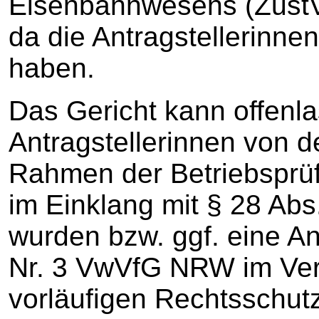
Eisenbahnwesens (Zust
da die Antragstellerinnen
haben.
Das Gericht kann offenla
Antragstellerinnen von d
Rahmen der Betriebsprü
im Einklang mit § 28 A
wurden bzw. ggf. eine An
Nr. 3 VwVfG NRW im Ver
vorläufigen Rechtsschut