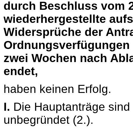
durch Beschluss vom 26
wiederhergestellte auf
Widersprüche der Antra
Ordnungsverfügungen v
zwei Wochen nach Abla
endet,
haben keinen Erfolg.
I.
Die Hauptanträge sind z
unbegründet (2.).