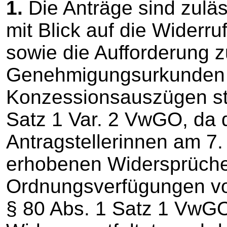
1.
Die Anträge sind zuläs
mit Blick auf die Wider
sowie die Aufforderung 
Genehmigungsurkunden
Konzessionsauszügen sta
Satz 1 Var. 2 VwGO, da 
Antragstellerinnen am 7. 
erhobenen Widersprüche
Ordnungsverfügungen vo
§ 80 Abs. 1 Satz 1 VwG