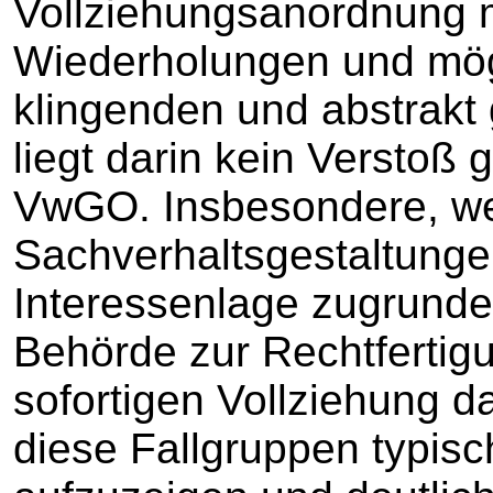
Vollziehungsanordnung 
Wiederholungen und mögl
klingenden und abstrak
liegt darin kein Verstoß
VwGO. Insbesondere, w
Sachverhaltsgestaltunge
Interessenlage zugrunde 
Behörde zur Rechtfertig
sofortigen Vollziehung d
diese Fallgruppen typisc