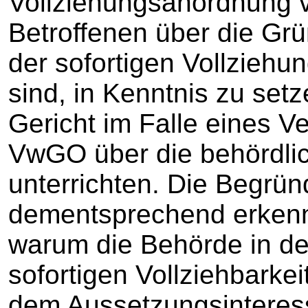
Vollziehungsanordnung v
Betroffenen über die Grü
der sofortigen Vollzieh
sind, in Kenntnis zu setz
Gericht im Falle eines V
VwGO über die behördli
unterrichten. Die Begrü
dementsprechend erkenn
warum die Behörde in de
sofortigen Vollziehbarkei
dem Aussetzungsinteres