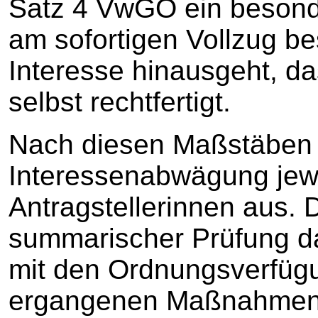
Satz 4 VwGO ein besonde
am sofortigen Vollzug be
Interesse hinausgeht, d
selbst rechtfertigt.
Nach diesen Maßstäben f
Interessenabwägung jewe
Antragstellerinnen aus. 
summarischer Prüfung d
mit den Ordnungsverfügu
ergangenen Maßnahmen o