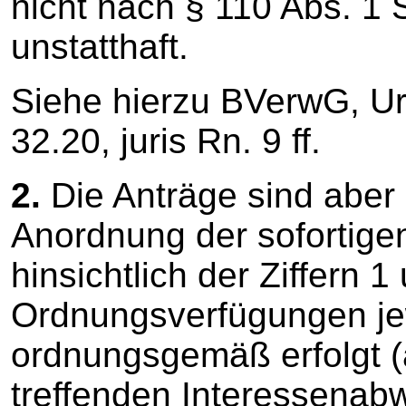
nicht nach § 110 Abs. 1
unstatthaft.
Siehe hierzu BVerwG, Urt
32.20, juris Rn. 9 ff.
2.
Die Anträge sind aber
Anordnung der sofortigen
hinsichtlich der Ziffern 
Ordnungsverfügungen jew
ordnungsgemäß erfolgt 
treffenden Interessenab