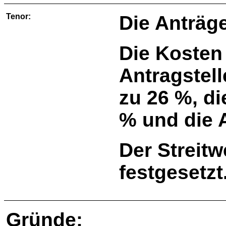
Tenor:
Die Anträg
Die Kosten
Antragstell
zu 26 %, di
% und die A
Der Streitw
festgesetzt
Gründe: