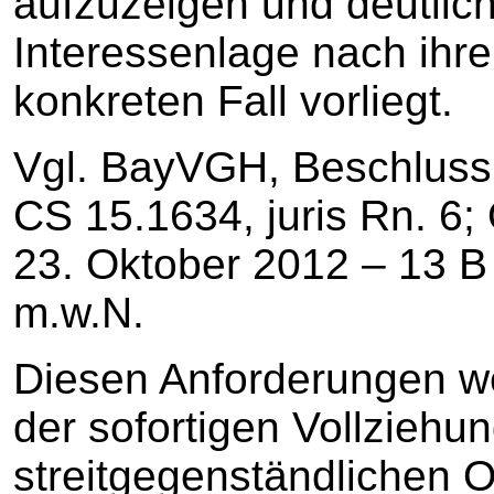
aufzuzeigen und deutlic
Interessenlage nach ihr
konkreten Fall vorliegt.
Vgl. BayVGH, Beschluss
CS 15.1634, juris Rn. 
23. Oktober 2012 – 13 B 9
m.w.N.
Diesen Anforderungen w
der sofortigen Vollziehun
streitgegenständlichen