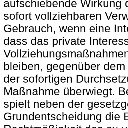
aufschiebende Wirkung 
sofort vollziehbaren Ve
Gebrauch, wenn eine In
dass das private Interes
Vollziehungsmaßnahmen 
bleiben, gegenüber dem ö
der sofortigen Durchsetz
Maßnahme überwiegt. Be
spielt neben der gesetz
Grundentscheidung die B