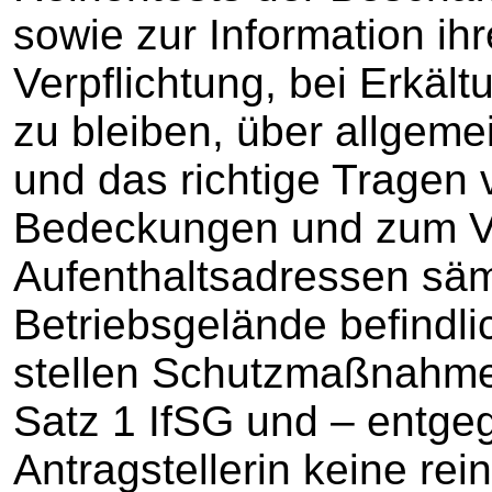
sowie zur Information ihr
Verpflichtung, bei Erkä
zu bleiben, über allge
und das richtige Tragen
Bedeckungen und zum V
Aufenthaltsadressen säm
Betriebsgelände befindli
stellen Schutzmaßnahme
Satz 1 IfSG und – entge
Antragstellerin keine r