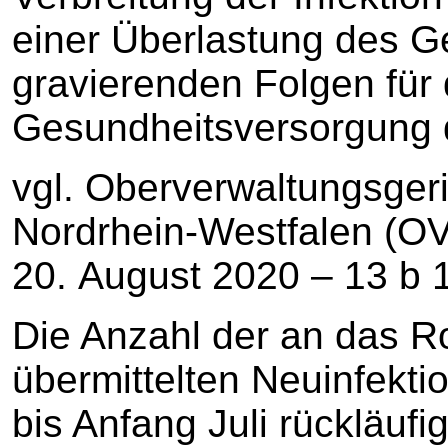
einer Überlastung des 
gravierenden Folgen für 
Gesundheitsversorgung d
vgl. Oberverwaltungsgeri
Nordrhein-Westfalen (
20. August 2020 – 13 b 1
Die Anzahl der an das Ro
übermittelten Neuinfektio
bis Anfang Juli rückläufi