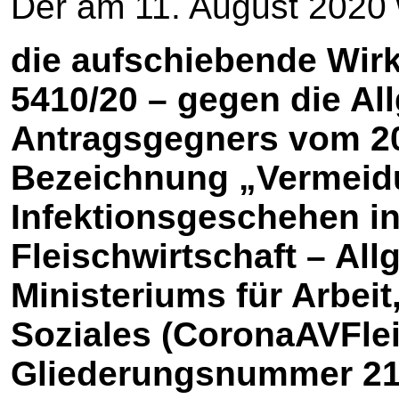
Der am 11. August 2020 w
die aufschiebende Wirk
5410/20 – gegen die A
Antragsgegners vom 20.
Bezeichnung „Vermeidu
Infektionsgeschehen in
Fleischwirtschaft – Al
Ministeriums für Arbei
Soziales (CoronaAVFlei
Gliederungsnummer 2128