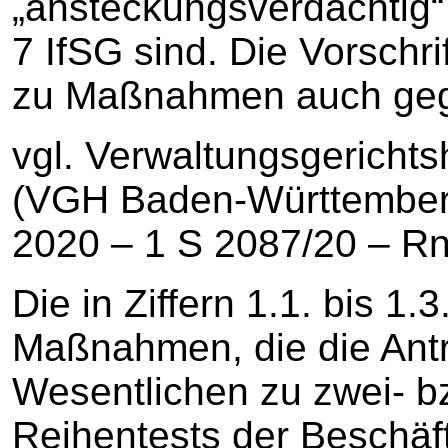
„ansteckungsverdächtig“ 
7 IfSG sind. Die Vorschri
zu Maßnahmen auch gege
vgl. Verwaltungsgericht
(VGH Baden-Württemberg
2020 – 1 S 2087/20 – Rn.
Die in Ziffern 1.1. bis 1
Maßnahmen, die die Antr
Wesentlichen zu zwei- b
Reihentests der Beschäft