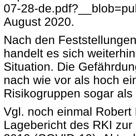
07-28-de.pdf?__blob=publ
August 2020.
Nach den Feststellungen
handelt es sich weiterh
Situation. Die Gefährdun
nach wie vor als hoch ei
Risikogruppen sogar als
Vgl. noch einmal Robert K
Lagebericht des RKI zur