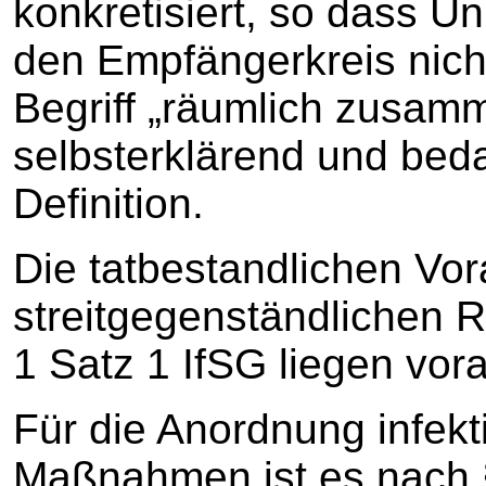
konkretisiert, so dass Un
den Empfängerkreis nich
Begriff „räumlich zusam
selbsterklärend und beda
Definition.
Die tatbestandlichen Vor
streitgegenständlichen 
1 Satz 1 IfSG liegen vora
Für die Anordnung infekt
Maßnahmen ist es nach §