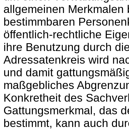
allgemeinen Merkmalen 
bestimmbaren Personenkr
öffentlich-rechtliche Eig
ihre Benutzung durch die 
Adressatenkreis wird n
und damit gattungsmäßi
maßgebliches Abgrenzun
Konkretheit des Sachverh
Gattungsmerkmal, das d
bestimmt, kann auch dur