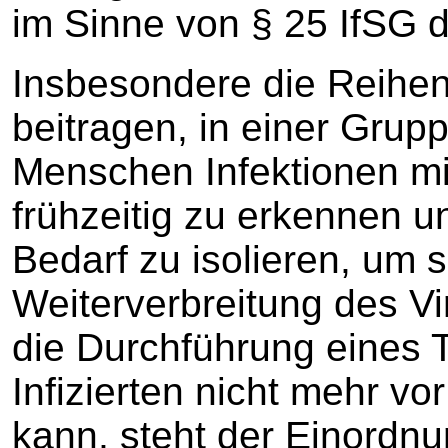
im Sinne von § 25 IfSG d
Insbesondere die Reihe
beitragen, in einer Gru
Menschen Infektionen m
frühzeitig zu erkennen u
Bedarf zu isolieren, um 
Weiterverbreitung des Vi
die Durchführung eines T
Infizierten nicht mehr vo
kann, steht der Einordnu