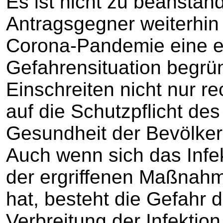
Es ist nicht zu beanstan
Antragsgegner weiterhin
Corona-Pandemie eine 
Gefahrensituation begrün
Einschreiten nicht nur rec
auf die Schutzpflicht des
Gesundheit der Bevölker
Auch wenn sich das Inf
der ergriffenen Maßnah
hat, besteht die Gefahr d
Verbreitung der Infekti