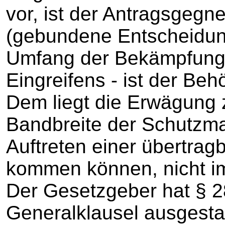
vor, ist der Antragsgegn
(gebundene Entscheidung)
Umfang der Bekämpfung
Eingreifens - ist der Be
Dem liegt die Erwägung 
Bandbreite der Schutzm
Auftreten einer übertrag
kommen können, nicht im
Der Gesetzgeber hat § 2
Generalklausel ausgestal