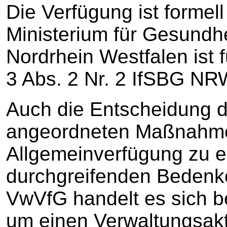
Die Verfügung ist formel
Ministerium für Gesundhe
Nordrhein Westfalen ist f
3 Abs. 2 Nr. 2 IfSBG NR
Auch die Entscheidung d
angeordneten Maßnahmen
Allgemeinverfügung zu er
durchgreifenden Bedenk
VwVfG handelt es sich b
um einen Verwaltungsakt