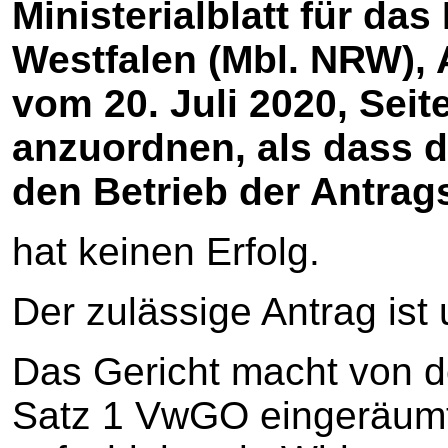
Ministerialblatt für da
Westfalen (Mbl. NRW), 
vom 20. Juli 2020, Seit
anzuordnen, als dass 
den Betrieb der Antragst
hat keinen Erfolg.
Der zulässige Antrag ist
Das Gericht macht von d
Satz 1 VwGO eingeräumt