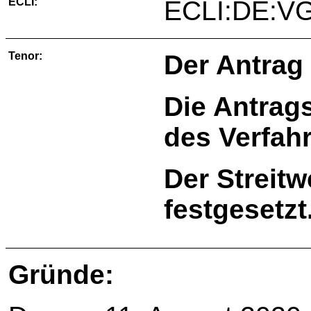
ECLI:
ECLI:DE:VG
Tenor:
Der Antrag 
Die Antrags
des Verfah
Der Streitw
festgesetzt
Gründe: