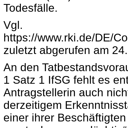
Todesfälle.
Vgl.
https://www.rki.de/DE/Co
zuletzt abgerufen am 24
An den Tatbestandsvora
1 Satz 1 IfSG fehlt es e
Antragstellerin auch nich
derzeitigem Erkenntniss
einer ihrer Beschäftigten