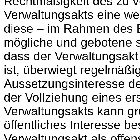
Rechtmäßigkeit des zu v
Verwaltungsakts eine wes
diese – im Rahmen des E
mögliche und gebotene 
dass der Verwaltungsakt 
ist, überwiegt regelmäßi
Aussetzungsinteresse de
der Vollziehung eines ers
Verwaltungsakts kann gr
öffentliches Interesse be
Verwaltungsakt als offen