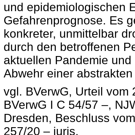
und epidemiologischen E
Gefahrenprognose. Es g
konkreter, unmittelbar d
durch den betroffenen P
aktuellen Pandemie und 
Abwehr einer abstrakten
vgl. BVerwG, Urteil vom 
BVerwG I C 54/57 –, NJ
Dresden, Beschluss vom 
257/20 – juris.