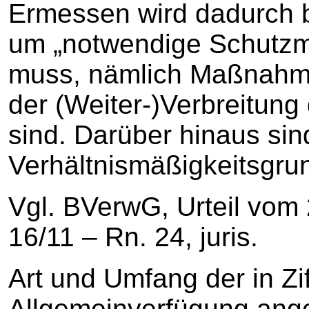
Ermessen wird dadurch b
um „notwendige Schutz
muss, nämlich Maßnahme
der (Weiter-)Verbreitung
sind. Darüber hinaus s
Verhältnismäßigkeitsgru
Vgl. BVerwG, Urteil vom
16/11 – Rn. 24, juris.
Art und Umfang der in Zi
Allgemeinverfügung an