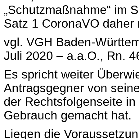
„Schutzmaßnahme“ im Si
Satz 1 CoronaVO daher 
vgl. VGH Baden-Württem
Juli 2020 – a.a.O., Rn. 46
Es spricht weiter Überwi
Antragsgegner von sein
der Rechtsfolgenseite i
Gebrauch gemacht hat.
Liegen die Voraussetzun