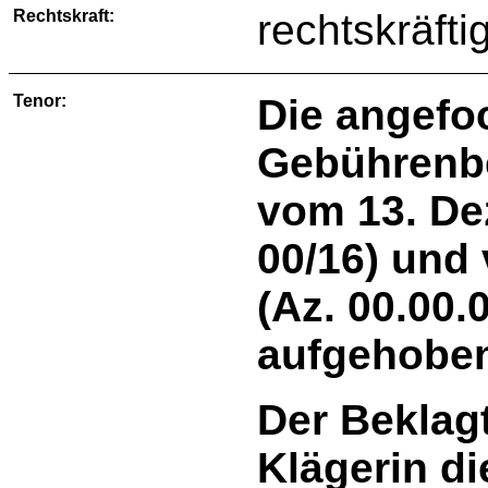
Rechtskraft:
rechtskräfti
Tenor:
Die angefo
Gebührenbe
vom 13. De
00/16) und
(Az. 00.00.
aufgehobe
Der Beklagt
Klägerin di