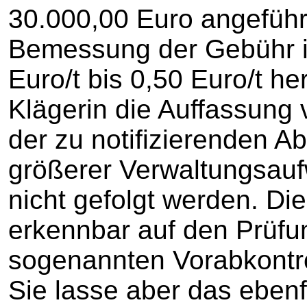
30.000,00 Euro angeführ
Bemessung der Gebühr im
Euro/t bis 0,50 Euro/t h
Klägerin die Auffassung 
der zu notifizierenden A
größerer Verwaltungsau
nicht gefolgt werden. Di
erkennbar auf den Prüfu
sogenannten Vorabkontrol
Sie lasse aber das eben