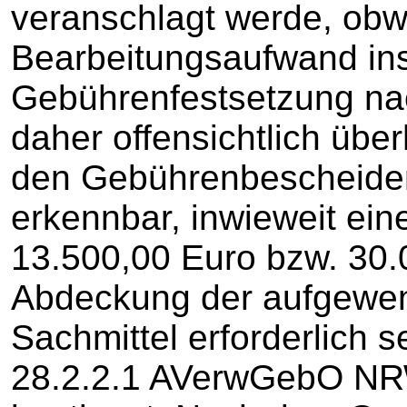
veranschlagt werde, obw
Bearbeitungsaufwand inso
Gebührenfestsetzung na
daher offensichtlich übe
den Gebührenbescheiden
erkennbar, inwieweit ei
13.500,00 Euro bzw. 30.
Abdeckung der aufgewen
Sachmittel erforderlich se
28.2.2.1 AVerwGebO NRW