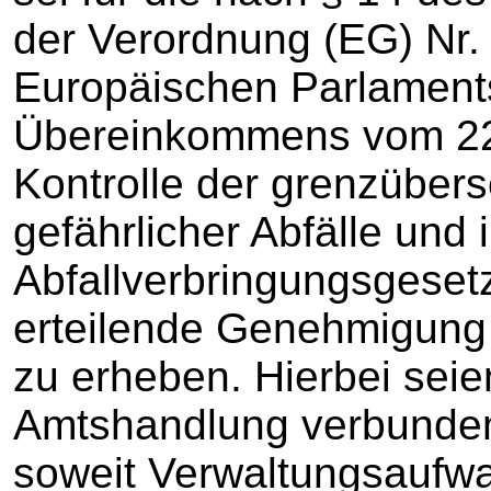
der Verordnung (EG) Nr.
Europäischen Parlament
Übereinkommens vom 22.
Kontrolle der grenzüber
gefährlicher Abfälle und
Abfallverbringungsgeset
erteilende Genehmigung
zu erheben. Hierbei seie
Amtshandlung verbunde
soweit Verwaltungsaufwa