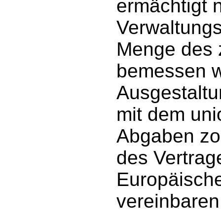
ermächtigt 
Verwaltungs
Menge des z
bemessen wi
Ausgestaltu
mit dem uni
Abgaben zol
des Vertrag
Europäische
vereinbaren