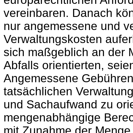
vereinbaren. Danach kön
nur angemessene und ve
Verwaltungskosten aufer
sich maßgeblich an der
Abfalls orientierten, se
Angemessene Gebühren h
tatsächlichen Verwaltun
und Sachaufwand zu orie
mengenabhängige Berech
mit Zunahme der Menge d