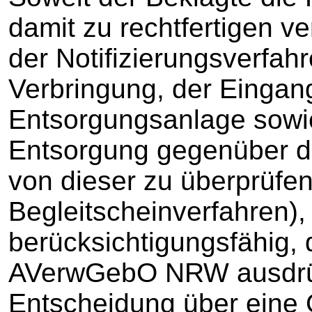
damit zu rechtfertigen 
der Notifizierungsverfah
Verbringung, der Eingang
Entsorgungsanlage sowie
Entsorgung gegenüber de
von dieser zu überprüfen
Begleitscheinverfahren), 
berücksichtigungsfähig, d
AVerwGebO NRW ausdrüc
Entscheidung über eine 