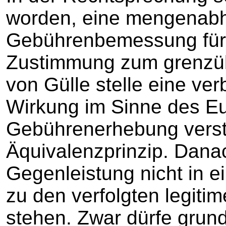
worden, eine mengenab
Gebührenbemessung für 
Zustimmung zum grenzüb
von Gülle stelle eine ve
Wirkung im Sinne des Eu
Gebührenerhebung vers
Äquivalenzprinzip. Dana
Gegenleistung nicht in e
zu den verfolgten legit
stehen. Zwar dürfe grunds