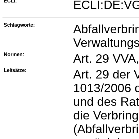
ECLI:
ECLI:DE:VG
Schlagworte:
Abfallverbr
Verwaltung
Normen:
Art. 29 VVA
Leitsätze:
Art. 29 der
1013/2006 
und des Rat
die Verbrin
(Abfallverb