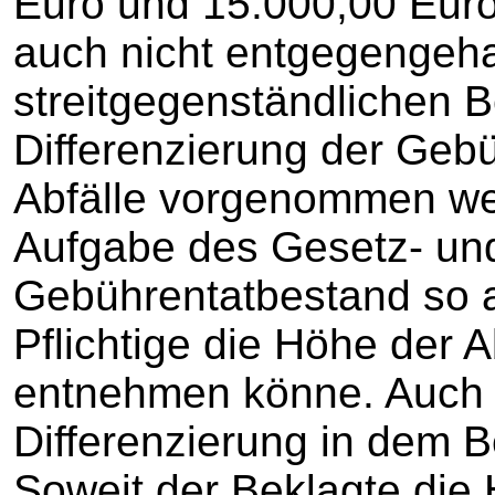
Euro und 15.000,00 Euro
auch nicht entgegengeha
streitgegenständlichen B
Differenzierung der Gebü
Abfälle vorgenommen wer
Aufgabe des Gesetz- un
Gebührentatbestand so a
Pflichtige die Höhe der
entnehmen könne. Auch
Differenzierung in dem B
Soweit der Beklagte die