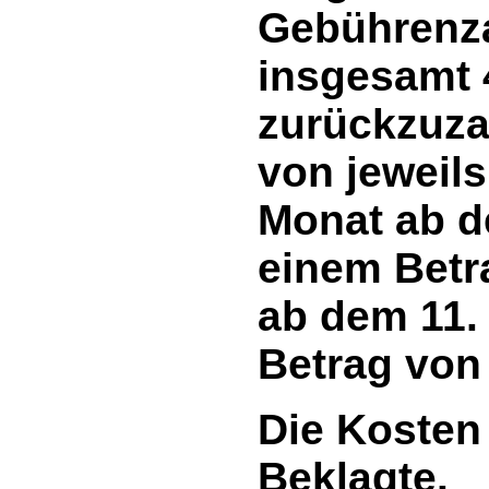
Gebührenz
insgesamt 
zurückzuza
von jeweils
Monat ab d
einem Betr
ab dem 11.
Betrag von
Die Kosten 
Beklagte.