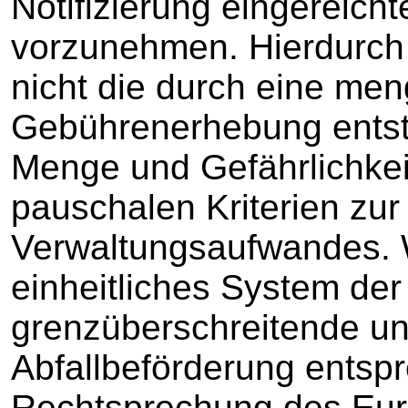
Notifizierung eingereich
vorzunehmen. Hierdurch r
nicht die durch eine me
Gebührenerhebung entst
Menge und Gefährlichkeit
pauschalen Kriterien zur
Verwaltungsaufwandes. W
einheitliches System de
grenzüberschreitende un
Abfallbeförderung entsp
Rechtsprechung des Eur