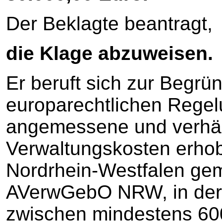
Der Beklagte beantragt,
die Klage abzuweisen.
Er beruft sich zur Begrü
europarechtlichen Regel
angemessene und verhä
Verwaltungskosten erhob
Nordrhein-Westfalen gemä
AVerwGebO NRW, in der
zwischen mindestens 60