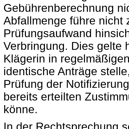
Gebührenberechnung nic
Abfallmenge führe nicht
Prüfungsaufwand hinsicht
Verbringung. Dies gelte 
Klägerin in regelmäßige
identische Anträge stelle
Prüfung der Notifizierun
bereits erteilten Zustim
könne.
In der Rechtsprechung sei