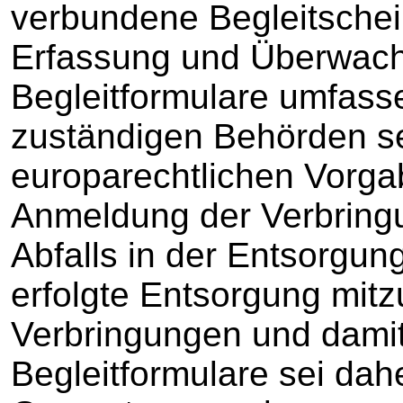
verbundene Begleitschei
Erfassung und Überwac
Begleitformulare umfasse
zuständigen Behörden s
europarechtlichen Vorgab
Anmeldung der Verbring
Abfalls in der Entsorgu
erfolgte Entsorgung mitz
Verbringungen und damit
Begleitformulare sei dah