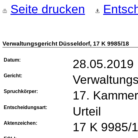
Seite drucken
Entsch
Verwaltungsgericht Düsseldorf, 17 K 9985/18
Datum:
28.05.2019
Gericht:
Verwaltungs
Spruchkörper:
17. Kamme
Entscheidungsart:
Urteil
Aktenzeichen:
17 K 9985/