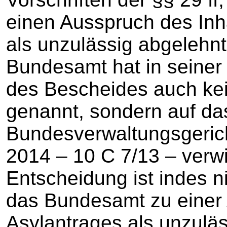
einen Ausspruch des Inha
als unzulässig abgelehnt 
Bundesamt hat in seiner
des Bescheides auch ke
genannt, sondern auf das
Bundesverwaltungsgeric
2014 – 10 C 7/13 – verw
Entscheidung ist indes 
das Bundesamt zu einer
Asylantrages als unzuläs