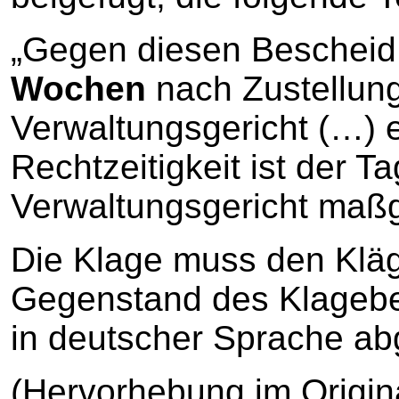
„Gegen diesen Beschei
Wochen
nach Zustellun
Verwaltungsgericht (…) 
Rechtzeitigkeit ist der 
Verwaltungsgericht maß
Die Klage muss den Kläg
Gegenstand des Klageb
in deutscher Sprache abg
(Hervorhebung im Origin