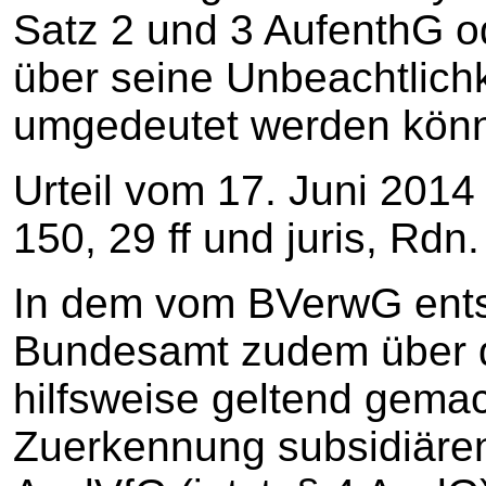
Satz 2 und 3 AufenthG o
über seine Unbeachtlich
umgedeutet werden kön
Urteil vom 17. Juni 201
150, 29 ff und juris, Rdn.
In dem vom BVerwG ents
Bundesamt zudem über d
hilfsweise geltend gema
Zuerkennung subsidiären