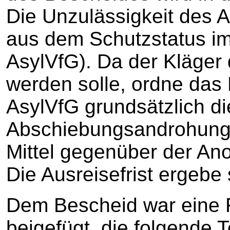
Die Unzulässigkeit des 
aus dem Schutzstatus im 
AsylVfG). Da der Kläger
werden solle, ordne da
AsylVfG grundsätzlich d
Abschiebungsandrohung s
Mittel gegenüber der Ano
Die Ausreisefrist ergebe
Dem Bescheid war eine 
beigefügt, die folgende 