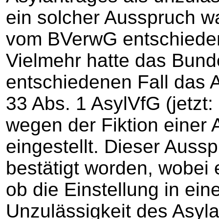
ein solcher Ausspruch w
vom BVerwG entschieden
Vielmehr hatte das Bund
entschiedenen Fall das 
33 Abs. 1 AsylVfG (jetzt:
wegen der Fiktion einer
eingestellt. Dieser Aus
bestätigt worden, wobei e
ob die Einstellung in ei
Unzulässigkeit des Asyla