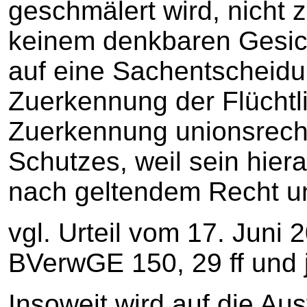
geschmälert wird, nicht 
keinem denkbaren Gesic
auf eine Sachentscheidu
Zuerkennung der Flüchtl
Zuerkennung unionsrecht
Schutzes, weil sein hiera
nach geltendem Recht un
vgl. Urteil vom 17. Juni 
BVerwGE 150, 29 ff und j
Insoweit wird auf die Au