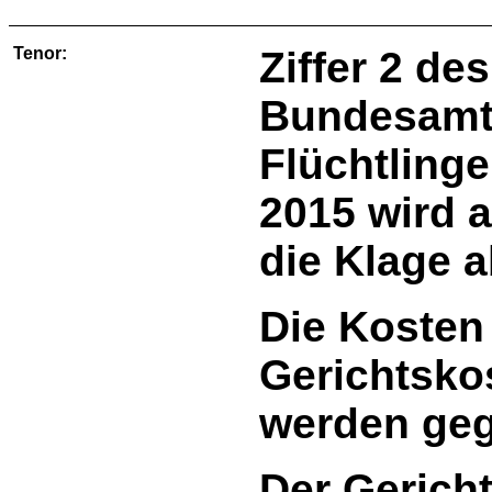
Tenor:
Ziffer 2 de
Bundesamte
Flüchtling
2015 wird 
die Klage 
Die Kosten 
Gerichtsko
werden geg
Der Gerich