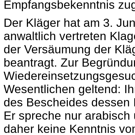
Empfangsbekenntnis zuge
Der Kläger hat am 3. Jun
anwaltlich vertreten Kla
der Versäumung der Kläg
beantragt. Zur Begründu
Wiedereinsetzungsgesuc
Wesentlichen geltend: I
des Bescheides dessen In
Er spreche nur arabisch 
daher keine Kenntnis vo