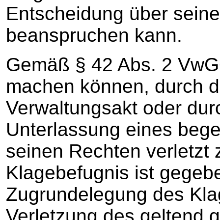
Entscheidung über seine
beanspruchen kann.
Gemäß § 42 Abs. 2 VwGO
machen können, durch d
Verwaltungsakt oder dur
Unterlassung eines bege
seinen Rechten verletzt 
Klagebefugnis ist gegeb
Zugrundelegung des Kla
Verletzung des geltend 