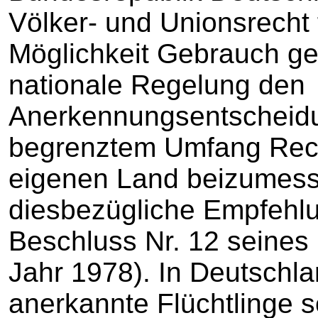
Völker- und Unionsrecht
Möglichkeit Gebrauch ge
nationale Regelung den
Anerkennungsentscheidu
begrenztem Umfang Rec
eigenen Land beizumesse
diesbezügliche Empfeh
Beschluss Nr. 12 seines
Jahr 1978). In Deutschl
anerkannte Flüchtlinge sc