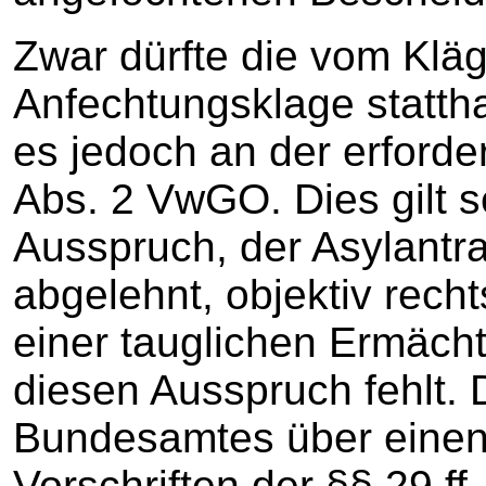
Zwar dürfte die vom Klä
Anfechtungsklage stattha
es jedoch an der erforde
Abs. 2 VwGO. Dies gilt s
Ausspruch, der Asylantr
abgelehnt, objektiv recht
einer tauglichen Ermäch
diesen Ausspruch fehlt. 
Bundesamtes über einen 
Vorschriften der §§ 29 f