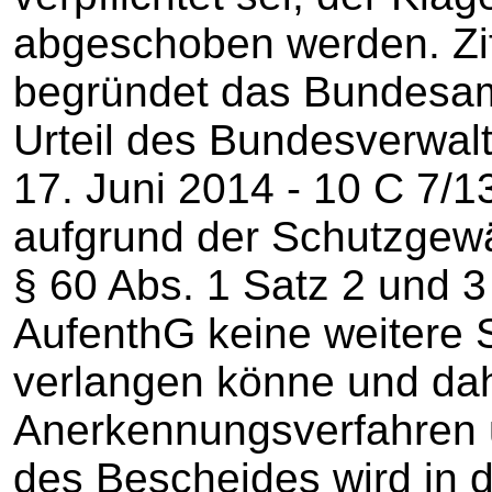
abgeschoben werden. Zif
begründet das Bundesam
Urteil des Bundesverwal
17. Juni 2014 ‑ 10 C 7/1
aufgrund der Schutzgew
§ 60 Abs. 1 Satz 2 und 3
AufenthG keine weitere
verlangen könne und dah
Anerkennungsverfahren un
des Bescheides wird in 