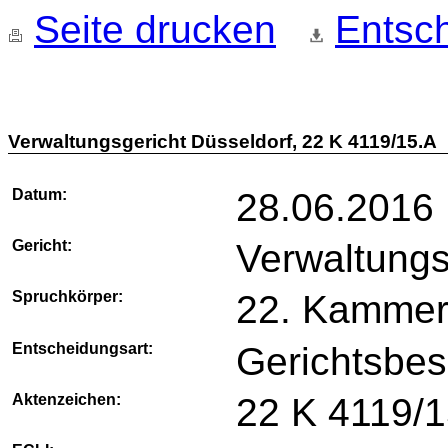
Seite drucken
Entsch
Verwaltungsgericht Düsseldorf, 22 K 4119/15.A
Datum:
28.06.2016
Gericht:
Verwaltungs
Spruchkörper:
22. Kamme
Entscheidungsart:
Gerichtsbes
Aktenzeichen:
22 K 4119/1