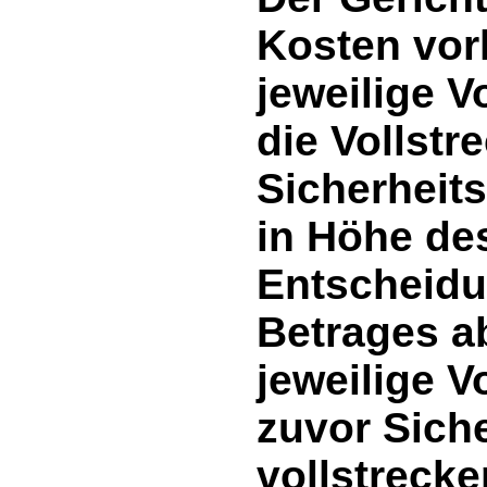
Kosten vorl
jeweilige V
die Vollst
Sicherheits
in Höhe de
Entscheidu
Betrages a
jeweilige V
zuvor Siche
vollstrecke