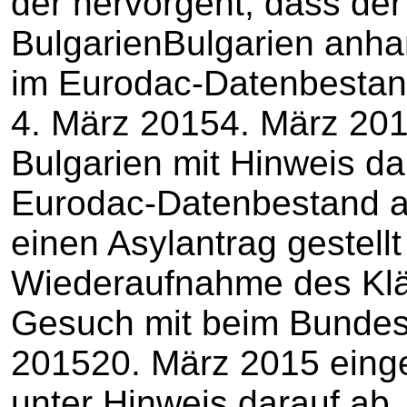
der hervorgeht, dass der 
BulgarienBulgarien anha
im Eurodac-Datenbestan
4. März 20154. März 20
Bulgarien mit Hinweis da
Eurodac-Datenbestand a
einen Asylantrag gestell
Wiederaufnahme des Kläg
Gesuch mit beim Bunde
201520. März 2015 ein
unter Hinweis darauf ab