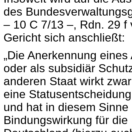
des Bundesverwaltungsg
– 10 C 7/13 –, Rdn. 29 f
Gericht sich anschließt:
„Die Anerkennung eines A
oder als subsidiär Schut
anderen Staat wirkt zwar 
eine Statusentscheidun
und hat in diesem Sinne
Bindungswirkung für die