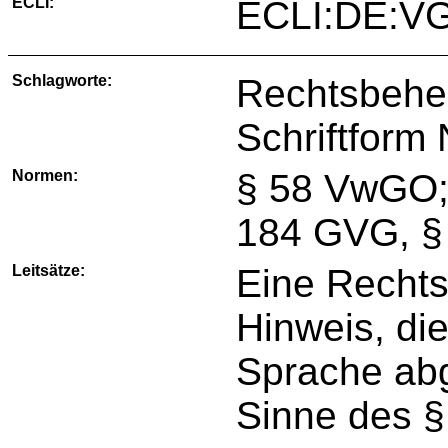
ECLI:
ECLI:DE:VG
Schlagworte:
Rechtsbehel
Schriftform
Normen:
§ 58 VwGO;
184 GVG, §
Leitsätze:
Eine Rechts
Hinweis, di
Sprache abge
Sinne des 