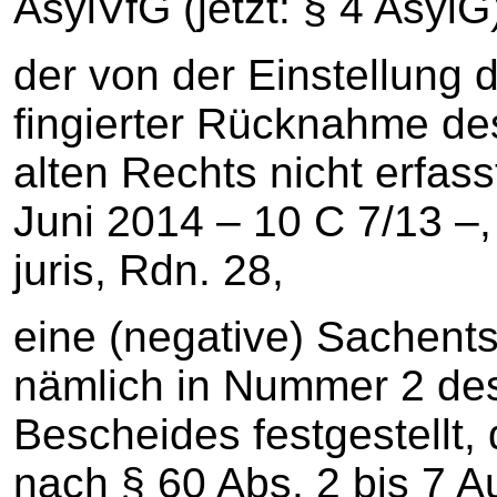
AsylVfG (jetzt: § 4 AsylG
der von der Einstellung
fingierter Rücknahme de
alten Rechts nicht erfasst
Juni 2014 – 10 C 7/13 –
juris, Rdn. 28,
eine (negative) Sachents
nämlich in Nummer 2 de
Bescheides festgestellt
nach § 60 Abs. 2 bis 7 Au