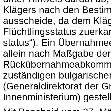
Klägers nach den Besti
ausscheide, da dem Kläge
Flüchtlingsstatus zuerka
status“). Ein Übernahm
allein nach Maßgabe der 
Rückübernahmeabkommen
zuständigen bulgarisch
(Generaldirektorat der G
Innenministerium) gestel