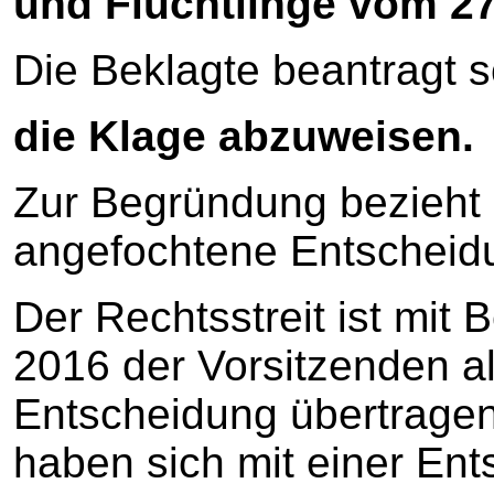
und Flüchtlinge vom 27
Die Beklagte beantragt sc
die Klage abzuweisen.
Zur Begründung bezieht s
angefochtene Entscheid
Der Rechtsstreit ist mit 
2016 der Vorsitzenden als
Entscheidung übertragen
haben sich mit einer En