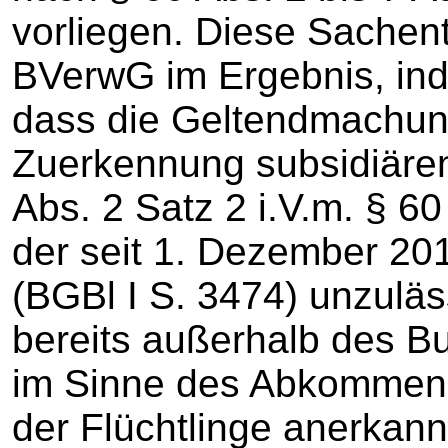
vorliegen. Diese Sachen
BVerwG im Ergebnis, ind
dass die Geltendmachun
Zuerkennung subsidiäre
Abs. 2 Satz 2 i.V.m. § 6
der seit 1. Dezember 20
(BGBl I S. 3474) unzuläss
bereits außerhalb des Bu
im Sinne des Abkommens
der Flüchtlinge anerkann