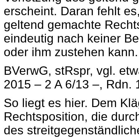
erscheint. Daran fehlt e
geltend gemachte Rechtsp
eindeutig nach keiner B
oder ihm zustehen kann.
BVerwG, stRspr, vgl. et
2015 – 2 A 6/13 –, Rdn. 1
So liegt es hier. Dem Klä
Rechtsposition, die durc
des streitgegenständlic