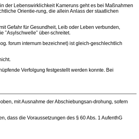
ern in der Lebenswirklichkeit Kameruns geht es bei Maßnahmen
tliche Orientie-rung, die allein Anlass der staatlichen
mit Gefahr für Gesundheit, Leib oder Leben verbunden,
e "Asylschwelle" über-schreitet.
. forum internum bezeichnet) ist gleich-geschlechtlich
icht.
nknüpfende Verfolgung festgestellt werden konnte. Bei
ehoben, mit Ausnahme der Abschiebungsan-drohung, sofern
llen, dass die Voraussetzungen des § 60 Abs. 1 AufenthG