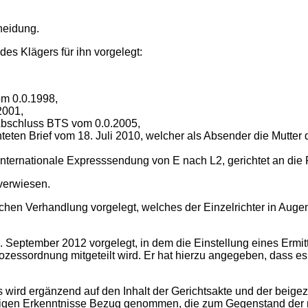
heidung.
es Klägers für ihn vorgelegt:
om 0.0.1998,
2001,
Abschluss BTS vom 0.0.2005,
eten Brief vom 18. Juli 2010, welcher als Absender die Mutter d
nternationale Expresssendung von E nach L2, gerichtet an die 
 verwiesen.
lichen Verhandlung vorgelegt, welches der Einzelrichter in A
8. September 2012 vorgelegt, in dem die Einstellung eines Ermi
ozessordnung mitgeteilt wird. Er hat hierzu angegeben, dass es 
es wird ergänzend auf den Inhalt der Gerichtsakte und der be
stigen Erkenntnisse Bezug genommen, die zum Gegenstand der