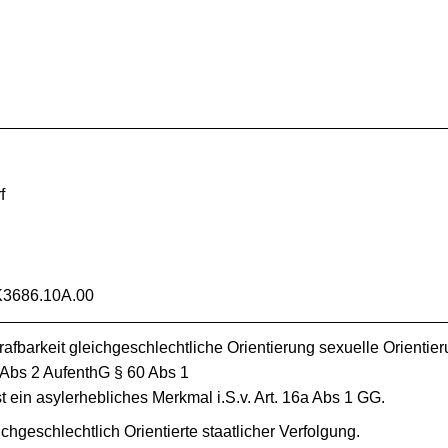
f
K3686.10A.00
afbarkeit gleichgeschlechtliche Orientierung sexuelle Orientie
 Abs 2 AufenthG § 60 Abs 1
st ein asylerhebliches Merkmal i.S.v. Art. 16a Abs 1 GG.
chgeschlechtlich Orientierte staatlicher Verfolgung.