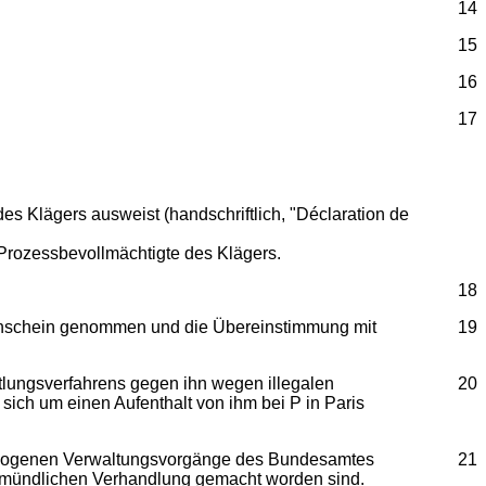
14
15
16
17
es Klägers ausweist (handschriftlich, "Déclaration de
Prozessbevollmächtigte des Klägers.
18
ugenschein genommen und die Übereinstimmung mit
19
ttlungsverfahrens gegen ihn wegen illegalen
20
sich um einen Aufenthalt von ihm bei P in Paris
igezogenen Verwaltungsvorgänge des Bundesamtes
21
 mündlichen Verhandlung gemacht worden sind.