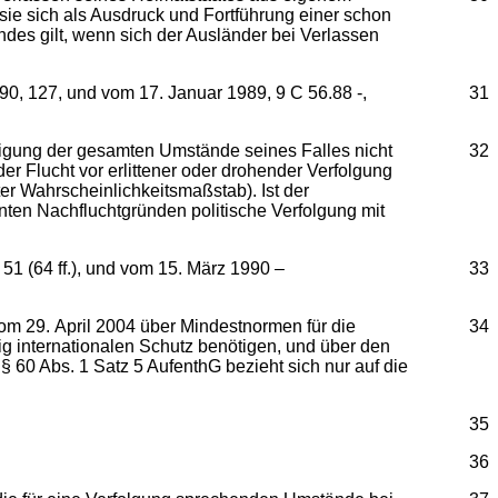
ie sich als Ausdruck und Fortführung einer schon
es gilt, wenn sich der Ausländer bei Verlassen
0, 127, und vom 17. Januar 1989, 9 C 56.88 -,
31
digung der gesamten Umstände seines Falles nicht
32
r Flucht vor erlittener oder drohender Verfolgung
er Wahrscheinlichkeitsmaßstab). Ist der
ten Nachfluchtgründen politische Verfolgung mit
1 (64 ff.), und vom 15. März 1990 –
33
om 29. April 2004 über Mindestnormen für die
34
ig internationalen Schutz benötigen, und über den
§ 60 Abs. 1 Satz 5 AufenthG bezieht sich nur auf die
35
36