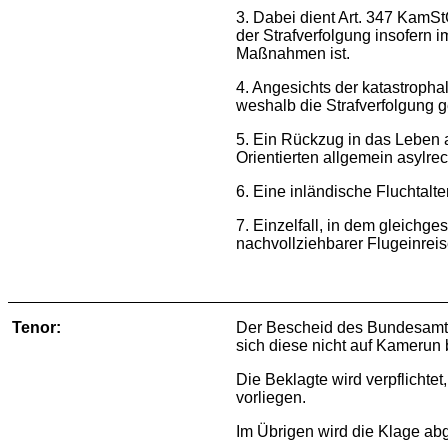
3. Dabei dient Art. 347 KamSt
der Strafverfolgung insofern i
Maßnahmen ist.
4. Angesichts der katastroph
weshalb die Strafverfolgung g
5. Ein Rückzug in das Leben 
Orientierten allgemein asylrec
6. Eine inländische Fluchtalter
7. Einzelfall, in dem gleichge
nachvollziehbarer Flugeinreis
Tenor:
Der Bescheid des Bundesamte
sich diese nicht auf Kamerun be
Die Beklagte wird verpflichte
vorliegen.
Im Übrigen wird die Klage ab