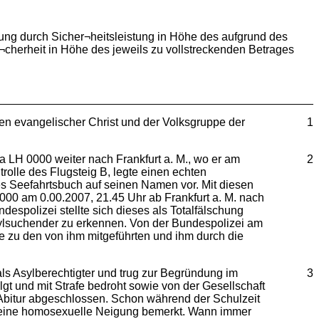
eckung durch Sicher¬heitsleistung in Höhe des aufgrund des
¬cherheit in Höhe des jeweils zu vollstreckenden Betrages
en evangelischer Christ und der Volksgruppe der
1
a LH 0000 weiter nach Frankfurt a. M., wo er am
2
rolle des Flugsteig B, legte einen echten
 Seefahrtsbuch auf seinen Namen vor. Mit diesen
 0000 am 0.00.2007, 21.45 Uhr ab Frankfurt a. M. nach
spolizei stellte sich dieses als Totalfälschung
ylsuchender zu erkennen. Von der Bundespolizei am
e zu den von ihm mitgeführten und ihm durch die
s Asylberechtigter und trug zur Begründung im
3
gt und mit Strafe bedroht sowie von der Gesellschaft
Abitur abgeschlossen. Schon während der Schulzeit
e, seine homosexuelle Neigung bemerkt. Wann immer