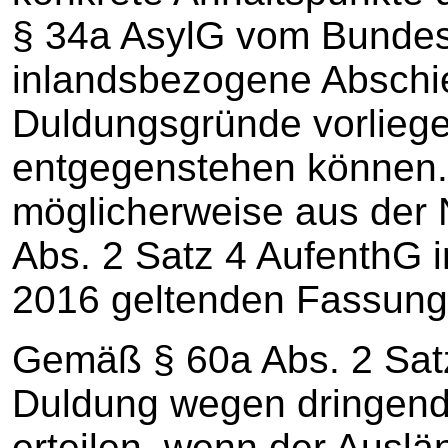
§ 34a AsylG vom Bundes
inlandsbezogene Abschi
Duldungsgründe vorliege
entgegenstehen können.
möglicherweise aus der
Abs. 2 Satz 4 AufenthG i
2016 geltenden Fassung
Gemäß § 60a Abs. 2 Satz
Duldung wegen dringend
erteilen, wenn der Auslän