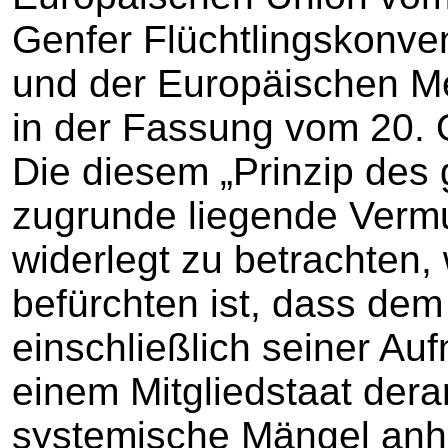
Genfer Flüchtlingskonven
und der Europäischen M
in der Fassung vom 20.
Die diesem „Prinzip des
zugrunde liegende Vermu
widerlegt zu betrachten,
befürchten ist, dass dem
einschließlich seiner A
einem Mitgliedstaat dera
systemische Mängel anha