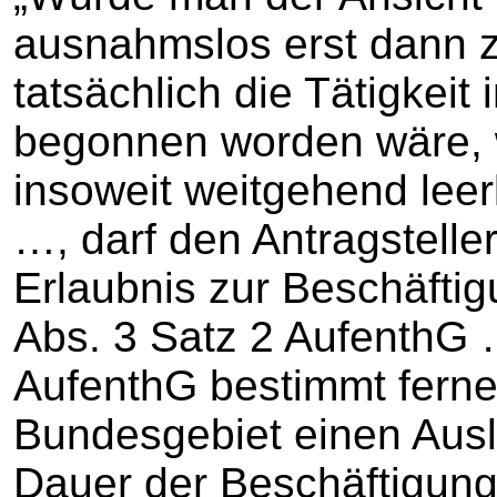
ausnahmslos erst dann 
tatsächlich die Tätigkeit
begonnen worden wäre, w
insoweit weitgehend leer
…, darf den Antragstelle
Erlaubnis zur Beschäftig
Abs. 3 Satz 2 AufenthG …
AufenthG bestimmt ferner
Bundesgebiet einen Auslä
Dauer der Beschäftigung