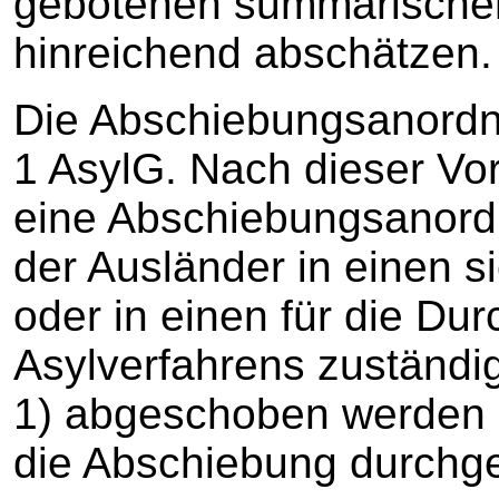
gebotenen summarischen
hinreichend abschätzen.
Die Abschiebungsanordn
1 AsylG. Nach dieser Vo
eine Abschiebungsanord
der Ausländer in einen si
oder in einen für die Du
Asylverfahrens zuständig
1) abgeschoben werden so
die Abschiebung durchge