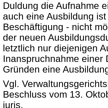
Duldung die Aufnahme ei
auch eine Ausbildung ist 
Beschäftigung - nicht m
der neuen Ausbildungsd
letztlich nur diejenigen A
Inanspruchnahme einer 
Gründen eine Ausbildun
Vgl. Verwaltungsgericht
Beschluss vom 13. Oktob
juris.