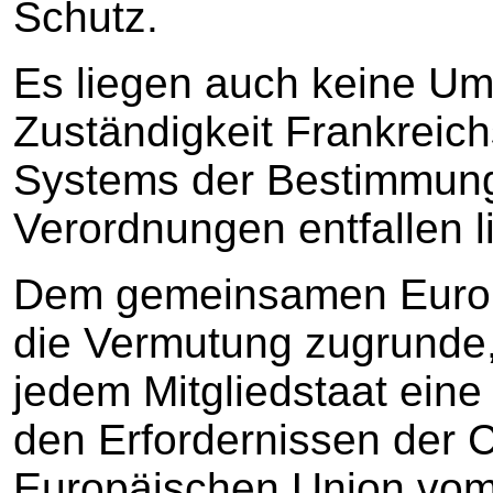
Schutz.
Es liegen auch keine Ums
Zuständigkeit Frankreic
Systems der Bestimmung
Verordnungen entfallen l
Dem gemeinsamen Europä
die Vermutung zugrunde,
jedem Mitgliedstaat ein
den Erfordernissen der 
Europäischen Union vom