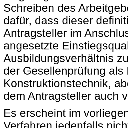
Schreiben des Arbeitgeb
dafür, dass dieser definit
Antragsteller im Anschlu
angesetzte Einstiegsquali
Ausbildungsverhältnis z
der Gesellenprüfung als 
Konstruktionstechnik, ab
dem Antragsteller auch v
Es erscheint im vorlieg
Verfahren jedenfalls nic