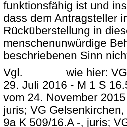
funktionsfähig ist und in
dass dem Antragsteller i
Rücküberstellung in die
menschenunwürdige Beh
beschriebenen Sinn nicht
Vgl. wie hier: VG M
29. Juli 2016 - M 1 S 16.5
vom 24. November 2015 
juris; VG Gelsenkirchen,
9a K 509/16.A -, juris; V