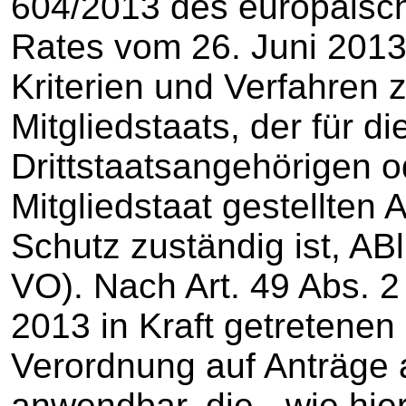
604/2013 des europäisc
Rates vom 26. Juni 2013
Kriterien und Verfahren
Mitgliedstaats, der für 
Drittstaatsangehörigen o
Mitgliedstaat gestellten 
Schutz zuständig ist, ABl 
VO). Nach Art. 49 Abs. 2
2013 in Kraft getretenen 
Verordnung auf Anträge a
anwendbar, die - wie hie