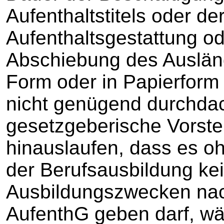
Aufenthaltstitels oder d
Aufenthaltsgestattung o
Abschiebung des Ausländ
Form oder in Papierfor
nicht genügend durchda
gesetzgeberische Vorste
hinauslaufen, dass es o
der Berufsausbildung ke
Ausbildungszwecken nac
AufenthG geben darf, wä