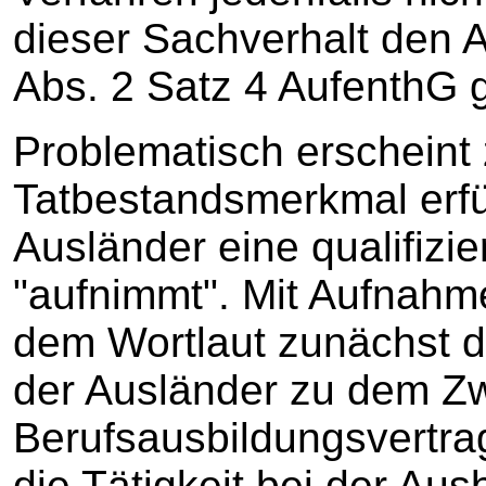
dieser Sachverhalt den 
Abs. 2 Satz 4 AufenthG 
Problematisch erscheint
Tatbestandsmerkmal erfül
Ausländer eine qualifizi
"aufnimmt". Mit Aufnahme
dem Wortlaut zunächst di
der Ausländer zu dem Z
Berufsausbildungsvertra
die Tätigkeit bei der Aus