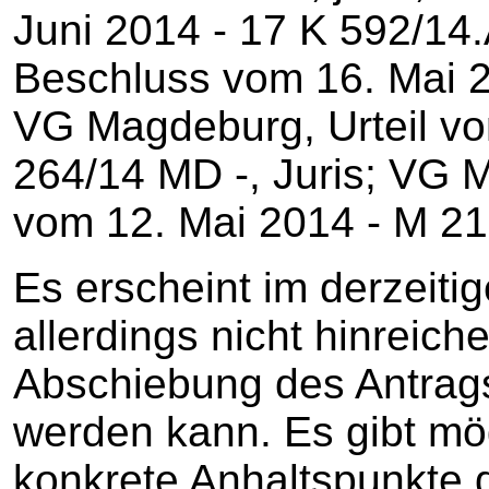
Juni 2014 - 17 K 592/14.
Beschluss vom 16. Mai 20
VG Magdeburg, Urteil vo
264/14 MD -, Juris; VG 
vom 12. Mai 2014 - M 21 
Es erscheint im derzeiti
allerdings nicht hinreich
Abschiebung des Antrags
werden kann. Es gibt mö
konkrete Anhaltspunkte 