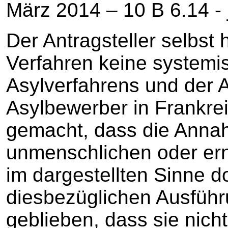
März 2014 – 10 B 6.14 - j
Der Antragsteller selbst 
Verfahren keine system
Asylverfahrens und der
Asylbewerber in Frankrei
gemacht, dass die Annah
unmenschlichen oder er
im dargestellten Sinne d
diesbezüglichen Ausführ
geblieben, dass sie nich