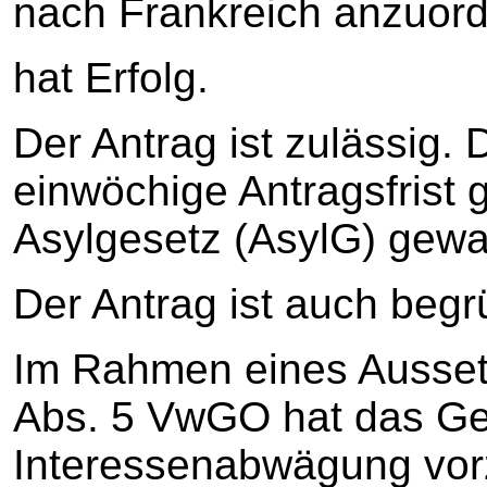
nach Frankreich anzuor
hat Erfolg.
Der Antrag ist zulässig. 
einwöchige Antragsfrist
Asylgesetz (AsylG) gewa
Der Antrag ist auch begr
Im Rahmen eines Ausset
Abs. 5 VwGO hat das Ger
Interessenabwägung vo