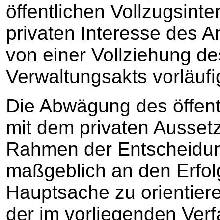
öffentlichen Vollzugsint
privaten Interesse des An
von einer Vollziehung d
Verwaltungsakts vorläufi
Die Abwägung des öffent
mit dem privaten Aussetz
Rahmen der Entscheidun
maßgeblich an den Erfol
Hauptsache zu orientiere
der im vorliegenden Verf