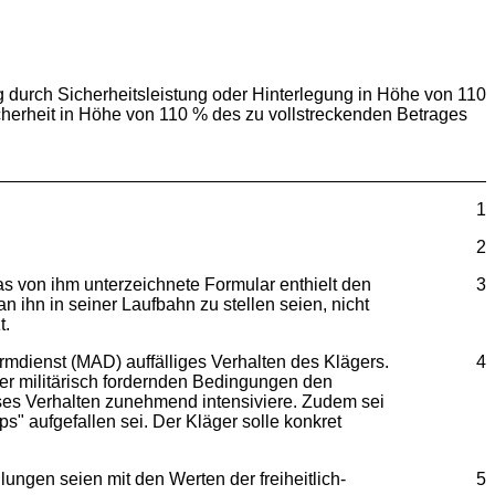
ung durch Sicherheitsleistung oder Hinterlegung in Höhe von 110
cherheit in Höhe von 110 % des zu vollstreckenden Betrages
1
2
 von ihm unterzeichnete Formular enthielt den
3
n ihn in seiner Laufbahn zu stellen seien, nicht
t.
mdienst (MAD) auffälliges Verhalten des Klägers.
4
ter militärisch fordernden Bedingungen den
iöses Verhalten zunehmend intensiviere. Zudem sei
 aufgefallen sei. Der Kläger solle konkret
ungen seien mit den Werten der freiheitlich-
5