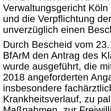
Verwaltungsgericht Köln
und die Verpflichtung de
unverzüglich einen Besc
Durch Bescheid vom 23.
BfArM den Antrag des K
wurde ausgeführt, die m
2018 angeforderten Ang
insbesondere fachärztli
Krankheitsverlauf, zu pal
Maßnahmen, zur Freiwilli