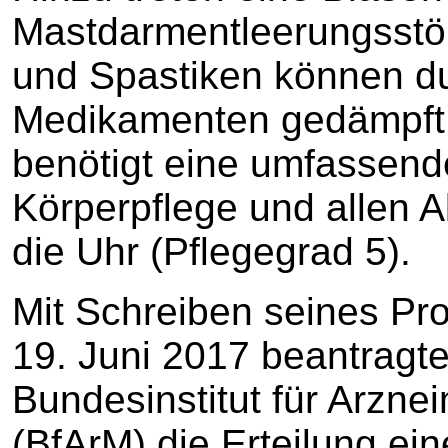
Mastdarmentleerungsst
und Spastiken können d
Medikamenten gedämpft 
benötigt eine umfassende
Körperpflege und allen A
die Uhr (Pflegegrad 5).
Mit Schreiben seines Pr
19. Juni 2017 beantragt
Bundesinstitut für Arzne
(BfArM) die Erteilung ei