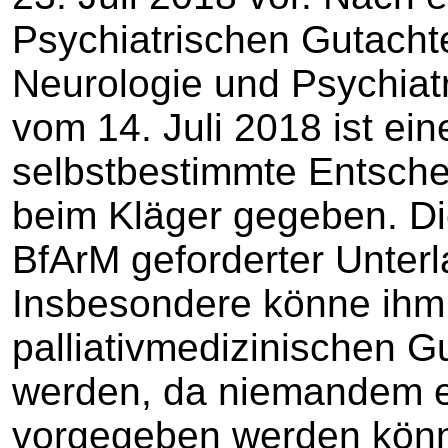
Psychiatrischen Gutachte
Neurologie und Psychi
vom 14. Juli 2018 ist ein
selbstbestimmte Entsche
beim Kläger gegeben. Di
BfArM geforderter Unterl
Insbesondere könne ihm 
palliativmedizinischen G
werden, da niemandem e
vorgegeben werden kön