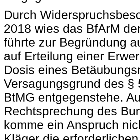
Durch Widerspruchsbes
2018 wies das BfArM de
führte zur Begründung a
auf Erteilung einer Erwer
Dosis eines Betäubungsm
Versagungsgrund des § 5 A
BtMG entgegenstehe. Au
Rechtsprechung des Bun
komme ein Anspruch nicht
Kläger die erforderliche