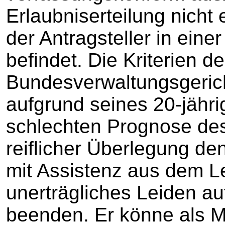
Erlaubniserteilung nicht
der Antragsteller in ein
befindet. Die Kriterien d
Bundesverwaltungsgericht
aufgrund seines 20-jähr
schlechten Prognose des
reiflicher Überlegung den
mit Assistenz aus dem L
unerträgliches Leiden a
beenden. Er könne als M