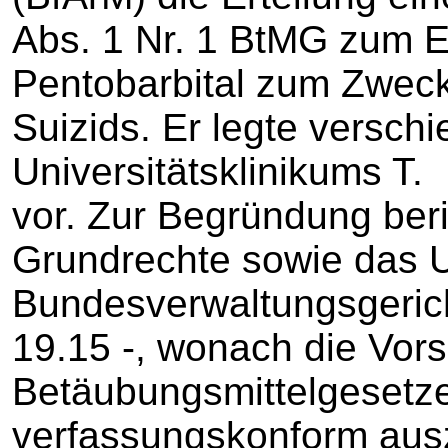
Abs. 1 Nr. 1 BtMG zum E
Pentobarbital zum Zwec
Suizids. Er legte versch
Universitätsklinikums T.
vor. Zur Begründung beri
Grundrechte sowie das U
Bundesverwaltungsgerich
19.15 -, wonach die Vors
Betäubungsmittelgesetz
verfassungskonform ausz