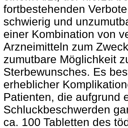
fortbestehenden Verbote
schwierig und unzumutba
einer Kombination von ve
Arzneimitteln zum Zweck 
zumutbare Möglichkeit z
Sterbewunsches. Es bes
erheblicher Komplikatio
Patienten, die aufgrund 
Schluckbeschwerden gar 
ca. 100 Tabletten des töd