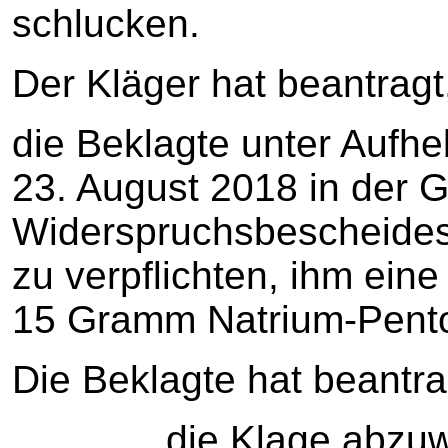
schlucken.
Der Kläger hat beantragt
die Beklagte unter Auf
23. August 2018 in der G
Widerspruchsbescheide
zu verpflichten, ihm ein
15 Gramm Natrium-Pentob
Die Beklagte hat beantra
die Klage abzuwe