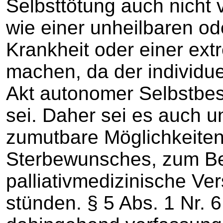
Selbsttötung auch nicht v
wie einer unheilbaren od
Krankheit oder einer ex
machen, da der individue
Akt autonomer Selbstbe
sei. Daher sei es auch u
zumutbare Möglichkeiten
Sterbewunsches, zum Bei
palliativmedizinische Ve
stünden. § 5 Abs. 1 Nr.