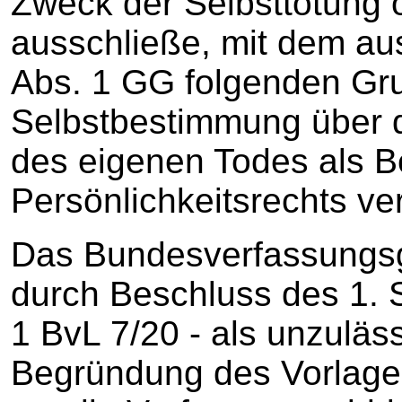
Zweck der Selbsttötung
ausschließe, mit dem aus 
Abs. 1 GG folgenden Gru
Selbstbestimmung über d
des eigenen Todes als B
Persönlichkeitsrechts ver
Das Bundesverfassungsge
durch Beschluss des 1. 
1 BvL 7/20 - als unzuläs
Begründung des Vorlage