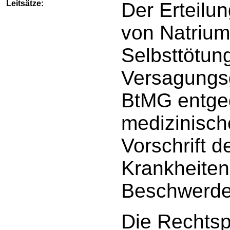
Leitsätze:
Der Erteilu
von Natrium
Selbsttötun
Versagungsg
BtMG entgeg
medizinisch
Vorschrift 
Krankheiten
Beschwerde
Die Rechts