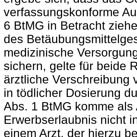
verfassungskonforme Aus
6 BtMG in Betracht zieh
des Betäubungsmittelges
medizinische Versorgung
sichern, gelte für beide
ärztliche Verschreibung 
in tödlicher Dosierung d
Abs. 1 BtMG komme als A
Erwerbserlaubnis nicht i
einem Arzt, der hierzu be