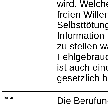
wird. Welch
freien Wille
Selbsttötun
Information
zu stellen 
Fehlgebrauc
ist auch ein
gesetzlich 
Tenor:
Die Berufun