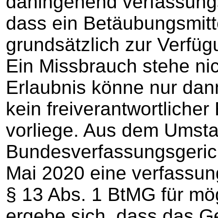
dahingehend verfassung
dass ein Betäubungsmit
grundsätzlich zur Verfüg
Ein Missbrauch stehe nic
Erlaubnis könne nur dan
kein freiverantwortliche
vorliege. Aus dem Umsta
Bundesverfassungsgeric
Mai 2020 eine verfassu
§ 13 Abs. 1 BtMG für mö
ergebe sich, dass das Ge