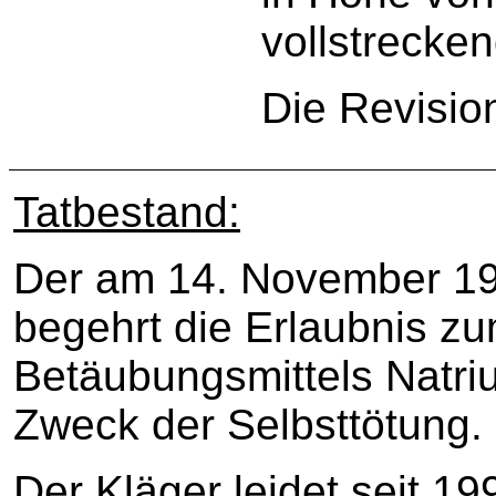
vollstrecken
Die Revisio
Tatbestand:
Der am 14. November 19
begehrt die Erlaubnis z
Betäubungsmittels Natri
Zweck der Selbsttötung.
Der Kläger leidet seit 19