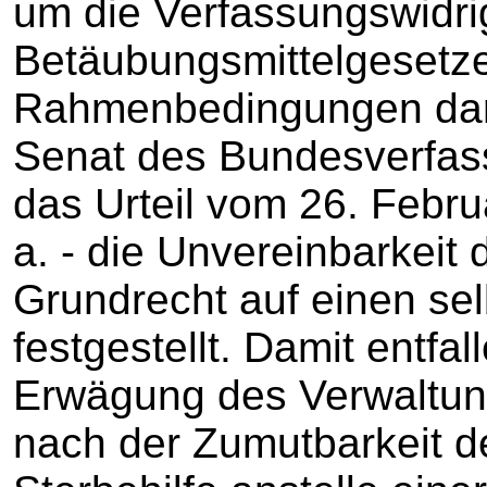
um die Verfassungswidri
Betäubungsmittelgesetz
Rahmenbedingungen darz
Senat des Bundesverfas
das Urteil vom 26. Febru
a. - die Unvereinbarkeit
Grundrecht auf einen se
festgestellt. Damit entfa
Erwägung des Verwaltung
nach der Zumutbarkeit 