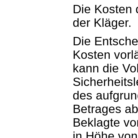
Die Kosten 
der Kläger.
Die Entschei
Kosten vorlä
kann die Vo
Sicherheits
des aufgrun
Betrages ab
Beklagte vor
in Höhe von