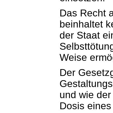
Das Recht a
beinhaltet 
der Staat ei
Selbsttötun
Weise ermög
Der Gesetzg
Gestaltungs
und wie der
Dosis eines