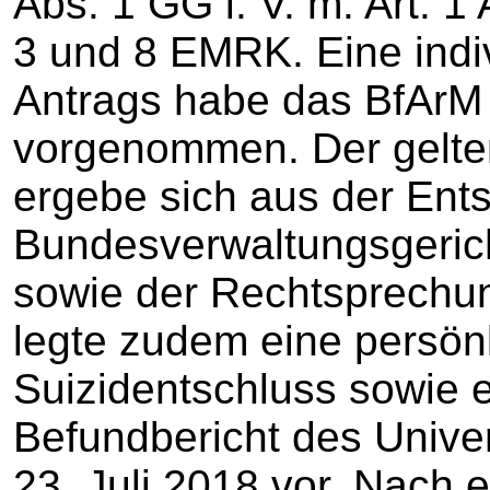
Abs. 1 GG i. V. m. Art. 1
3 und 8 EMRK. Eine indi
Antrags habe das BfArM 
vorgenommen. Der gelt
ergebe sich aus der Ent
Bundesverwaltungsgeric
sowie der Rechtsprechu
legte zudem eine persön
Suizidentschluss sowie e
Befundbericht des Univ
23. Juli 2018 vor. Nach 