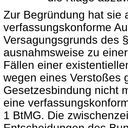
Zur Begründung hat sie a
verfassungskonforme Au
Versagungsgrunds des § 
ausnahmsweise zu einer 
Fällen einer existentiell
wegen eines Verstoßes ge
Gesetzesbindung nicht mö
eine verfassungskonfor
1 BtMG. Die zwischenzei
Entscheidungen des Bun