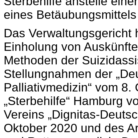
Sterbehilfe anstelle ein
eines Betäubungsmittels 
Das Verwaltungsgericht 
Einholung von Auskünfte
Methoden der Suizidassi
Stellungnahmen der „Deu
Palliativmedizin“ vom 8.
„Sterbehilfe“ Hamburg v
Vereins „Dignitas-Deutsc
Oktober 2020 und des Ar