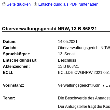
Seite drucken
Entscheidung als PDF runterladen
Oberverwaltungsgericht NRW, 13 B 868/21
Datum:
14.05.2021
Gericht:
Oberverwaltungsgericht NR
Spruchkörper:
13. Senat
Entscheidungsart:
Beschluss
Aktenzeichen:
13 B 868/21
ECLI:
ECLI:DE:OVGNRW:2021:0514
Vorinstanz:
Verwaltungsgericht Köln, 7 L 
Tenor:
Die Beschwerde des Antragste
Der Antragsteller trägt die K