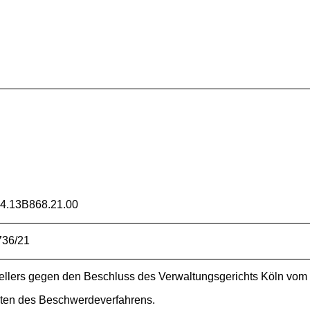
W
.13B868.21.00
736/21
llers gegen den Beschluss des Verwaltungsgerichts Köln vom 
osten des Beschwerdeverfahrens.