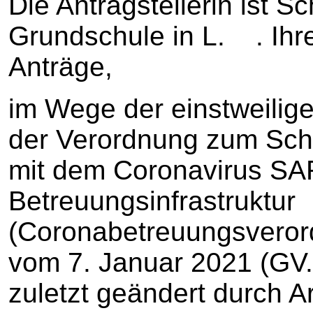
Die Antragstellerin ist S
Grundschule in L. . Ihr
Anträge,
im Wege der einstweilig
der Verordnung zum Schu
mit dem Coronavirus SA
Betreuungsinfrastruktur
(Coronabetreuungsvero
vom 7. Januar 2021 (GV.
zuletzt geändert durch A