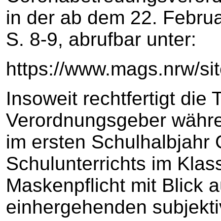
in der ab dem 22. Febru
S. 8-9, abrufbar unter:
https://www.mags.nrw/si
Insoweit rechtfertigt die
Verordnungsgeber währe
im ersten Schulhalbjahr
Schulunterrichts im Kla
Maskenpflicht mit Blick a
einhergehenden subjekt