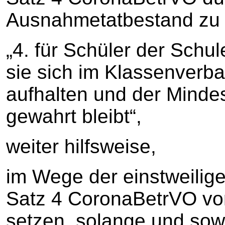
Ausnahmetatbestand zu
„4. für Schüler der Schu
sie sich im Klassenverb
aufhalten und der Minde
gewahrt bleibt“,
weiter hilfsweise,
im Wege der einstweilig
Satz 4 CoronaBetrVO vor
setzen, solange und sowe