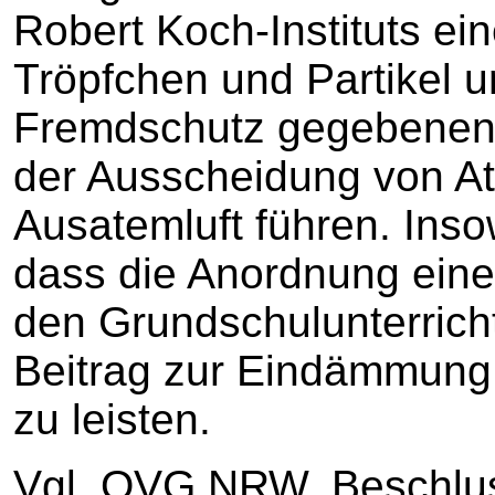
Robert Koch-Instituts ein
Tröpfchen und Partikel 
Fremdschutz gegebenenf
der Ausscheidung von A
Ausatemluft führen. Inso
dass die Anordnung einer
den Grundschulunterricht
Beitrag zur Eindämmung
zu leisten.
Vgl. OVG NRW, Beschlu