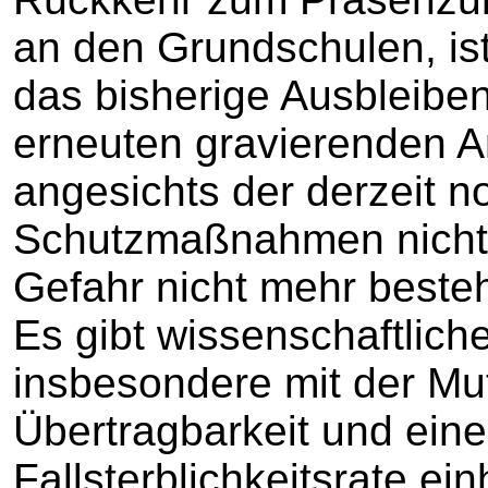
an den Grundschulen, is
das bisherige Ausbleibe
erneuten gravierenden A
angesichts der derzeit n
Schutzmaßnahmen nicht 
Gefahr nicht mehr besteh
Es gibt wissenschaftlich
insbesondere mit der Mut
Übertragbarkeit und eine
Fallsterblichkeitsrate ei