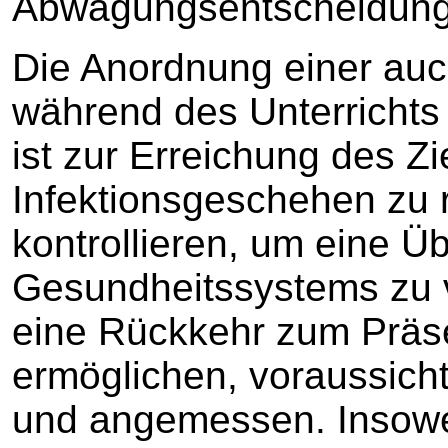
Abwägungsentscheidung
Die Anordnung einer au
während des Unterrichts 
ist zur Erreichung des Zi
Infektionsgeschehen zu 
kontrollieren, um eine Ü
Gesundheitssystems zu v
eine Rückkehr zum Präse
ermöglichen, voraussichtl
und angemessen. Insoweit