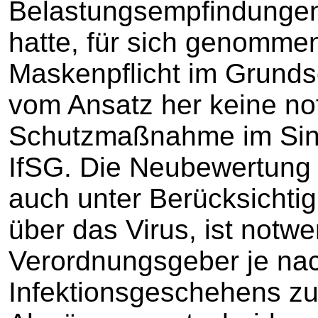
Belastungsempfindung
hatte, für sich genomme
Maskenpflicht im Grundsc
vom Ansatz her keine n
Schutzmaßnahme im Sinn
IfSG. Die Neubewertun
auch unter Berücksichti
über das Virus, ist notw
Verordnungsgeber je na
Infektionsgeschehens zu