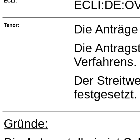
ECLI:
ECLI:DE:O
Tenor:
Die Anträge
Die Antragst
Verfahrens.
Der Streitwe
festgesetzt.
Gründe: