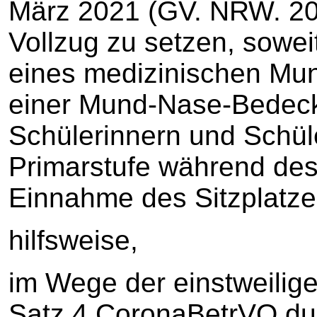
März 2021 (GV. NRW. 202
Vollzug zu setzen, sowei
eines medizinischen Mu
einer Mund-Nase-Bedeck
Schülerinnern und Schül
Primarstufe während des
Einnahme des Sitzplatze
hilfsweise,
im Wege der einstweilig
Satz 4 CoronaBetrVO du