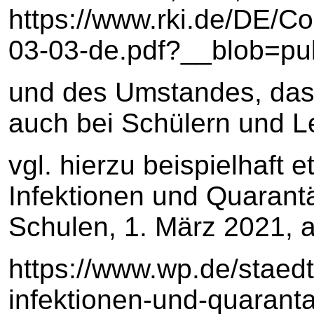
https://www.rki.de/DE/C
03-03-de.pdf?__blob=publ
und des Umstandes, dass
auch bei Schülern und Le
vgl. hierzu beispielhaft
Infektionen und Quarantä
Schulen, 1. März 2021, a
https://www.wp.de/staed
infektionen-und-quaranta