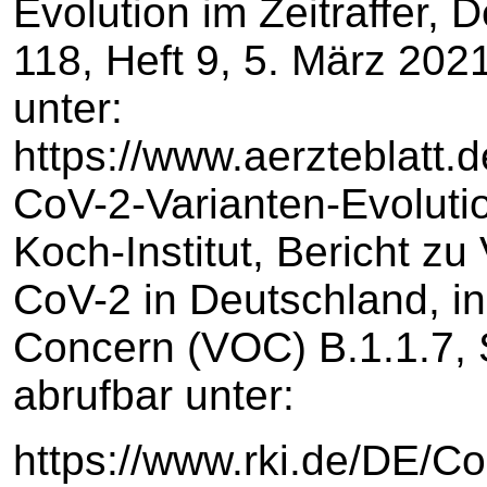
Evolution im Zeitraffer, 
118, Heft 9, 5. März 2021
unter:
https://www.aerzteblatt
CoV-2-Varianten-Evolutio
Koch-Institut, Bericht z
CoV-2 in Deutschland, in
Concern (VOC) B.1.1.7, 
abrufbar unter:
https://www.rki.de/DE/