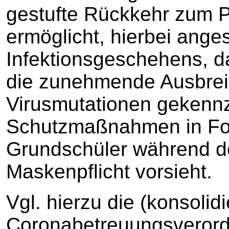
gestufte Rückkehr zum P
ermöglicht, hierbei ange
Infektionsgeschehens, d
die zunehmende Ausbrei
Virusmutationen gekennze
Schutzmaßnahmen in For
Grundschüler während de
Maskenpflicht vorsieht.
Vgl. hierzu die (konsoli
Coronabetreuungsverord