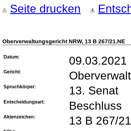
Seite drucken
Entsch
Oberverwaltungsgericht NRW, 13 B 267/21.NE
Datum:
09.03.2021
Gericht:
Oberverwal
Spruchkörper:
13. Senat
Entscheidungsart:
Beschluss
Aktenzeichen:
13 B 267/2