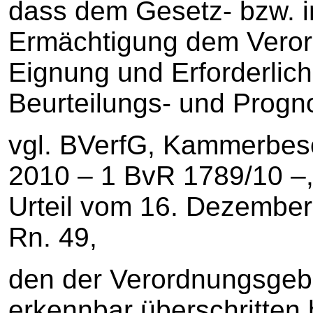
dass dem Gesetz- bzw. 
Ermächtigung dem Veror
Eignung und Erforderlic
Beurteilungs- und Prog
vgl. BVerfG, Kammerbes
2010 – 1 BvR 1789/10 –, 
Urteil vom 16. Dezember 
Rn. 49,
den der Verordnungsgebe
erkennbar überschritten 