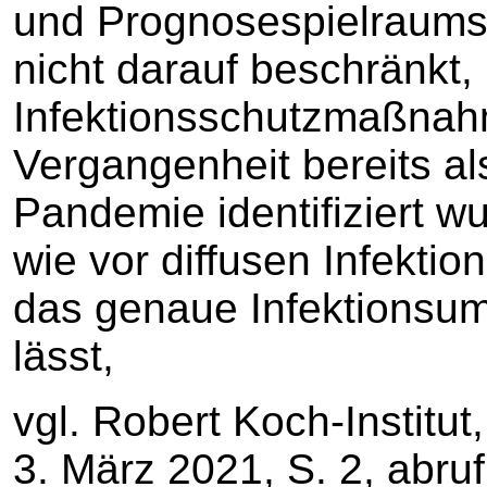
und Prognosespielraum
nicht darauf beschränkt,
Infektionsschutzmaßnahme
Vergangenheit bereits al
Pandemie identifiziert w
wie vor diffusen Infekti
das genaue Infektionsumf
lässt,
vgl. Robert Koch-Institu
3. März 2021, S. 2, abruf