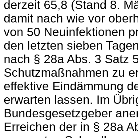
derzeit 65,8 (Stand 8. M
damit nach wie vor ober
von 50 Neuinfektionen p
den letzten sieben Tage
nach § 28a Abs. 3 Satz 
Schutzmaßnahmen zu ergr
effektive Eindämmung d
erwarten lassen. Im Übri
Bundesgesetzgeber aner
Erreichen der in § 28a A