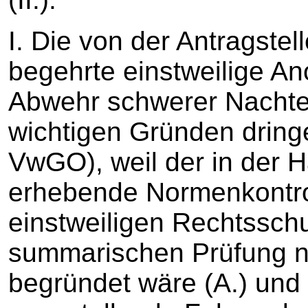
I. Die von der Antragste
begehrte einstweilige An
Abwehr schwerer Nachte
wichtigen Gründen dring
VwGO), weil der in der 
erhebende Normenkontrol
einstweiligen Rechtssch
summarischen Prüfung nic
begründet wäre (A.) und