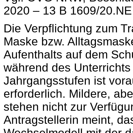
2020 – 13 B 1609/20.NE –
Die Verpflichtung zum T
Maske bzw. Alltagsmask
Aufenthalts auf dem Sch
während des Unterrichts 
Jahrgangsstufen ist vora
erforderlich. Mildere, abe
stehen nicht zur Verfügu
Antragstellerin meint, das
Wechselmodell mit der d