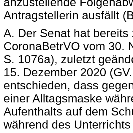
anzustellende Folgenab
Antragstellerin ausfällt (B
A. Der Senat hat bereits 
CoronaBetrVO vom 30. 
S. 1076a), zuletzt geän
15. Dezember 2020 (GV.
entschieden, dass gegen
einer Alltagsmaske wäh
Aufenthalts auf dem Sch
während des Unterrichts 