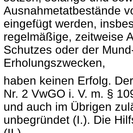
Ausnahmetatbestände vo
eingefügt werden, insbe
regelmäßige, zeitweise
Schutzes oder der Mun
Erholungszwecken,
haben keinen Erfolg. De
Nr. 2 VwGO i. V. m. § 1
und auch im Übrigen zul
unbegründet (I.). Die Hil
(II.).