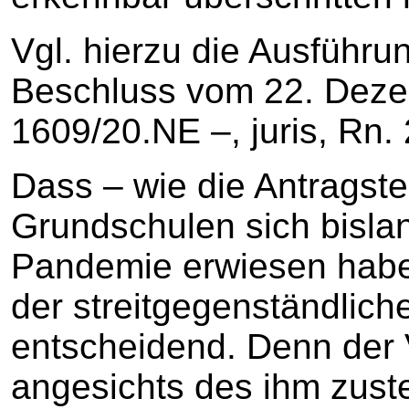
Vgl. hierzu die Ausführ
Beschluss vom 22. Deze
1609/20.NE –, juris, Rn. 2
Dass – wie die Antragstel
Grundschulen sich bislan
Pandemie erwiesen haben
der streitgegenständlich
entscheidend. Denn der 
angesichts des ihm zus