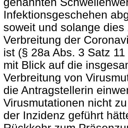
genannten Schwellenwert
Infektionsgeschehen abg
soweit und solange dies
Verbreitung der Coronavi
ist (§ 28a Abs. 3 Satz 11
mit Blick auf die insgesa
Verbreitung von Virusmut
die Antragstellerin einwe
Virusmutationen nicht zu
der Inzidenz geführt hätt
Rückkehr zum Präsenzun