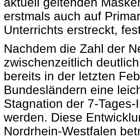
aktuell geltenden Masken
erstmals auch auf Prima
Unterrichts erstreckt, fes
Nachdem die Zahl der Ne
zwischenzeitlich deutlic
bereits in der letzten F
Bundesländern eine lei
Stagnation der 7-Tages-
werden. Diese Entwicklung
Nordrhein-Westfalen betr