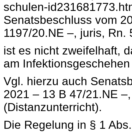
schulen-id231681773.htm
Senatsbeschluss vom 20
1197/20.NE –, juris, Rn. 5
ist es nicht zweifelhaft
am Infektionsgeschehen 
Vgl. hierzu auch Senats
2021 – 13 B 47/21.NE –, j
(Distanzunterricht).
Die Regelung in § 1 Abs