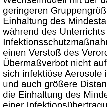
geringeren Gruppengröß
Einhaltung des Mindest
während des Unterrichts 
Infektionsschutzmaßnahm
einen Verstoß des Vero
Übermaßverbot nicht auf
sich infektiöse Aerosole
und auch größere Dista
die Einhaltung des Mind
einer Infektionsübertrag