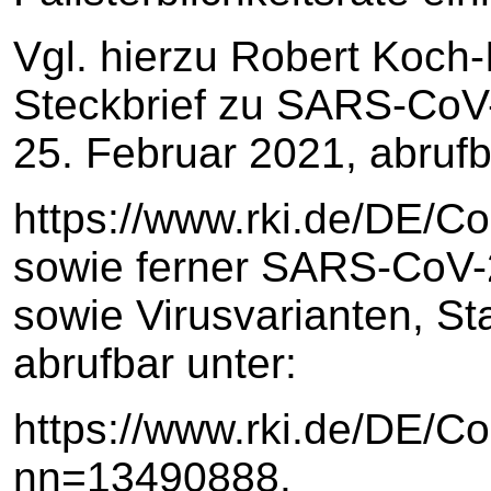
Vgl. hierzu Robert Koch-
Steckbrief zu SARS-CoV
25. Februar 2021, abrufb
https://www.rki.de/DE/Co
sowie ferner SARS-CoV-2
sowie Virusvarianten, St
abrufbar unter:
https://www.rki.de/DE/
nn=13490888.