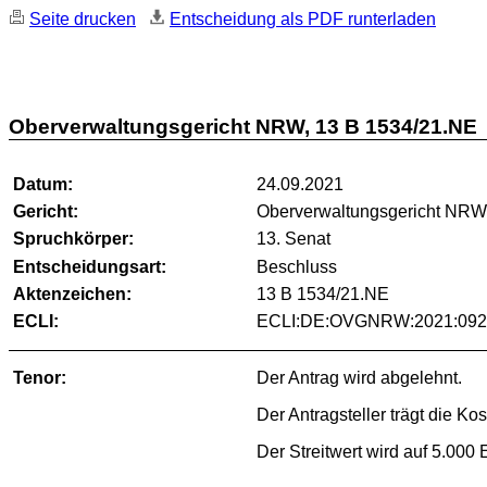
Seite drucken
Entscheidung als PDF runterladen
Oberverwaltungsgericht NRW, 13 B 1534/21.NE
Datum:
24.09.2021
Gericht:
Oberverwaltungsgericht NR
Spruchkörper:
13. Senat
Entscheidungsart:
Beschluss
Aktenzeichen:
13 B 1534/21.NE
ECLI:
ECLI:DE:OVGNRW:2021:092
Tenor:
Der Antrag wird abgelehnt.
Der Antragsteller trägt die Ko
Der Streitwert wird auf 5.000 