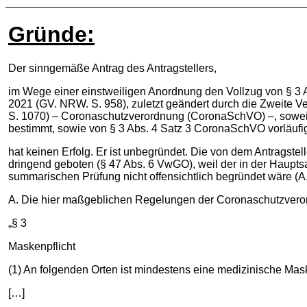
Gründe:
Der sinngemäße Antrag des Antragstellers,
im Wege einer einstweiligen Anordnung den Vollzug von § 3
2021 (GV. NRW. S. 958), zuletzt geändert durch die Zweite
S. 1070) – Coronaschutzverordnung (CoronaSchVO) –, sowei
bestimmt, sowie von § 3 Abs. 4 Satz 3 CoronaSchVO vorläufi
hat keinen Erfolg. Er ist unbegründet. Die von dem Antragste
dringend geboten (§ 47 Abs. 6 VwGO), weil der in der Haupts
summarischen Prüfung nicht offensichtlich begründet wäre (A
A. Die hier maßgeblichen Regelungen der Coronaschutzverord
„§ 3
Maskenpflicht
(1) An folgenden Orten ist mindestens eine medizinische Ma
[…]