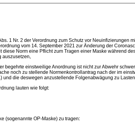
 Abs. 1 Nr. 2 der Verordnung zum Schutz vor Neuinfizierungen
 Verordnung vom 14. September 2021 zur Änderung der Corona
t diese Norm eine Pflicht zum Tragen einer Maske während d
g auszusetzen,
ller begehrte einstweilige Anordnung ist nicht zur Abwehr schw
ache noch zu stellende Normenkontrollantrag nach der im eins
.) und die deswegen anzustellende Folgenabwägung zu Lasten des
nung lauten wie folgt:
ske (sogenannte OP-Maske) zu tragen: