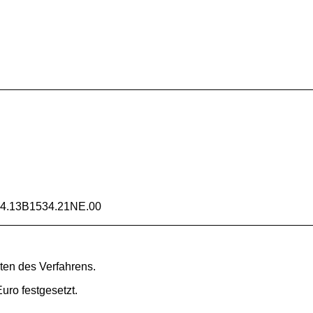
W
4.13B1534.21NE.00
sten des Verfahrens.
Euro festgesetzt.