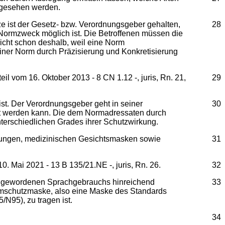
ngesehen werden.
e ist der Gesetz- bzw. Verordnungsgeber gehalten,
28
 Normzweck möglich ist. Die Betroffenen müssen die
icht schon deshalb, weil eine Norm
iner Norm durch Präzisierung und Konkretisierung
eil vom 16. Oktober 2013 - 8 CN 1.12 -, juris, Rn. 21,
29
st. Der Verordnungsgeber geht in seiner
30
llt werden kann. Die dem Normadressaten durch
terschiedlichen Grades ihrer Schutzwirkung.
kungen, medizinischen Gesichtsmasken sowie
31
Mai 2021 - 13 B 135/21.NE -, juris, Rn. 26.
32
ein gewordenen Sprachgebrauchs hinreichend
33
emschutzmaske, also eine Maske des Standards
N95), zu tragen ist.
34