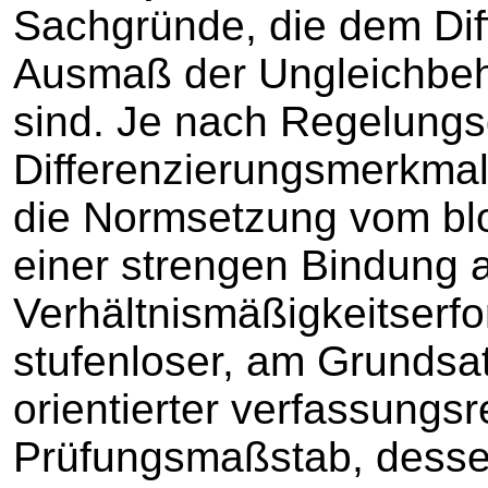
Sachgründe, die dem Dif
Ausmaß der Ungleichbe
sind. Je nach Regelung
Differenzierungsmerkmal
die Normsetzung vom blo
einer strengen Bindung 
Verhältnismäßigkeitserfor
stufenloser, am Grundsat
orientierter verfassungsr
Prüfungsmaßstab, dessen