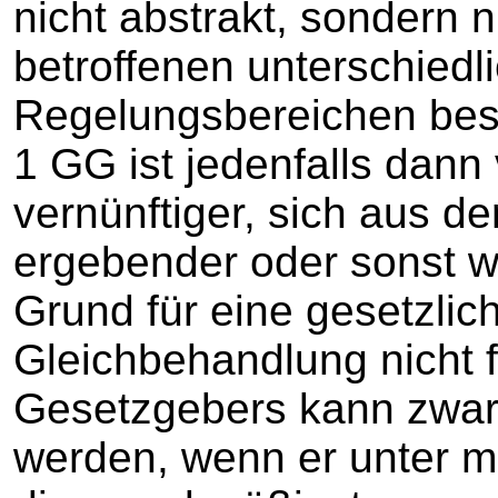
nicht abstrakt, sondern 
betroffenen unterschied
Regelungsbereichen best
1 GG ist jedenfalls dann 
vernünftiger, sich aus d
ergebender oder sonst w
Grund für eine gesetzlic
Gleichbehandlung nicht f
Gesetzgebers kann zwar 
werden, wenn er unter m