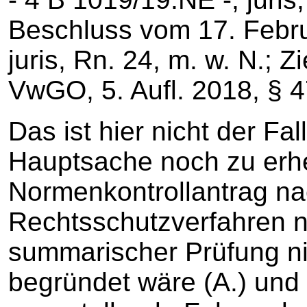
Beschluss vom 17. Febru
juris, Rn. 24, m. w. N.; 
VwGO, 5. Aufl. 2018, § 4
Das ist hier nicht der Fall
Hauptsache noch zu erh
Normenkontrollantrag na
Rechtsschutzverfahren n
summarischer Prüfung nic
begründet wäre (A.) und