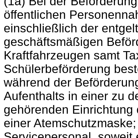
(1a) Bei der Beförderun
öffentlichen Personennah
einschließlich der entgel
geschäftsmäßigen Beför
Kraftfahrzeugen samt T
Schülerbeförderung best
während der Beförderun
Aufenthalts in einer zu 
gehörenden Einrichtung 
einer Atemschutzmaske; f
Servicepersonal, soweit 