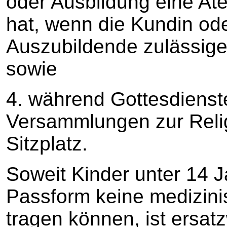
oder Ausbildung eine A
hat, wenn die Kundin od
Auszubildende zulässige
sowie
4. während Gottesdiens
Versammlungen zur Rel
Sitzplatz.
Soweit Kinder unter 14 
Passform keine medizin
tragen können, ist ersat