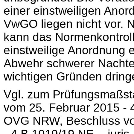
einer einstweiligen Ano
VwGO liegen nicht vor. 
kann das Normenkontrollg
einstweilige Anordnung e
Abwehr schwerer Nachte
wichtigen Gründen dring
Vgl. zum Prüfungsmaßst
vom 25. Februar 2015 ‑ 4 
OVG NRW, Beschluss vo
‑ 4 B 1019/19.NE ‑, juri