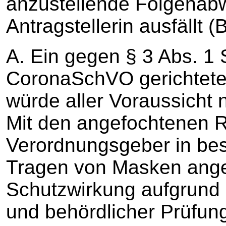
anzustellende Folgenab
Antragstellerin ausfällt (B
A. Ein gegen § 3 Abs. 1 
CoronaSchVO gerichtete
würde aller Voraussicht 
Mit den angefochtenen 
Verordnungsgeber in be
Tragen von Masken angeo
Schutzwirkung aufgrund 
und behördlicher Prüfun