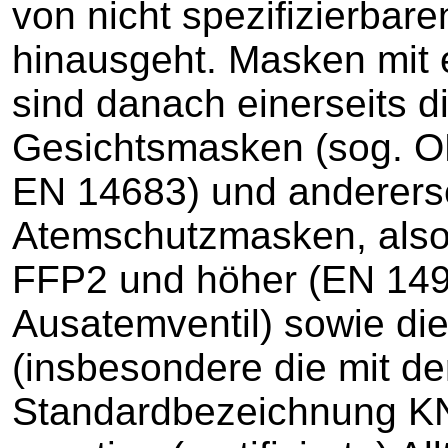
von nicht spezifizierbar
hinausgeht. Masken mit 
sind danach einerseits d
Gesichtsmasken (sog. 
EN 14683) und andererse
Atemschutzmasken, als
FFP2 und höher (EN 149 
Ausatemventil) sowie di
(insbesondere die mit d
Standardbezeichnung KN