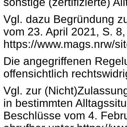
sonstige (zertifizierte) A
Vgl. dazu Begründung z
vom 23. April 2021, S. 8,
https://www.mags.nrw/si
Die angegriffenen Regel
offensichtlich rechtswidri
Vgl. zur (Nicht)Zulassun
in bestimmten Alltagssi
Beschlüsse vom 4. Febru