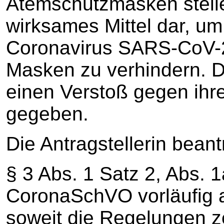
Atemschutzmasken stelle 
wirksames Mittel dar, um
Coronavirus SARS-CoV-2
Masken zu verhindern. D
einen Verstoß gegen ihre 
gegeben.
Die Antragstellerin bean
§ 3 Abs. 1 Satz 2, Abs. 
CoronaSchVO vorläufig a
soweit die Regelungen ze