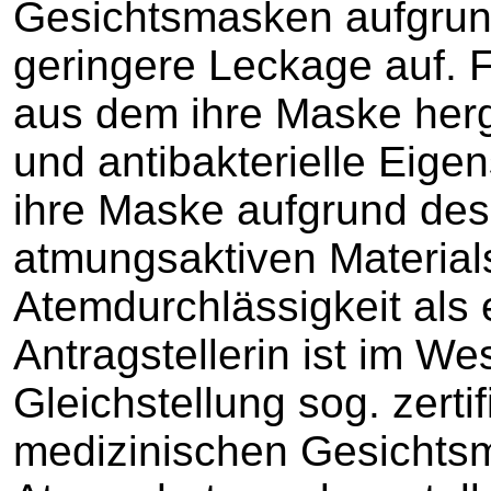
Gesichtsmasken aufgrund
geringere Leckage auf. F
aus dem ihre Maske herge
und antibakterielle Eige
ihre Maske aufgrund de
atmungsaktiven Material
Atemdurchlässigkeit als
Antragstellerin ist im We
Gleichstellung sog. zerti
medizinischen Gesichts