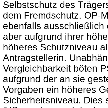
Selbstschutz des Trägers
dem Fremdschutz. OP-M
ebenfalls ausschließlic
aber aufgrund ihrer höher
höheres Schutzniveau al
Antragstellerin. Unabhän
Vergleichbarkeit böten 
aufgrund der an sie gest
Vorgaben ein höheres G
Sicherheitsniveau. Dies s