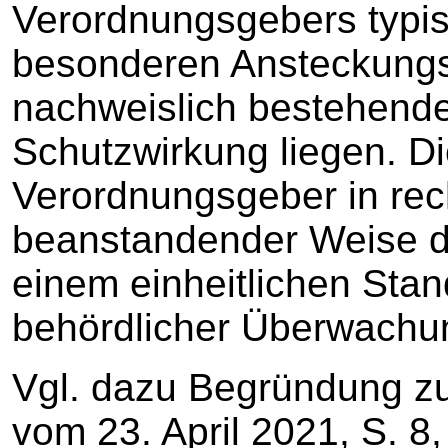
Verordnungsgebers typi
besonderen Ansteckungsri
nachweislich bestehende
Schutzwirkung liegen. Di
Verordnungsgeber in rech
beanstandender Weise da
einem einheitlichen Sta
behördlicher Überwachun
Vgl. dazu Begründung z
vom 23. April 2021, S. 8,