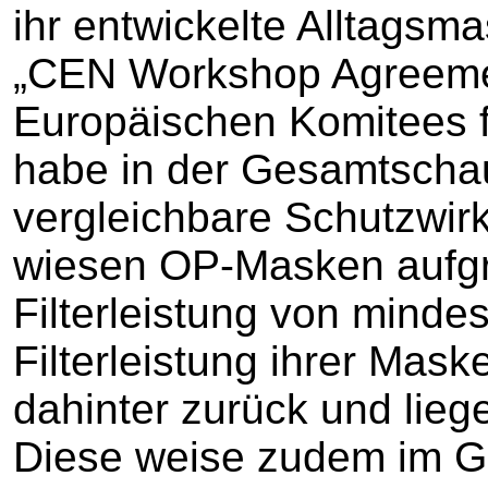
ihr entwickelte Alltagsma
„CEN Workshop Agreem
Europäischen Komitees 
habe in der Gesamtscha
vergleichbare Schutzwi
wiesen OP-Masken aufgru
Filterleistung von minde
Filterleistung ihrer Mas
dahinter zurück und lieg
Diese weise zudem im G