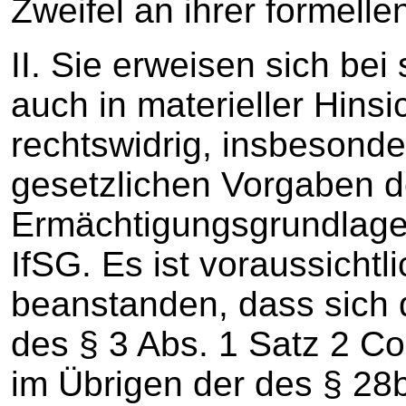
Zweifel an ihrer formell
II. Sie erweisen sich be
auch in materieller Hinsi
rechtswidrig, insbesonde
gesetzlichen Vorgaben d
Ermächtigungsgrundlage
IfSG. Es ist voraussichtl
beanstanden, dass sich
des § 3 Abs. 1 Satz 2 
im Übrigen der des § 28b 