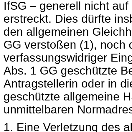
IfSG – generell nicht auf
erstreckt. Dies dürfte i
den allgemeinen Gleichhe
GG verstoßen (1), noch d
verfassungswidriger Eingr
Abs. 1 GG geschützte Ber
Antragstellerin oder in d
geschützte allgemeine Ha
unmittelbaren Normadress
1. Eine Verletzung des 