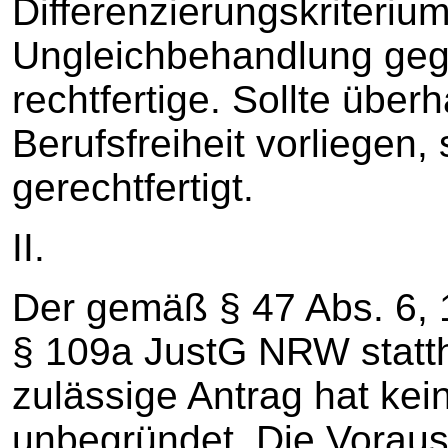
Differenzierungskriterium
Ungleichbehandlung geg
rechtfertige. Sollte überh
Berufsfreiheit vorliegen,
gerechtfertigt.
II.
Der gemäß § 47 Abs. 6, 1
§ 109a JustG NRW statth
zulässige Antrag hat kein
unbegründet. Die Voraus