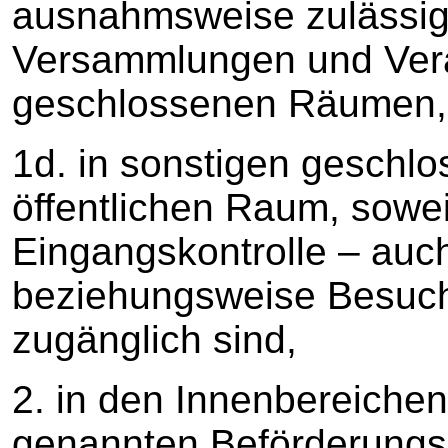
ausnahmsweise zulässi
Versammlungen und Vera
geschlossenen Räumen,
1d. in sonstigen geschl
öffentlichen Raum, sowei
Eingangskontrolle – au
beziehungsweise Besuc
zugänglich sind,
2. in den Innenbereichen
genannten Beförderungsm