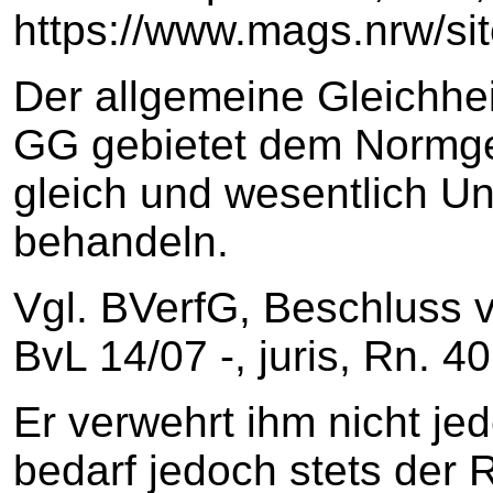
https://www.mags.nrw/si
Der allgemeine Gleichhei
GG gebietet dem Normge
gleich und wesentlich Un
behandeln.
Vgl. BVerfG, Beschluss 
BvL 14/07 -, juris, Rn. 40
Er verwehrt ihm nicht je
bedarf jedoch stets der 