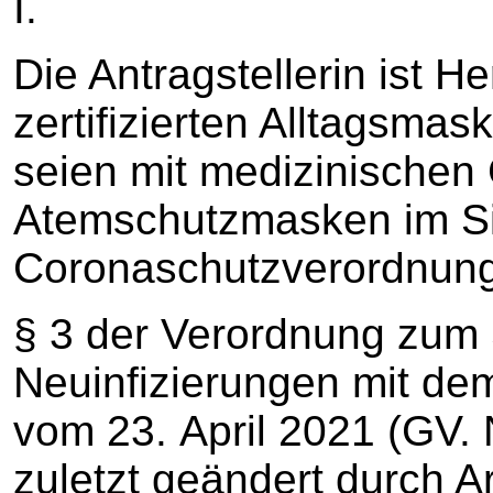
I.
Die Antragstellerin ist He
zertifizierten Alltagsmas
seien mit medizinischen
Atemschutzmasken im S
Coronaschutzverordnung 
§ 3 der Verordnung zum 
Neuinfizierungen mit d
vom 23. April 2021 (GV.
zuletzt geändert durch Ar