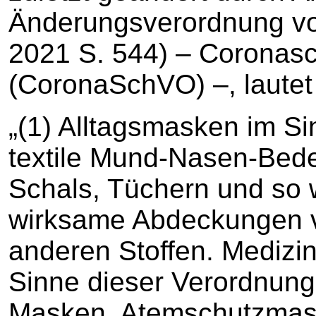
Änderungsverordnung v
2021 S. 544) – Coronas
(CoronaSchVO) –, lautet
„(1) Alltagsmasken im S
textile Mund-Nasen-Bede
Schals, Tüchern und so w
wirksame Abdeckungen 
anderen Stoffen. Medizi
Sinne dieser Verordnun
Masken, Atemschutzmask