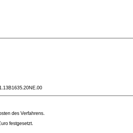
W
1.13B1635.20NE.00
Kosten des Verfahrens.
Euro festgesetzt.