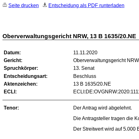
Seite drucken
Entscheidung als PDF runterladen
Oberverwaltungsgericht NRW, 13 B 1635/20.NE
Datum:
11.11.2020
Gericht:
Oberverwaltungsgericht NR
Spruchkörper:
13. Senat
Entscheidungsart:
Beschluss
Aktenzeichen:
13 B 1635/20.NE
ECLI:
ECLI:DE:OVGNRW:2020:111
Tenor:
Der Antrag wird abgelehnt.
Die Antragsteller tragen die 
Der Streitwert wird auf 5.000 