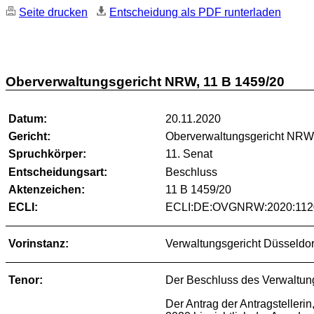
Seite drucken
Entscheidung als PDF runterladen
Oberverwaltungsgericht NRW, 11 B 1459/20
Datum:
20.11.2020
Gericht:
Oberverwaltungsgericht NR
Spruchkörper:
11. Senat
Entscheidungsart:
Beschluss
Aktenzeichen:
11 B 1459/20
ECLI:
ECLI:DE:OVGNRW:2020:1120
Vorinstanz:
Verwaltungsgericht Düsseldor
Tenor:
Der Beschluss des Verwaltung
Der Antrag der Antragsteller