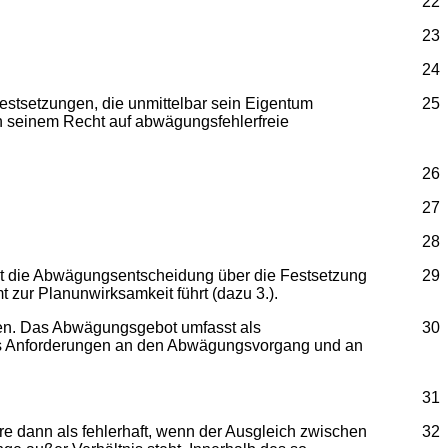
22
23
24
estsetzungen, die unmittelbar sein Eigentum
25
in seinem Recht auf abwägungsfehlerfreie
26
27
28
st die Abwägungsentscheidung über die Festsetzung
29
 zur Planunwirksamkeit führt (dazu 3.).
gen. Das Abwägungsgebot umfasst als
30
t es Anforderungen an den Abwägungsvorgang und an
31
re dann als fehlerhaft, wenn der Ausgleich zwischen
32