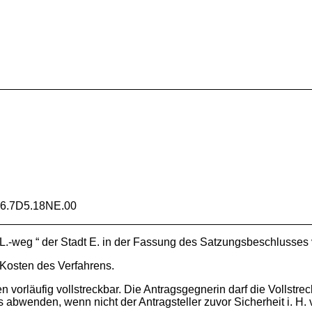
W
6.7D5.18NE.00
L.-weg “ der Stadt E. in der Fassung des Satzungsbeschlusses
 Kosten des Verfahrens.
n vorläufig vollstreckbar. Die Antragsgegnerin darf die Vollstre
s abwenden, wenn nicht der Antragsteller zuvor Sicherheit i. H. 