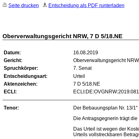
Seite drucken
Entscheidung als PDF runterladen
Oberverwaltungsgericht NRW, 7 D 5/18.NE
Datum:
16.08.2019
Gericht:
Oberverwaltungsgericht NR
Spruchkörper:
7. Senat
Entscheidungsart:
Urteil
Aktenzeichen:
7 D 5/18.NE
ECLI:
ECLI:DE:OVGNRW:2019:081
Tenor:
Der Bebauungsplan Nr. 13/1“ 
Die Antragsgegnerin trägt die
Das Urteil ist wegen der Koste
Urteils vollstreckbaren Betrag