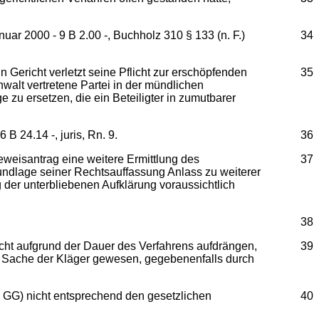
uar 2000 - 9 B 2.00 -, Buchholz 310 § 133 (n. F.)
34
 Gericht verletzt seine Pflicht zur erschöpfenden
35
walt vertretene Partei in der mündlichen
zu ersetzen, die ein Beteiligter in zumutbarer
B 24.14 -, juris, Rn. 9.
36
eweisantrag eine weitere Ermittlung des
37
undlage seiner Rechtsauffassung Anlass zu weiterer
 der unterbliebenen Aufklärung voraussichtlich
38
icht aufgrund der Dauer des Verfahrens aufdrängen,
39
es Sache der Kläger gewesen, gegebenenfalls durch
 1 GG) nicht entsprechend den gesetzlichen
40