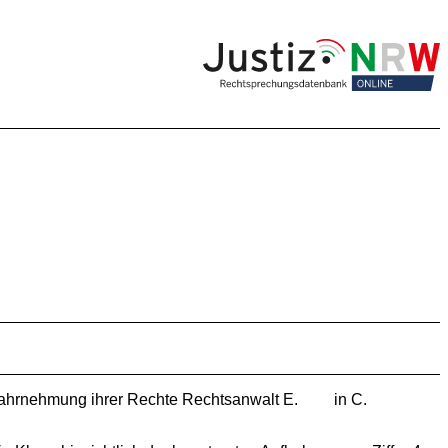
r Wahrnehmung ihrer Rechte Rechtsanwalt E. in C.