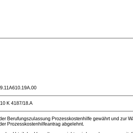
W
.11A610.19A.00
 10 K 4187/18.A
 der Berufungszulassung Prozesskostenhilfe gewährt und zu
der Prozesskostenhilfeantrag abgelehnt.