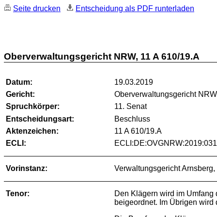
Seite drucken
Entscheidung als PDF runterladen
Oberverwaltungsgericht NRW, 11 A 610/19.A
Datum:
19.03.2019
Gericht:
Oberverwaltungsgericht NR
Spruchkörper:
11. Senat
Entscheidungsart:
Beschluss
Aktenzeichen:
11 A 610/19.A
ECLI:
ECLI:DE:OVGNRW:2019:0319
Vorinstanz:
Verwaltungsgericht Arnsberg,
Tenor:
Den Klägern wird im Umfang
beigeordnet. Im Übrigen wird 