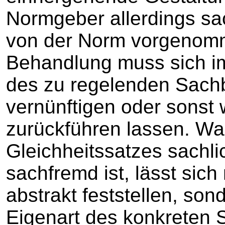
Normgeber allerdings sa
von der Norm vorgenom
Behandlung muss sich im 
des zu regelenden Sachb
vernünftigen oder sonst
zurückführen lassen. W
Gleichheitssatzes sachli
sachfremd ist, lässt sich
abstrakt feststellen, son
Eigenart des konkreten 