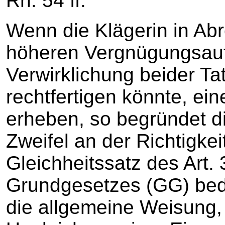
Rn. 54 ff.
Wenn die Klägerin in Abr
höheren Vergnügungsauf
Verwirklichung beider Ta
rechtfertigen könnte, ei
erheben, so begründet di
Zweifel an der Richtigkei
Gleichheitssatz des Art. 
Grundgesetzes (GG) bed
die allgemeine Weisung,