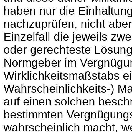
haben nur die Einhaltun
nachzuprüfen, nicht abe
Einzelfall die jeweils zw
oder gerechteste Lösung
Normgeber im Vergnügung
Wirklichkeitsmaßstabs e
Wahrscheinlichkeits-) Maß
auf einen solchen beschr
bestimmten Vergnügung
wahrscheinlich macht, w