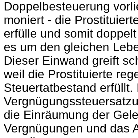
Doppelbesteuerung vorlie
moniert ‑ die Prostituier
erfülle und somit doppelt
es um den gleichen Leb
Dieser Einwand greift sc
weil die Prostituierte re
Steuertatbestand erfüllt. 
Vergnügungssteuersatzu
die Einräumung der Gele
Vergnügungen und das A