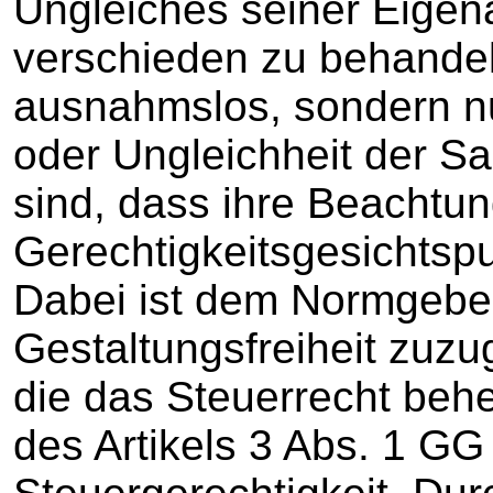
Ungleiches seiner Eigen
verschieden zu behandeln
ausnahmslos, sondern nu
oder Ungleichheit der S
sind, dass ihre Beachtun
Gerechtigkeitsgesichtsp
Dabei ist dem Normgebe
Gestaltungsfreiheit zuzug
die das Steuerrecht be
des Artikels 3 Abs. 1 GG