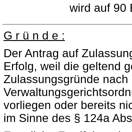
wird auf 90 
G r ü n d e :
Der Antrag auf Zulassun
Erfolg, weil die geltend
Zulassungsgründe nach 
Verwaltungsgerichtsord
vorliegen oder bereits ni
im Sinne des § 124a Abs