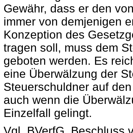
Gewähr, dass er den von
immer von demjenigen er
Konzeption des Gesetzgeb
tragen soll, muss dem St
geboten werden. Es reich
eine Überwälzung der St
Steuerschuldner auf den 
auch wenn die Überwälzu
Einzelfall gelingt.
Vgl. BVerfG, Beschluss v