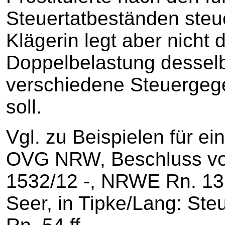
Steuertatbeständen steuer
Klägerin legt aber nicht 
Doppelbelastung dessel
verschiedene Steuergeg
soll.
Vgl. zu Beispielen für e
OVG NRW, Beschluss vo
1532/12 ‑, NRWE Rn. 13 f
Seer, in Tipke/Lang: Steu