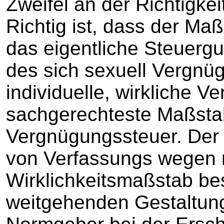
Zweifel an der Richtigkei
Richtig ist, dass der Maß
das eigentliche Steuer
des sich sexuell Vergnü
individuelle, wirkliche 
sachgerechteste Maßstab
Vergnügungssteuer. Der
von Verfassungs wegen n
Wirklichkeitsmaßstab be
weitgehenden Gestaltungs