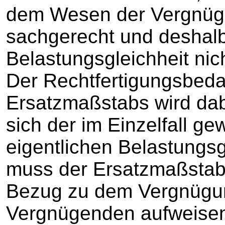
dem Wesen der Vergnügu
sachgerecht und deshal
Belastungsgleichheit nic
Der Rechtfertigungsbedar
Ersatzmaßstabs wird dab
sich der im Einzelfall 
eigentlichen Belastungsg
muss der Ersatzmaßstab
Bezug zu dem Vergnügu
Vergnügenden aufweisen,