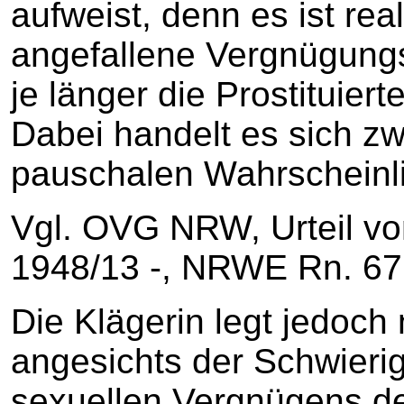
aufweist, denn es ist real
angefallene Vergnügung
je länger die Prostituiert
Dabei handelt es sich z
pauschalen Wahrscheinl
Vgl. OVG NRW, Urteil vo
1948/13 ‑, NRWE Rn. 67 
Die Klägerin legt jedoch 
angesichts der Schwierig
sexuellen Vergnügens den