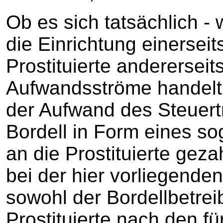
Ob es sich tatsächlich ‑ w
die Einrichtung einerseit
Prostituierte anderersei
Aufwandsströme handelt,
der Aufwand des Steuert
Bordell in Form eines so
an die Prostituierte geza
bei der hier vorliegende
sowohl der Bordellbetrei
Prostituierte nach den fü