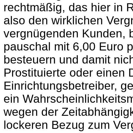
rechtmäßig, das hier in
also den wirklichen Ver
vergnügenden Kunden, be
pauschal mit 6,00 Euro p
besteuern und damit nic
Prostituierte oder einen 
Einrichtungsbetreiber, g
ein Wahrscheinlichkeits
wegen der Zeitabhängigke
lockeren Bezug zum Ve