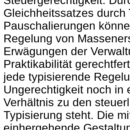
Steuergerechtigkeit. Du
Gleichheitssatzes durch
Pauschalierungen können
Regelung von Masseners
Erwägungen der Verwalt
Praktikabilität gerechtfer
jede typisierende Regel
Ungerechtigkeit noch i
Verhältnis zu den steuerl
Typisierung steht. Die m
einhergehende Gestaltun