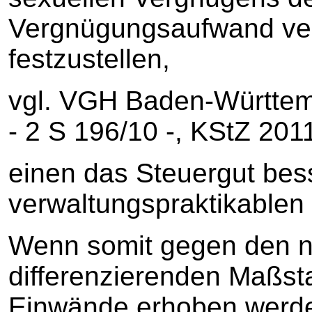
Vergnügungsaufwand ver
festzustellen,
vgl. VGH Baden-Württemb
‑ 2 S 196/10 ‑, KStZ 201
einen das Steuergut bes
verwaltungspraktikablen
Wenn somit gegen den n
differenzierenden Maßst
Einwände erhoben werde