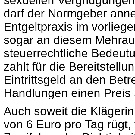
sexuellen Vergnügungen 
darf der Normgeber anne
Entgeltpraxis im vorliege
sogar an diesem Mehra
steuerrechtliche Bedeu
zahlt für die Bereitstellu
Eintrittsgeld an den Betr
Handlungen einen Preis a
Auch soweit die Klägeri
von 6 Euro pro Tag rügt,