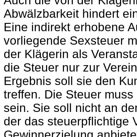
Auch die von der Klägeri
Abwälzbarkeit hindert ei
Eine indirekt erhobene A
vorliegende Sexsteuer m
der Klägerin als Veranst
die Steuer nur zur Verei
Ergebnis soll sie den Ku
treffen. Die Steuer muss
sein. Sie soll nicht an 
der das steuerpflichtig
Gewinnerzielung anbiete