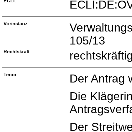
ECLI:
ECLI:DE:O
Vorinstanz:
Verwaltungs
105/13
Rechtskraft:
rechtskräfti
Tenor:
Der Antrag 
Die Klägerin
Antragsverf
Der Streitwe