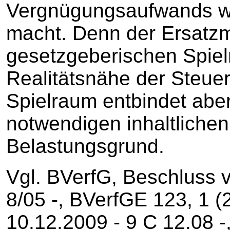
Vergnügungsaufwands we
macht. Denn der Ersatz
gesetzgeberischen Spiel
Realitätsnähe der Steue
Spielraum entbindet aber
notwendigen inhaltliche
Belastungsgrund.
Vgl. BVerfG, Beschluss 
8/05 ‑, BVerfGE 123, 1 (
10.12.2009 ‑ 9 C 12.08 