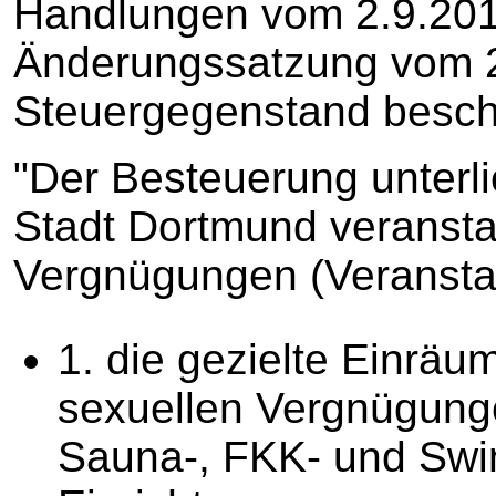
Handlungen vom 2.9.2010 
Änderungssatzung vom 21
Steuergegenstand beschr
"Der Besteuerung unterli
Stadt Dortmund veransta
Vergnügungen (Veransta
1. die gezielte Einrä
sexuellen Vergnügunge
Sauna-, FKK- und Swi