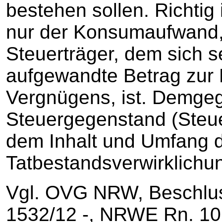
bestehen sollen. Richtig
nur der Konsumaufwand,
Steuerträger, dem sich 
aufgewandte Betrag zur
Vergnügens, ist. Demgeg
Steuergegenstand (Steue
dem Inhalt und Umfang 
Tatbestandsverwirklichu
Vgl. OVG NRW, Beschlus
1532/12 ‑, NRWE Rn. 10