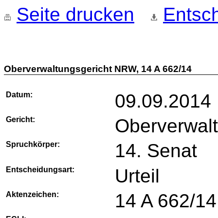
Seite drucken
Entsch
Oberverwaltungsgericht NRW, 14 A 662/14
Datum:
09.09.2014
Gericht:
Oberverwal
Spruchkörper:
14. Senat
Entscheidungsart:
Urteil
Aktenzeichen:
14 A 662/14