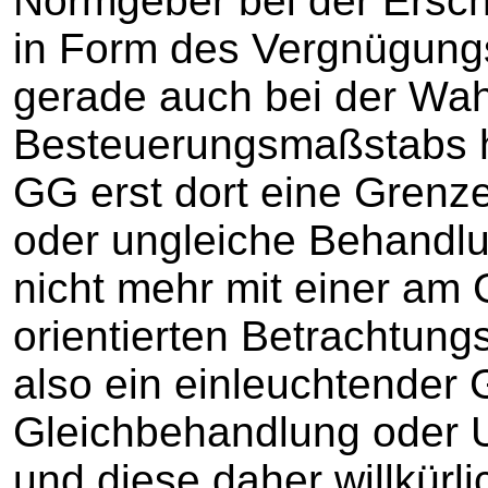
Normgeber bei der Ersch
in Form des Vergnügung
gerade auch bei der Wah
Besteuerungsmaßstabs ha
GG erst dort eine Grenze
oder ungleiche Behandl
nicht mehr mit einer am
orientierten Betrachtung
also ein einleuchtender 
Gleichbehandlung oder U
und diese daher willkürli