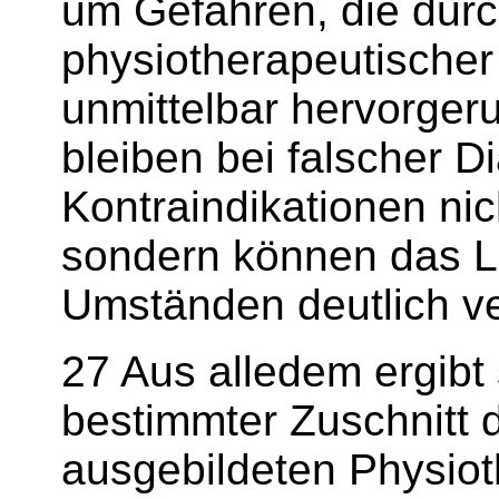
um Gefahren, die dur
physiotherapeutische
unmittelbar hervorger
bleiben bei falscher D
Kontraindikationen nic
sondern können das L
Umständen deutlich ve
27 Aus alledem ergibt 
bestimmter Zuschnitt 
ausgebildeten Physiot