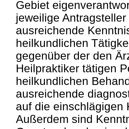
Gebiet eigenverantwort
jeweilige Antragstell
ausreichende Kenntni
heilkundlichen Tätigke
gegenüber der den Ärz
Heilpraktiker tätigen
heilkundlichen Behand
ausreichende diagnost
auf die einschlägigen 
Außerdem sind Kenntn