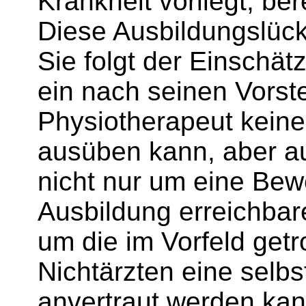
Krankheit vorliegt, ber
Diese Ausbildungslück
Sie folgt der Einschä
ein nach seinen Vorst
Physiotherapeut keine
ausüben kann, aber auc
nicht nur um eine Bew
Ausbildung erreichba
um die im Vorfeld getr
Nichtärzten eine selbs
anvertraut werden kan