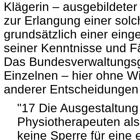
Klägerin – ausgebildete
zur Erlangung einer solc
grundsätzlich einer ein
seiner Kenntnisse und F
Das Bundesverwaltungsg
Einzelnen – hier ohne W
anderer Entscheidungen 
"17 Die Ausgestaltung
Physiotherapeuten als 
keine Sperre für eine 