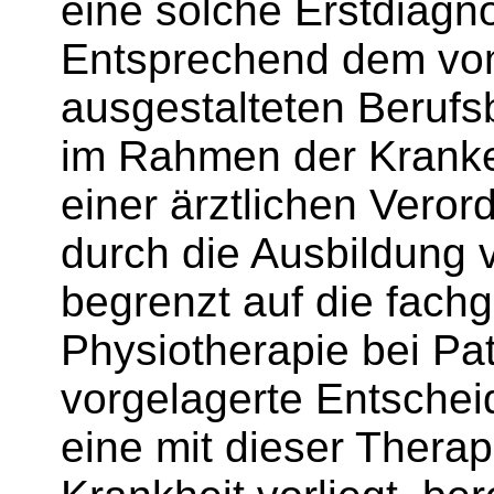
eine solche Erstdiagno
Entsprechend dem vo
ausgestalteten Berufsb
im Rahmen der Krank
einer ärztlichen Veror
durch die Ausbildung v
begrenzt auf die fac
Physiotherapie bei Pat
vorgelagerte Entschei
eine mit dieser Thera