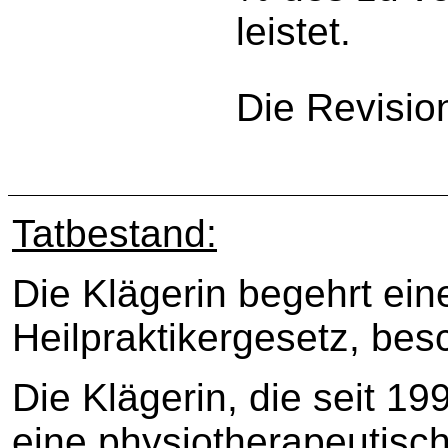
leistet.
Die Revisio
Tatbestand:
Die Klägerin begehrt ei
Heilpraktikergesetz, bes
Die Klägerin, die seit 19
eine physiotherapeutisc