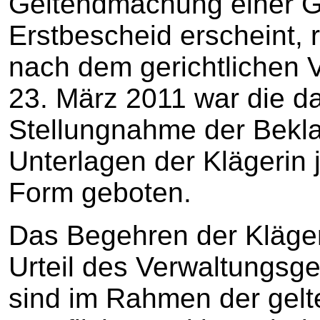
Geltendmachung einer G
Erstbescheid erscheint, re
nach dem gerichtlichen 
23. März 2011 war die da
Stellungnahme der Bekla
Unterlagen der Klägerin j
Form geboten.
Das Begehren der Kläge
Urteil des Verwaltungsg
sind im Rahmen der gel