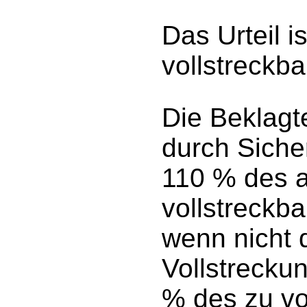
Das Urteil i
vollstreckba
Die Beklagt
durch Siche
110 % des a
vollstreckb
wenn nicht d
Vollstrecku
% des zu vo