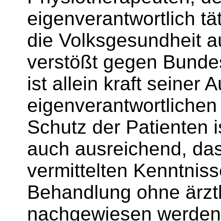
eigenverantwortlich tä
die Volksgesundheit a
verstößt gegen Bundes
ist allein kraft seiner
eigenverantwortlichen 
Schutz der Patienten i
auch ausreichend, dass
vermittelten Kenntnis
Behandlung ohne ärzt
nachgewiesen werden