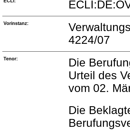
ECLI:
ECLI:DE:O
Vorinstanz:
Verwaltungs
4224/07
Tenor:
Die Berufun
Urteil des 
vom 02. Mär
Die Beklagt
Berufungsve