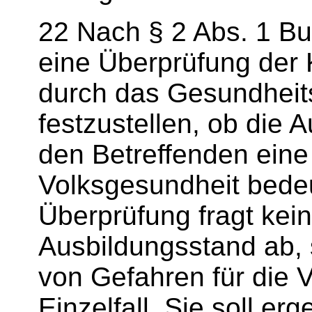
22 Nach § 2 Abs. 1 Buc
eine Überprüfung der 
durch das Gesundhei
festzustellen, ob die
den Betreffenden eine 
Volksgesundheit bede
Überprüfung fragt kei
Ausbildungsstand ab, 
von Gefahren für die 
Einzelfall. Sie soll e