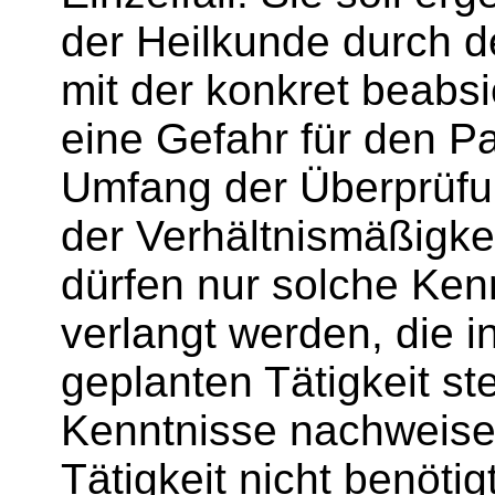
der Heilkunde durch d
mit der konkret beabsi
eine Gefahr für den P
Umfang der Überprüfun
der Verhältnismäßigke
dürfen nur solche Ken
verlangt werden, die 
geplanten Tätigkeit s
Kenntnisse nachweisen,
Tätigkeit nicht benöti