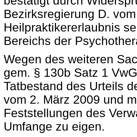
bestätigt durch Widersp
Bezirksregierung D. vom
Heilpraktikererlaubnis s
Bereichs der Psychotherap
Wegen des weiteren Sac
gem. § 130b Satz 1 VwG
Tatbestand des Urteils d
vom 2. März 2009 und ma
Feststellungen des Verwa
Umfange zu eigen.