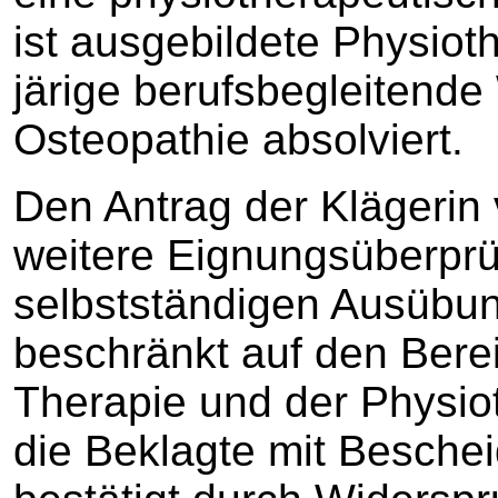
ist ausgebildete Physiot
järige berufsbegleitende
Osteopathie absolviert.
Den Antrag der Klägerin
weitere Eignungsüberprü
selbstständigen Ausübun
beschränkt auf den Bere
Therapie und der Physiot
die Beklagte mit Besche