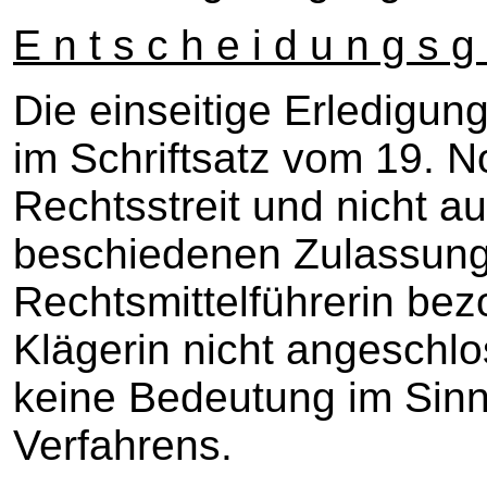
E n t s c h e i d u n g s g 
Die einseitige Erledigun
im Schriftsatz vom 19. 
Rechtsstreit und nicht au
beschiedenen Zulassungs
Rechtsmittelführerin bez
Klägerin nicht angeschlo
keine Bedeutung im Sinn
Verfahrens.