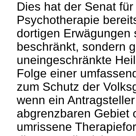
Dies hat der Senat für
Psychotherapie bereit
dortigen Erwägungen s
beschränkt, sondern g
uneingeschränkte Heilp
Folge einer umfassend
zum Schutz der Volksge
wenn ein Antragsteller
abgrenzbaren Gebiet o
umrissene Therapiefo