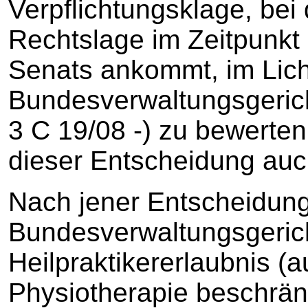
Verpflichtungsklage, bei
Rechtslage im Zeitpunkt
Senats ankommt, im Lich
Bundesverwaltungsgerich
3 C 19/08 -) zu bewerte
dieser Entscheidung auch
Nach jener Entscheidun
Bundesverwaltungsgeric
Heilpraktikererlaubnis (
Physiotherapie beschränk