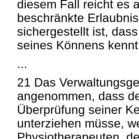
diesem Fall reicht es 
beschränkte Erlaubni
sichergestellt ist, da
seines Könnens kennt 
...
21 Das Verwaltungsger
angenommen, dass der
Überprüfung seiner Ke
unterziehen müsse, we
Physiotherapeuten, de