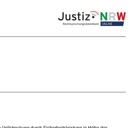
ie Vollstreckung durch Sicherheitsleistung in Höhe des