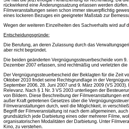
rückwirkend eine Änderungssatzung erlassen werden dürfen. Ei
Filmveranstaltungen seien schon immer steuerpflichtig gewe
eines lockeren Bezuges ein geeigneter Maßstab zur Bemes
Wegen der weiteren Einzelheiten des Sachverhalts wird auf
Entscheidungsgründe:
Die Berufung, an deren Zulassung durch das Verwaltungsgeric
aber nicht begründet.
Die beiden geänderten Vergnügungssteuerbescheide vom 9.
Dezember 2007 erfassen, sind rechtmäßig und verletzten die K
Der Vergnügungssteuerbescheid der Beklagten für die Zeit 
Oktober 2010 findet seine Rechtsgrundlage in der Vergnügu
September 2006, 28. Juni 2007 und 9. März 2009 (VS 2003). Di
Relevanz. Nach § 1 Nr. 3 VS 2003 unterliegen der Besteuerun
von Bildern. Diese Beschreibung der Filmveranstaltungen en
außer Kraft getretenen Gesetzes über die Vergnügungssteuer 
Filmveranstaltungen durch, weil die Möglichkeit, in verschließ
Begriff der Filmveranstaltung ist nach dem allgemeinen, auc
grundsätzlich jede Darbietung eines oder mehrerer Filme, wo
organisatorischen Modalitäten der Darbietung. Unter Filmver
Kino, zu verstehen.