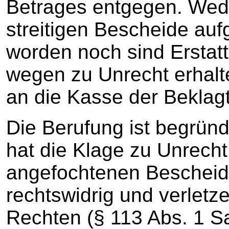
Betrages entgegen. Wede
streitigen Bescheide au
worden noch sind Erstat
wegen zu Unrecht erhalt
an die Kasse der Beklagt
Die Berufung ist begründ
hat die Klage zu Unrech
angefochtenen Bescheid
rechtswidrig und verletz
Rechten (§ 113 Abs. 1 S