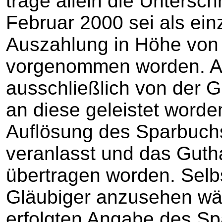
trage allein die Untersch
Februar 2000 sei als ein
Auszahlung in Höhe von
vorgenommen worden. Au
ausschließlich von der 
an diese geleistet worden
Auflösung des Sparbuch
veranlasst und das Guth
übertragen worden. Selb
Gläubiger anzusehen wäre
erfolgten Angabe des Sp