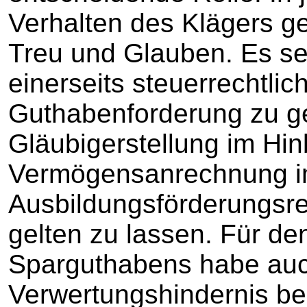
Verhalten des Klägers g
Treu und Glauben. Es sei
einerseits steuerrechtlic
Guthabenforderung zu ge
Gläubigerstellung im Hinb
Vermögensanrechnung 
Ausbildungsförderungsre
gelten zu lassen. Für de
Sparguthabens habe auch
Verwertungshindernis be