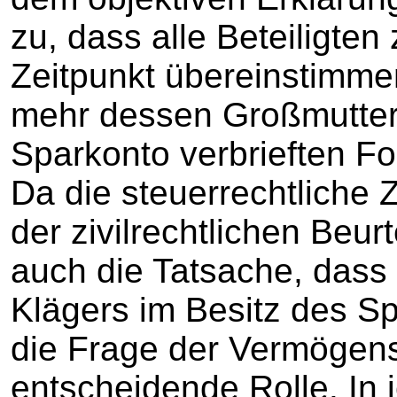
zu, dass alle Beteiligte
Zeitpunkt übereinstimme
mehr dessen Großmutter 
Sparkonto verbrieften F
Da die steuerrechtliche
der zivilrechtlichen Beur
auch die Tatsache, dass
Klägers im Besitz des Sp
die Frage der Vermögen
entscheidende Rolle. In 