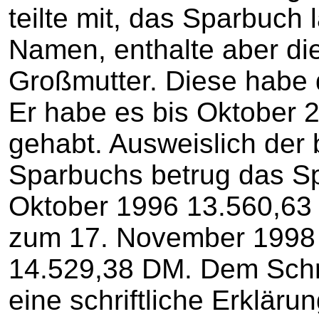
teilte mit, das Sparbuch 
Namen, enthalte aber di
Großmutter. Diese habe 
Er habe es bis Oktober 2
gehabt. Ausweislich der 
Sparbuchs betrug das S
Oktober 1996 13.560,63 
zum 17. November 1998 d
14.529,38 DM. Dem Schre
eine schriftliche Erkläru