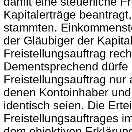
damit eine steuerliche Fr
Kapitalerträge beantrag
stammten. Einkommenste
der Gläubiger der Kapita
Freistellungsauftrag rech
Dementsprechend dürfe 
Freistellungsauftrag nur
denen Kontoinhaber und
identisch seien. Die Erte
Freistellungsauftrages i
dem objektiven Erklärun