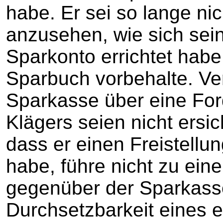
habe. Er sei so lange nic
anzusehen, wie sich sei
Sparkonto errichtet hab
Sparbuch vorbehalte. Ve
Sparkasse über eine Fo
Klägers seien nicht ersic
dass er einen Freistellu
habe, führe nicht zu ein
gegenüber der Sparkasse
Durchsetzbarkeit eines 