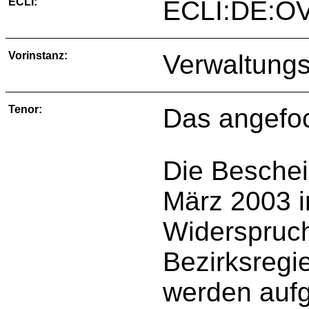
ECLI:
ECLI:DE:O
Vorinstanz:
Verwaltungs
Tenor:
Das angefoc
Die Beschei
März 2003 i
Widerspruc
Bezirksregi
werden auf