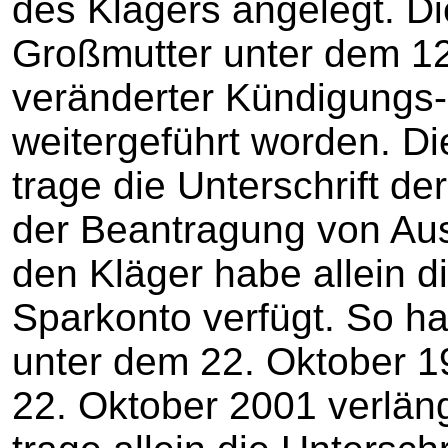
des Klägers angelegt. D
Großmutter unter dem 1
veränderter Kündigungs-
weitergeführt worden. D
trage die Unterschrift d
der Beantragung von Au
den Kläger habe allein d
Sparkonto verfügt. So ha
unter dem 22. Oktober 1
22. Oktober 2001 verläng