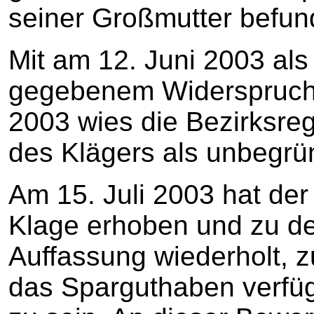
seiner Großmutter befun
Mit am 12. Juni 2003 als
gegebenem Widerspruchs
2003 wies die Bezirksre
des Klägers als unbegrü
Am 15. Juli 2003 hat der
Klage erhoben und zu d
Auffassung wiederholt, 
das Sparguthaben verfü