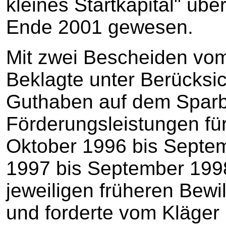
kleines Startkapital" üb
Ende 2001 gewesen.
Mit zwei Bescheiden vom
Beklagte unter Berücksic
Guthaben auf dem Sparb
Förderungsleistungen für
Oktober 1996 bis Septe
1997 bis September 199
jeweiligen früheren Bewi
und forderte vom Kläger