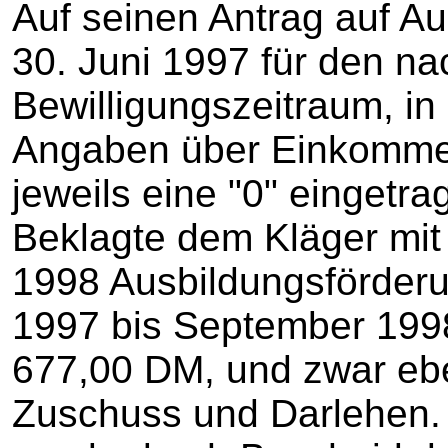
Auf seinen Antrag auf A
30. Juni 1997 für den n
Bewilligungszeitraum, in
Angaben über Einkomme
jeweils eine "0" eingetra
Beklagte dem Kläger mit
1998 Ausbildungsförderun
1997 bis September 199
677,00 DM, und zwar eben
Zuschuss und Darlehen.