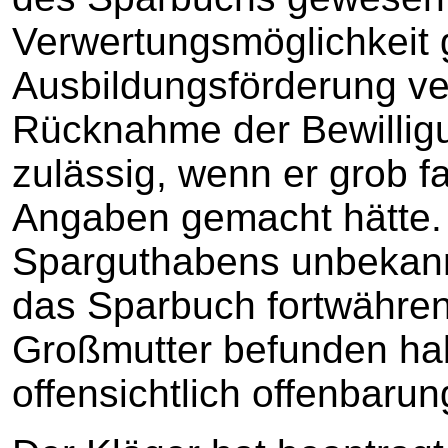
Verwertungsmöglichkeit g
Ausbildungsförderung ve
Rücknahme der Bewillig
zulässig, wenn er grob fa
Angaben gemacht hätte.
Sparguthabens unbekann
das Sparbuch fortwähren
Großmutter befunden habe
offensichtlich offenbaru