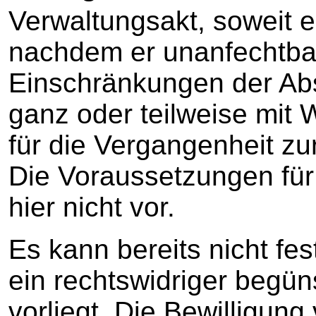
Verwaltungsakt, soweit er
nachdem er unanfechtbar
Einschränkungen der Absä
ganz oder teilweise mit 
für die Vergangenheit 
Die Voraussetzungen fü
hier nicht vor.
Es kann bereits nicht fes
ein rechtswidriger begü
vorliegt. Die Bewilligun