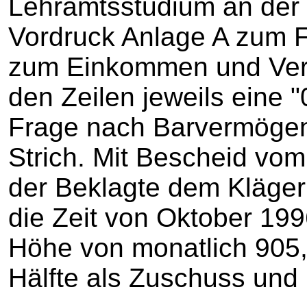
Lehramtsstudium an der U
Vordruck Anlage A zum F
zum Einkommen und Verm
den Zeilen jeweils eine "
Frage nach Barvermöge
Strich. Mit Bescheid vom
der Beklagte dem Kläger
die Zeit von Oktober 19
Höhe von monatlich 905,
Hälfte als Zuschuss und