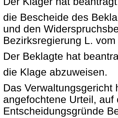
Der Kläger hat beantragt
die Bescheide des Bekl
und den Widerspruchsbe
Bezirksregierung L. vom
Der Beklagte hat beantra
die Klage abzuweisen.
Das Verwaltungsgericht 
angefochtene Urteil, auf
Entscheidungsgründe B