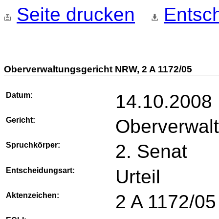
Seite drucken
Entsch
Oberverwaltungsgericht NRW, 2 A 1172/05
Datum:
14.10.2008
Gericht:
Oberverwal
Spruchkörper:
2. Senat
Entscheidungsart:
Urteil
Aktenzeichen:
2 A 1172/05