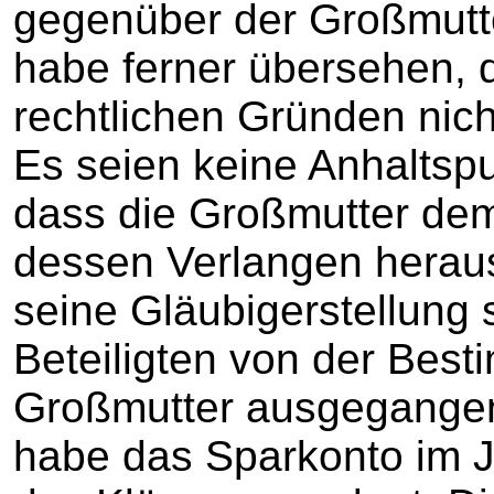
gegenüber der Großmutte
habe ferner übersehen, 
rechtlichen Gründen nic
Es seien keine Anhaltspun
dass die Großmutter de
dessen Verlangen herau
seine Gläubigerstellung 
Beteiligten von der Bes
Großmutter ausgegangen
habe das Sparkonto im 