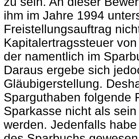
zu sein. An dieser Bewe
ihm im Jahre 1994 unter
Freistellungsauftrag nich
Kapitalertragssteuer von
der namentlich im Sparb
Daraus ergebe sich jedoc
Gläubigerstellung. Desh
Sparguthaben folgende 
Sparkasse nicht als sei
werden. Jedenfalls habe e
des Sparbuchs gewesen 