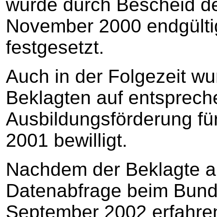
wurde durch Bescheid d
November 2000 endgülti
festgesetzt.
Auch in der Folgezeit w
Beklagten auf entsprech
Ausbildungsförderung fü
2001 bewilligt.
Nachdem der Beklagte a
Datenabfrage beim Bund
September 2002 erfahren 