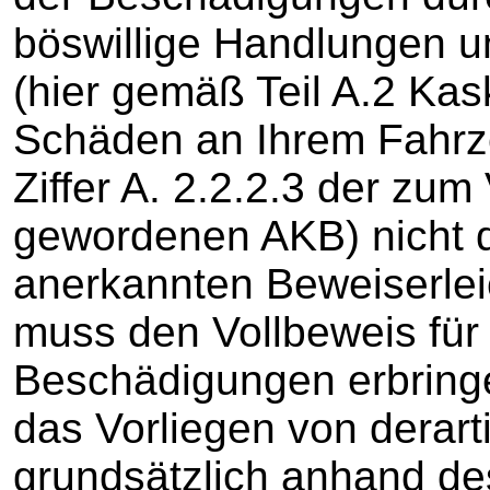
böswillige Handlungen u
(hier gemäß Teil A.2 Kas
Schäden an Ihrem Fahrze
Ziffer A. 2.2.2.3 der zum
gewordenen AKB) nicht di
anerkannten Beweiserlei
muss den Vollbeweis für 
Beschädigungen erbringe
das Vorliegen von derar
grundsätzlich anhand d