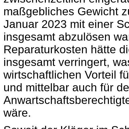
maßgebliches Gewicht z
Januar 2023 mit einer S
insgesamt abzulösen war.
Reparaturkosten hätte d
insgesamt verringert, wa
wirtschaftlichen Vorteil
und mittelbar auch für d
Anwartschaftsberechtig
wäre.