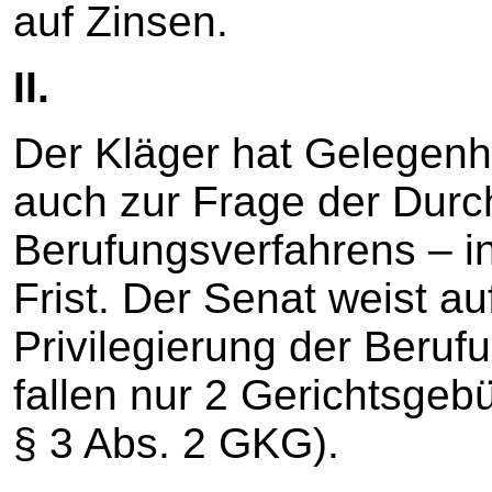
auf Zinsen.
II.
Der Kläger hat Gelegenh
auch zur Frage der Durc
Berufungsverfahrens – i
Frist. Der Senat weist au
Privilegierung der Beruf
fallen nur 2 Gerichtsgeb
§ 3 Abs. 2 GKG).