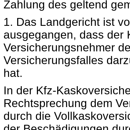
Zahlung des geltend ge
1. Das Landgericht ist v
ausgegangen, dass der K
Versicherungsnehmer den 
Versicherungsfalles dar
hat.
In der Kfz-Kaskoversich
Rechtsprechung dem Ver
durch die Vollkaskovers
der Beschädigungen durc