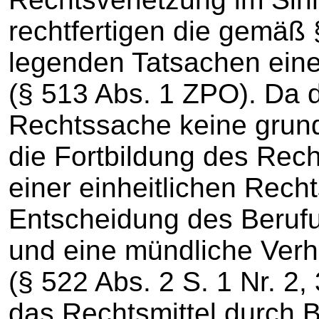
rechtfertigen die gemäß
legenden Tatsachen ein
(§ 513 Abs. 1 ZPO). Da 
Rechtssache keine grund
die Fortbildung des Rech
einer einheitlichen Rech
Entscheidung des Berufun
und eine mündliche Verh
(§ 522 Abs. 2 S. 1 Nr. 2,
das Rechtsmittel durch 