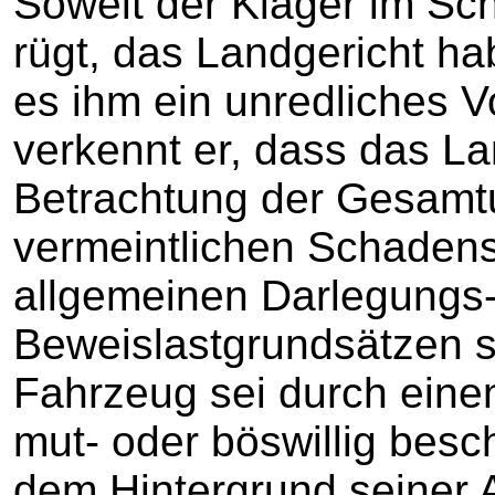
Soweit der Kläger im Sch
rügt, das Landgericht h
es ihm ein unredliches V
verkennt er, dass das La
Betrachtung der Gesam
vermeintlichen Schaden
allgemeinen Darlegungs
Beweislastgrundsätzen 
Fahrzeug sei durch einen
mut- oder böswillig besc
dem Hintergrund seiner A