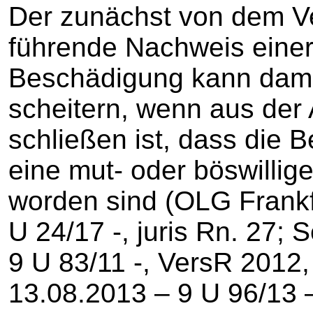
Der zunächst von dem V
führende Nachweis ein
Beschädigung kann dami
scheitern, wenn aus der
schließen ist, dass die 
eine mut- oder böswillig
worden sind (OLG Frankfu
U 24/17 -, juris Rn. 27; S
9 U 83/11 -, VersR 2012,
13.08.2013 – 9 U 96/13 –,