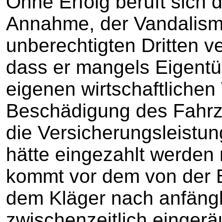
Ohne Erfolg beruft sich d
Annahme, der Vandalism
unberechtigten Dritten v
dass er mangels Eigentü
eigenen wirtschaftlichen 
Beschädigung des Fahrz
die Versicherungsleistu
hätte eingezahlt werde
kommt vor dem von der 
dem Kläger nach anfängl
zwischenzeitlich einger