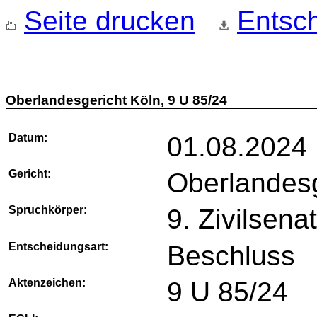
Seite drucken
Entsch
Oberlandesgericht Köln, 9 U 85/24
Datum:
01.08.2024
Gericht:
Oberlandesg
Spruchkörper:
9. Zivilsena
Entscheidungsart:
Beschluss
Aktenzeichen:
9 U 85/24