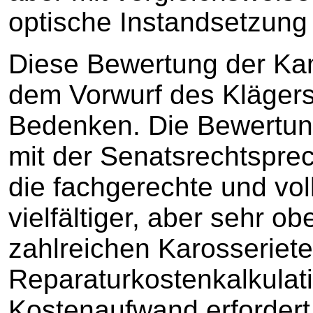
optische Instandsetzung
Diese Bewertung der Ka
dem Vorwurf des Klägers 
Bedenken. Die Bewertun
mit der Senatsrechtspr
die fachgerechte und vol
vielfältiger, aber sehr ob
zahlreichen Karosseriete
Reparaturkostenkalkulat
Kostenaufwand erfordert