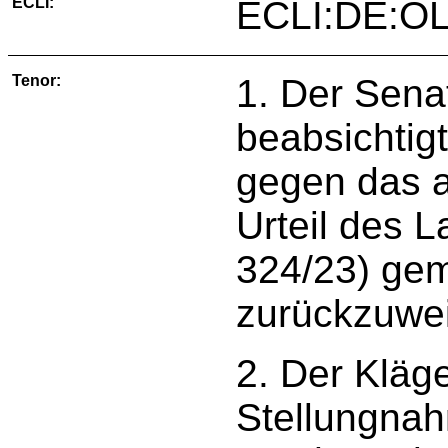
ECLI:
ECLI:DE:OL
Tenor:
1. Der Senat
beabsichtig
gegen das 
Urteil des 
324/23) ge
zurückzuwe
2. Der Kläge
Stellungnah