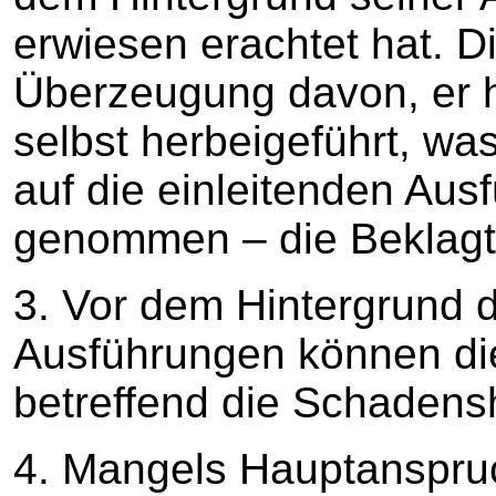
erwiesen erachtet hat. Di
Überzeugung davon, er h
selbst herbeigeführt, wa
auf die einleitenden Au
genommen – die Beklagt
3. Vor dem Hintergrund 
Ausführungen können die 
betreffend die Schadens
4. Mangels Hauptanspru