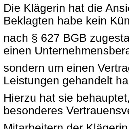
Die Klägerin hat die Ansi
Beklagten habe kein Kü
nach § 627 BGB zugestan
einen Unternehmensbera
sondern um einen Vertra
Leistungen gehandelt ha
Hierzu hat sie behauptet
besonderes Vertrauensve
Mitarbeitern der Klägerin