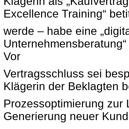
Klägerin als „Kaufvertra
Excellence Training“ betit
werde – habe eine „digit
Unternehmensberatung“
Vor
Vertragsschluss sei bes
Klägerin der Beklagten b
Prozessoptimierung zur 
Generierung neuer Kund