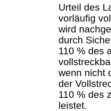
Urteil des L
vorläufig vo
wird nachge
durch Siche
110 % des a
vollstreckb
wenn nicht d
der Vollstr
110 % des z
leistet.