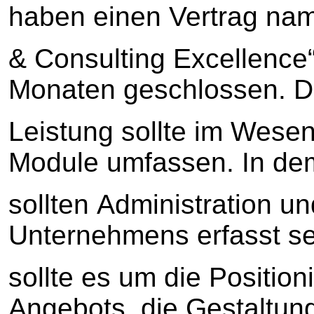
haben einen Vertrag na
& Consulting Excellence“
Monaten geschlossen. Di
Leistung sollte im Wesen
Module umfassen. In de
sollten Administration u
Unternehmens erfasst se
sollte es um die Positio
Angebots, die Gestaltung