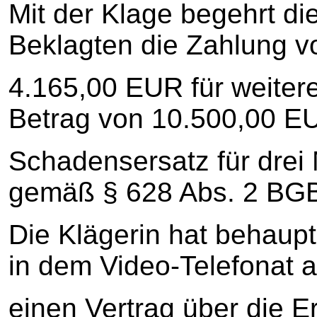
Mit der Klage begehrt di
Beklagten die Zahlung vo
4.165,00 EUR für weiter
Betrag von 10.500,00 E
Schadensersatz für drei
gemäß § 628 Abs. 2 BG
Die Klägerin hat behaupte
in dem Video-Telefonat a
einen Vertrag über die 