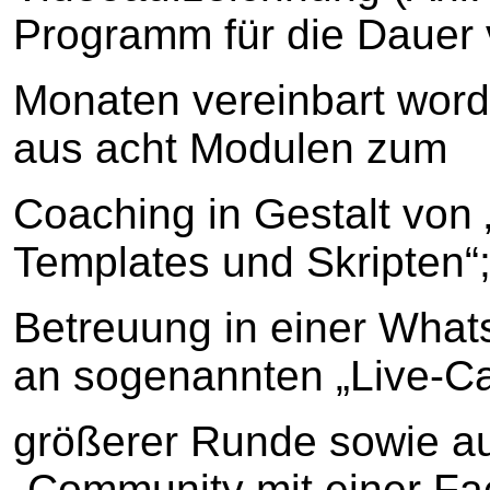
Programm für die Dauer 
Monaten vereinbart word
aus acht Modulen zum
Coaching in Gestalt von
Templates und Skripten“;
Betreuung in einer Wha
an sogenannten „Live-Cal
größerer Runde sowie a
„Community mit einer F