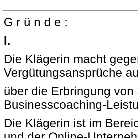
G r ü n d e :
I.
Die Klägerin macht gege
Vergütungsansprüche au
über die Erbringung von 
Businesscoaching-Leistu
Die Klägerin ist im Bere
und der Online-Unterne