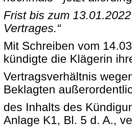
Frist bis zum 13.01.202
Vertrages.“
Mit Schreiben vom 14.03
kündigte die Klägerin ihr
Vertragsverhältnis wege
Beklagten außerordentl
des Inhalts des Kündigu
Anlage K1, Bl. 5 d. A., v