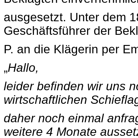
ausgesetzt. Unter dem 1
Geschäftsführer der Bek
P. an die Klägerin per Em
„
Hallo,
leider befinden wir uns 
wirtschaftlichen Schiefl
daher noch einmal anfrag
weitere 4 Monate ausse