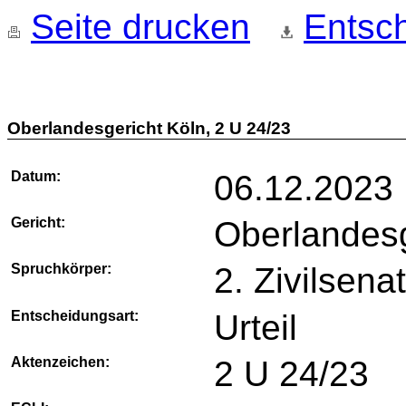
Seite drucken
Entsch
Oberlandesgericht Köln, 2 U 24/23
Datum:
06.12.2023
Gericht:
Oberlandesg
Spruchkörper:
2. Zivilsena
Entscheidungsart:
Urteil
Aktenzeichen:
2 U 24/23