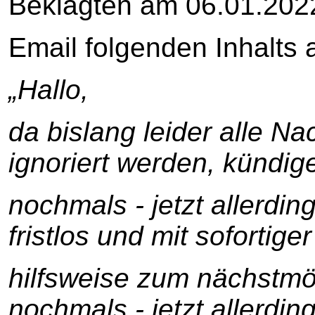
Beklagten am 06.01.2022
Email folgenden Inhalts a
„Hallo,
da bislang leider alle Na
ignoriert werden, kündige
nochmals - jetzt allerdi
fristlos und mit sofortige
hilfsweise zum nächstmög
nochmals - jetzt allerdin