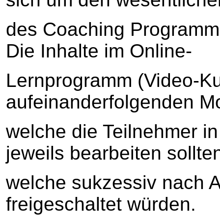
des Coaching Programme
Die Inhalte im Online-
Lernprogramm (Video-Kur
aufeinanderfolgenden M
welche die Teilnehmer in
jeweils bearbeiten sollte
welche sukzessiv nach Ar
freigeschaltet würden.