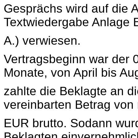
Gesprächs wird auf die 
Textwiedergabe Anlage B1
A.) verwiesen.
Vertragsbeginn war der 0
Monate, von April bis Au
zahlte die Beklagte an d
vereinbarten Betrag von
EUR brutto. Sodann wur
Beklagten einvernehmlic