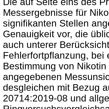
Die auf Seite eins des 
Messergebnisse für Nikot
signifikanten Stellen an
Genauigkeit vor, die übl
auch unterer Berücksich
Fehlerfortpflanzung, bei 
Bestimmung von Nikotin n
angegebenen Messunsich
desgleichen mit Bezug a
20714:2019-08 und allg
Ringversuchsvergleichs