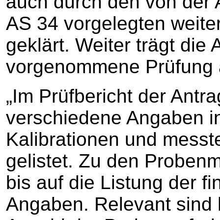
auch durch den von der A
AS 34 vorgelegten weiter
geklärt. Weiter trägt di
vorgenommene Prüfung a
„Im Prüfbericht der Antra
verschiedene Angaben i
Kalibrationen und mess
gelistet. Zu den Proben
bis auf die Listung der f
Angaben. Relevant sind 