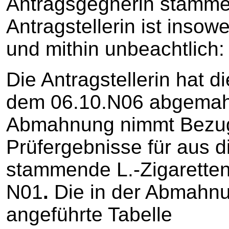
Antragsgegnerin stammen
Antragstellerin ist insowe
und mithin unbeachtlich:
Die Antragstellerin hat d
dem 06.10.N06 abgemahn
Abmahnung nimmt Bezug 
Prüfergebnisse für aus 
stammende L.-Zigarette
N01
.
Die in der Abmahn
angeführte Tabelle