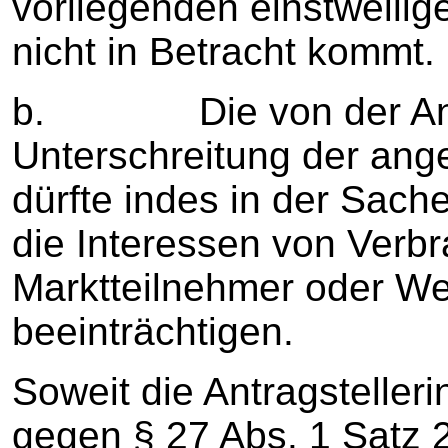
vorliegenden einstweili
nicht in Betracht kommt.
b. Die von der Antra
Unterschreitung der ang
dürfte indes in der Sache
die Interessen von Verbr
Marktteilnehmer oder We
beeinträchtigen.
Soweit die Antragstelleri
gegen § 27 Abs. 1 Satz 2