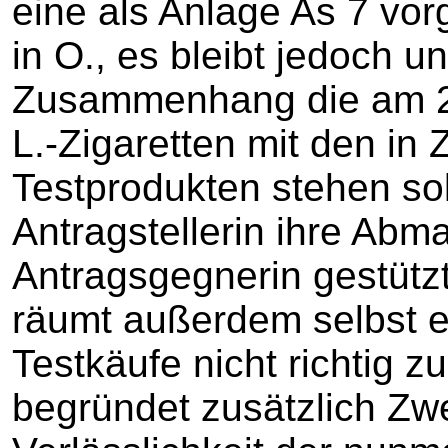
eine als Anlage As 7 vor
in O., es bleibt jedoch u
Zusammenhang die am 22
L.-Zigaretten mit den in
Testprodukten stehen soll
Antragstellerin ihre Ab
Antragsgegnerin gestützt 
räumt außerdem selbst e
Testkäufe nicht richtig 
begründet zusätzlich Zwe