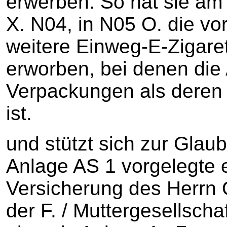
erwerben. So hat sie am 
X. N04, in N05 O. die v
weitere Einweg-E-Zigaret
erworben, bei denen die
Verpackungen als deren
ist.
und stützt sich zur Glau
Anlage AS 1 vorgelegte e
Versicherung des Herrn 
der F. / Muttergesellscha