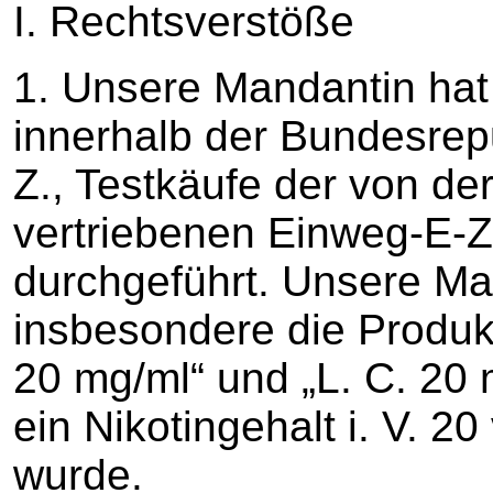
I. Rechtsverstöße
1. Unsere Mandantin hat
innerhalb der Bundesrepu
Z., Testkäufe der von de
vertriebenen Einweg-E-Zi
durchgeführt. Unsere Ma
insbesondere die Produkt
20 mg/ml“ und „L. C. 20 
ein Nikotingehalt i. V. 
wurde.