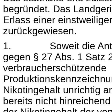
begründet. Das Landgeri
Erlass einer einstweilig
zurückgewiesen.
1. Soweit die Antrags
gegen § 27 Abs. 1 Satz 2
verbraucherschützende
Produktionskennzeichnung
Nikotingehalt unrichtig a
bereits nicht hinreichen
der Nikotingehalt der vo