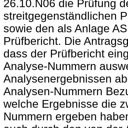
26.10.N06 die Prüfung de
streitgegenständlichen P
sowie den als Anlage AS
Prüfbericht. Die Antragsg
dass der Prüfbericht ei
Analyse-Nummern auswei
Analysenergebnissen abe
Analysen-Nummern Bezug
welche Ergebnisse die z
Nummern ergeben haben.