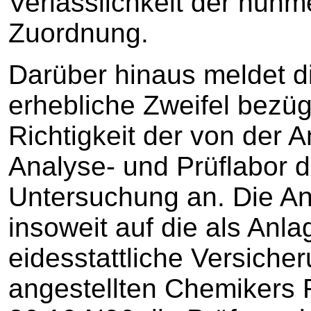
Verlässlichkeit der nun
Zuordnung.
Darüber hinaus meldet d
erhebliche Zweifel bezü
Richtigkeit der von der A
Analyse- und Prüflabor 
Untersuchung an. Die Antr
insoweit auf die als Anl
eidesstattliche Versicher
angestellten Chemikers 