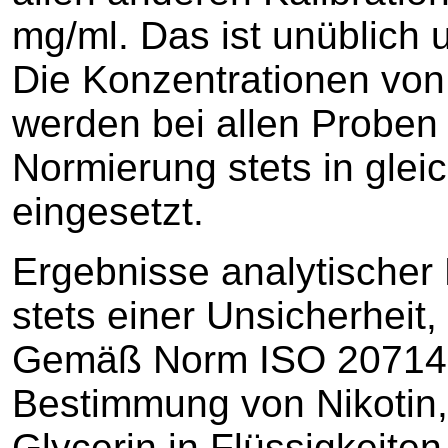
mg/ml. Das ist unüblich 
Die Konzentrationen von
werden bei allen Proben
Normierung stets in glei
eingesetzt.
Ergebnisse analytischer
stets einer Unsicherheit
Gemäß Norm ISO 20714:2
Bestimmung von Nikotin,
Glycerin in Flüssigkeiten