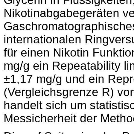
Nikotinabgabegeräten v
Gaschromatographisches 
internationalen Ringver
für einen Nikotin Funkti
mg/g ein Repeatability l
±1,17 mg/g und ein Reprod
(Vergleichsgrenze R) von
handelt sich um statisti
Messicherheit der Metho