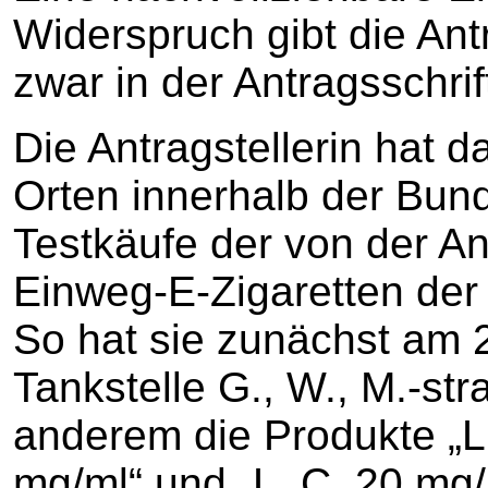
Widerspruch gibt die Antra
zwar in der Antragsschrif
Die Antragstellerin hat 
Orten innerhalb der Bun
Testkäufe der von der A
Einweg-E-Zigaretten der 
So hat sie zunächst am 
Tankstelle G., W., M.-str
anderem die Produkte „L.
mg/ml“ und „L. C. 20 mg