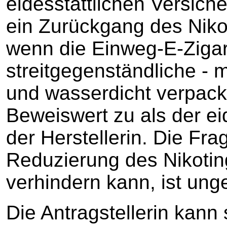
eidesstattlichen Versich
ein Zurückgang des Niko
wenn die Einweg-E-Zigare
streitgegenständliche - mi
und wasserdicht verpackt
Beweiswert zu als der ei
der Herstellerin. Die Fr
Reduzierung des Nikoting
verhindern kann, ist unge
Die Antragstellerin kann 