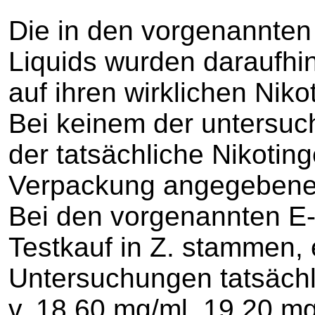
Die in den vorgenannten
Liquids wurden daraufhi
auf ihren wirklichen Niko
Bei keinem der untersuc
der tatsächliche Nikoting
Verpackung angegebenem
Bei den vorgenannten E-
Testkauf in Z. stammen,
Untersuchungen tatsächli
v. 18,60 mg/ml, 19,20 m