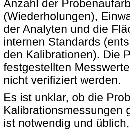
Anzahl der Probenaufar
(Wiederholungen), Einwa
der Analyten und die Fl
internen Standards (en
den Kalibrationen). Die Pl
festgestellten Messwert
nicht verifiziert werden.
Es ist unklar, ob die P
Kalibrationsmessungen 
ist notwendig und üblic