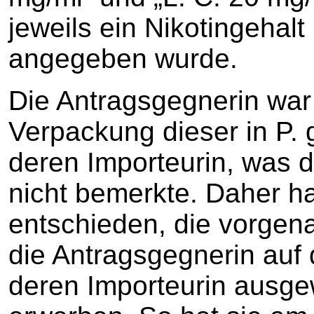
jeweils ein Nikotingehal
angegeben wurde.
Die Antragsgegnerin war
Verpackung dieser in P. 
deren Importeurin, was d
nicht bemerkte. Daher hat
entschieden, die vorgen
die Antragsgegnerin auf
deren Importeurin ausgew