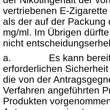
vertriebenen E-Zigarette 
als der auf der Packung 
mg/ml. Im Übrigen dürft
nicht entscheidungserheb
a. Es kann bereits n
erforderlichen Sicherheit
die von der Antragsgegn
Verfahren angeführten P
Produkten vorgenommen 