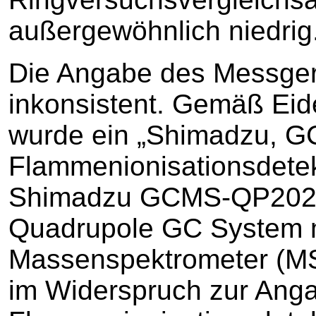
außergewöhnlich niedrig
Die Angabe des Messger
inkonsistent. Gemäß Eide
wurde ein „Shimadzu, 
Flammenionisationsdetek
Shimadzu GCMS-QP2020 i
Quadrupole GC System 
Massenspektrometer (MS)
im Widerspruch zur Anga