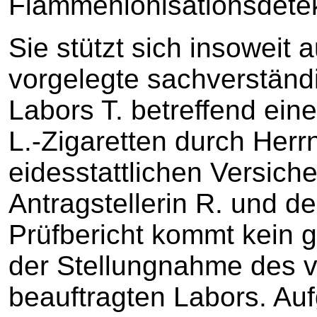
Flammenionisationsdetekt
Sie stützt sich insoweit 
vorgelegte sachverständ
Labors T. betreffend ein
L.-Zigaretten durch Herr
eidesstattlichen Versich
Antragstellerin R. und de
Prüfbericht kommt kein 
der Stellungnahme des v
beauftragten Labors. Au