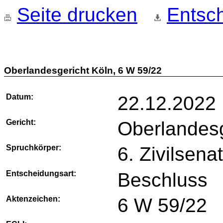
Seite drucken
Entsch
Oberlandesgericht Köln, 6 W 59/22
Datum:
22.12.2022
Gericht:
Oberlandesg
Spruchkörper:
6. Zivilsena
Entscheidungsart:
Beschluss
Aktenzeichen:
6 W 59/22