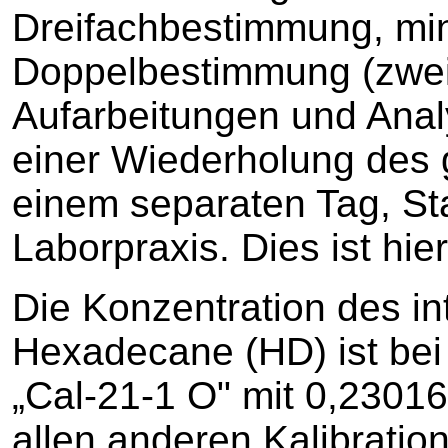
Dreifachbestimmung, mi
Doppelbestimmung (zwei
Aufarbeitungen und Anal
einer Wiederholung des
einem separaten Tag, St
Laborpraxis. Dies ist hie
Die Konzentration des i
Hexadecane (HD) ist bei 
„Cal-21-1 O" mit 0,2301
allen anderen Kalibratio