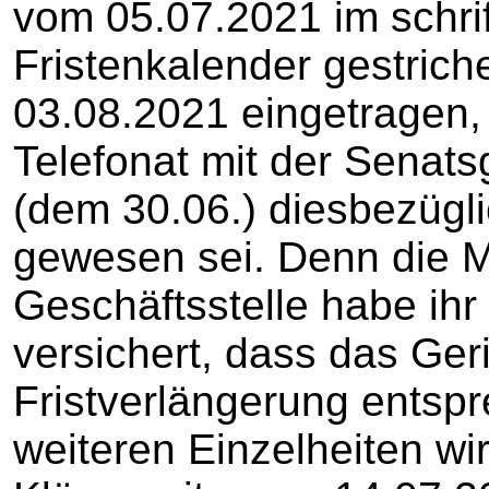
vom 05.07.2021 im schrif
Fristenkalender gestrich
03.08.2021 eingetragen,
Telefonat mit der Senats
(dem 30.06.) diesbezügl
gewesen sei. Denn die Mi
Geschäftsstelle habe ihr
versichert, dass das Ger
Fristverlängerung entsp
weiteren Einzelheiten wir