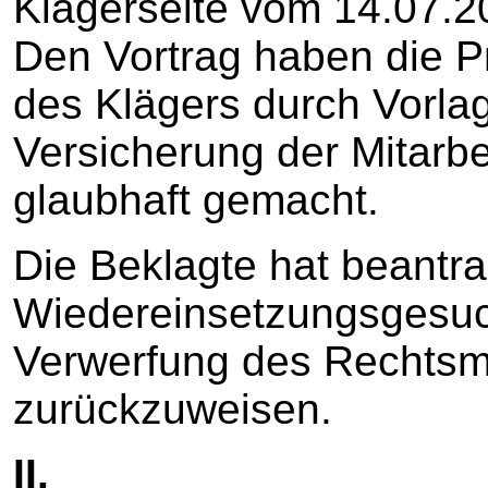
Klägerseite vom 14.07
Den Vortrag haben die P
des Klägers durch Vorlag
Versicherung der Mitarbe
glaubhaft gemacht.
Die Beklagte hat beantra
Wiedereinsetzungsgesuch
Verwerfung des Rechtsmi
zurückzuweisen.
II.