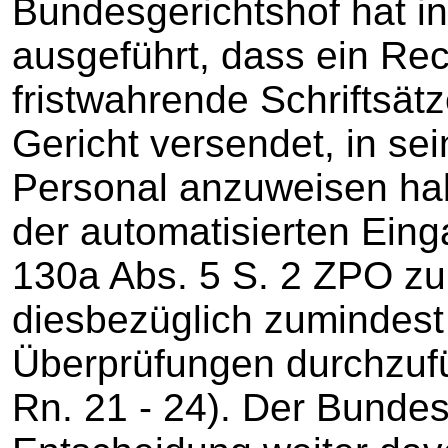
Bundesgerichtshof hat in
ausgeführt, dass ein Rec
fristwahrende Schriftsät
Gericht versendet, in se
Personal anzuweisen hab
der automatisierten Ein
130a Abs. 5 S. 2 ZPO zu 
diesbezüglich zumindest
Überprüfungen durchzufü
Rn. 21 - 24). Der Bundesg