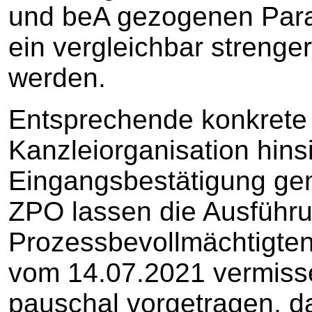
und beA gezogenen Para
ein vergleichbar strenge
werden.
Entsprechende konkrete
Kanzleiorganisation hinsi
Eingangsbestätigung ge
ZPO lassen die Ausführ
Prozessbevollmächtigten 
vom 14.07.2021 vermissen
pauschal vorgetragen, d