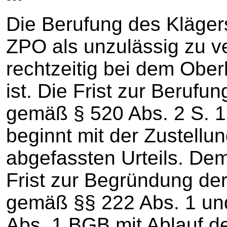
Die Berufung des Kläger
ZPO als unzulässig zu ve
rechtzeitig bei dem Obe
ist. Die Frist zur Beruf
gemäß § 520 Abs. 2 S. 
beginnt mit der Zustellu
abgefassten Urteils. De
Frist zur Begründung de
gemäß §§ 222 Abs. 1 un
Abs. 1 BGB mit Ablauf d