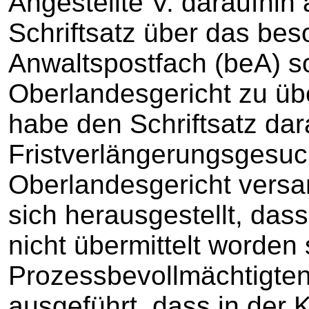
Angestellte V. daraufhin
Schriftsatz über das bes
Anwaltspostfach (beA) so
Oberlandesgericht zu übe
habe den Schriftsatz dar
Fristverlängerungsgesu
Oberlandesgericht versa
sich herausgestellt, dass
nicht übermittelt worden 
Prozessbevollmächtigten
ausgeführt, dass in de