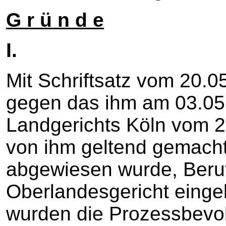
G r ü n d e
I.
Mit Schriftsatz vom 20.0
gegen das ihm am 03.05.
Landgerichts Köln vom 2
von ihm geltend gemac
abgewiesen wurde, Beru
Oberlandesgericht einge
wurden die Prozessbevol