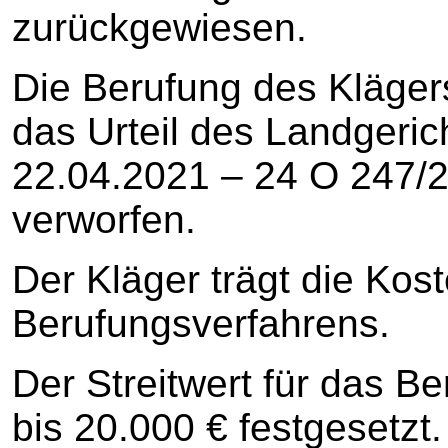
zurückgewiesen.
Die Berufung des Kläge
das Urteil des Landgeri
22.04.2021 – 24 O 247/2
verworfen.
Der Kläger trägt die Kos
Berufungsverfahrens.
Der Streitwert für das B
bis 20.000 € festgesetzt.