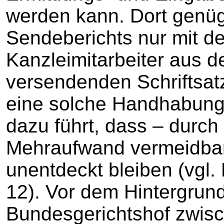
werden kann. Dort genüg
Sendeberichts nur mit d
Kanzleimitarbeiter aus d
versendenden Schriftsatz
eine solche Handhabung 
dazu führt, dass – durch
Mehraufwand vermeidbar
unentdeckt bleiben (vg
12). Vor dem Hintergrun
Bundesgerichtshof zwis