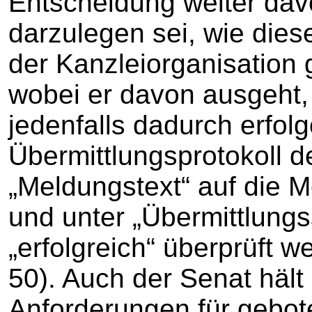
Entscheidung weiter da
darzulegen sei, wie die
der Kanzleiorganisation 
wobei er davon ausgeht, 
jedenfalls dadurch erfol
Übermittlungsprotokoll d
„Meldungstext“ auf die 
und unter „Übermittlungs
„erfolgreich“ überprüft w
50). Auch der Senat hält
Anforderungen für gebote