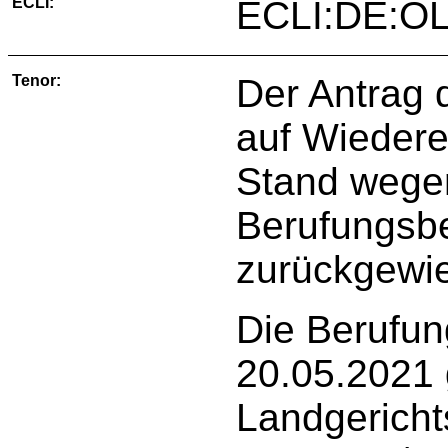
ECLI:
ECLI:DE:OL
Tenor:
Der Antrag 
auf Wiedere
Stand wege
Berufungsbe
zurückgewi
Die Berufun
20.05.2021 
Landgericht