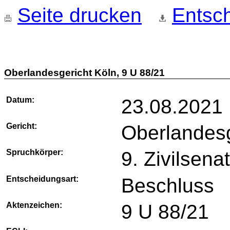
Seite drucken
Entsch
Oberlandesgericht Köln, 9 U 88/21
Datum:
23.08.2021
Gericht:
Oberlandesg
Spruchkörper:
9. Zivilsena
Entscheidungsart:
Beschluss
Aktenzeichen:
9 U 88/21