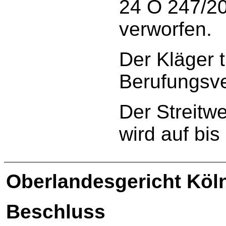
24 O 247/20
verworfen.
Der Kläger 
Berufungsve
Der Streitw
wird auf bis
Oberlandesgericht Köl
Beschluss