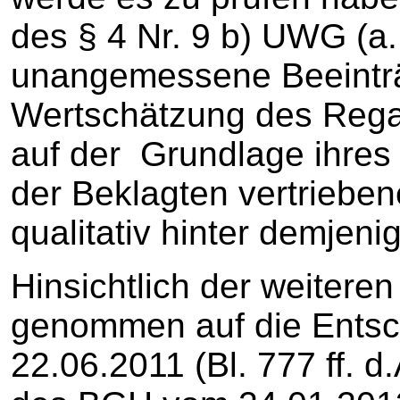
des § 4 Nr. 9 b) UWG (a.
unangemessene Beeinträ
Wertschätzung des Regal
auf der Grundlage ihres
der Beklagten vertriebe
qualitativ hinter demjeni
Hinsichtlich der weitere
genommen auf die Entsc
22.06.2011 (Bl. 777 ff. d