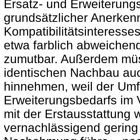
Ersatz- und Erweiterungs
grundsätzlicher Anerken
Kompatibilitätsinteresses
etwa farblich abweiche
zumutbar. Außerdem müs
identischen Nachbau auc
hinnehmen, weil der Umf
Erweiterungsbedarfs im 
mit der Erstausstattung w
vernachlässigend gering 