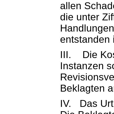
allen Schad
die unter Zi
Handlungen
entstanden 
III. Die Ko
Instanzen s
Revisionsve
Beklagten au
IV. Das Urte