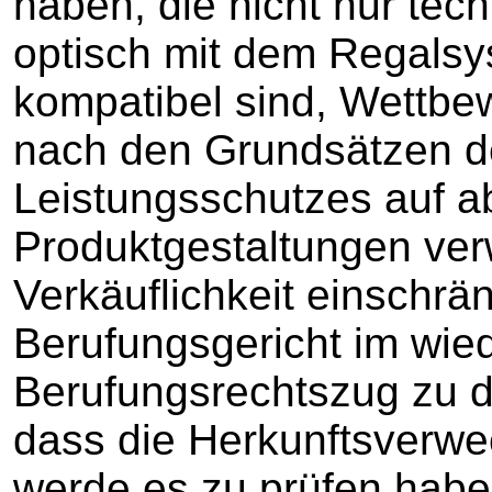
haben, die nicht nur tec
optisch mit dem Regalsy
kompatibel sind, Wettbew
nach den Grundsätzen d
Leistungsschutzes auf 
Produktgestaltungen ver
Verkäuflichkeit einschrän
Berufungsgericht im wie
Berufungsrechtszug zu 
dass die Herkunftsverwe
werde es zu prüfen habe