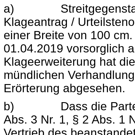
a) Streitgegenstand 
Klageantrag / Urteilsten
einer Breite von 100 cm.
01.04.2019 vorsorglich 
Klageerweiterung hat die
mündlichen Verhandlung
Erörterung abgesehen.
b) Dass die Parteien
Abs. 3 Nr. 1, § 2 Abs. 1
Vertrieb des beanstande