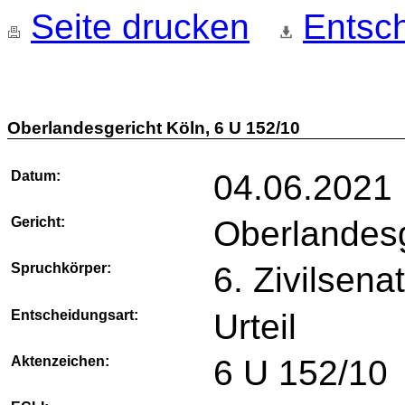
Seite drucken
Entsch
Oberlandesgericht Köln, 6 U 152/10
Datum:
04.06.2021
Gericht:
Oberlandesg
Spruchkörper:
6. Zivilsena
Entscheidungsart:
Urteil
Aktenzeichen:
6 U 152/10