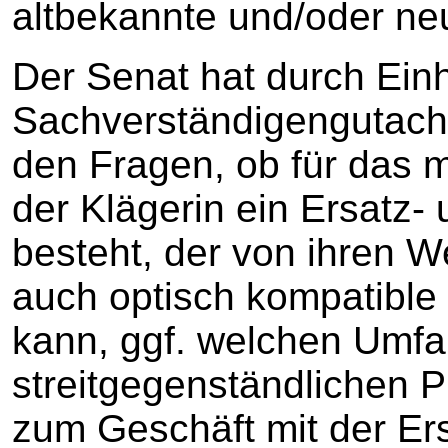
altbekannte und/oder ne
Der Senat hat durch Ein
Sachverständigengutach
den Fragen, ob für das 
der Klägerin ein Ersatz-
besteht, der von ihren 
auch optisch kompatible 
kann, ggf. welchen Umfa
streitgegenständlichen P
zum Geschäft mit der Er