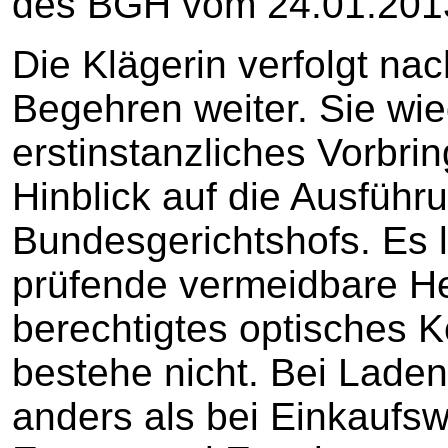
des BGH vom 24.01.2013 (
Die Klägerin verfolgt na
Begehren weiter. Sie wied
erstinstanzliches Vorbri
Hinblick auf die Ausführ
Bundesgerichtshofs. Es l
prüfende vermeidbare He
berechtigtes optisches K
bestehe nicht. Bei Lade
anders als bei Einkaufsw