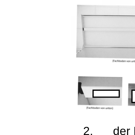
2. der K