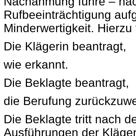
Nachahmung führe – nac
Rufbeeinträchtigung aufg
Minderwertigkeit. Hierzu 
Die Klägerin beantragt,
wie erkannt.
Die Beklagte beantragt,
die Berufung zurückzuwe
Die Beklagte tritt nach 
Ausführungen der Kläger