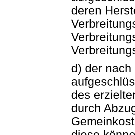
deren Herst
Verbreitung
Verbreitung
Verbreitung
d) der nach
aufgeschlü
des erzielt
durch Abzug
Gemeinkoste
diese könn