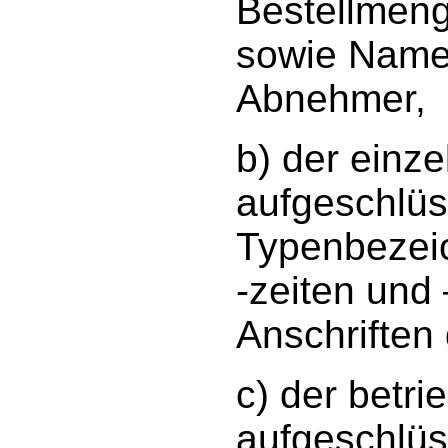
Bestellmeng
sowie Namen
Abnehmer,
b) der einz
aufgeschlüs
Typenbezei
-zeiten und
Anschriften
c) der betr
aufgeschlüs