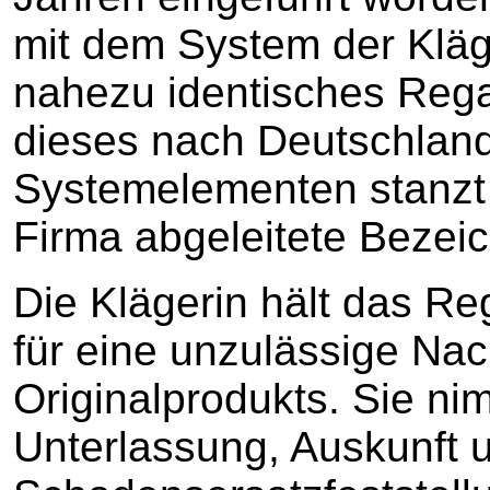
mit dem System der Kläg
nahezu identisches Regal
dieses nach Deutschland
Systemelementen stanzt d
Firma abgeleitete Bezeic
Die Klägerin hält das R
für eine unzulässige Na
Originalprodukts. Sie ni
Unterlassung, Auskunft 