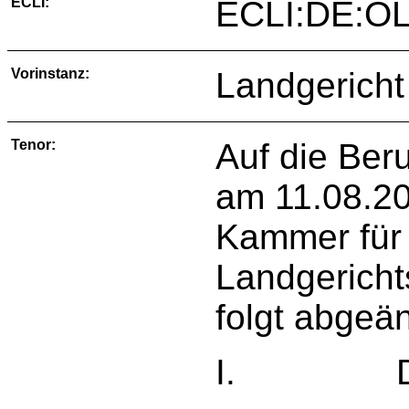
ECLI:
ECLI:DE:OL
Vorinstanz:
Landgericht
Tenor:
Auf die Ber
am 11.08.20
Kammer für
Landgericht
folgt abgeän
I. Die Be