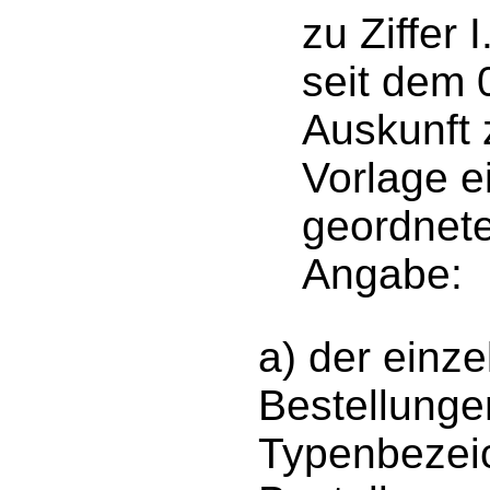
zu Ziffer
seit dem 
Auskunft 
Vorlage e
geordnete
Angabe:
a) der einz
Bestellunge
Typenbezeic