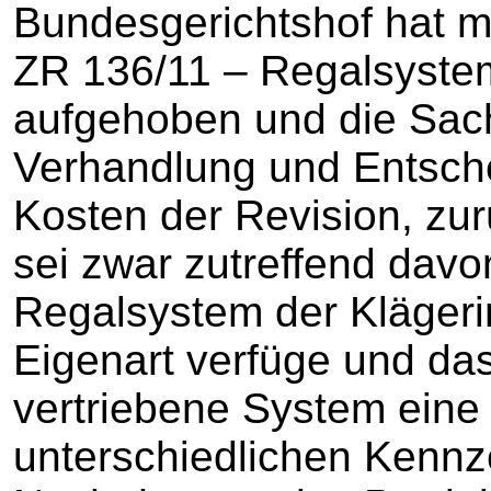
Bundesgerichtshof hat mi
ZR 136/11 – Regalsystem
aufgehoben und die Sac
Verhandlung und Entsche
Kosten der Revision, zu
sei zwar zutreffend dav
Regalsystem der Klägeri
Eigenart verfüge und da
vertriebene System eine
unterschiedlichen Kennz