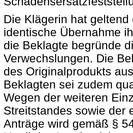
Schadensersatzfeststell
Die Klägerin hat gelten
identische Übernahme i
die Beklagte begründe d
Verwechslungen. Die Bek
des Originalprodukts au
Beklagten sei zudem qual
Wegen der weiteren Einz
Streitstandes sowie der e
Anträge wird gemäß § 54