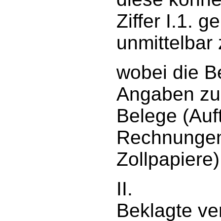
Ziffer I.1.
unmittelbar
wobei die Be
Angaben zu 
Belege (Auf
Rechnungen 
Zollpapiere)
II. Es wir
Beklagte ver