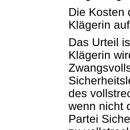
Die Kosten 
Klägerin auf
Das Urteil i
Klägerin wi
Zwangsvolls
Sicherheits
des vollstr
wenn nicht d
Partei Sich