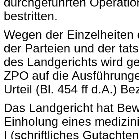
durchgeführten Operatio
bestritten.
Wegen der Einzelheiten d
der Parteien und der tat
des Landgerichts wird g
ZPO auf die Ausführung
Urteil (Bl. 454 ff d.A.)
Das Landgericht hat Bew
Einholung eines medizin
I (schriftliches Gutacht