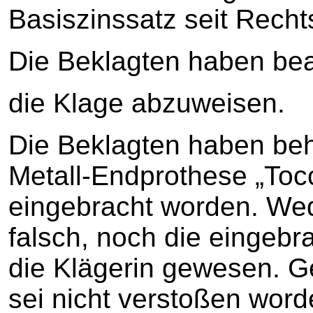
Basiszinssatz seit Recht
Die Beklagten haben bea
die Klage abzuweisen.
Die Beklagten haben beh
Metall-Endprothese „Tocc
eingebracht worden. Wed
falsch, noch die eingebr
die Klägerin gewesen. G
sei nicht verstoßen word