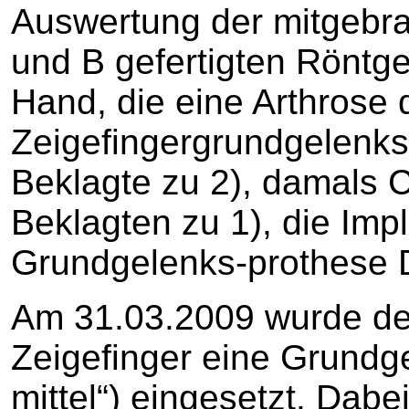
Auswertung der mitgebrac
und B gefertigten Röntg
Hand, die eine Arthrose 
Zeigefingergrundgelenks
Beklagte zu 2), damals 
Beklagten zu 1), die Impl
Grundgelenks-prothese 
Am 31.03.2009 wurde de
Zeigefinger eine Grundg
mittel“) eingesetzt. Dabe