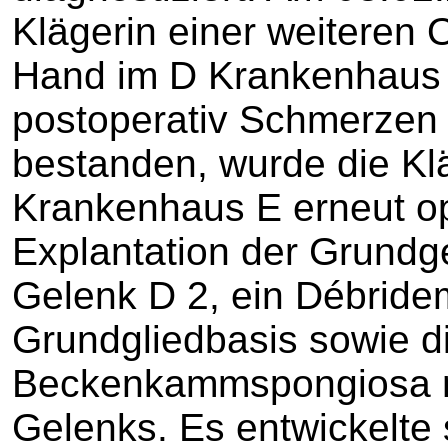
Klägerin einer weiteren 
Hand im D Krankenhaus
postoperativ Schmerzen u
bestanden, wurde die Kl
Krankenhaus E erneut ope
Explantation der Grund
Gelenk D 2, ein Débrid
Grundgliedbasis sowie d
Beckenkammspongiosa m
Gelenks. Es entwickelte s