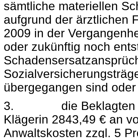
sämtliche materiellen Sc
aufgrund der ärztlichen
2009 in der Vergangenhei
oder zukünftig noch ent
Schadensersatzansprüch
Sozialversicherungsträge
übergegangen sind oder
3. die Beklagten zu 
Klägerin 2843,49 € an vo
Anwaltskosten zzgl. 5 P