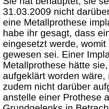
Sie hat behauptet, sie s
31.03.2009 nicht darüber
eine Metallprothese imp
habe ihr gesagt, dass ei
eingesetzt werde, womit
gewesen sei. Einer Impla
Metallprothese hätte sie
aufgeklärt worden wäre, 
zudem nicht darüber auf
anstelle einer Prothese 
Grundgelenks in Betrach