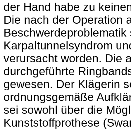
der Hand habe zu keinem
Die nach der Operation 
Beschwerdeproblematik s
Karpaltunnelsyndrom un
verursacht worden. Die 
durchgeführte Ringbandsp
gewesen. Der Klägerin se
ordnungsgemäße Aufkläru
sei sowohl über die Mögl
Kunststoffprothese (Swa