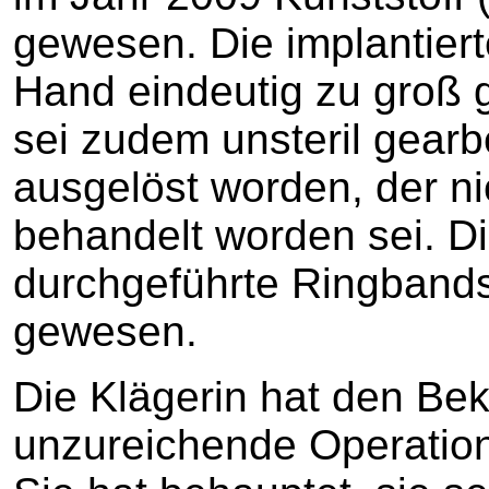
gewesen. Die implantierte
Hand eindeutig zu groß 
sei zudem unsteril gearb
ausgelöst worden, der ni
behandelt worden sei. D
durchgeführte Ringbandsp
gewesen.
Die Klägerin hat den Be
unzureichende Operation