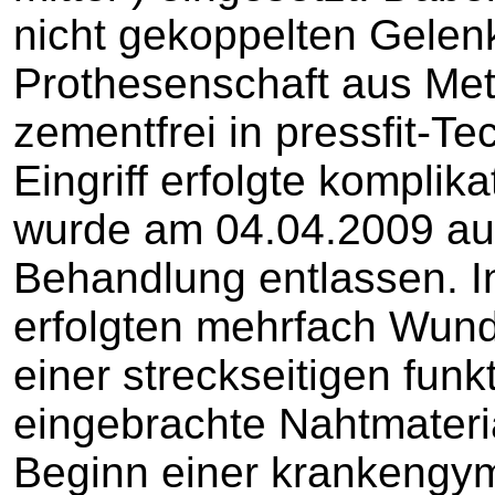
nicht gekoppelten Gelen
Prothesenschaft aus Met
zementfrei in pressfit-Te
Eingriff erfolgte komplika
wurde am 04.04.2009 aus
Behandlung entlassen. I
erfolgten mehrfach Wund
einer streckseitigen fun
eingebrachte Nahtmateria
Beginn einer krankengy