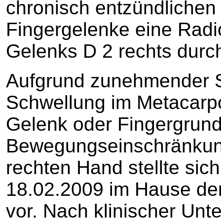
chronisch entzündlichen
Fingergelenke eine Rad
Gelenks D 2 rechts durch
Aufgrund zunehmender S
Schwellung im Metacarp
Gelenk oder Fingergrun
Bewegungseinschränkung
rechten Hand stellte sic
18.02.2009 im Hause der
vor. Nach klinischer Unt