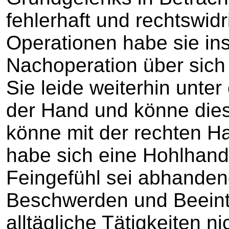
fehlerhaft und rechtswid
Operationen habe sie in
Nachoperation über sich
Sie leide weiterhin unte
der Hand und könne diese
könne mit der rechten Ha
habe sich eine Hohlhand
Feingefühl sei abhande
Beschwerden und Beeint
alltägliche Tätigkeiten n