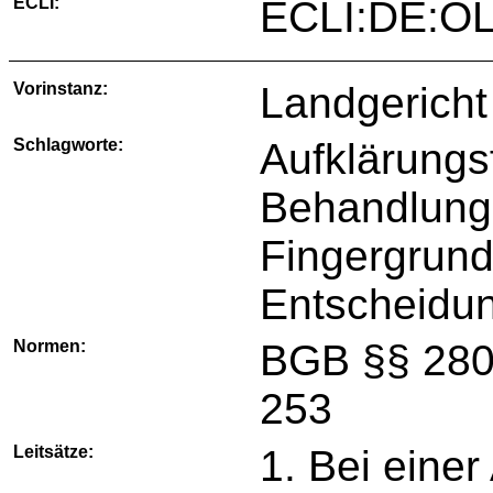
ECLI:
ECLI:DE:OL
Vorinstanz:
Landgericht
Schlagworte:
Aufklärungs
Behandlungs
Fingergrund
Entscheidun
Normen:
BGB §§ 280,
253
Leitsätze:
1. Bei einer