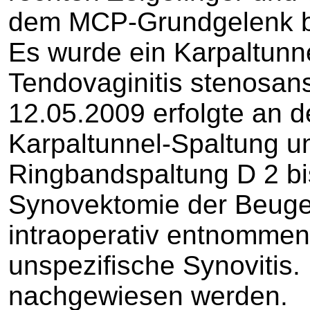
dem MCP-Grundgelenk bei
Es wurde ein Karpaltunn
Tendovaginitis stenosans
12.05.2009 erfolgte an d
Karpaltunnel-Spaltung u
Ringbandspaltung D 2 bi
Synovektomie der Beuge
intraoperativ entnommen
unspezifische Synovitis.
nachgewiesen werden.