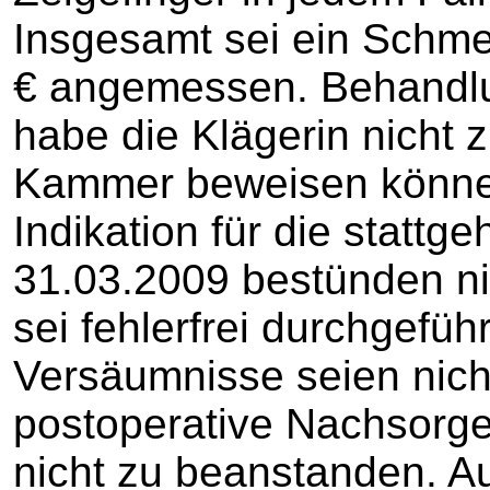
Insgesamt sei ein Schm
€ angemessen. Behandlu
habe die Klägerin nicht
Kammer beweisen können
Indikation für die statt
31.03.2009 bestünden nic
sei fehlerfrei durchgefüh
Versäumnisse seien nicht
postoperative Nachsorge
nicht zu beanstanden. A