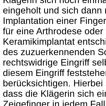
eingeholt und sich dann
Implantation einer Fing
für eine Arthrodese oder 
Keramikimplantat entsch
des zuzuerkennenden Sc
rechtswidrige Eingriff se
diesem Eingriff feststeh
berücksichtigen. Hierbei
dass die Klägerin sich e
Zeigefinger in jedem Fal