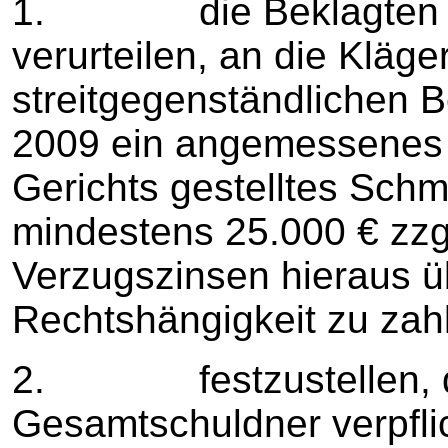
1. die Beklagten al
verurteilen, an die Kläge
streitgegenständlichen 
2009 ein angemessenes 
Gerichts gestelltes Sch
mindestens 25.000 € zzg
Verzugszinsen hieraus ü
Rechtshängigkeit zu zah
2. festzustellen, das
Gesamtschuldner verpflic