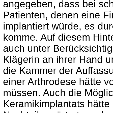
angegeben, dass bei sc
Patienten, denen eine F
implantiert würde, es d
komme. Auf diesem Hint
auch unter Berücksichti
Klägerin an ihrer Hand u
die Kammer der Auffassun
einer Arthrodese hätte v
müssen. Auch die Möglic
Keramikimplantats hätte h