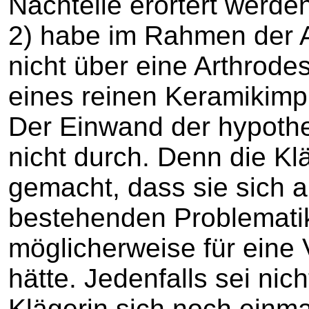
Nachteile erörtert werd
2) habe im Rahmen der A
nicht über eine Arthrodes
eines reinen Keramikimpl
Der Einwand der hypothet
nicht durch. Denn die Kl
gemacht, dass sie sich 
bestehenden Problematik
möglicherweise für eine 
hätte. Jedenfalls sei nic
Klägerin sich noch einm