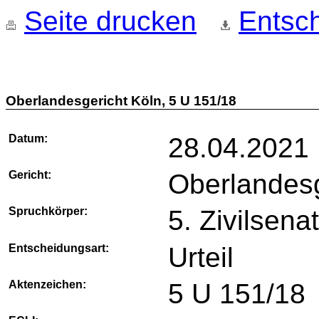
Seite drucken
Entsch
Oberlandesgericht Köln, 5 U 151/18
Datum:
28.04.2021
Gericht:
Oberlandesg
Spruchkörper:
5. Zivilsena
Entscheidungsart:
Urteil
Aktenzeichen:
5 U 151/18