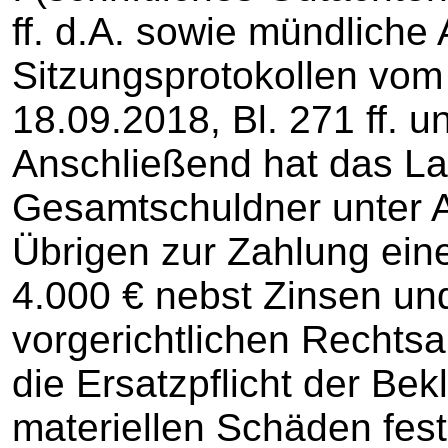
ff. d.A. sowie mündlich
Sitzungsprotokollen vo
18.09.2018, Bl. 271 ff. un
Anschließend hat das La
Gesamtschuldner unter 
Übrigen zur Zahlung ein
4.000 € nebst Zinsen und
vorgerichtlichen Rechtsa
die Ersatzpflicht der Bek
materiellen Schäden fest