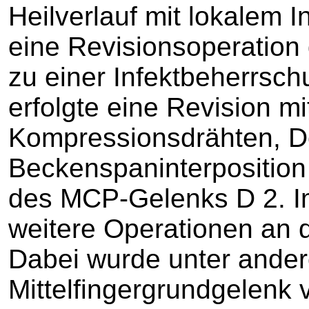
Heilverlauf mit lokalem 
eine Revisionsoperation 
zu einer Infektbeherrsch
erfolgte eine Revision m
Kompressionsdrähten, D
Beckenspaninterposition
des MCP-Gelenks D 2. I
weitere Operationen an d
Dabei wurde unter ande
Mittelfingergrundgelenk v