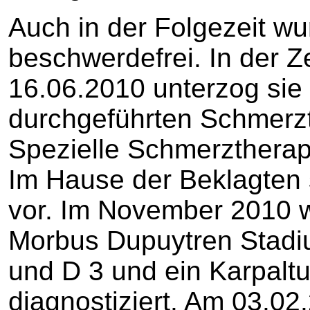
Auch in der Folgezeit wu
beschwerdefrei. In der 
16.06.2010 unterzog sie 
durchgeführten Schmerzt
Spezielle Schmerztherapi
Im Hause der Beklagten s
vor. Im November 2010 w
Morbus Dupuytren Stadiu
und D 3 und ein Karpalt
diagnostiziert. Am 03.02