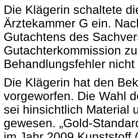
Die Klägerin schaltete 
Ärztekammer G ein. Nac
Gutachtens des Sachver
Gutachterkommission zu
Behandlungsfehler nicht 
Die Klägerin hat den Be
vorgeworfen. Die Wahl de
sei hinsichtlich Material
gewesen. „Gold-Standard
im Jahr 2009 Kunststoff 