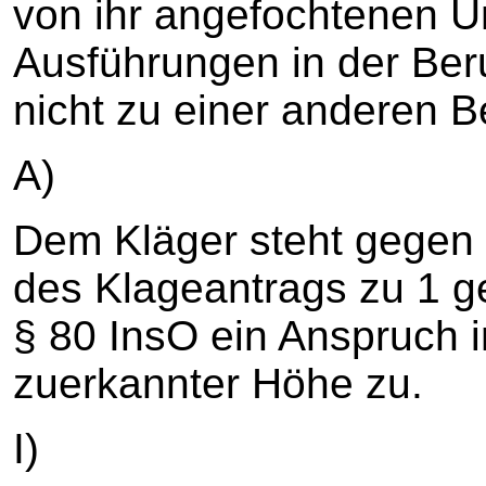
von ihr angefochtenen Um
Ausführungen in der Be
nicht zu einer anderen B
A)
Dem Kläger steht gegen d
des Klageantrags zu 1 g
§ 80 InsO ein Anspruch 
zuerkannter Höhe zu.
I)