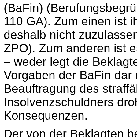
(BaFin) (Berufungsbegrün
110 GA). Zum einen ist i
deshalb nicht zuzulassen
ZPO). Zum anderen ist es
– weder legt die Beklagt
Vorgaben der BaFin dar 
Beauftragung des straff
Insolvenzschuldners dro
Konsequenzen.
Der von der Beklagten b