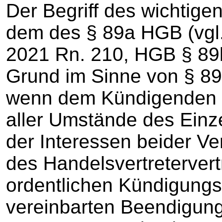
Der Begriff des wichtige
dem des § 89a HGB (vgl.
2021 Rn. 210, HGB § 89b
Grund im Sinne von § 89a
wenn dem Kündigenden u
aller Umstände des Einz
der Interessen beider Ver
des Handelsvertretervert
ordentlichen Kündigungsf
vereinbarten Beendigung