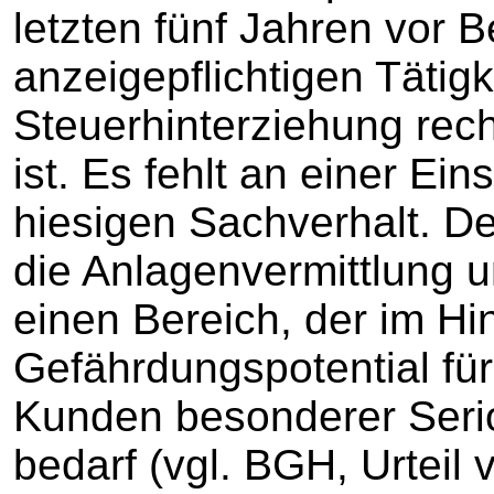
letzten fünf Jahren vor B
anzeigepflichtigen Tätigk
Steuerhinterziehung recht
ist. Es fehlt an einer Ein
hiesigen Sachverhalt. De
die Anlagenvermittlung 
einen Bereich, der im Hi
Gefährdungspotential fü
Kunden besonderer Serio
bedarf (vgl. BGH, Urteil