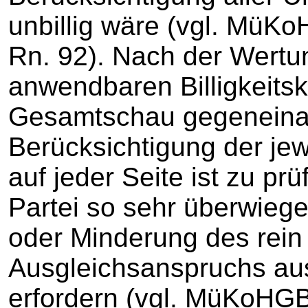
unbillig wäre (vgl. MüKoH
Rn. 92). Nach der Wertun
anwendbaren Billigkeitskr
Gesamtschau gegeneina
Berücksichtigung der jew
auf jeder Seite ist zu pr
Partei so sehr überwieg
oder Minderung des rein 
Ausgleichsanspruchs au
erfordern (vgl. MüKoHGB/