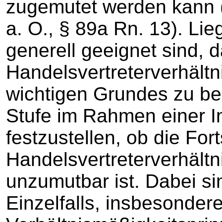
zugemutet werden kann 
a. O., § 89a Rn. 13). Lie
generell geeignet sind, 
Handelsvertreterverhältn
wichtigen Grundes zu bel
Stufe im Rahmen einer 
festzustellen, ob die Fo
Handelsvertreterverhält
unzumutbar ist. Dabei s
Einzelfalls, insbesonder