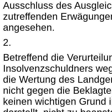
Ausschluss des Ausglei
zutreffenden Erwägungen 
angesehen.
2.
Betreffend die Verurteil
Insolvenzschuldners weg
die Wertung des Landger
nicht gegen die Beklagte
keinen wichtigen Grund 