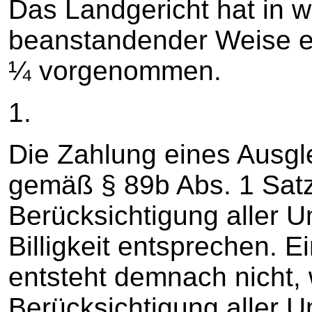
Das Landgericht hat in we
beanstandender Weise ei
¼ vorgenommen.
1.
Die Zahlung eines Ausg
gemäß § 89b Abs. 1 Satz
Berücksichtigung aller U
Billigkeit entsprechen. 
entsteht demnach nicht, 
Berücksichtigung aller U