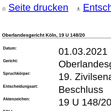
Seite drucken
Entsch
Oberlandesgericht Köln, 19 U 148/20
Datum:
01.03.2021
Gericht:
Oberlandesg
Spruchkörper:
19. Zivilsen
Entscheidungsart:
Beschluss
Aktenzeichen:
19 U 148/2