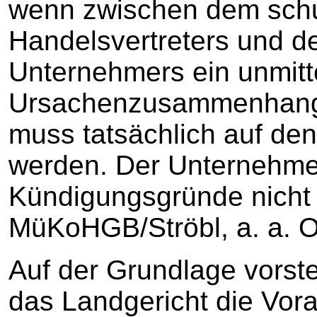
wenn zwischen dem schu
Handelsvertreters und d
Unternehmers ein unmitt
Ursachenzusammenhang 
muss tatsächlich auf den
werden. Der Unternehme
Kündigungsgründe nicht 
MüKoHGB/Ströbl, a. a. O
Auf der Grundlage vorst
das Landgericht die Vor