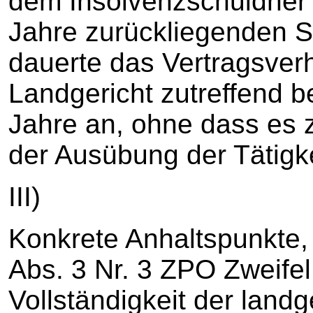
dem Insolvenzschuldne
Jahre zurückliegenden St
dauerte das Vertragsverh
Landgericht zutreffend b
Jahre an, ohne dass es 
der Ausübung der Tätig
III)
Konkrete Anhaltspunkte,
Abs. 3 Nr. 3 ZPO Zweifel
Vollständigkeit der landg