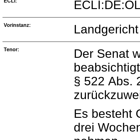
ECLI:
ECLI:DE:OL
Vorinstanz:
Landgericht
Tenor:
Der Senat w
beabsichtigt
§ 522 Abs. 
zurückzuwe
Es besteht 
drei Wochen