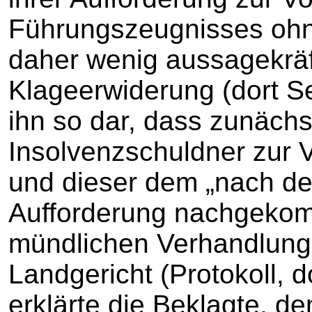
Führungszeugnisses ohn
daher wenig aussagekräfti
Klageerwiderung (dort Sei
ihn so dar, dass zunächs
Insolvenzschuldner zur 
und dieser dem „nach de
Aufforderung nachgekom
mündlichen Verhandlung
Landgericht (Protokoll, d
erklärte die Beklagte, d