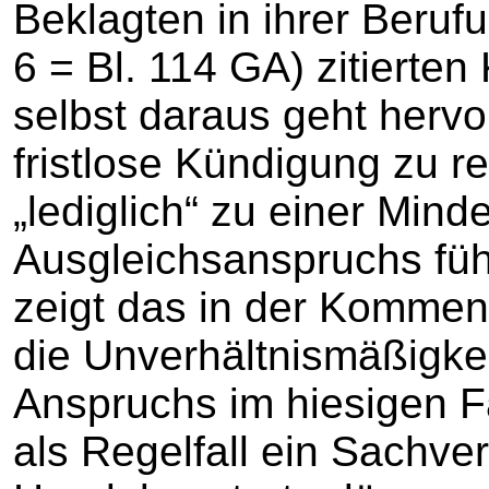
Beklagten in ihrer Beruf
6 = Bl. 114 GA) zitiert
selbst daraus geht hervo
fristlose Kündigung zu r
„lediglich“ zu einer Min
Ausgleichsanspruchs fü
zeigt das in der Komment
die Unverhältnismäßigke
Anspruchs im hiesigen Fa
als Regelfall ein Sachver