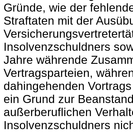
Gründe, wie der fehlen
Straftaten mit der Ausüb
Versicherungsvertretertät
Insolvenzschuldners sow
Jahre währende Zusamm
Vertragsparteien, währen
dahingehenden Vortrags
ein Grund zur Beanstand
außerberuflichen Verhal
Insolvenzschuldners nich