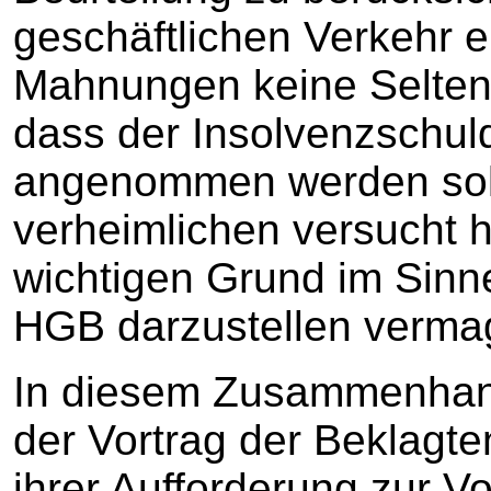
geschäftlichen Verkehr e
Mahnungen keine Seltenh
dass der Insolvenzschul
angenommen werden sollt
verheimlichen versucht ha
wichtigen Grund im Sinne
HGB darzustellen verma
In diesem Zusammenhang
der Vortrag der Beklagte
ihrer Aufforderung zur V