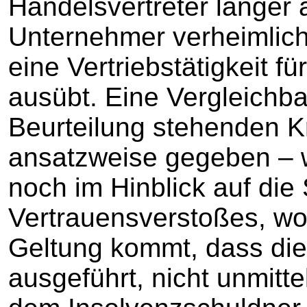
Handelsvertreter länger
Unternehmer verheimlic
eine Vertriebstätigkeit f
ausübt. Eine Vergleichba
Beurteilung stehenden Kri
ansatzweise gegeben – we
noch im Hinblick auf di
Vertrauensverstoßes, wo
Geltung kommt, dass die 
ausgeführt, nicht unmitt