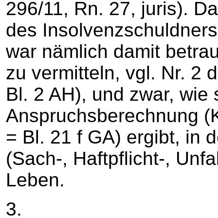
296/11, Rn. 27, juris). Da
des Insolvenzschuldners 
war nämlich damit betrau
zu vermitteln, vgl. Nr. 2
Bl. 2 AH), und zwar, wie 
Anspruchsberechnung (Kla
= Bl. 21 f GA) ergibt, i
(Sach-, Haftpflicht-, Unfa
Leben.
3.