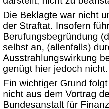
darstellt, nicht zu beans
Die Beklagte war nicht 
der Straftat. Insofern führ
Berufungsbegründung (do
selbst an, (allenfalls) du
Ausstrahlungswirkung bet
genügt hier jedoch nicht.
Ein wichtiger Grund fol
nicht aus dem Vortrag de
Bundesanstalt für Finanz