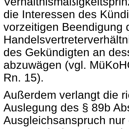
Verhältnismäßigkeitsprin
die Interessen des Künd
vorzeitigen Beendigung 
Handelsvertreterverhältn
des Gekündigten an des
abzuwägen (vgl. MüKoHGB
Rn. 15).
Außerdem verlangt die ri
Auslegung des § 89b Abs
Ausgleichsanspruch nur 