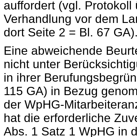
auffordert (vgl. Protokol
Verhandlung vor dem La
dort Seite 2 = Bl. 67 GA)
Eine abweichende Beurte
nicht unter Berücksichti
in ihrer Berufungsbegrün
115 GA) in Bezug geno
der WpHG-Mitarbeiteran
hat die erforderliche Zuv
Abs. 1 Satz 1 WpHG in de