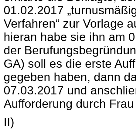
01.02.2017 „turnusmäßig“
Verfahren“ zur Vorlage a
hieran habe sie ihn am 0
der Berufungsbegründung 
GA) soll es die erste Au
gegeben haben, dann d
07.03.2017 und anschli
Aufforderung durch Frau
II)