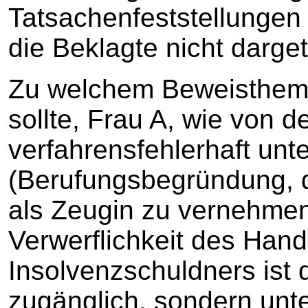
Tatsachenfeststellungen
die Beklagte nicht darge
Zu welchem Beweisthem
sollte, Frau A, wie von d
verfahrensfehlerhaft unt
(Berufungsbegründung, do
als Zeugin zu vernehmen,
Verwerflichkeit des Han
Insolvenzschuldners ist
zugänglich, sondern unte