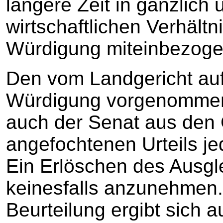
längere Zeit in gänzlich
wirtschaftlichen Verhältn
Würdigung miteinbezoge
Den vom Landgericht auf
Würdigung vorgenommen
auch der Senat aus den
angefochtenen Urteils jed
Ein Erlöschen des Ausgl
keinesfalls anzunehmen
Beurteilung ergibt sich a