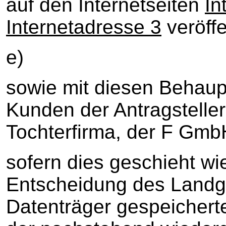
auf den Internetseiten
In
Internetadresse 3
veröffe
e)
sowie mit diesen Behaup
Kunden der Antragstelle
Tochterfirma, der F Gmb
sofern dies geschieht wi
Entscheidung des Landge
Datenträger gespeichert