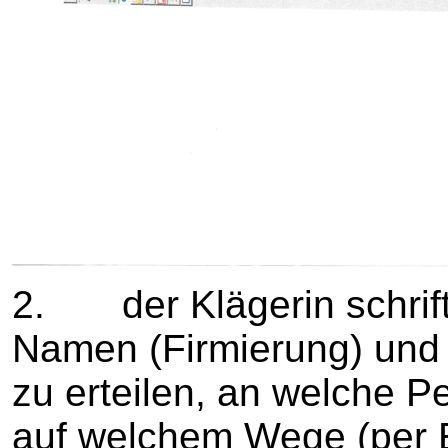
2. der Klägerin schrift
Namen (Firmierung) und 
zu erteilen, an welche P
auf welchem Wege (per E