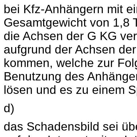
bei Kfz-Anhängern mit e
Gesamtgewicht von 1,8 T
die Achsen der G KG ver
aufgrund der Achsen de
kommen, welche zur Folg
Benutzung des Anhänge
lösen und es zu einem 
d)
das Schadensbild sei übe