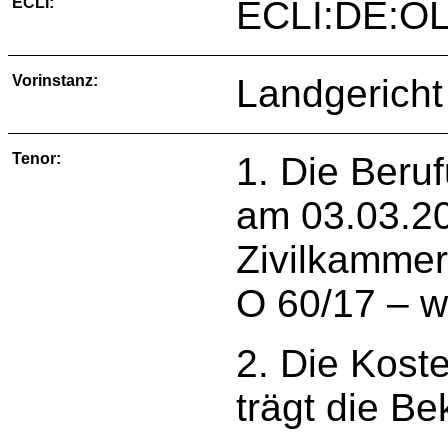
ECLI:
ECLI:DE:OL
Vorinstanz:
Landgericht
Tenor:
1. Die Beru
am 03.03.20
Zivilkammer
O 60/17 – w
2. Die Kost
trägt die Be