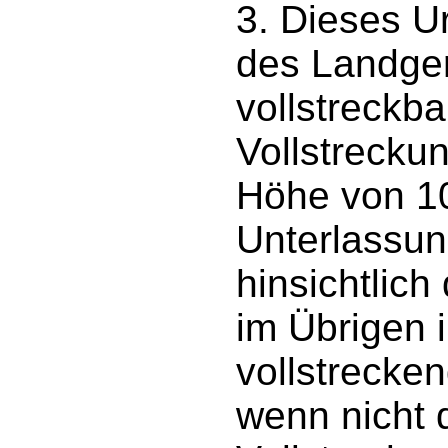
3. Dieses Ur
des Landger
vollstreckba
Vollstreckun
Höhe von 10
Unterlassun
hinsichtlic
im Übrigen 
vollstrecke
wenn nicht d