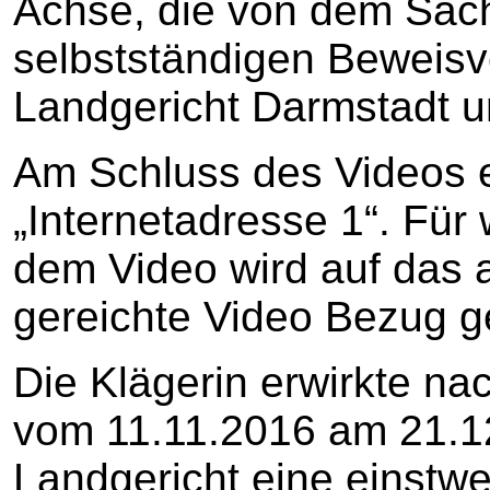
Achse, die von dem Sac
selbstständigen Beweisv
Landgericht Darmstadt un
Am Schluss des Videos e
„Internetadresse 1“. Für 
dem Video wird auf das a
gereichte Video Bezug
Die Klägerin erwirkte n
vom 11.11.2016 am 21.1
Landgericht eine einstwe