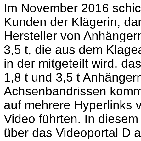
Im November 2016 schick
Kunden der Klägerin, dar
Hersteller von Anhängern
3,5 t, die aus dem Klagea
in der mitgeteilt wird, d
1,8 t und 3,5 t Anhänger
Achsenbandrissen komm
auf mehrere Hyperlinks 
Video führten. In diese
über das Videoportal D 