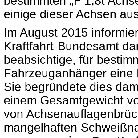
bestimmten „F 1,8t Achse
einige dieser Achsen au
Im August 2015 informier
Kraftfahrt-Bundesamt dar
beabsichtige, für bestimm
Fahrzeuganhänger eine R
Sie begründete dies dam
einem Gesamtgewicht von
von Achsenauflagenbrüc
mangelhaften Schweißna