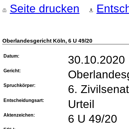
Seite drucken
Entsch
Oberlandesgericht Köln, 6 U 49/20
Datum:
30.10.2020
Gericht:
Oberlandesg
Spruchkörper:
6. Zivilsena
Entscheidungsart:
Urteil
Aktenzeichen:
6 U 49/20