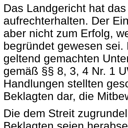
Das Landgericht hat das
aufrechterhalten. Der Ein
aber nicht zum Erfolg, we
begründet gewesen sei. 
geltend gemachten Unte
gemäß §§ 8, 3, 4 Nr. 1 
Handlungen stellten ges
Beklagten dar, die Mitbew
Die dem Streit zugrund
Beklagten seien herabse