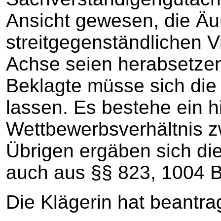
Ansicht gewesen, die Ä
streitgegenständlichen V
Achse seien herabsetze
Beklagte müsse sich di
lassen. Es bestehe ein 
Wettbewerbsverhältnis z
Übrigen ergäben sich di
auch aus §§ 823, 1004 
Die Klägerin hat beantrag