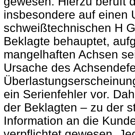
gewesen. Hierzu beruft d
insbesondere auf einen 
schweißtechnischen H G
Beklagte behauptet, aufg
mangelhaften Achsen se
Ursache des Achsendefe
Überlastungserscheinung
ein Serienfehler vor. Dah
der Beklagten – zu der s
Information an die Kunde
verpflichtet gewesen. J