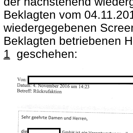
der nachstehend wieder
Beklagten vom 04.11.20
wiedergegebenen Screen
Beklagten betriebenen
1
geschehen: