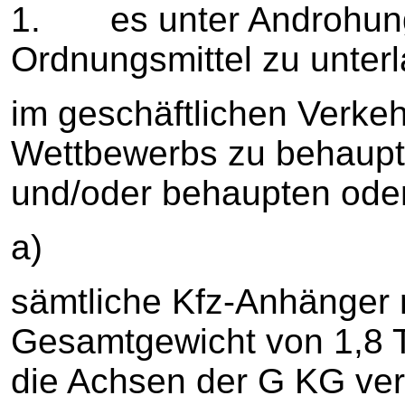
1. es unter Androhung
Ordnungsmittel zu unter
im geschäftlichen Verke
Wettbewerbs zu behaupte
und/oder behaupten oder
a)
sämtliche Kfz-Anhänger 
Gesamtgewicht von 1,8 T
die Achsen der G KG ver