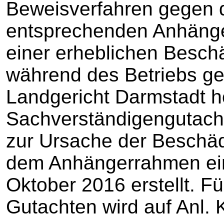
Beweisverfahren gegen 
entsprechenden Anhänge
einer erheblichen Besc
während des Betriebs g
Landgericht Darmstadt ho
Sachverständigengutach
zur Ursache der Beschä
dem Anhängerrahmen ein
Oktober 2016 erstellt. F
Gutachten wird auf Anl