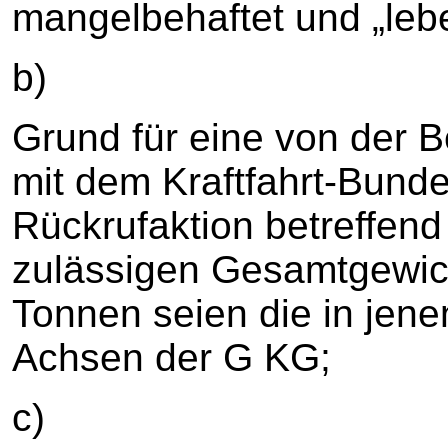
mangelbehaftet und „lebe
b)
Grund für eine von der B
mit dem Kraftfahrt-Bund
Rückrufaktion betreffen
zulässigen Gesamtgewic
Tonnen seien die in jen
Achsen der G KG;
c)