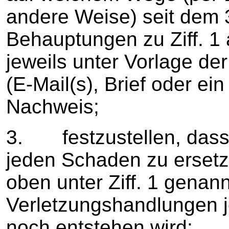
andere Weise) seit dem 
Behauptungen zu Ziff. 1 a
jeweils unter Vorlage d
(E-Mail(s), Brief oder e
Nachweis;
3. festzustellen, dass 
jeden Schaden zu ersetze
oben unter Ziff. 1 genan
Verletzungshandlungen j
noch entstehen wird;