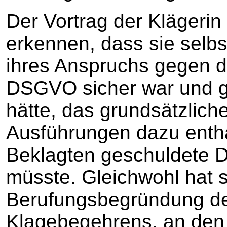
Der Vortrag der Klägerin 
erkennen, dass sie selbs
ihres Anspruchs gegen d
DSGVO sicher war und ger
hätte, das grundsätzlic
Ausführungen dazu enthäl
Beklagten geschuldete D
müsste. Gleichwohl hat s
Berufungsbegründung d
Klagebegehrens, an den 