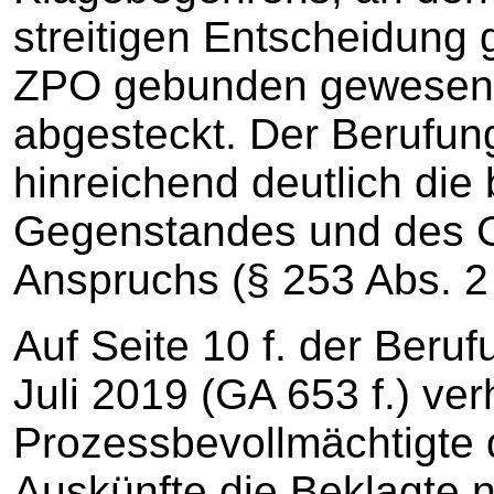
streitigen Entscheidung
ZPO gebunden gewesen w
abgesteckt. Der Berufun
hinreichend deutlich di
Gegenstandes und des 
Anspruchs (§ 253 Abs. 2
Auf Seite 10 f. der Ber
Juli 2019 (GA 653 f.) ver
Prozessbevollmächtigte 
Auskünfte die Beklagte no