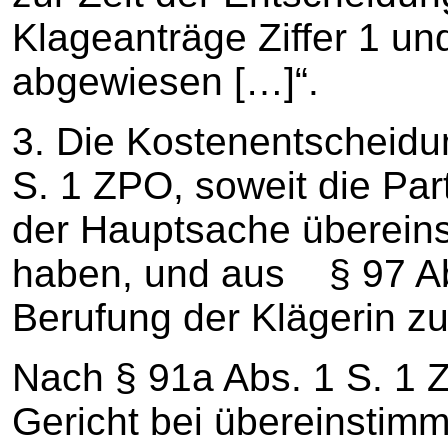
Klageanträge Ziffer 1 un
abgewiesen […]“.
3. Die Kostenentscheidun
S. 1 ZPO, soweit die Par
der Hauptsache übereinst
haben, und aus § 97 Ab
Berufung der Klägerin z
Nach § 91a Abs. 1 S. 1 
Gericht bei übereinstim