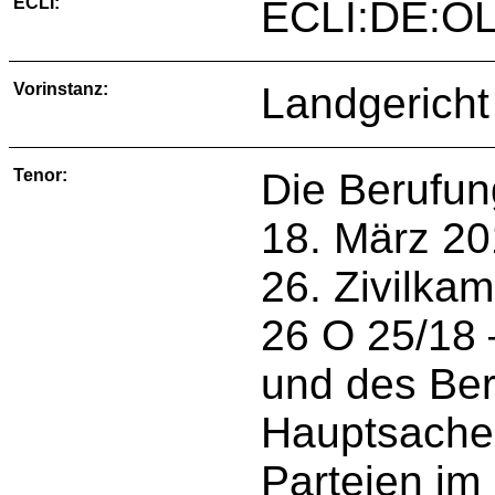
ECLI:
ECLI:DE:OL
Vorinstanz:
Landgericht
Tenor:
Die Berufun
18. März 201
26. Zivilka
26 O 25/18 –
und des Ber
Hauptsache 
Parteien im