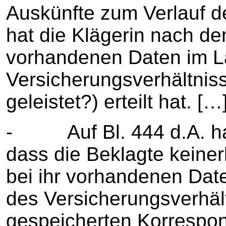
Auskünfte zum Verlauf 
hat die Klägerin nach de
vorhandenen Daten im L
Versicherungsverhältnis
geleistet?) erteilt hat. […
- Auf Bl. 444 d.A. ha
dass die Beklagte keiner
bei ihr vorhandenen D
des Versicherungsverhäl
gespeicherten Korrespond