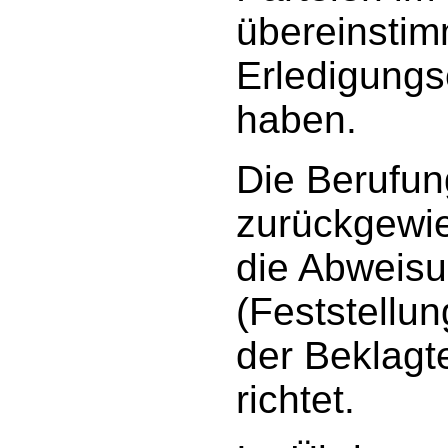
übereinsti
Erledigung
haben.
Die Berufun
zurückgewie
die Abweisu
(Feststellu
der Beklagt
richtet.