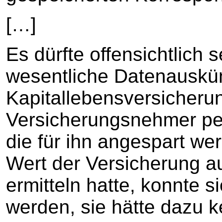
[…]
Es dürfte offensichtlich 
wesentliche Datenauskünf
Kapitallebensversicherun
Versicherungsnehmer per
die für ihn angespart we
Wert der Versicherung a
ermitteln hatte, konnte s
werden, sie hätte dazu k