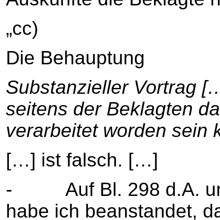
„cc)
Die Behauptung
Substanzieller Vortrag [
seitens der Beklagten d
verarbeitet worden sein k
[…] ist falsch. […]
- Auf Bl. 298 d.A. und
habe ich beanstandet, d