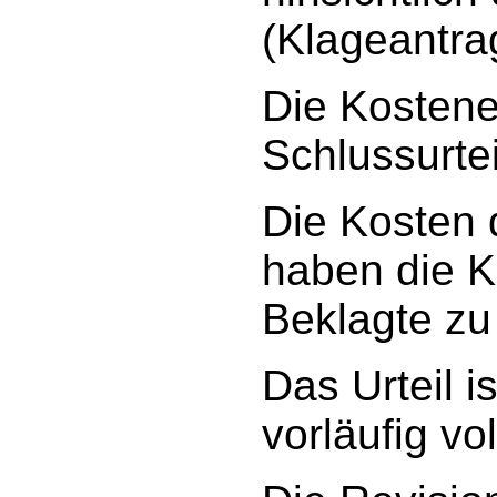
(Klageantrag
Die Kostene
Schlussurtei
Die Kosten 
haben die K
Beklagte zu
Das Urteil i
vorläufig vo