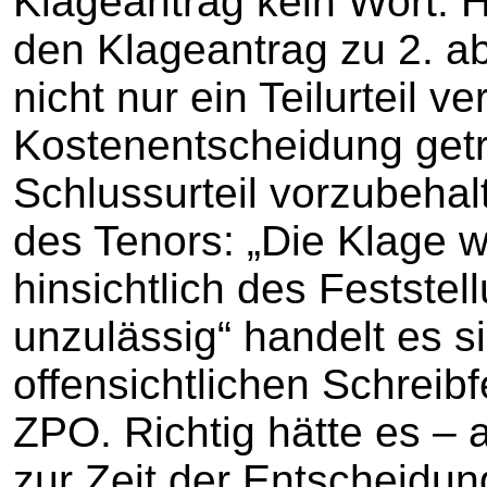
Klageantrag kein Wort. 
den Klageantrag zu 2. ab
nicht nur ein Teilurteil 
Kostenentscheidung getro
Schlussurteil vorzubehal
des Tenors: „Die Klage 
hinsichtlich des Feststel
unzulässig“ handelt es 
offensichtlichen Schreib
ZPO. Richtig hätte es – 
zur Zeit der Entscheidu