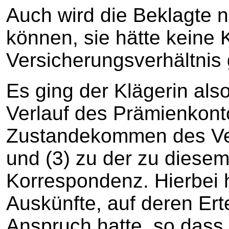
Auch wird die Beklagte n
können, sie hätte keine
Versicherungsverhältnis 
Es ging der Klägerin als
Verlauf des Prämienkont
Zustandekommen des Ver
und (3) zu der zu diese
Korrespondenz. Hierbei 
Auskünfte, auf deren Ert
Anspruch hatte, so dass 