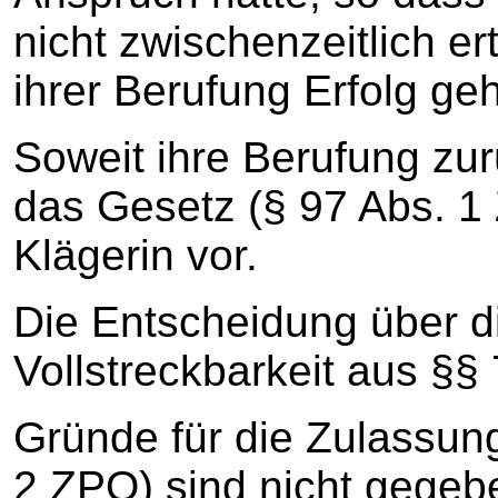
nicht zwischenzeitlich er
ihrer Berufung Erfolg geh
Soweit ihre Berufung zu
das Gesetz (§ 97 Abs. 1
Klägerin vor.
Die Entscheidung über di
Vollstreckbarkeit aus §§
Gründe für die Zulassung
2 ZPO) sind nicht gegeb