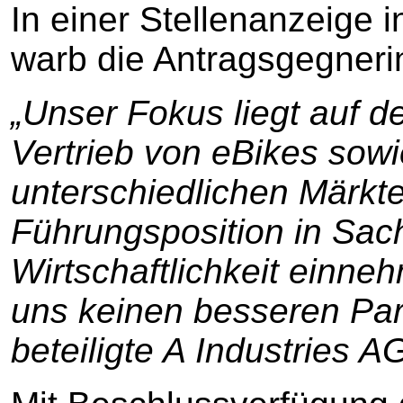
In einer Stellenanzeige
warb die Antragsgegnerin
„Unser Fokus liegt auf 
Vertrieb von eBikes sowi
unterschiedlichen Märkt
Führungsposition in Sac
Wirtschaftlichkeit einne
uns keinen besseren Part
beteiligte A Industries AG