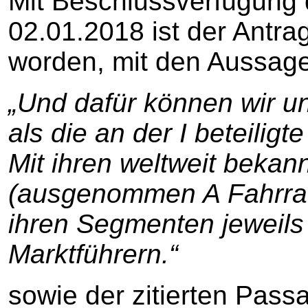
Mit Beschlussverfügung
02.01.2018 ist der Antra
worden, mit den Aussag
„Und dafür können wir u
als die an der I beteiligt
Mit ihren weltweit beka
(ausgenommen A Fahrrad),
ihren Segmenten jeweils
Marktführern.“
sowie der zitierten Pass