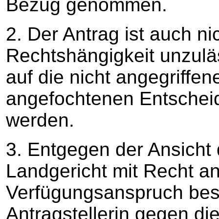
Bezug genommen.
2. Der Antrag ist auch n
Rechtshängigkeit unzulä
auf die nicht angegriffe
angefochtenen Entsche
werden.
3. Entgegen der Ansicht
Landgericht mit Recht 
Verfügungsanspruch best
Antragstellerin gegen di