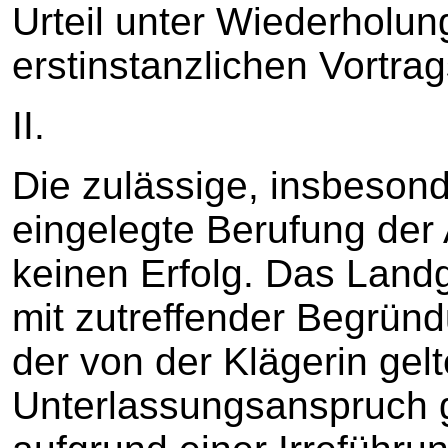
Urteil unter Wiederholun
erstinstanzlichen Vortrag
II.
Die zulässige, insbesond
eingelegte Berufung der
keinen Erfolg. Das Landg
mit zutreffender Begrü
der von der Klägerin ge
Unterlassungsanspruch 