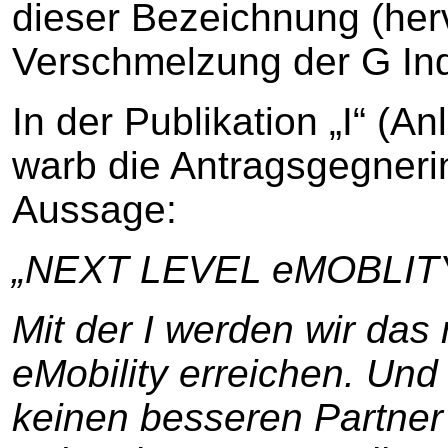
dieser Bezeichnung (he
Verschmelzung der G Ind
In der Publikation „I“ (An
warb die Antragsgegnerin
Aussage:
„NEXT LEVEL eMOBLIT
Mit der I werden wir das
eMobility erreichen. Und
keinen besseren Partner a