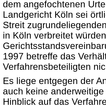
dem angefochtenen Urteil
Landgericht Köln sei örtl
Streit zugrundeliegende
in Köln verbreitet würden
Gerichtsstandsvereinbar
1997 betreffe das Verhäl
Verfahrensbeteiligten nic
Es liege entgegen der A
auch keine anderweitige
Hinblick auf das Verfahr