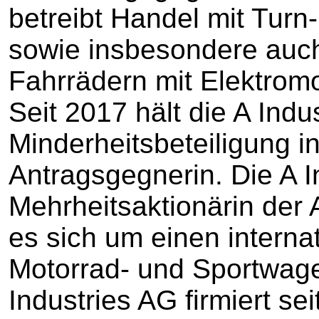
betreibt Handel mit Turn-
sowie insbesondere auch
Fahrrädern mit Elektromot
Seit 2017 hält die A Indu
Minderheitsbeteiligung 
Antragsgegnerin. Die A I
Mehrheitsaktionärin der 
es sich um einen interna
Motorrad- und Sportwagen
Industries AG firmiert s