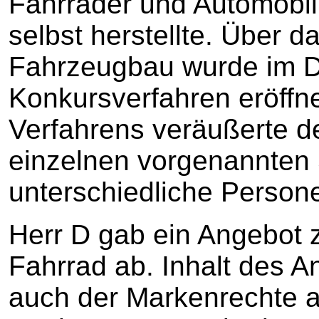
Fahrräder und Automobilk
selbst herstellte. Über 
Fahrzeugbau wurde im 
Konkursverfahren eröffn
Verfahrens veräußerte d
einzelnen vorgenannten 
unterschiedliche Person
Herr D gab ein Angebot 
Fahrrad ab. Inhalt des 
auch der Markenrechte a