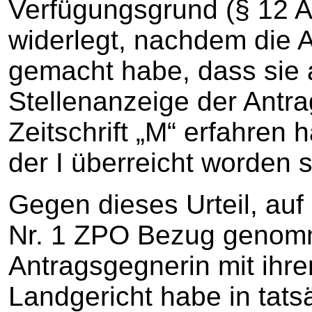
Verfügungsgrund (§ 12 A
widerlegt, nachdem die A
gemacht habe, dass sie 
Stellenanzeige der Antra
Zeitschrift „M“ erfahren
der I überreicht worden s
Gegen dieses Urteil, au
Nr. 1 ZPO Bezug genomm
Antragsgegnerin mit ihre
Landgericht habe in tatsä