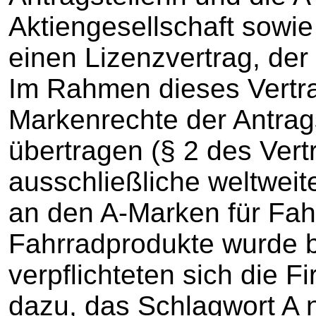
Aktiengesellschaft sowie
einen Lizenzvertrag, der 
Im Rahmen dieses Vertra
Markenrechte der Antrags
übertragen (§ 2 des Vert
ausschließliche weltweite
an den A-Marken für Fah
Fahrradprodukte wurde be
verpflichteten sich die 
dazu, das Schlagwort A n