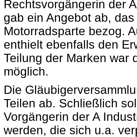
Rechtsvorgängerin der A 
gab ein Angebot ab, das 
Motorradsparte bezog. 
enthielt ebenfalls den E
Teilung der Marken war d
möglich.
Die Gläubigerversammlun
Teilen ab. Schließlich so
Vorgängerin der A Indus
werden, die sich u.a. ve