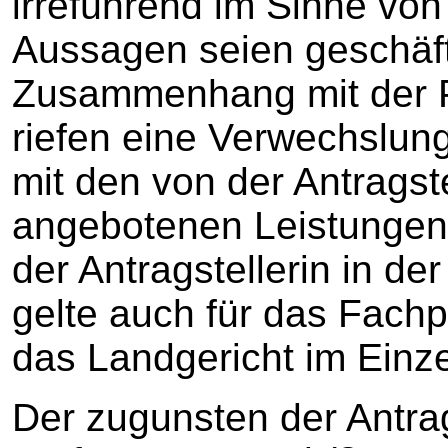
irreführend im Sinne vo
Aussagen seien geschäf
Zusammenhang mit der 
riefen eine Verwechslun
mit den von der Antragste
angebotenen Leistungen
der Antragstellerin in d
gelte auch für das Fach
das Landgericht im Einz
Der zugunsten der Antrag