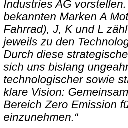
Industries AG vorstellen.
bekannten Marken A Mo
Fahrrad), J, K und L zäh
jeweils zu den Technolog
Durch diese strategische
sich uns bislang ungeah
technologischer sowie s
klare Vision: Gemeinsam
Bereich Zero Emission f
einzunehmen.“