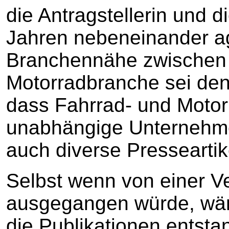
die Antragstellerin und d
Jahren nebeneinander ag
Branchennähe zwischen 
Motorradbranche sei den
dass Fahrrad- und Motorr
unabhängige Unternehme
auch diverse Presseartik
Selbst wenn von einer 
ausgegangen würde, wäre
die Publikationen entst