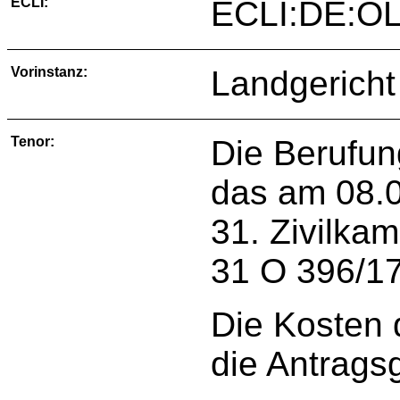
ECLI:
ECLI:DE:OL
Vorinstanz:
Landgericht
Tenor:
Die Berufun
das am 08.0
31. Zivilka
31 O 396/17
Die Kosten 
die Antrags