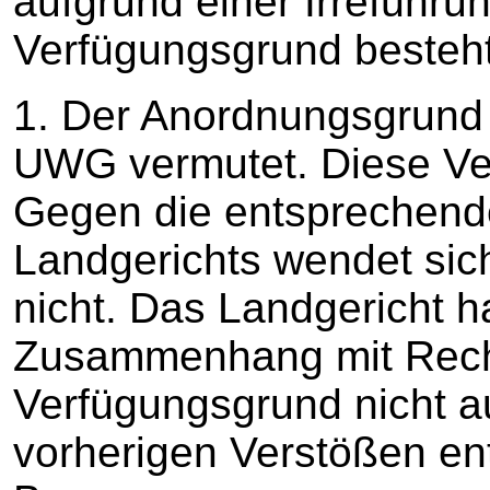
aufgrund einer Irreführu
Verfügungsgrund besteht
1. Der Anordnungsgrund
UWG vermutet. Diese Ver
Gegen die entsprechend
Landgerichts wendet sic
nicht. Das Landgericht h
Zusammenhang mit Rech
Verfügungsgrund nicht a
vorherigen Verstößen entf