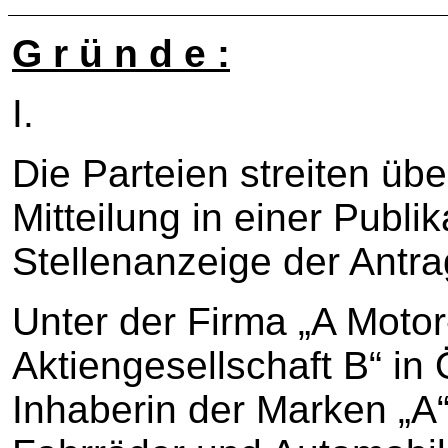
G r ü n d e :
I.
Die Parteien streiten übe
Mitteilung in einer Publik
Stellenanzeige der Antr
Unter der Firma „A Moto
Aktiengesellschaft B“ in 
Inhaberin der Marken „A“