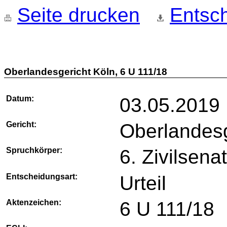
Seite drucken
Entsch
Oberlandesgericht Köln, 6 U 111/18
Datum:
03.05.2019
Gericht:
Oberlandesg
Spruchkörper:
6. Zivilsena
Entscheidungsart:
Urteil
Aktenzeichen:
6 U 111/18