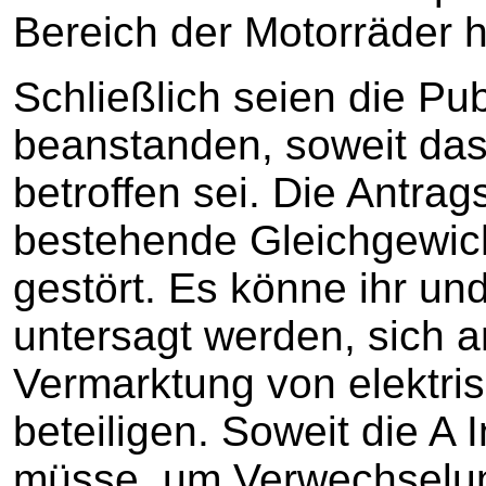
Bereich der Motorräder 
Schließlich seien die Pub
beanstanden, soweit da
betroffen sei. Die Antra
bestehende Gleichgewich
gestört. Es könne ihr und
untersagt werden, sich 
Vermarktung von elektri
beteiligen. Soweit die A 
müsse, um Verwechselu