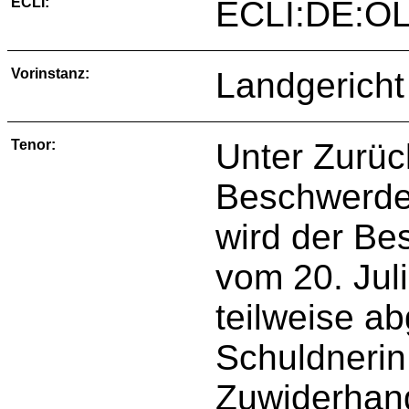
ECLI:
ECLI:DE:OL
Vorinstanz:
Landgericht
Tenor:
Unter Zurüc
Beschwerde 
wird der Be
vom 20. Jul
teilweise a
Schuldnerin
Zuwiderhand