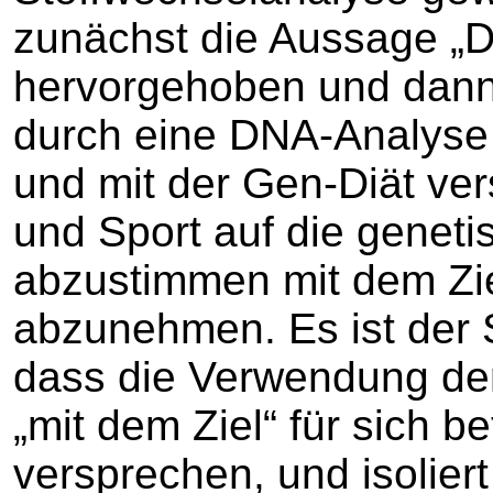
zunächst die Aussage „D
hervorgehoben und dann w
durch eine DNA-Analyse d
und mit der Gen-Diät ve
und Sport auf die genet
abzustimmen mit dem Zie
abzunehmen. Es ist der 
dass die Verwendung der
„mit dem Ziel“ für sich b
versprechen, und isoliert