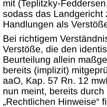
mit (Teplitzky-Fedderse
sodass das Landgericht 
Handlungen als Verstöße 
Bei richtigem Verständnis
Verstöße, die den identi
Beurteilung allein maßge
bereits (implizit) mitgepr
aaO, Kap. 57 Rn. 12 mwN
nun meint, bereits durch
„Rechtlichen Hinweise“ 