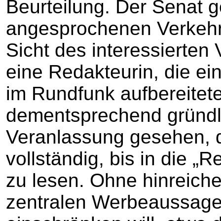
Beurteilung. Der Senat g
angesprochenen Verkehr
Sicht des interessierten
eine Redakteurin, die ei
im Rundfunk aufbereitet
dementsprechend gründli
Veranlassung gesehen, d
vollständig, bis in die „
zu lesen. Ohne hinreic
zentralen Werbeaussagen