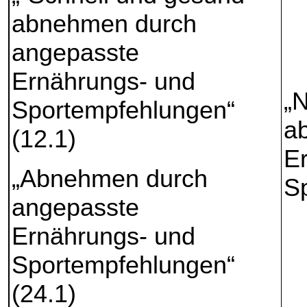
abnehmen durch
angepasste
Ernährungs- und
„N
Sportempfehlungen“
a
(12.1)
E
„Abnehmen durch
S
angepasste
Ernährungs- und
Sportempfehlungen“
(24.1)