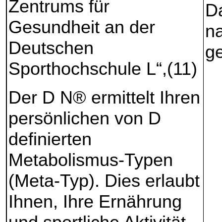
Zentrums für
Da
Gesundheit an der
na
Deutschen
g
Sporthochschule L“,(11)
Der D N® ermittelt Ihren
persönlichen von D
definierten
Metabolismus-Typen
(Meta-Typ). Dies erlaubt
Ihnen, Ihre Ernährung