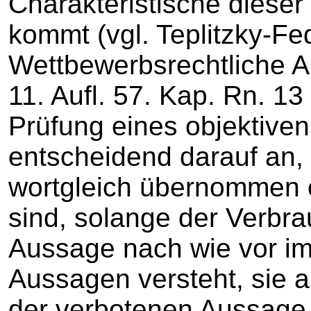
Charakteristische diese
kommt (vgl. Teplitzky-Fe
Wettbewerbsrechtliche A
11. Aufl. 57. Kap. Rn. 1
Prüfung eines objektiven
entscheidend darauf an
wortgleich übernommen 
sind, solange der Verbr
Aussage nach wie vor im
Aussagen versteht, sie a
der verbotenen Aussage n