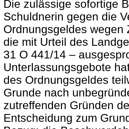
Die zulässige sofortige
Schuldnerin gegen die 
Ordnungsgeldes wegen 
die mit Urteil des Landg
31 O 441/14 – ausgesp
Unterlassungsgebote hat 
des Ordnungsgeldes teilw
Grunde nach unbegründet
zutreffenden Gründen d
Entscheidung zum Grund