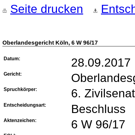
Seite drucken
Entsch
Oberlandesgericht Köln, 6 W 96/17
Datum:
28.09.2017
Gericht:
Oberlandesg
Spruchkörper:
6. Zivilsena
Entscheidungsart:
Beschluss
Aktenzeichen:
6 W 96/17