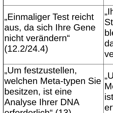
„I
„Einmaliger Test reicht
S
aus, da sich Ihre Gene
bl
nicht verändern“
da
(12.2/24.4)
ve
„Um festzustellen,
„U
welchen Meta-typen Sie
M
besitzen, ist eine
is
Analyse Ihrer DNA
er
erforderlich“ (13)