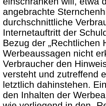
einschränken will, etwa 
angebrachte Sternchenhi
durchschnittliche Verbra
Internetauftritt der Schul
Bezug der „Rechtlichen 
Werbeaussagen nicht er
Verbraucher den Hinweis 
versteht und zutreffend
letztlich dahinstehen. Ei
den Inhalten der Werbea
wie vorliegend in den „R