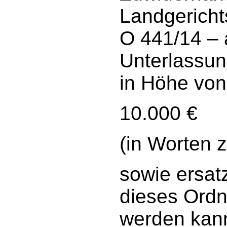
Landgericht
O 441/14 –
Unterlassu
in Höhe von
10.000 €
(in Worten 
sowie ersat
dieses Ordn
werden kann