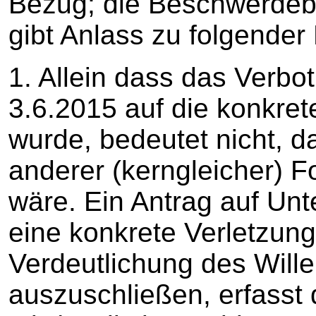
Bezug; die Beschwerde
gibt Anlass zu folgender
1. Allein dass das Verbo
3.6.2015 auf die konkre
wurde, bedeutet nicht, d
anderer (kerngleicher) 
wäre. Ein Antrag auf Un
eine konkrete Verletzun
Verdeutlichung des Will
auszuschließen, erfasst