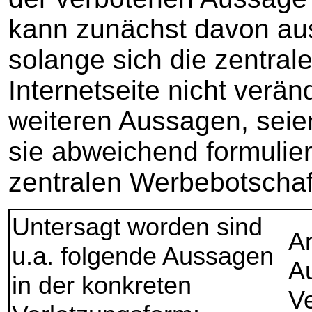
kann zunächst davon au
solange sich die zentral
Internetseite nicht verän
weiteren Aussagen, seien
sie abweichend formuliert
zentralen Werbebotschaf
Untersagt worden sind
An
u.a. folgende Aussagen
A
in der konkreten
Ve