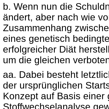
b. Wenn nun die Schuldner
ändert, aber nach wie vo
Zusammenhang zwische
eines genetisch bedingt
erfolgreicher Diät herstel
um die gleichen verbot
aa. Dabei besteht letztli
der ursprünglichen Starts
Konzept auf Basis einer
Stoffwechselanalyse ge