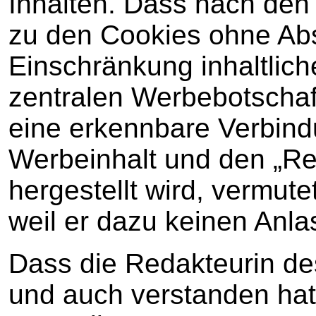
Inhalten. Dass nach den
zu den Cookies ohne Abs
Einschränkung inhaltliche
zentralen Werbebotschaf
eine erkennbare Verbin
Werbeinhalt und den „Re
hergestellt wird, vermute
weil er dazu keinen Anla
Dass die Redakteurin d
und auch verstanden hat,