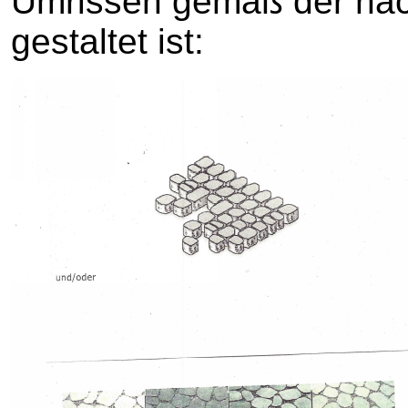
Umrissen gemäß der nac
gestaltet ist: