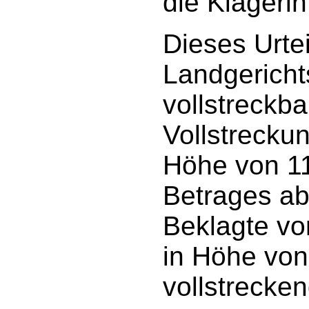
die Klägerin
Dieses Urte
Landgerichts
vollstreckba
Vollstreckun
Höhe von 11
Betrages ab
Beklagte vor
in Höhe von
vollstrecken