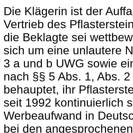
Die Klägerin ist der Auf
Vertrieb des Pflasterst
die Beklagte sei wettbew
sich um eine unlautere
3 a und b UWG sowie ein
nach §§ 5 Abs. 1, Abs. 
behauptet, ihr Pflaster
seit 1992 kontinuierlich
Werbeaufwand in Deutsc
bei den angesprochenen