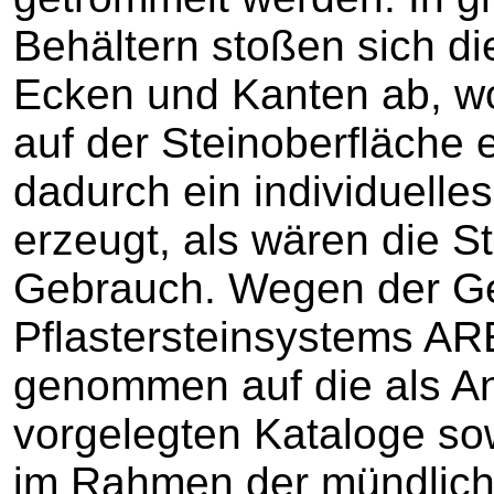
Behältern stoßen sich di
Ecken und Kanten ab, w
auf der Steinoberfläche 
dadurch ein individuelle
erzeugt, als wären die S
Gebrauch. Wegen der Ge
Pflastersteinsystems A
genommen auf die als A
vorgelegten Kataloge so
im Rahmen der mündlich