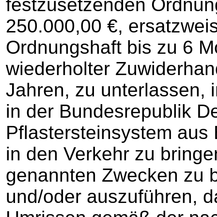
festzusetzenden Ordnun
250.000,00 €, ersatzwei
Ordnungshaft bis zu 6 M
wiederholter Zuwiderhan
Jahren, zu unterlassen, 
in der Bundesrepublik D
Pflastersteinsystem aus
in den Verkehr zu bring
genannten Zwecken zu be
und/oder auszuführen, d