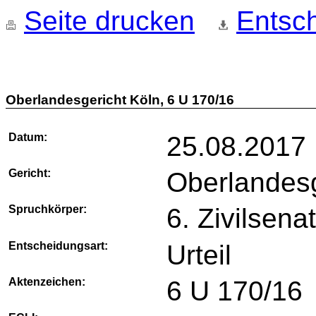
Seite drucken
Entsch
Oberlandesgericht Köln, 6 U 170/16
Datum:
25.08.2017
Gericht:
Oberlandesg
Spruchkörper:
6. Zivilsena
Entscheidungsart:
Urteil
Aktenzeichen:
6 U 170/16