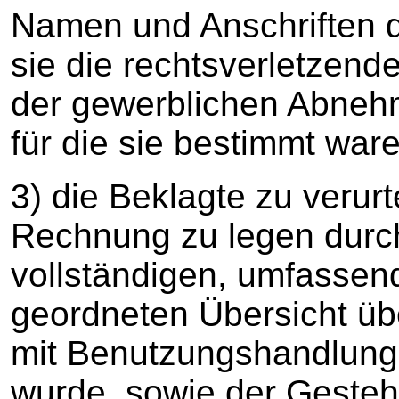
Namen und Anschriften d
sie die rechtsverletzend
der gewerblichen Abnehm
für die sie bestimmt war
3) die Beklagte zu verurt
Rechnung zu legen durch
vollständigen, umfassen
geordneten Übersicht üb
mit Benutzungshandlunge
wurde, sowie der Geste