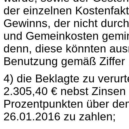
der einzelnen Kostenfakt
Gewinns, der nicht durc
und Gemeinkosten gemind
denn, diese könnten au
Benutzung gemäß Ziffer 
4) die Beklagte zu verurt
2.305,40 € nebst Zinsen
Prozentpunkten über dem
26.01.2016 zu zahlen;