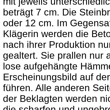
mit jeweils unterschiedli
beträgt 7 cm. Die Steinbr
oder 12 cm. Im Gegensat
Klägerin werden die Bet
nach ihrer Produktion nur
gealtert. Sie prallen nur
lose aufgehängte Hämmer
Erscheinungsbild auf der
führen. Alle anderen Sei
der Beklagten werden nic
die scharfen und ungeb