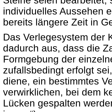
Steine seien bearbeitet, 
individuelles Aussehen er
bereits längere Zeit in 
Das Verlegesystem der K
dadurch aus, dass die Z
Formgebung der einzelne
zufallsbedingt erfolgt s
diene, ein bestimmtes V
verwirklichen, bei dem k
Lücken gespalten werden