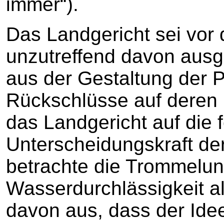
immer“).
Das Landgericht sei vor
unzutreffend davon aus
aus der Gestaltung der P
Rückschlüsse auf deren 
das Landgericht auf die 
Unterscheidungskraft der
betrachte die Trommelun
Wasserdurchlässigkeit a
davon aus, dass der Ide