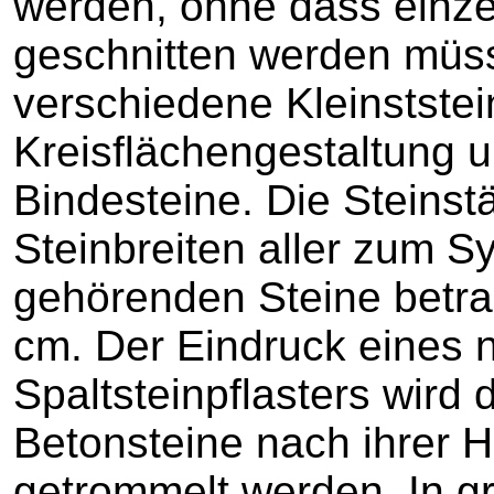
werden, ohne dass einzel
geschnitten werden müs
verschiedene Kleinststei
Kreisflächengestaltung 
Bindesteine. Die Steinst
Steinbreiten aller zum S
gehörenden Steine betra
cm. Der Eindruck eines n
Spaltsteinpflasters wird 
Betonsteine nach ihrer 
getrommelt werden. In g