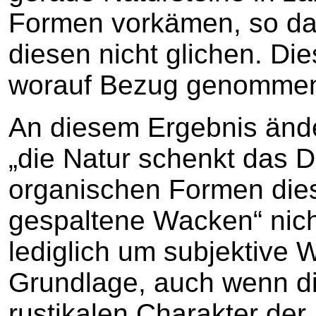
Formen vorkämen, so das
diesen nicht glichen. Die
worauf Bezug genommen 
An diesem Ergebnis änd
„die Natur schenkt das D
organischen Formen dies
gespaltene Wacken“ nich
lediglich um subjektive W
Grundlage, auch wenn di
rustikalen Charakter der