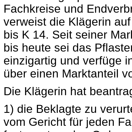
Fachkreise und Endverb
verweist die Klägerin au
bis K 14. Seit seiner Ma
bis heute sei das Pflas
einzigartig und verfüge
über einen Marktanteil 
Die Klägerin hat beantrag
1) die Beklagte zu verur
vom Gericht für jeden Fa