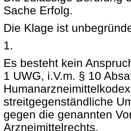
Sache Erfolg.
Die Klage ist unbegründe
1.
Es besteht kein Anspruch
1 UWG, i.V.m. § 10 Absat
Humanarzneimittelkodex
streitgegenständliche U
gegen die genannten Vor
Arzneimittelrechts.