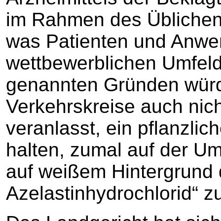
im Rahmen des Üblichen
was Patienten und Anwe
wettbewerblichen Umfeld
genannten Gründen wür
Verkehrskreise auch nic
veranlasst, ein pflanzli
halten, zumal auf der U
auf weißem Hintergrund d
Azelastinhydrochlorid“ zu