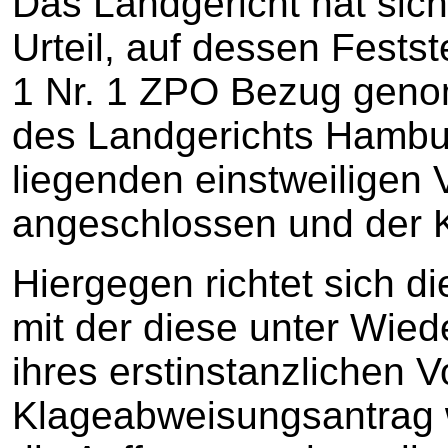
Das Landgericht hat sic
Urteil, auf dessen Fests
1 Nr. 1 ZPO Bezug geno
des Landgerichts Hambu
liegenden einstweiligen
angeschlossen und der K
Hiergegen richtet sich d
mit der diese unter Wied
ihres erstinstanzlichen V
Klageabweisungsantrag wei