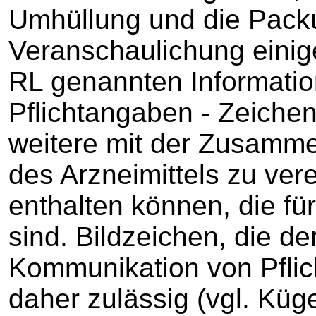
Umhüllung und die Pack
Veranschaulichung einige
RL genannten Informatio
Pflichtangaben - Zeiche
weitere mit der Zusamm
des Arzneimittels zu ver
enthalten können, die fü
sind. Bildzeichen, die d
Kommunikation von Pflic
daher zulässig (vgl. Küg