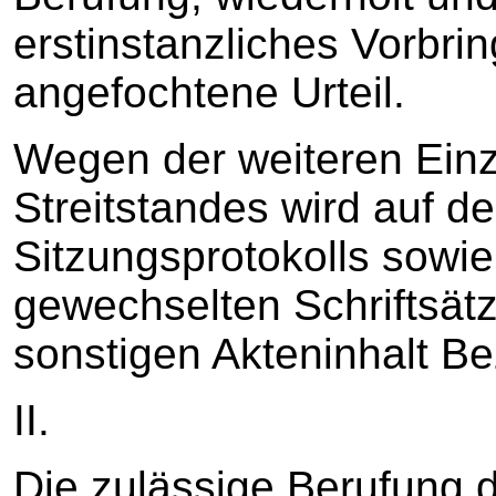
erstinstanzliches Vorbri
angefochtene Urteil.
Wegen der weiteren Einz
Streitstandes wird auf de
Sitzungsprotokolls sowie
gewechselten Schriftsät
sonstigen Akteninhalt 
II.
Die zulässige Berufung d