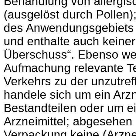
Behandlung von allergi
(ausgelöst durch Pollen);
des Anwendungsgebiets 
und enthalte auch keiner
Überschuss“. Ebenso we
Aufmachung relevante T
Verkehrs zu der unzutre
handele sich um ein Arzne
Bestandteilen oder um 
Arzneimittel; abgesehen
Verpackung keine (Arzne