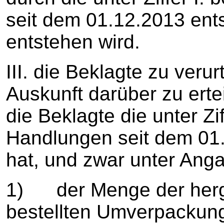
seit dem 01.12.2013 ent
entstehen wird.
III. die Beklagte zu verur
Auskunft darüber zu ert
die Beklagte die unter Zi
Handlungen seit dem 0
hat, und zwar unter Ang
1) der Menge der herge
bestellten Umverpackun