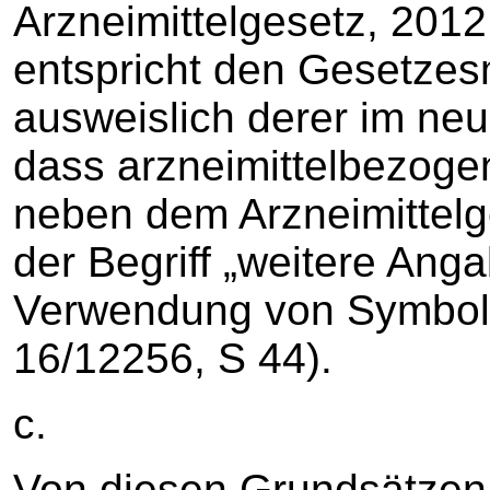
Arzneimittelgesetz, 2012
entspricht den Gesetzes
ausweislich derer im neue
dass arzneimittelbezog
neben dem Arzneimittelg
der Begriff „weitere Ang
Verwendung von Symbolen
16/12256, S 44).
c.
Von diesen Grundsätzen 