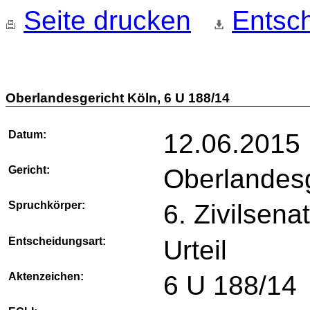
Seite drucken
Entsch
Oberlandesgericht Köln, 6 U 188/14
Datum:
12.06.2015
Gericht:
Oberlandesg
Spruchkörper:
6. Zivilsena
Entscheidungsart:
Urteil
Aktenzeichen:
6 U 188/14