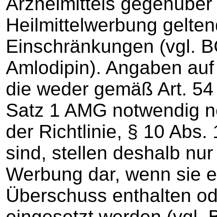
Arzneimittels gegenüber 
Heilmittelwerbung gelte
Einschränkungen (vgl. BG
Amlodipin). Angaben auf
die weder gemäß Art. 54 d
Satz 1 AMG notwendig n
der Richtlinie, § 10 Abs
sind, stellen deshalb nu
Werbung dar, wenn sie e
Überschuss enthalten o
eingesetzt werden (vgl