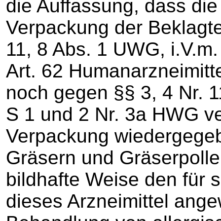
die Auffassung, dass die
Verpackung der Beklagte
11, 8 Abs. 1 UWG, i.V.m.
Art. 62 Humanarzneimitt
noch gegen §§ 3, 4 Nr. 1
S 1 und 2 Nr. 3a HWG ve
Verpackung wiedergegeb
Gräsern und Gräserpoll
bildhafte Weise den für 
dieses Arzneimittel ange