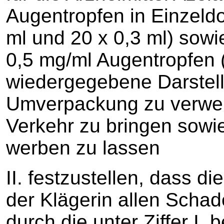
Augentropfen in Einzeldo
ml und 20 x 0,3 ml) sow
0,5 mg/ml Augentropfen 
wiedergegebene Darstell
Umverpackung zu verwen
Verkehr zu bringen sowi
werben zu lassen
II. festzustellen, dass die
der Klägerin allen Schad
durch die unter Ziffer I