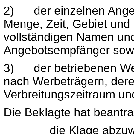
2) der einzelnen Angeb
Menge, Zeit, Gebiet und 
vollständigen Namen und
Angebotsempfänger sow
3) der betriebenen Wer
nach Werbeträgern, der
Verbreitungszeitraum un
Die Beklagte hat beantra
die Klage abzuwe