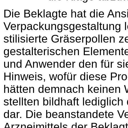
Die Beklagte hat die Ansi
Verpackungsgestaltung l
stilisierte Gräserpollen
gestalterischen Element
und Anwender den für sie
Hinweis, wofür diese Pro
hätten demnach keinen 
stellten bildhaft ledigl
dar. Die beanstandete V
Arzneimittels der Beklagt