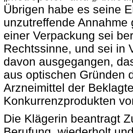
Übrigen habe es seine E
unzutreffende Annahme g
einer Verpackung sei be
Rechtssinne, und sei in
davon ausgegangen, das
aus optischen Gründen d
Arzneimittel der Beklagt
Konkurrenzprodukten vo
Die Klägerin beantragt 
Berufung, wiederholt und 