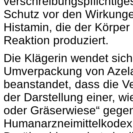
verschreibungspflichtig
Schutz vor den Wirkung
Histamin, die der Körper 
Reaktion produziert.
Die Klägerin wendet sich
Umverpackung von Azela-
beanstandet, dass die V
der Darstellung einer, wi
oder Gräserwiese“ gegen
Humanarzneimittelkodex