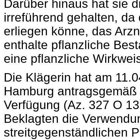
Darüber hinaus hat sie di
irreführend gehalten, da
erliegen könne, das Arzn
enthalte pflanzliche Bes
eine pflanzliche Wirkwei
Die Klägerin hat am 11.
Hamburg antragsgemäß e
Verfügung (Az. 327 O 136
Beklagten die Verwendu
streitgegenständlichen 