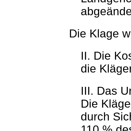
abgeände
Die Klage w
II. Die Ko
die Kläger
III. Das Ur
Die Kläge
durch Sic
110 % des