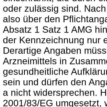
oder zulässig sind. Nach 
also über den Pflichtan
Absatz 1 Satz 1 AMG hi
der Kennzeichnung nur e
Derartige Angaben müss
Arzneimittels in Zusamm
gesundheitliche Aufkläru
sein und dürfen den An
a nicht widersprechen. Hi
2001/83/EG umgesetzt, 