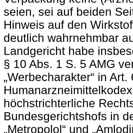
seien, sei auf beiden Se
Hinweis auf den Wirkstof
deutlich wahrnehmbar au
Landgericht habe insbes
§ 10 Abs. 1 S. 5 AMG ve
„Werbecharakter“ in Art.
Humanarzneimittelkodex 
höchstrichterliche Rech
Bundesgerichtshofs in 
„Metropolol“ und „Amlodip