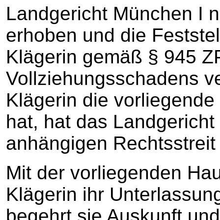
Landgericht München I n
erhoben und die Feststel
Klägerin gemäß § 945 Z
Vollziehungsschadens ver
Klägerin die vorliegend
hat, hat das Landgericht
anhängigen Rechtsstreit
Mit der vorliegenden Hau
Klägerin ihr Unterlassun
begehrt sie Auskunft und