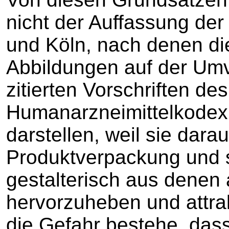
nicht der Auffassung de
und Köln, nach denen di
Abbildungen auf der Um
zitierten Vorschriften d
Humanarzneimittelkodex
darstellen, weil sie darau
Produktverpackung und s
gestalterisch aus denen
hervorzuheben und attra
die Gefahr bestehe, das