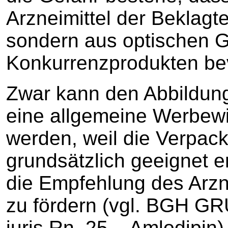
Arzneimittel der Beklagt
sondern aus optischen 
Konkurrenzprodukten be
Zwar kann den Abbildun
eine allgemeine Werbew
werden, weil die Verpac
grundsätzlich geeignet e
die Empfehlung des Arzn
zu fördern (vgl. BGH GRU
juris Rn. 25 – Amlodipin