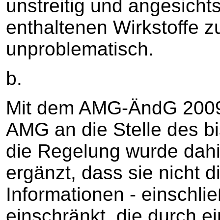
unstreitig und angesichts
enthaltenen Wirkstoffe
unproblematisch.
b.
Mit dem AMG-ÄndG 2009 t
AMG an die Stelle des bi
die Regelung wurde dahi
ergänzt, dass sie nicht 
Informationen - einschli
einschränkt, die durch 