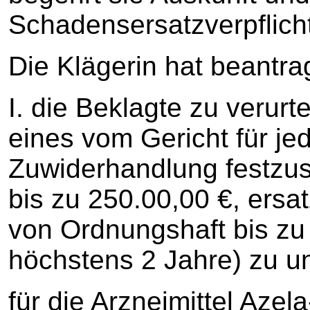
Schadensersatzverpflich
Die Klägerin hat beantrag
I. die Beklagte zu verurt
eines vom Gericht für jed
Zuwiderhandlung festzu
bis zu 250.00,00 €, ersa
von Ordnungshaft bis zu
höchstens 2 Jahre) zu un
für die Arzneimittel Azel