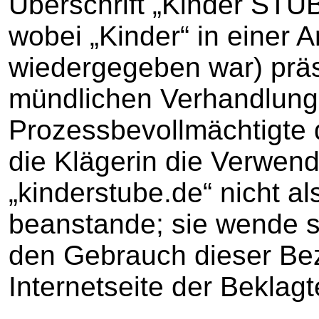
Überschrift „Kinder STUBE
wobei „Kinder“ in einer A
wiedergegeben war) präse
mündlichen Verhandlung
Prozessbevollmächtigte d
die Klägerin die Verwe
„kinderstube.de“ nicht al
beanstande; sie wende s
den Gebrauch dieser Be
Internetseite der Beklagt