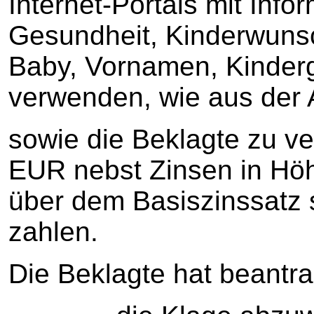
Internet-Portals mit Inf
Gesundheit, Kinderwuns
Baby, Vornamen, Kinder
verwenden, wie aus der A
sowie die Beklagte zu ve
EUR nebst Zinsen in Hö
über dem Basiszinssatz 
zahlen.
Die Beklagte hat beantra