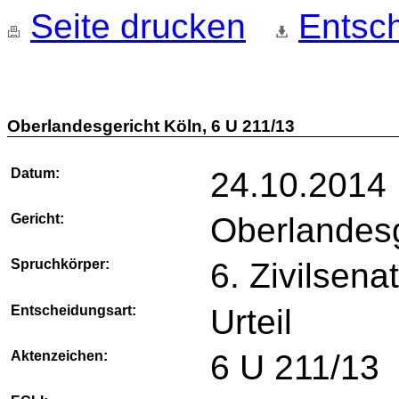
Seite drucken
Entsch
Oberlandesgericht Köln, 6 U 211/13
Datum:
24.10.2014
Gericht:
Oberlandesg
Spruchkörper:
6. Zivilsena
Entscheidungsart:
Urteil
Aktenzeichen:
6 U 211/13