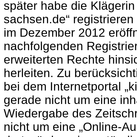
später habe die Klägerin
sachsen.de“ registrieren l
im Dezember 2012 eröffn
nachfolgenden Registrie
erweiterten Rechte hinsic
herleiten. Zu berücksich
bei dem Internetportal „
gerade nicht um eine inha
Wiedergabe des Zeitschri
nicht um eine „Online-A