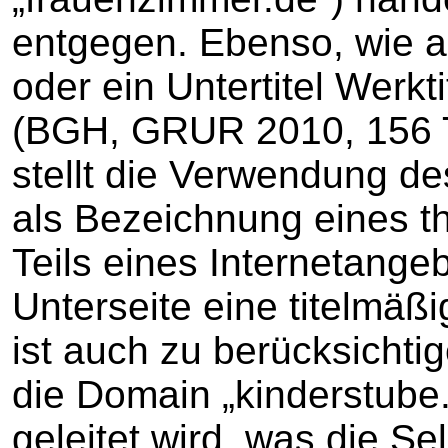
entgegen. Ebenso, wie au
oder ein Untertitel Werk
(BGH, GRUR 2010, 156 Tz
stellt die Verwendung d
als Bezeichnung eines t
Teils eines Internetange
Unterseite eine titelmä
ist auch zu berücksichti
die Domain „kinderstube.
geleitet wird, was die Se