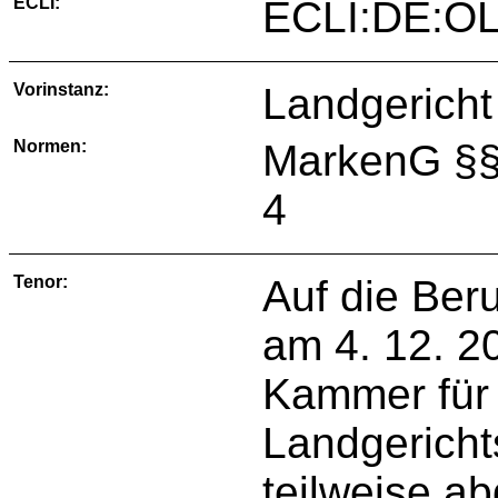
ECLI:
ECLI:DE:OL
Vorinstanz:
Landgericht
Normen:
MarkenG §§ 
4
Tenor:
Auf die Ber
am 4. 12. 20
Kammer für
Landgericht
teilweise a