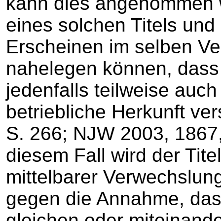
kann dies angenommen w
eines solchen Titels un
Erscheinen im selben Ve
nahelegen können, dass 
jedenfalls teilweise auch
betriebliche Herkunft ve
S. 266; NJW 2003, 1867,
diesem Fall wird der Tit
mittelbarer Verwechslung
gegen die Annahme, das
gleichen oder miteinand