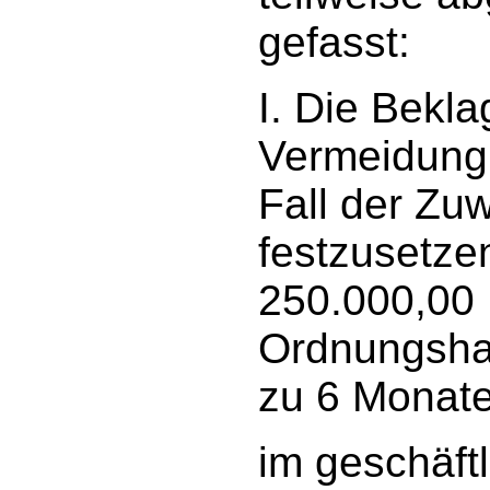
gefasst:
I. Die Beklag
Vermeidung 
Fall der Zu
festzusetze
250.000,00
Ordnungshaf
zu 6 Monate
im geschäft