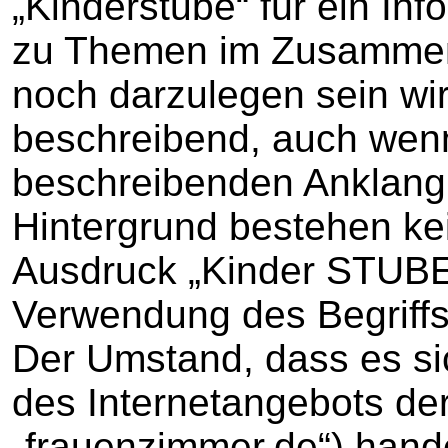
„Kinderstube“ für ein Inf
zu Themen im Zusammenh
noch darzulegen sein wird
beschreibend, auch wenn
beschreibenden Anklang 
Hintergrund bestehen k
Ausdruck „Kinder STUBE“
Verwendung des Begriffs
Der Umstand, dass es si
des Internetangebots der
„frauenzimmer.de“) hande