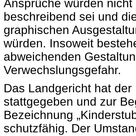
Ansprüche würden nicht 
beschreibend sei und die
graphischen Ausgestalt
würden. Insoweit besteh
abweichenden Gestaltung
Verwechslungsgefahr.
Das Landgericht hat de
stattgegeben und zur Be
Bezeichnung „Kinderstube“
schutzfähig. Der Umstand