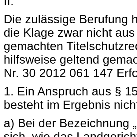
II.
Die zulässige Berufung ha
die Klage zwar nicht aus 
gemachten Titelschutzre
hilfsweise geltend gema
Nr. 30 2012 061 147 Erfo
1. Ein Anspruch aus § 1
besteht im Ergebnis nich
a) Bei der Bezeichnung „
sich, wie das Landgericht