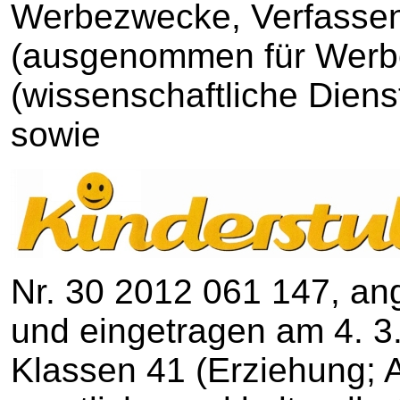
Werbezwecke, Verfassen
(ausgenommen für Werb
(wissenschaftliche Diens
sowie
Nr. 30 2012 061 147, an
und eingetragen am 4. 3.
Klassen 41 (Erziehung; 