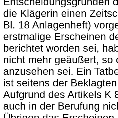
Entscheidungsgründen d
die Klägerin einen Zeitsc
Bl. 18 Anlagenheft) vorg
erstmalige Erscheinen de
berichtet worden sei, ha
nicht mehr geäußert, so d
anzusehen sei. Ein Tatb
ist seitens der Beklagten
Aufgrund des Artikels K 
auch in der Berufung nic
Übrigen das Erscheinen 