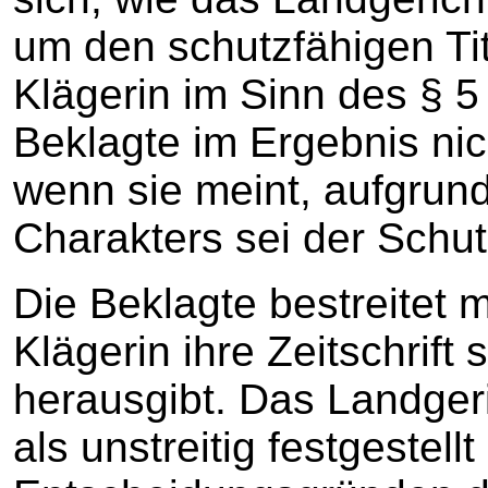
um den schutzfähigen Tite
Klägerin im Sinn des § 
Beklagte im Ergebnis nich
wenn sie meint, aufgrun
Charakters sei der Schu
Die Beklagte bestreitet m
Klägerin ihre Zeitschrift
herausgibt. Das Landgeri
als unstreitig festgestell