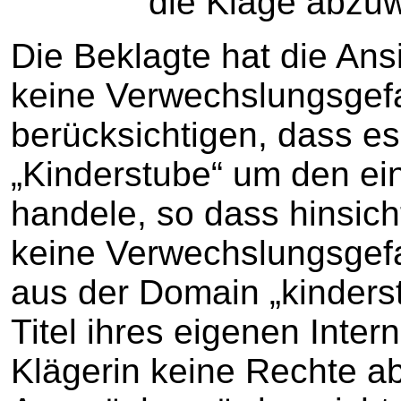
die Klage abzuwe
Die Beklagte hat die Ans
keine Verwechslungsgefa
berücksichtigen, dass es
„Kinderstube“ um den eine
handele, so dass hinsicht
keine Verwechslungsgef
aus der Domain „kinder
Titel ihres eigenen Inter
Klägerin keine Rechte ab