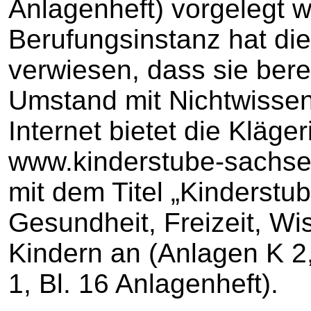
Anlagenheft) vorgelegt w
Berufungsinstanz hat die
verwiesen, dass sie berei
Umstand mit Nichtwissen 
Internet bietet die Kläge
www.kinderstube-sachsen
mit dem Titel „Kinderstu
Gesundheit, Freizeit, Wi
Kindern an (Anlagen K 2,
1, Bl. 16 Anlagenheft).