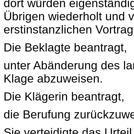
dort würden eigenständig
Übrigen wiederholt und ve
erstinstanzlichen Vortrag
Die Beklagte beantragt,
unter Abänderung des lan
Klage abzuweisen.
Die Klägerin beantragt,
die Berufung zurückzuwe
Sie verteidigte das Urtei