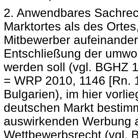
2. Anwendbares Sachrech
Marktortes als des Ortes
Mitbewerber aufeinandert
Entschließung der umwo
werden soll (vgl. BGHZ
= WRP 2010, 1146 [Rn. 1
Bulgarien), im hier vorli
deutschen Markt bestimm
auswirkenden Werbung a
Wettbewerbsrecht (vgl.