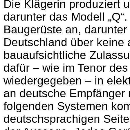
Die Klägerin produziert 
darunter das Modell „Q“.
Baugerüste an, darunter 
Deutschland über keine 
bauaufsichtliche Zulassu
dafür – wie im Tenor des
wiedergegeben – in ele
an deutsche Empfänger m
folgenden Systemen komp
deutschsprachigen Seite i