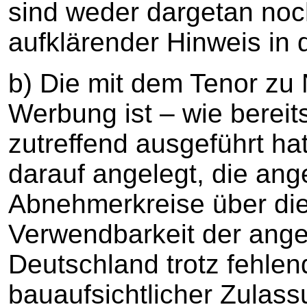
sind weder dargetan noch 
aufklärender Hinweis in 
b) Die mit dem Tenor zu N
Werbung ist – wie bereit
zutreffend ausgeführt ha
darauf angelegt, die an
Abnehmerkreise über di
Verwendbarkeit der ange
Deutschland trotz fehlen
bauaufsichtlicher Zulass