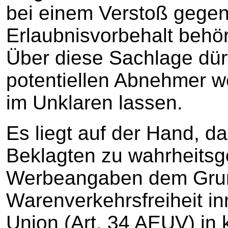
bei einem Verstoß gegen
Erlaubnisvorbehalt behör
Über diese Sachlage dür
potentiellen Abnehmer 
im Unklaren lassen.
Es liegt auf der Hand, da
Beklagten zu wahrheits
Werbeangaben dem Grun
Warenverkehrsfreiheit i
Union (Art. 34 AEUV) in 