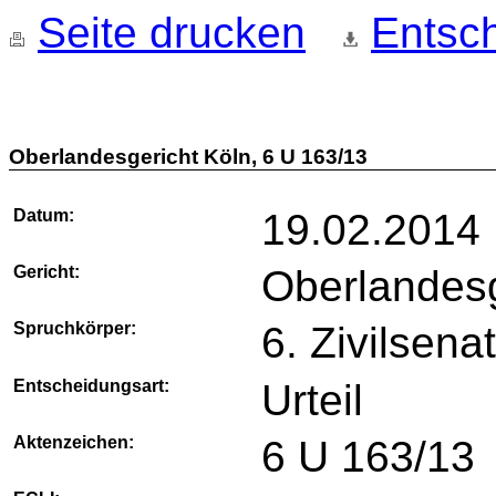
Seite drucken
Entsch
Oberlandesgericht Köln, 6 U 163/13
Datum:
19.02.2014
Gericht:
Oberlandesg
Spruchkörper:
6. Zivilsena
Entscheidungsart:
Urteil
Aktenzeichen:
6 U 163/13