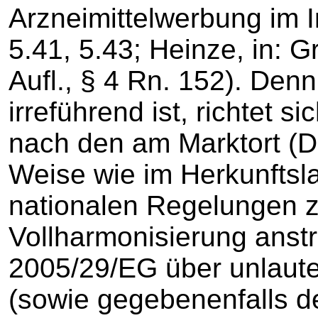
Arzneimittelwerbung im In
5.41, 5.43; Heinze, in:
Aufl., § 4 Rn. 152). Den
irreführend ist, richtet si
nach den am Marktort (De
Weise wie im Herkunftsl
nationalen Regelungen z
Vollharmonisierung anstr
2005/29/EG über unlaute
(sowie gegebenenfalls d