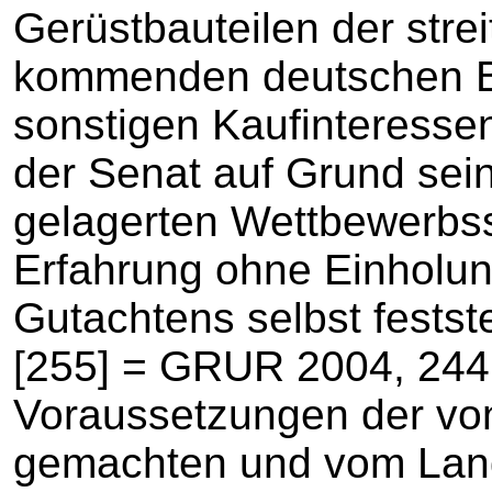
Gerüstbauteilen der stre
kommenden deutschen 
sonstigen Kaufinteresse
der Senat auf Grund sein
gelagerten Wettbewerb
Erfahrung ohne Einholu
Gutachtens selbst festst
[255] = GRUR 2004, 244 
Voraussetzungen der von
gemachten und vom Land