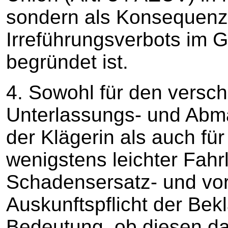
sondern als Konsequenz
Irreführungsverbots im G
begründet ist.
4. Sowohl für den vers
Unterlassungs- und Abm
der Klägerin als auch für
wenigstens leichter Fahr
Schadensersatz- und vo
Auskunftspflicht der Bek
Bedeutung, ob diesen d