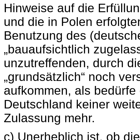
Hinweise auf die Erfüll
und die in Polen erfolgt
Benutzung des (deutsche
„bauaufsichtlich zugelas
unzutreffenden, durch die
„grundsätzlich“ noch ver
aufkommen, als bedürfe 
Deutschland keiner weit
Zulassung mehr.
c) Unerheblich ist, ob di