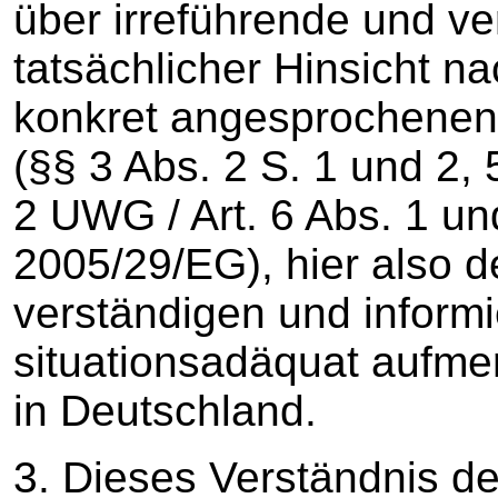
über irreführende und v
tatsächlicher Hinsicht n
konkret angesprochenen
(§§ 3 Abs. 2 S. 1 und 2, 
2 UWG / Art. 6 Abs. 1 und
2005/29/EG), hier also de
verständigen und informi
situationsadäquat aufm
in Deutschland.
3. Dieses Verständnis d