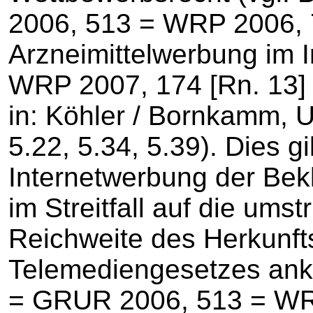
2006, 513 = WRP 2006, 7
Arzneimittelwerbung im 
WRP 2007, 174 [Rn. 13] 
in: Köhler / Bornkamm, U
5.22, 5.34, 5.39). Dies g
Internetwerbung der Bek
im Streitfall auf die ums
Reichweite des Herkunft
Telemediengesetzes ank
= GRUR 2006, 513 = WRP