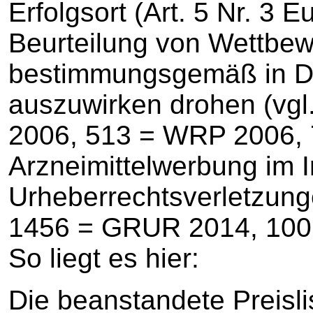
Erfolgsort (Art. 5 Nr. 3 
Beurteilung von Wettbew
bestimmungsgemäß in De
auszuwirken drohen (vg
2006, 513 = WRP 2006, 73
Arzneimittelwerbung im In
Urheberrechtsverletzu
1456 = GRUR 2014, 100 
So liegt es hier:
Die beanstandete Preisli