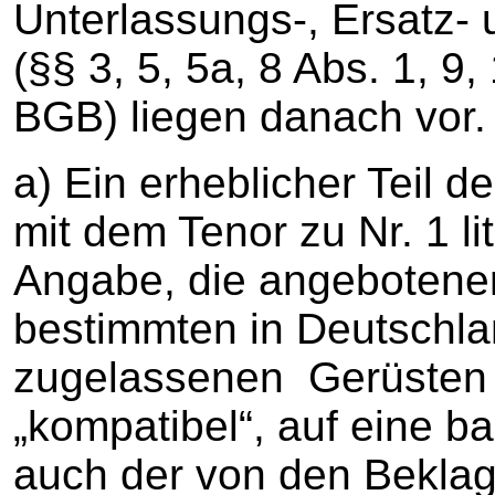
Unterlassungs-, Ersatz-
(§§ 3, 5, 5a, 8 Abs. 1, 9
BGB) liegen danach vor.
a) Ein erheblicher Teil 
mit dem Tenor zu Nr. 1 li
Angabe, die angebotenen
bestimmten in Deutschla
zugelassenen Gerüsten (
„kompatibel“, auf eine b
auch der von den Bekla