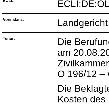
ECLI:
ECLI:DE:OL
Vorinstanz:
Landgericht
Tenor:
Die Berufun
am 20.08.20
Zivilkammer
O 196/12 – 
Die Beklagt
Kosten des 