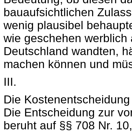
bauaufsichtlichen Zulas
wenig plausibel behaupte
wie geschehen werblich 
Deutschland wandten, hä
machen können und müs
III.
Die Kostenentscheidung 
Die Entscheidung zur vor
beruht auf §§ 708 Nr. 10