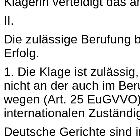
Klägerin verteidigt das a
II.
Die zulässige Berufung b
Erfolg.
1. Die Klage ist zulässig
nicht an der auch im Be
wegen (Art. 25 EuGVVO)
internationalen Zuständig
Deutsche Gerichte sind i