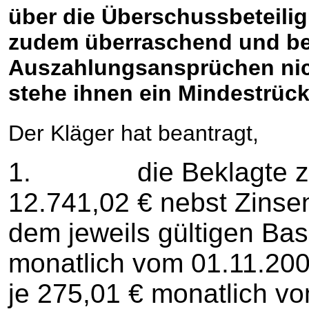
über die Überschussbeteilig
zudem überraschend und be
Auszahlungsansprüchen nich
stehe ihnen ein Mindestrück
Der Kläger hat beantragt,
1. die Beklagte zu ve
12.741,02 € nebst Zinse
dem jeweils gültigen Bas
monatlich vom 01.11.200
je 275,01 € monatlich v