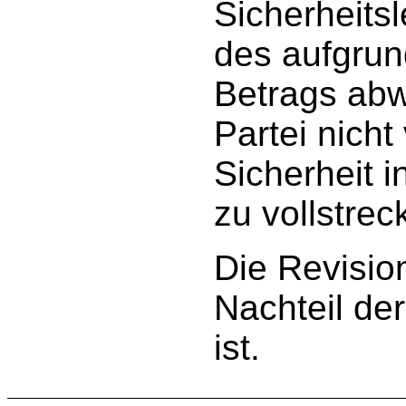
Sicherheits
des aufgrun
Betrags ab
Partei nicht
Sicherheit 
zu vollstrec
Die Revisio
Nachteil de
ist.