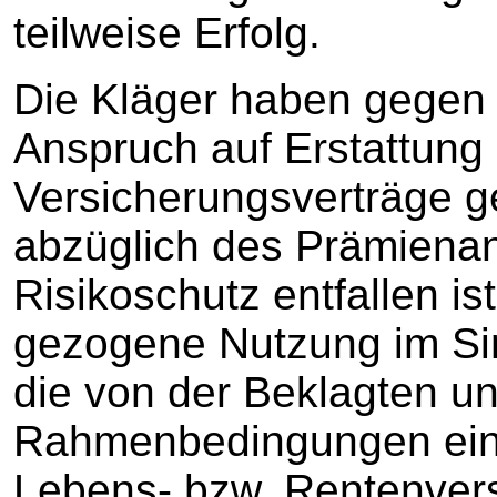
teilweise Erfolg.
Die Kläger haben gegen 
Anspruch auf Erstattung 
Versicherungsverträge g
abzüglich des Prämienant
Risikoschutz entfallen is
gezogene Nutzung im Si
die von der Beklagten un
Rahmenbedingungen ein
Lebens- bzw. Rentenvers