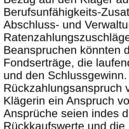
Berufsunfähigkeits-Zusat
Abschluss- und Verwalt
Ratenzahlungszuschläge 
Beanspruchen könnten di
Fondserträge, die laufe
und den Schlussgewinn.
Rückzahlungsanspruch v
Klägerin ein Anspruch v
Ansprüche seien indes d
Rückkaufswerte und die 