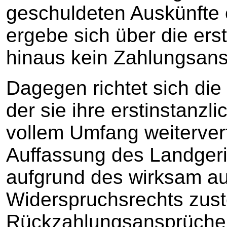
geschuldeten Auskünfte e
ergebe sich über die ers
hinaus kein Zahlungsans
Dagegen richtet sich die
der sie ihre erstinstanzli
vollem Umfang weiterver
Auffassung des Landgeri
aufgrund des wirksam a
Widerspruchsrechts zus
Rückzahlungsansprüche n