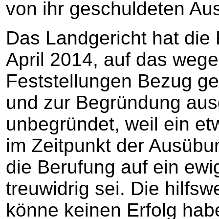
von ihr geschuldeten Ausk
Das Landgericht hat die 
April 2014, auf das wege
Feststellungen Bezug g
und zur Begründung ausg
unbegründet, weil ein e
im Zeitpunkt der Ausübu
die Berufung auf ein ew
treuwidrig sei. Die hilf
könne keinen Erfolg habe