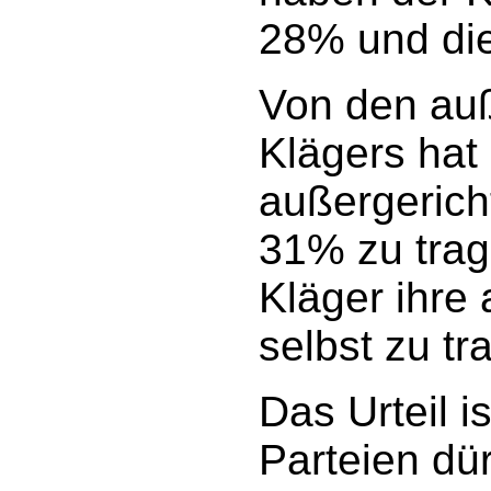
28% und die
Von den auß
Klägers hat
außergerich
31% zu trag
Kläger ihre
selbst zu tr
Das Urteil is
Parteien dü