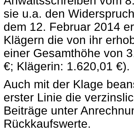
Anwaltsschreiben vom 8.
sie u.a. den Widerspruc
dem 12. Februar 2014 ers
Klägern die von ihr erh
einer Gesamthöhe von 3.
€; Klägerin: 1.620,01 €).
Auch mit der Klage bean
erster Linie die verzinsl
Beiträge unter Anrechnu
Rückkaufswerte.