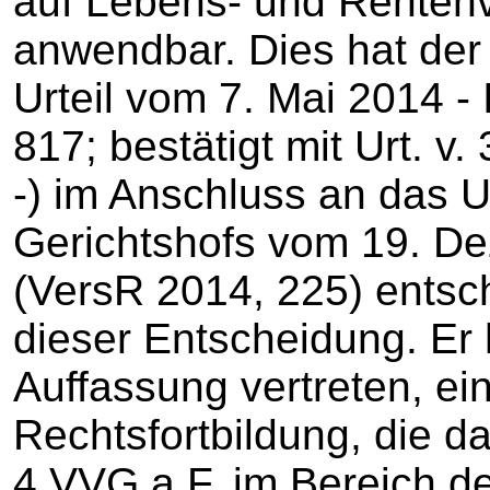
auf Lebens- und Rentenv
anwendbar. Dies hat der
Urteil vom 7. Mai 2014 -
817; bestätigt mit Urt. v.
-) im Anschluss an das U
Gerichtshofs vom 19. De
(VersR 2014, 225) entsch
dieser Entscheidung. Er 
Auffassung vertreten, ei
Rechtsfortbildung, die da
4 VVG a.F. im Bereich d