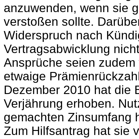
anzuwenden, wenn sie g
verstoßen sollte. Darübe
Widerspruch nach Künd
Vertragsabwicklung nich
Ansprüche seien zudem v
etwaige Prämienrückzah
Dezember 2010 hat die B
Verjährung erhoben. Nut
gemachten Zinsumfang h
Zum Hilfsantrag hat sie 