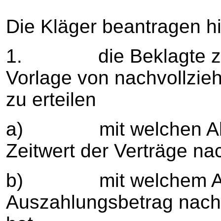
Die Kläger beantragen hi
1. die Beklagte zu v
Vorlage von nachvollzie
zu erteilen
a) mit welchen Absc
Zeitwert der Verträge na
b) mit welchem Abz
Auszahlungsbetrag nach 