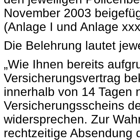
November 2003 beigefüg
(Anlage I und Anlage xxx 
Die Belehrung lautet jewe
„Wie Ihnen bereits aufg
Versicherungsvertrag bek
innerhalb von 14 Tagen 
Versicherungsscheins d
widersprechen. Zur Wahr
rechtzeitige Absendung 