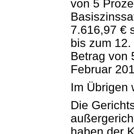
von 5 Proz
Basiszinssa
7.616,97 € 
bis zum 12.
Betrag von 
Februar 201
Im Übrigen 
Die Gericht
außergerich
haben der K