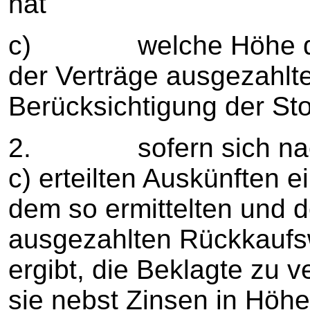
hat
c) welche Höhe der 
der Verträge ausgezahlt
Berücksichtigung der Sto
2. sofern sich nach d
c) erteilten Auskünften 
dem so ermittelten und d
ausgezahlten Rückkaufs
ergibt, die Beklagte zu v
sie nebst Zinsen in Höh