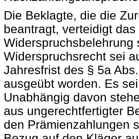
Die Beklagte, die die Z
beantragt, verteidigt das
Widerspruchsbelehrung 
Widerspruchsrecht sei au
Jahresfrist des § 5a Abs
ausgeübt worden. Es sei 
Unabhängig davon stehe
aus ungerechtfertigter B
den Prämienzahlungen se
Bezug auf den Kläger au