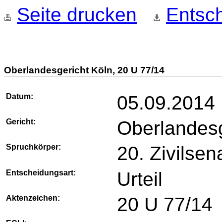
Seite drucken
Entsch
Oberlandesgericht Köln, 20 U 77/14
Datum:
05.09.2014
Gericht:
Oberlandesg
Spruchkörper:
20. Zivilsen
Entscheidungsart:
Urteil
Aktenzeichen:
20 U 77/14