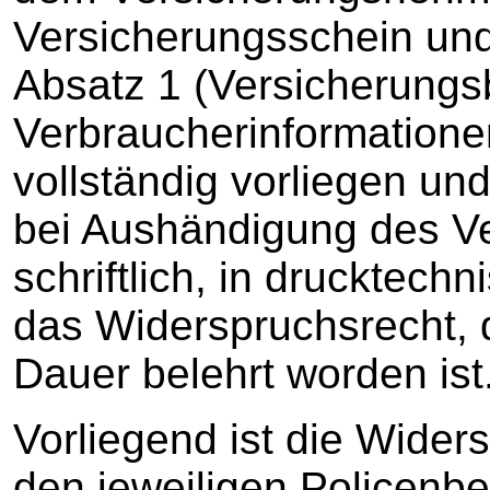
Versicherungsschein und
Absatz 1 (Versicherung
Verbraucherinformation
vollständig vorliegen u
bei Aushändigung des V
schriftlich, in drucktech
das Widerspruchsrecht, 
Dauer belehrt worden ist
Vorliegend ist die Wider
den jeweiligen Policenbe