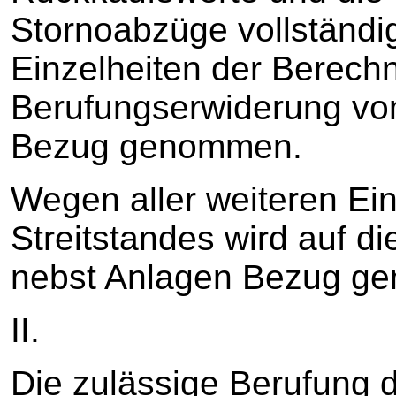
Stornoabzüge vollständi
Einzelheiten der Berechn
Berufungserwiderung vom
Bezug genommen.
Wegen aller weiteren Ei
Streitstandes wird auf di
nebst Anlagen Bezug g
II.
Die zulässige Berufung d