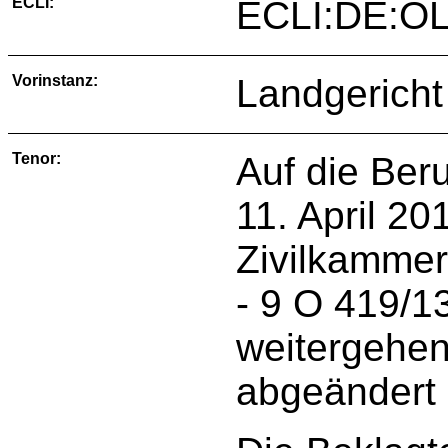
ECLI:
ECLI:DE:OL
Vorinstanz:
Landgericht
Tenor:
Auf die Ber
11. April 20
Zivilkammer
‑ 9 O 419/1
weitergehen
abgeändert 