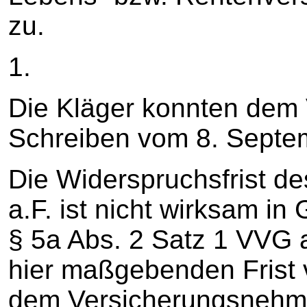
zu.
1.
Die Kläger konnten dem 
Schreiben vom 8. Septe
Die Widerspruchsfrist d
a.F. ist nicht wirksam i
§ 5a Abs. 2 Satz 1 VVG a
hier maßgebenden Frist 
dem Versicherungsnehm