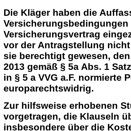
Die Kläger haben die Auffas
Versicherungsbedingungen s
Versicherungsvertrag einge
vor der Antragstellung nicht
sie berechtigt gewesen, de
2013 gemäß § 5a Abs. 1 Satz
in § 5 a VVG a.F. normierte 
europarechtswidrig.
Zur hilfsweise erhobenen St
vorgetragen, die Klauseln 
insbesondere über die Kost