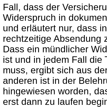
Fall, dass der Versiche
Widerspruch in dokumenti
und erläutert nur, dass i
rechtzeitige Absendung z
Dass ein mündlicher Wi
ist und in jedem Fall di
muss, ergibt sich aus de
anderen ist in der Belehr
hingewiesen worden, das
erst dann zu laufen beg