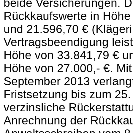
beide Versicherungen. D
Rückkaufswerte in Höhe 
und 21.596,70 € (Klägeri
Vertragsbeendigung leist
Höhe von 33.841,79 € und
Höhe von 27.000,- €. Mi
September 2013 verlangt
Fristsetzung bis zum 25
verzinsliche Rückerstatt
Anrechnung der Rückkau