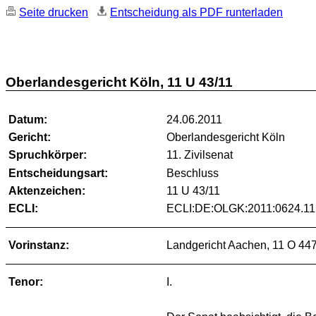
Seite drucken
Entscheidung als PDF runterladen
Oberlandesgericht Köln, 11 U 43/11
Datum:
24.06.2011
Gericht:
Oberlandesgericht Köln
Spruchkörper:
11. Zivilsenat
Entscheidungsart:
Beschluss
Aktenzeichen:
11 U 43/11
ECLI:
ECLI:DE:OLGK:2011:0624.11
Vorinstanz:
Landgericht Aachen, 11 O 44
Tenor:
I.