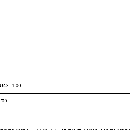
U43.11.00
7/09