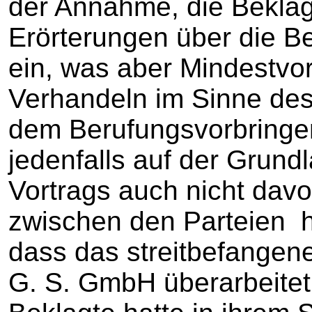
der Annahme, die Beklagt
Erörterungen über die B
ein, was aber Mindestvor
Verhandeln im Sinne des
dem Berufungsvorbringen
jedenfalls auf der Grundl
Vortrags auch nicht da
zwischen den Parteien h
dass das streitbefangen
G. S. GmbH überarbeitet 