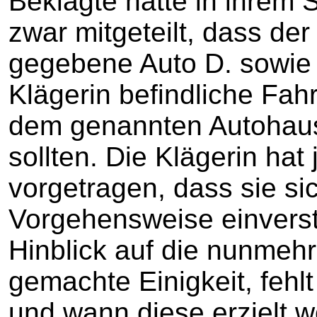
Beklagte hatte in ihrem
zwar mitgeteilt, dass de
gegebene Auto D. sowie 
Klägerin befindliche Fah
dem genannten Autohaus
sollten. Die Klägerin hat 
vorgetragen, dass sie sic
Vorgehensweise einverst
Hinblick auf die nunmehr
gemachte Einigkeit, fehl
und wann diese erzielt w