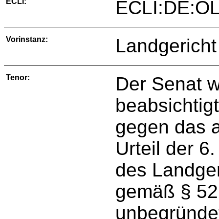
ECLI:
ECLI:DE:OL
Vorinstanz:
Landgericht
Tenor:
Der Senat we
beabsichtigt
gegen das 
Urteil der 
des Landger
gemäß § 52
unbegründe