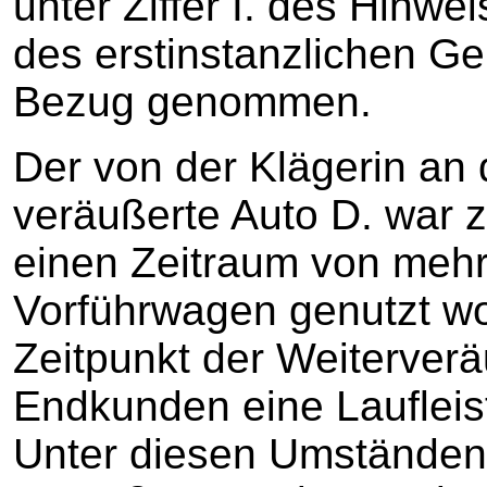
unter Ziffer I. des Hinw
des erstinstanzlichen G
Bezug genommen.
Der von der Klägerin an
veräußerte Auto D. war z
einen Zeitraum von mehr
Vorführwagen genutzt w
Zeitpunkt der Weiterver
Endkunden eine Laufleis
Unter diesen Umständen 