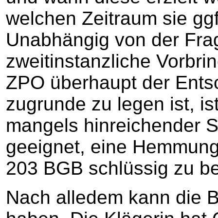
welchen Zeitraum sie ggf
Unabhängig von der Fra
zweitinstanzliche Vorbr
ZPO überhaupt der Ents
zugrunde zu legen ist, is
mangels hinreichender Su
geeignet, eine Hemmung
203 BGB schlüssig zu b
Nach alledem kann die B