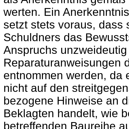
werten. Ein Anerkenntnis
setzt stets voraus, dass
Schuldners das Bewusst
Anspruchs unzweideutig 
Reparaturanweisungen de
entnommen werden, da e
nicht auf den streitgegen
bezogene Hinweise an di
Beklagten handelt, wie b
betreffenden Baureihe a