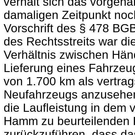
verhält sich das vorgena
damaligen Zeitpunkt noch
Vorschrift des § 478 BG
des Rechtsstreits war di
Verhältnis zwischen Hän
Lieferung eines Fahrzeug
von 1.700 km als vertra
Neufahrzeugs anzusehen
die Laufleistung in dem
Hamm zu beurteilenden Fa
zurückzuführen, dass da