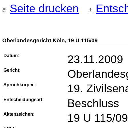
Seite drucken
Entsch
Oberlandesgericht Köln, 19 U 115/09
Datum:
23.11.2009
Gericht:
Oberlandesg
Spruchkörper:
19. Zivilsen
Entscheidungsart:
Beschluss
Aktenzeichen:
19 U 115/0