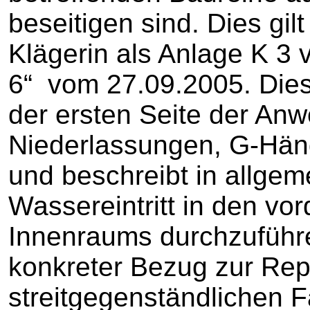
beseitigen sind. Dies gil
Klägerin als Anlage K 3 v
6“ vom 27.09.2005. Diese
der ersten Seite der An
Niederlassungen, G-Hän
und beschreibt in allgem
Wassereintritt in den vo
Innenraums durchzuführe
konkreter Bezug zur Rep
streitgegenständlichen 