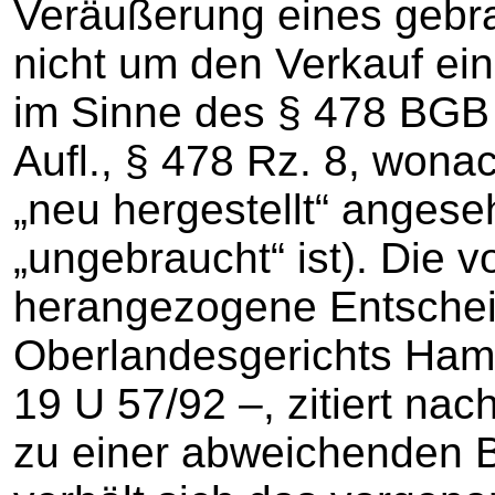
Veräußerung eines gebr
nicht um den Verkauf ein
im Sinne des § 478 BGB 
Aufl., § 478 Rz. 8, wona
„neu hergestellt“ anges
„ungebraucht“ ist). Die v
herangezogene Entsche
Oberlandesgerichts Ham
19 U 57/92 –, zitiert nac
zu einer abweichenden 