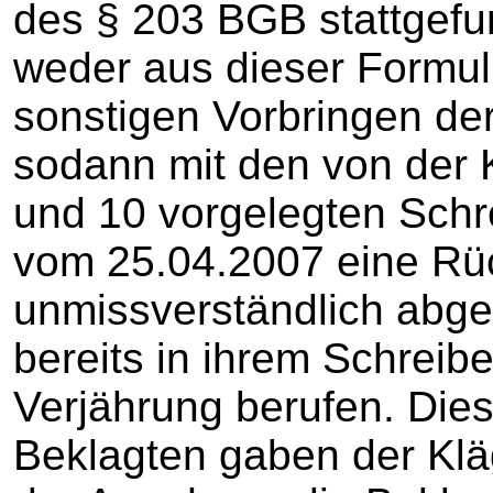
des § 203 BGB stattgefu
weder aus dieser Formu
sonstigen Vorbringen der
sodann mit den von der 
und 10 vorgelegten Sch
vom 25.04.2007 eine R
unmissverständlich abge
bereits in ihrem Schrei
Verjährung berufen. Die
Beklagten gaben der Kläg