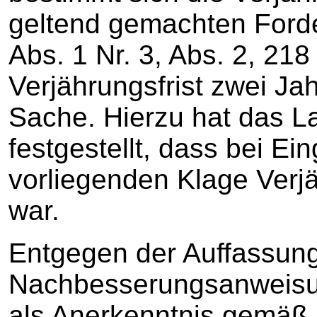
geltend gemachten Forde
Abs. 1 Nr. 3, Abs. 2, 21
Verjährungsfrist zwei Ja
Sache. Hierzu hat das La
festgestellt, dass bei Ei
vorliegenden Klage Verjä
war.
Entgegen der Auffassung 
Nachbesserungsanweisun
als Anerkenntnis gemäß 