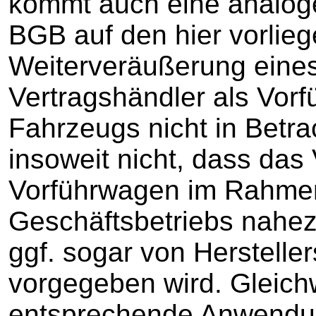
kommt auch eine analo
BGB auf den hier vorlieg
Weiterveräußerung eine
Vertragshändler als Vor
Fahrzeugs nicht in Betra
insoweit nicht, dass das
Vorführwagen im Rahme
Geschäftsbetriebs nahez
ggf. sogar von Hersteller
vorgegeben wird. Gleich
entsprechende Anwendu