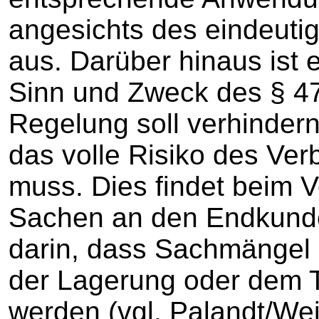
angesichts des eindeutig
aus. Darüber hinaus ist 
Sinn und Zweck des § 47
Regelung soll verhindern
das volle Risiko des Ver
muss. Dies findet beim V
Sachen an den Endkunde
darin, dass Sachmängel m
der Lagerung oder dem T
werden (vgl. Palandt/Wei