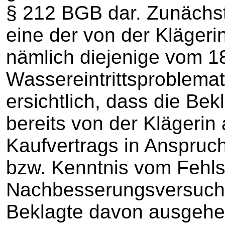
§ 212 BGB dar. Zunächst
eine der von der Kläger
nämlich diejenige vom 1
Wassereintrittsproblemat
ersichtlich, dass die Be
bereits von der Klägerin
Kaufvertrags in Anspru
bzw. Kenntnis vom Fehls
Nachbesserungsversuche
Beklagte davon ausgehen