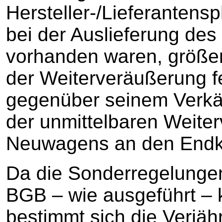
Hersteller-/Lieferanten
bei der Auslieferung des
vorhanden waren, größer
der Weiterveräußerung f
gegenüber seinem Verkäu
der unmittelbaren Weite
Neuwagens an den Endkun
Da die Sonderregelungen
BGB – wie ausgeführt – 
bestimmt sich die Verjäh