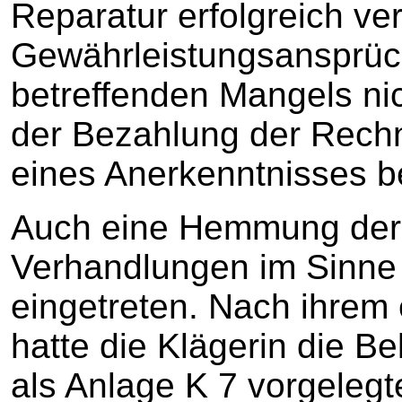
Reparatur erfolgreich ve
Gewährleistungsansprü
betreffenden Mangels ni
der Bezahlung der Rech
eines Anerkenntnisses b
Auch eine Hemmung der 
Verhandlungen im Sinne 
eingetreten. Nach ihrem 
hatte die Klägerin die B
als Anlage K 7 vorgeleg