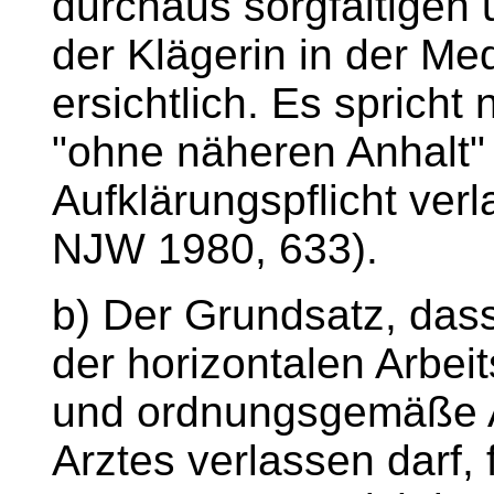
durchaus sorgfältigen
der Klägerin in der Med
ersichtlich. Es spricht 
"ohne näheren Anhalt" 
Aufklärungspflicht ver
NJW 1980, 633).
b) Der Grundsatz, das
der horizontalen Arbeit
und ordnungsgemäße A
Arztes verlassen darf, 