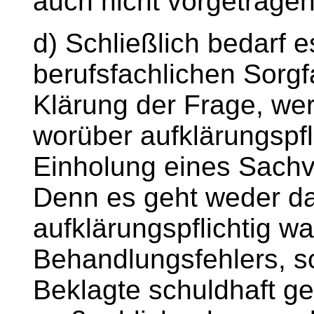
auch nicht vorgetragen
d) Schließlich bedarf e
berufsfachlichen Sorg
Klärung der Frage, we
worüber aufklärungspfli
Einholung eines Sachv
Denn es geht weder d
aufklärungspflichtig w
Behandlungsfehlers, s
Beklagte schuldhaft geh