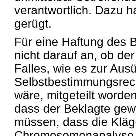
verantwortlich. Dazu ha
gerügt.
Für eine Haftung des 
nicht darauf an, ob de
Falles, wie es zur Aus
Selbstbestimmungsrech
wäre, mitgeteilt worde
dass der Beklagte gewu
müssen, dass die Kläg
Chromosomenanalyse v