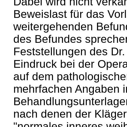
Dabei wird nicht verkan
Beweislast für das Vor
weitergehenden Befunde
des Befundes sprechen
Feststellungen des Dr.
Eindruck bei der Opera
auf dem pathologische
mehrfachen Angaben i
Behandlungsunterlagen
nach denen der Klägeri
"normales inneres weib