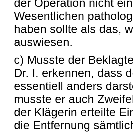
der Operation nicht ei
Wesentlichen pathologi
haben sollte als das, 
auswiesen.
c) Musste der Beklagt
Dr. I. erkennen, dass d
essentiell anders dars
musste er auch Zweife
der Klägerin erteilte E
die Entfernung sämtlic