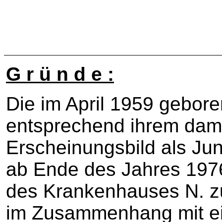
G r ü n d e :
Die im April 1959 gebore
entsprechend ihrem dam
Erscheinungsbild als Ju
ab Ende des Jahres 1976 
des Krankenhauses N. z
im Zusammenhang mit ei