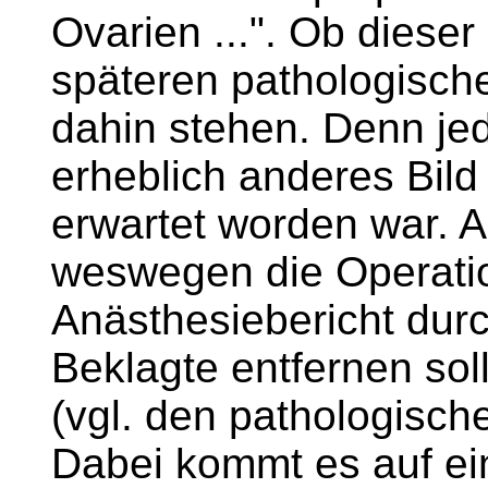
Ovarien ...". Ob diese
späteren pathologisch
dahin stehen. Denn jed
erheblich anderes Bil
erwartet worden war. A
weswegen die Operati
Anästhesiebericht dur
Beklagte entfernen sol
(vgl. den pathologisch
Dabei kommt es auf ei