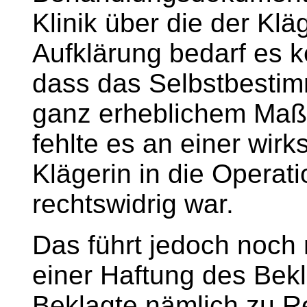
Klinik über die der Klä
Aufklärung bedarf es k
dass das Selbstbestim
ganz erheblichem Maße
fehlte es an einer wir
Klägerin in die Operat
rechtswidrig war.
Das führt jedoch noch 
einer Haftung des Bekl
Beklagte nämlich zu Re