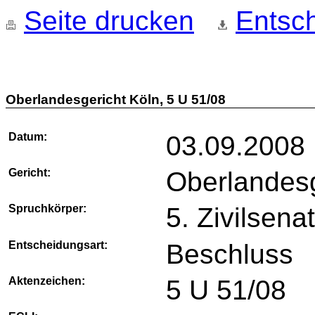
Seite drucken
Entsch
Oberlandesgericht Köln, 5 U 51/08
Datum:
03.09.2008
Gericht:
Oberlandesg
Spruchkörper:
5. Zivilsena
Entscheidungsart:
Beschluss
Aktenzeichen:
5 U 51/08