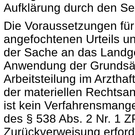
Aufklärung durch den Se
Die Voraussetzungen für
angefochtenen Urteils u
der Sache an das Landger
Anwendung der Grundsät
Arbeitsteilung im Arzthaf
der materiellen Rechtsa
ist kein Verfahrensmangel
des § 538 Abs. 2 Nr. 1 
Zurückverweisung erford