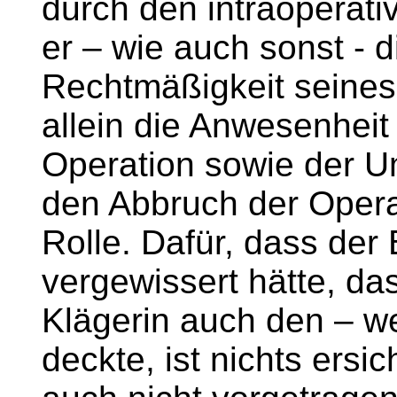
durch den intraoperativ
er – wie auch sonst - d
Rechtmäßigkeit seines 
allein die Anwesenheit 
Operation sowie der U
den Abbruch der Opera
Rolle. Dafür, dass der 
vergewissert hätte, das
Klägerin auch den – we
deckte, ist nichts ersi