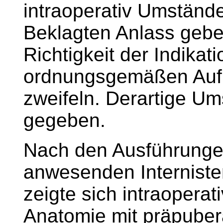
intraoperativ Umständ
Beklagten Anlass gebe
Richtigkeit der Indikat
ordnungsgemäßen Aufk
zweifeln. Derartige U
gegeben.
Nach den Ausführungen
anwesenden Interniste
zeigte sich intraoperat
Anatomie mit präpuber