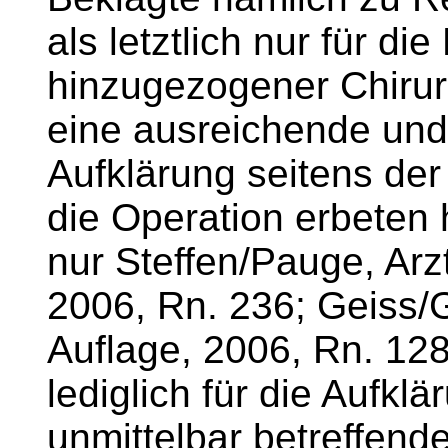
als letztlich nur für d
hinzugezogener Chirurg
eine ausreichende un
Aufklärung seitens der
die Operation erbeten h
nur Steffen/Pauge, Arz
2006, Rn. 236; Geiss/G
Auflage, 2006, Rn. 128,
lediglich für die Aufklä
unmittelbar betreffend