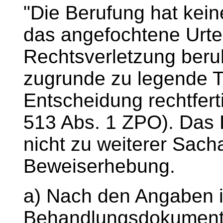
"Die Berufung hat keine
das angefochtene Urtei
Rechtsverletzung ber
zugrunde zu legende T
Entscheidung rechtfert
513 Abs. 1 ZPO). Das 
nicht zu weiterer Sac
Beweiserhebung.
a) Nach den Angaben i
Behandlungsdokumenta