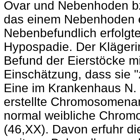
Ovar und Nebenhoden bz
das einem Nebenhoden 
Nebenbefundlich erfolgte
Hypospadie. Der Klägeri
Befund der Eierstöcke mit
Einschätzung, dass sie "
Eine im Krankenhaus N.
erstellte Chromosomena
normal weibliche Chrom
(46,XX). Davon erfuhr di