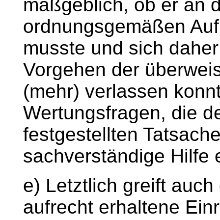
maßgeblich, ob er an d
ordnungsgemäßen Aufk
musste und sich dahe
Vorgehen der überweis
(mehr) verlassen konnt
Wertungsfragen, die de
festgestellten Tatsach
sachverständige Hilfe
e) Letztlich greift auc
aufrecht erhaltene Ein