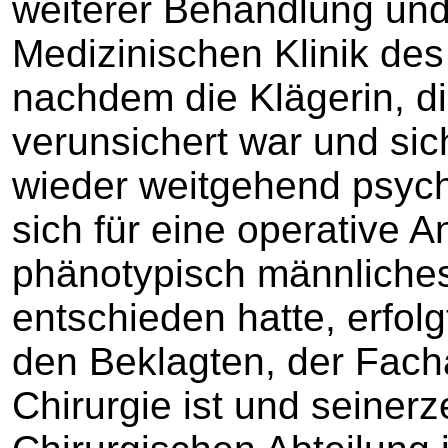
weiterer Behandlung und
Medizinischen Klinik de
nachdem die Klägerin, di
verunsichert war und sic
wieder weitgehend psychi
sich für eine operative 
phänotypisch männliches
entschieden hatte, erfol
den Beklagten, der Facha
Chirurgie ist und seinerz