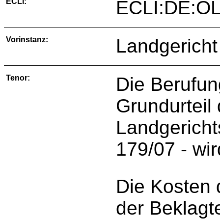
ECLI:
ECLI:DE:OL
Vorinstanz:
Landgericht
Tenor:
Die Berufun
Grundurteil
Landgericht
179/07 - wi
Die Kosten 
der Beklagt