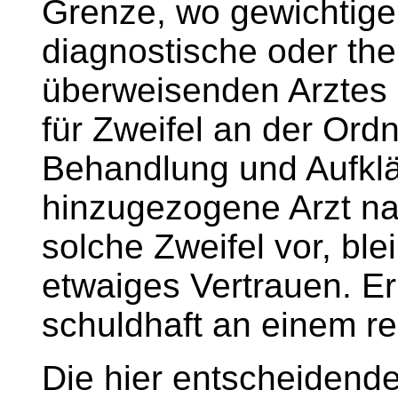
Grenze, wo gewichtig
diagnostische oder th
überweisenden Arztes 
für Zweifel an der Ord
Behandlung und Aufkl
hinzugezogene Arzt n
solche Zweifel vor, ble
etwaiges Vertrauen. Er 
schuldhaft an einem rec
Die hier entscheidende