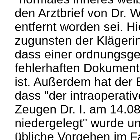
den Arztbrief von Dr.
entfernt worden sei. Hie
zugunsten der Klägeri
dass einer ordnungsge
fehlerhaften Dokumen
ist. Außerdem hat der 
dass "der intraoperati
Zeugen Dr. I. am 14.0
niedergelegt" wurde u
übliche Vorgehen im Fa