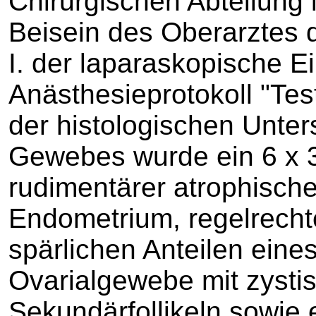
Chirurgischen Abteilung
Beisein des Oberarztes d
I. der laparaskopische Ein
Anästhesieprotokoll "Tes
der histologischen Unte
Gewebes wurde ein 6 x 3
rudimentärer atrophische
Endometrium, regelrech
spärlichen Anteilen eines
Ovarialgewebe mit zystis
Sekundärfollikeln sowie