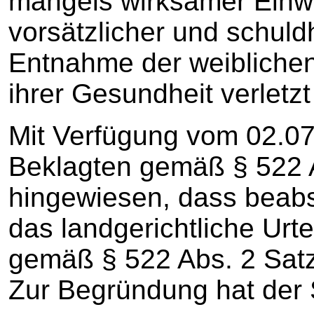
mangels wirksamer Einwil
vorsätzlicher und schuld
Entnahme der weibliche
ihrer Gesundheit verletz
Mit Verfügung vom 02.07
Beklagten gemäß § 522 
hingewiesen, dass beabsi
das landgerichtliche Urte
gemäß § 522 Abs. 2 Sat
Zur Begründung hat der 